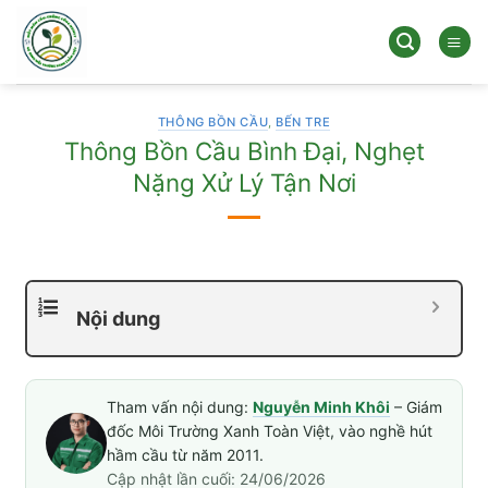
Bỏ
qua
nội
dung
THÔNG BỒN CẦU
,
BẾN TRE
Thông Bồn Cầu Bình Đại, Nghẹt
Nặng Xử Lý Tận Nơi
Nội dung
Tham vấn nội dung:
Nguyễn Minh Khôi
– Giám
đốc Môi Trường Xanh Toàn Việt, vào nghề hút
hầm cầu từ năm 2011.
Cập nhật lần cuối: 24/06/2026