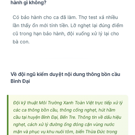
hành gì không?
Có bảo hành cho ca đã làm. Thợ test xả nhiều
lần thấy ổn mới tính tiền. Lỡ nghẹt lại đúng điểm
cũ trong hạn bảo hành, đội xuống xử lý lại cho
bà con.
Về đội ngũ kiểm duyệt nội dung thông bồn cầu
Bình Đại
Đội kỹ thuật Môi Trường Xanh Toàn Việt trực tiếp xử lý
các ca thông bồn cầu, thông cống nghẹt, hút hầm
cầu tại huyện Bình Đại, Bến Tre. Thông tin về dấu hiệu
nghẹt, cách xử lý đường ống đóng cặn vùng nước
mặn và phục vụ khu nuôi tôm, biển Thừa Đức trong