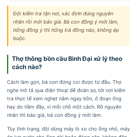
Đội kiểm tra tận nơi, xác định đúng nguyên
nhân rồi mới báo giá. Bà con đồng ý mới làm,
hổng đồng ý thì hổng trả đồng nào, không ép
buộc.
Thợ thông bồn cầu Bình Đại xử lý theo
cách nào?
Cách làm gọn, bà con đứng coi được từ đầu. Thợ
nghe mô tả qua điện thoại để đoán sơ, tới nơi kiểm
tra thực tế xem nghẹt nằm ngay bồn, ở đoạn ống
hay do hầm đầy, vì mỗi chỗ một cách. Rõ nguyên
nhân thì báo giá, bà con đồng ý mới làm.
Tùy tình trạng, đội dùng máy lò xo cho ống nhỏ, máy
áp lực nước cho ống dài hoặc đóng cặn, không đập