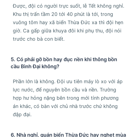
Được, đội có người trực suốt, lễ Tết không nghỉ.
Khu thị trấn tầm 20 tới 40 phút là tới, trong
vuông tôm hay xã biển Thừa Đức xa thì đội hẹn
giờ. Ca gấp giữa khuya đôi khi phụ thu, đội nói
trước cho bà con biết.
5. Có phải gỡ bồn hay đục nền khi thông bồn
cầu Bình Đại không?
Phần lớn là không. Đội ưu tiên máy lò xo với áp
lực nước, để nguyên bồn cầu và nền. Trường
hợp hư hỏng nặng bên trong mới tính phương
án khác, có bàn với chủ nhà trước chứ không
đập đại.
6. Nhà nghỉ, quán biển Thừa Đức hay nghẹt mùa