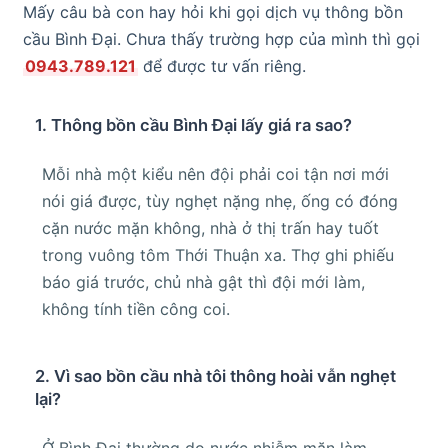
Mấy câu bà con hay hỏi khi gọi dịch vụ thông bồn
cầu Bình Đại. Chưa thấy trường hợp của mình thì gọi
0943.789.121
để được tư vấn riêng.
1. Thông bồn cầu Bình Đại lấy giá ra sao?
Mỗi nhà một kiểu nên đội phải coi tận nơi mới
nói giá được, tùy nghẹt nặng nhẹ, ống có đóng
cặn nước mặn không, nhà ở thị trấn hay tuốt
trong vuông tôm Thới Thuận xa. Thợ ghi phiếu
báo giá trước, chủ nhà gật thì đội mới làm,
không tính tiền công coi.
2. Vì sao bồn cầu nhà tôi thông hoài vẫn nghẹt
lại?
Ở Bình Đại thường do nước nhiễm mặn làm