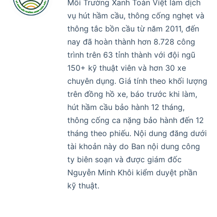
Môi Trường Xanh Toàn Việt làm dịch
vụ hút hầm cầu, thông cống nghẹt và
thông tắc bồn cầu từ năm 2011, đến
nay đã hoàn thành hơn 8.728 công
trình trên 63 tỉnh thành với đội ngũ
150+ kỹ thuật viên và hơn 30 xe
chuyên dụng. Giá tính theo khối lượng
trên đồng hồ xe, báo trước khi làm,
hút hầm cầu bảo hành 12 tháng,
thông cống ca nặng bảo hành đến 12
tháng theo phiếu. Nội dung đăng dưới
tài khoản này do Ban nội dung công
ty biên soạn và được giám đốc
Nguyễn Minh Khôi kiểm duyệt phần
kỹ thuật.