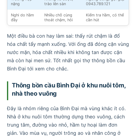
nặng
trào lên sàn
0943.789.121
Nghi do hầm
Nhiều chỗ cùng
Kiểm tra hầm, có thể
đầy
thoát chậm, hôi
cần hút
Một điều bà con hay làm sai: thấy rút chậm là đổ
hóa chất tẩy mạnh xuống. Với ống đã đóng cặn vùng
nước mặn, hóa chất nhiều khi không tan được cặn
mà còn hại men sứ. Tốt nhất gọi thợ thông bồn cầu
Bình Đại tới xem cho chắc.
Thông bồn cầu Bình Đại ở khu nuôi tôm,
nhà theo vuông
Đây là nhóm riêng của Bình Đại mà vùng khác ít có.
Nhà ở khu nuôi tôm thường dựng theo vuông, cách
trung tâm, đường vào nhỏ, hầm tự hoại làm đơn
giản. Vào mùa vụ, người trông ao và nhân công ở