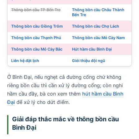
Thông bồn cầu TP Bến Tre
Thông bồn cầu Châu Thành
Bến Tre
Thông bồn cầu Giồng Trôm
Thông bồn cầu Chợ Lách
Thông bồn cầu Thạnh Phú
Thông bồn cầu Mỏ Cày Nam
Thông bồn cầu Mỏ Cày Bắc
Hút hầm cầu Bình Đại
Liên hệ đặt lịch
Giới thiệu đội ngũ
Ở Bình Đại, nếu nghẹt cả đường cống chứ không
riêng bồn cầu thì cần xử lý đường cống; còn nghi
hầm cầu đầy, bà con xem thêm
hút hầm cầu Bình
Đại
để xử lý cho dứt điểm.
Giải đáp thắc mắc về thông bồn cầu
Bình Đại