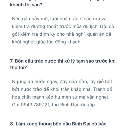
khách thì sao?
Nên gắn bẫy mỡ, lưới chắn rác ở sàn rửa và
kiểm tra đường thoát trước mùa du lịch. Đội có
gói kiểm tra định kỳ cho nhà nghỉ, quán ăn để
khỏi nghẹt giữa lúc đông khách.
7. Bồn cầu trào nước thì xử lý tạm sao trước khi
thợ tới?
Ngưng xả nước ngay, đậy nắp bồn, lấy giẻ hốt
bớt nước trào để khỏi tràn khắp nhà. Tránh đổ
hóa chất mạnh kẻo hư men sứ mà vẫn nghẹt.
Gọi 0943.789.121, thợ Bình Đại tới gấp.
8. Làm xong thông bồn cầu Bình Đại có bảo