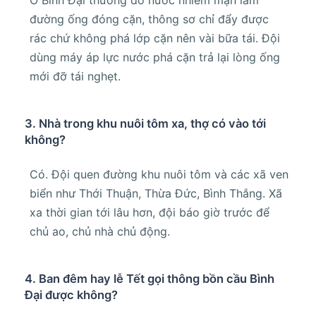
đường ống đóng cặn, thông sơ chỉ đẩy được
rác chứ không phá lớp cặn nên vài bữa tái. Đội
dùng máy áp lực nước phá cặn trả lại lòng ống
mới đỡ tái nghẹt.
3. Nhà trong khu nuôi tôm xa, thợ có vào tới
không?
Có. Đội quen đường khu nuôi tôm và các xã ven
biển như Thới Thuận, Thừa Đức, Bình Thắng. Xã
xa thời gian tới lâu hơn, đội báo giờ trước để
chủ ao, chủ nhà chủ động.
4. Ban đêm hay lễ Tết gọi thông bồn cầu Bình
Đại được không?