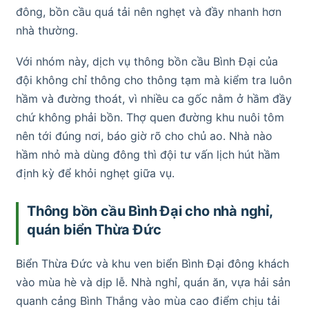
đông, bồn cầu quá tải nên nghẹt và đầy nhanh hơn
nhà thường.
Với nhóm này, dịch vụ thông bồn cầu Bình Đại của
đội không chỉ thông cho thông tạm mà kiểm tra luôn
hầm và đường thoát, vì nhiều ca gốc nằm ở hầm đầy
chứ không phải bồn. Thợ quen đường khu nuôi tôm
nên tới đúng nơi, báo giờ rõ cho chủ ao. Nhà nào
hầm nhỏ mà dùng đông thì đội tư vấn lịch hút hầm
định kỳ để khỏi nghẹt giữa vụ.
Thông bồn cầu Bình Đại cho nhà nghỉ,
quán biển Thừa Đức
Biển Thừa Đức và khu ven biển Bình Đại đông khách
vào mùa hè và dịp lễ. Nhà nghỉ, quán ăn, vựa hải sản
quanh cảng Bình Thắng vào mùa cao điểm chịu tải