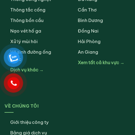
Thông tắc cống
Cần Thơ
Thông bồn cầu
Bình Dương
Nạo vét hố ga
Đồng Nai
Xử lý mùi hôi
Hải Phòng
Vệ sinh đường ống
An Giang
nước
Xem tất cả khu vực →
Dịch vụ khác →
VỀ CHÚNG TÔI
Giới thiệu công ty
Bảng giá dịch vụ