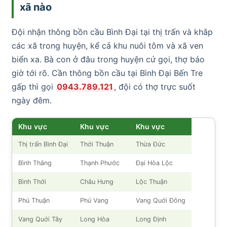
xã nào
Đội nhận thông bồn cầu Bình Đại tại thị trấn và khắp
các xã trong huyện, kể cả khu nuôi tôm và xã ven
biển xa. Bà con ở đâu trong huyện cứ gọi, thợ báo
giờ tới rõ. Cần thông bồn cầu tại Bình Đại Bến Tre
gấp thì gọi
0943.789.121
, đội có thợ trực suốt
ngày đêm.
Khu vực
Khu vực
Khu vực
Thị trấn Bình Đại
Thới Thuận
Thừa Đức
Bình Thắng
Thạnh Phước
Đại Hòa Lộc
Bình Thới
Châu Hưng
Lộc Thuận
Phú Thuận
Phú Vang
Vang Quới Đông
Vang Quới Tây
Long Hòa
Long Định