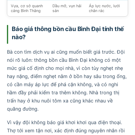
Vựa, cơ sở quanh
Dầu mỡ, vụn hải
Áp lực nước, lưới
cảng Bình Thắng
sản
chắn rác
Báo giá thông bồn cầu Bình Đại tính thế
nào?
Bà con tìm dịch vụ ai cũng muốn biết giá trước. Đội
nói rõ luôn: thông bồn cầu Bình Đại không có một
mức giá cố định cho mọi nhà, vì còn tùy nghẹt nhẹ
hay nặng, điểm nghẹt nằm ở bồn hay sâu trong ống,
có cần máy áp lực để phá cặn không, và có nghi
hầm đầy phải kiểm tra thêm không. Nhà trong thị
trấn hay ở khu nuôi tôm xa cũng khác nhau về
quãng đường.
Vì vậy đội không báo giá khơi khơi qua điện thoại.
Thợ tới xem tận nơi, xác định đúng nguyên nhân rồi