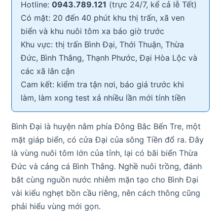
Hotline:
0943.789.121
(trực 24/7, kể cả lễ Tết)
Có mặt: 20 đến 40 phút khu thị trấn, xã ven
biển và khu nuôi tôm xa báo giờ trước
Khu vực: thị trấn Bình Đại, Thới Thuận, Thừa
Đức, Bình Thắng, Thạnh Phước, Đại Hòa Lộc và
các xã lân cận
Cam kết: kiểm tra tận nơi, báo giá trước khi
làm, làm xong test xả nhiều lần mới tính tiền
Bình Đại là huyện nằm phía Đông Bắc Bến Tre, một
mặt giáp biển, có cửa Đại của sông Tiền đổ ra. Đây
là vùng nuôi tôm lớn của tỉnh, lại có bãi biển Thừa
Đức và cảng cá Bình Thắng. Nghề nuôi trồng, đánh
bắt cùng nguồn nước nhiễm mặn tạo cho Bình Đại
vài kiểu nghẹt bồn cầu riêng, nên cách thông cũng
phải hiểu vùng mới gọn.