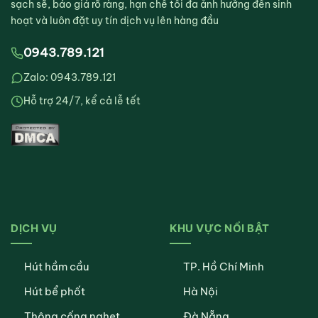
sạch sẽ, báo giá rõ ràng, hạn chế tối đa ảnh hưởng đến sinh
hoạt và luôn đặt uy tín dịch vụ lên hàng đầu
0943.789.121
Zalo: 0943.789.121
Hỗ trợ 24/7, kể cả lễ tết
DỊCH VỤ
KHU VỰC NỔI BẬT
Hút hầm cầu
TP. Hồ Chí Minh
Hút bể phốt
Hà Nội
Thông cống nghẹt
Đà Nẵng