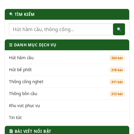
TÌM KIẾM
☰ DANH MỤC DỊCH VỤ
Hút hầm cầu
324 bài
Hút bể phốt
218 bài
Thông cống nghẹt
311 bài
Thông bồn cầu
212 bài
Khu vực phục vụ
Tin tức
BÀI VIẾT NỔI BẬT