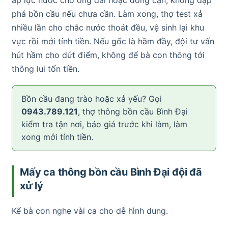
phá bồn cầu nếu chưa cần. Làm xong, thợ test xả
nhiều lần cho chắc nước thoát đều, vệ sinh lại khu
vực rồi mới tính tiền. Nếu gốc là hầm đầy, đội tư vấn
hút hầm cho dứt điểm, không để bà con thông tới
thông lui tốn tiền.
Bồn cầu đang trào hoặc xả yếu? Gọi
0943.789.121
, thợ thông bồn cầu Bình Đại
kiểm tra tận nơi, báo giá trước khi làm, làm
xong mới tính tiền.
Mấy ca thông bồn cầu Bình Đại đội đã
xử lý
Kể bà con nghe vài ca cho dễ hình dung.