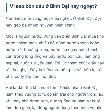
Vì sao bồn cầu ở Bình Đại hay nghẹt?
Nói thiệt, mỗi vùng một kiểu nghẹt. Ở Bình Đại, đội
hay gặp ba nhóm nguyên nhân chính.
Một là nguồn nước. Vùng ven biển Bình Đại mùa khô
nước nhiễm mặn, nhiều hộ dùng nước khoan hoặc
nước trữ. Khoáng trong nước lâu ngày bám thành
cặn trong lòng ống và bẫy nước bồn cầu, làm ống
hẹp lại, nước rút yếu dần. Tới lúc thêm chút giấy hay
rác là nghẹt. Đây là kiểu mà thông sơ vài bữa lại tái,
phải xử lý lớp cặn mới dứt.
Hai là đặc thù khu nuôi tôm. Nhiều nhà ở Bình Đại
nằm theo vuông tôm, có lán trại cho người trông ao.
Khu này nhà dựng tạm, đường ống và hầm tự hoại
làm đơn giản, lại đông người dùng theo mùa vụ nên