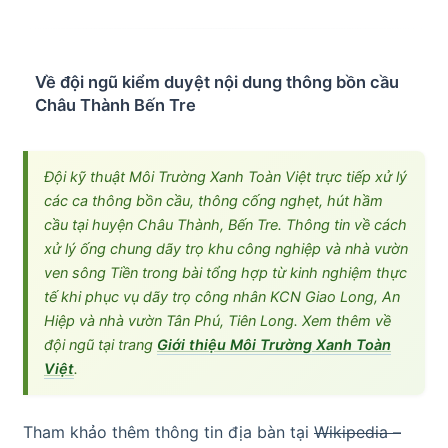
Về đội ngũ kiểm duyệt nội dung thông bồn cầu
Châu Thành Bến Tre
Đội kỹ thuật Môi Trường Xanh Toàn Việt trực tiếp xử lý
các ca thông bồn cầu, thông cống nghẹt, hút hầm
cầu tại huyện Châu Thành, Bến Tre. Thông tin về cách
xử lý ống chung dãy trọ khu công nghiệp và nhà vườn
ven sông Tiền trong bài tổng hợp từ kinh nghiệm thực
tế khi phục vụ dãy trọ công nhân KCN Giao Long, An
Hiệp và nhà vườn Tân Phú, Tiên Long. Xem thêm về
đội ngũ tại trang
Giới thiệu Môi Trường Xanh Toàn
Việt
.
Tham khảo thêm thông tin địa bàn tại
Wikipedia –