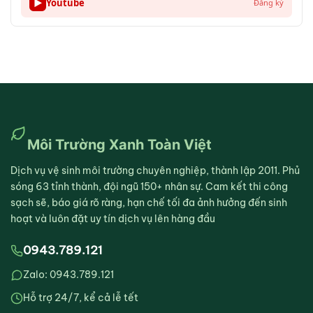
▶
Youtube
Đăng ký
Môi Trường Xanh Toàn Việt
Dịch vụ vệ sinh môi trường chuyên nghiệp, thành lập 2011. Phủ
sóng 63 tỉnh thành, đội ngũ 150+ nhân sự. Cam kết thi công
sạch sẽ, báo giá rõ ràng, hạn chế tối đa ảnh hưởng đến sinh
hoạt và luôn đặt uy tín dịch vụ lên hàng đầu
0943.789.121
Zalo: 0943.789.121
Hỗ trợ 24/7, kể cả lễ tết