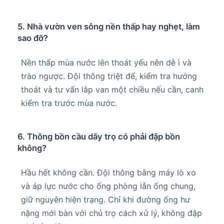
5. Nhà vườn ven sông nền thấp hay nghẹt, làm
sao đỡ?
Nền thấp mùa nước lên thoát yếu nên dễ ì và
trào ngược. Đội thông triệt để, kiểm tra hướng
thoát và tư vấn lắp van một chiều nếu cần, canh
kiểm tra trước mùa nước.
6. Thông bồn cầu dãy trọ có phải đập bồn
không?
Hầu hết không cần. Đội thông bằng máy lò xo
và áp lực nước cho ống phòng lẫn ống chung,
giữ nguyên hiện trạng. Chỉ khi đường ống hư
nặng mới bàn với chủ trọ cách xử lý, không đập