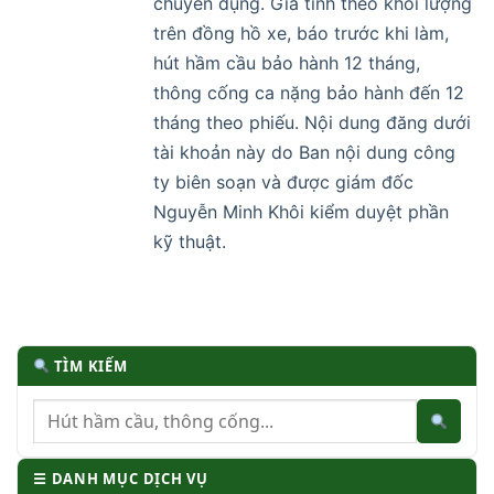
chuyên dụng. Giá tính theo khối lượng
trên đồng hồ xe, báo trước khi làm,
hút hầm cầu bảo hành 12 tháng,
thông cống ca nặng bảo hành đến 12
tháng theo phiếu. Nội dung đăng dưới
tài khoản này do Ban nội dung công
ty biên soạn và được giám đốc
Nguyễn Minh Khôi kiểm duyệt phần
kỹ thuật.
TÌM KIẾM
☰ DANH MỤC DỊCH VỤ