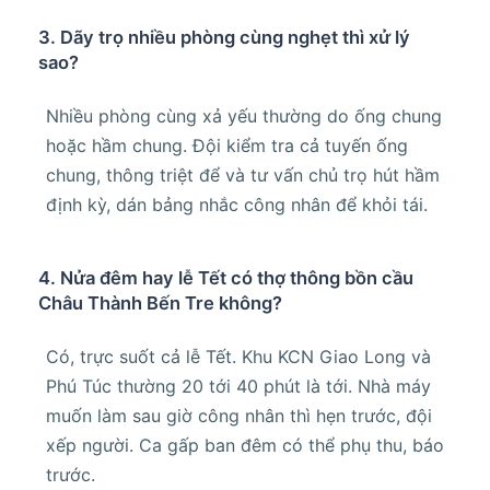
3. Dãy trọ nhiều phòng cùng nghẹt thì xử lý
sao?
Nhiều phòng cùng xả yếu thường do ống chung
hoặc hầm chung. Đội kiểm tra cả tuyến ống
chung, thông triệt để và tư vấn chủ trọ hút hầm
định kỳ, dán bảng nhắc công nhân để khỏi tái.
4. Nửa đêm hay lễ Tết có thợ thông bồn cầu
Châu Thành Bến Tre không?
Có, trực suốt cả lễ Tết. Khu KCN Giao Long và
Phú Túc thường 20 tới 40 phút là tới. Nhà máy
muốn làm sau giờ công nhân thì hẹn trước, đội
xếp người. Ca gấp ban đêm có thể phụ thu, báo
trước.