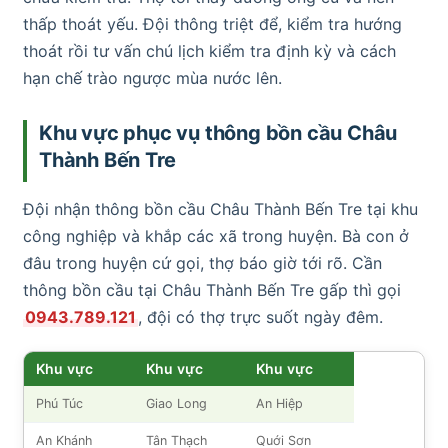
thấp thoát yếu. Đội thông triệt để, kiểm tra hướng
thoát rồi tư vấn chú lịch kiểm tra định kỳ và cách
hạn chế trào ngược mùa nước lên.
Khu vực phục vụ thông bồn cầu Châu
Thành Bến Tre
Đội nhận thông bồn cầu Châu Thành Bến Tre tại khu
công nghiệp và khắp các xã trong huyện. Bà con ở
đâu trong huyện cứ gọi, thợ báo giờ tới rõ. Cần
thông bồn cầu tại Châu Thành Bến Tre gấp thì gọi
0943.789.121
, đội có thợ trực suốt ngày đêm.
Khu vực
Khu vực
Khu vực
Phú Túc
Giao Long
An Hiệp
An Khánh
Tân Thạch
Quới Sơn