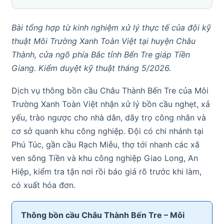
Bài tổng hợp từ kinh nghiệm xử lý thực tế của đội kỹ
thuật Môi Trường Xanh Toàn Việt tại huyện Châu
Thành, cửa ngõ phía Bắc tỉnh Bến Tre giáp Tiền
Giang. Kiểm duyệt kỹ thuật tháng 5/2026.
Dịch vụ thông bồn cầu Châu Thành Bến Tre của Môi
Trường Xanh Toàn Việt nhận xử lý bồn cầu nghẹt, xả
yếu, trào ngược cho nhà dân, dãy trọ công nhân và
cơ sở quanh khu công nghiệp. Đội có chi nhánh tại
Phú Túc, gần cầu Rạch Miễu, thợ tới nhanh các xã
ven sông Tiền và khu công nghiệp Giao Long, An
Hiệp, kiểm tra tận nơi rồi báo giá rõ trước khi làm,
có xuất hóa đơn.
Thông bồn cầu Châu Thành Bến Tre – Môi