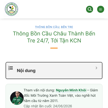
Bỏ
qua
nội
dung
THÔNG BỒN CẦU
,
BẾN TRE
Thông Bồn Cầu Châu Thành Bến
Tre 24/7, Tới Tận KCN
Nội dung
Tham vấn nội dung:
Nguyễn Minh Khôi
– Giám
đốc Môi Trường Xanh Toàn Việt, vào nghề hút
hầm cầu từ năm 2011.
Cập nhật lần cuối: 24/06/2026