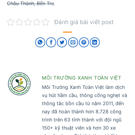
Châu Thành, Bến Tre
.
Đánh giá bài viết post
MÔI TRƯỜNG XANH TOÀN VIỆT
Môi Trường Xanh Toàn Việt làm dịch
vụ hút hầm cầu, thông cống nghẹt và
thông tắc bồn cầu từ năm 2011, đến
nay đã hoàn thành hơn 8.728 công
trình trên 63 tỉnh thành với đội ngũ
150+ kỹ thuật viên và hơn 30 xe