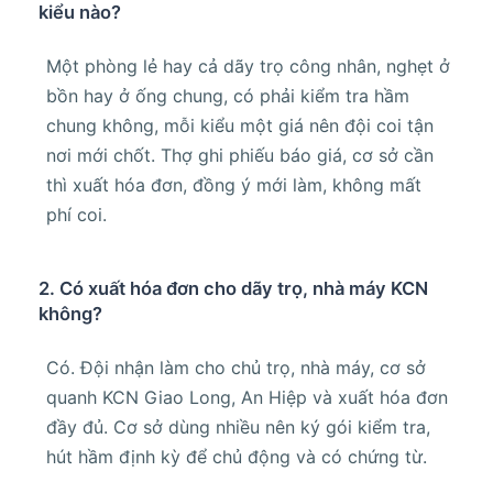
kiểu nào?
Một phòng lẻ hay cả dãy trọ công nhân, nghẹt ở
bồn hay ở ống chung, có phải kiểm tra hầm
chung không, mỗi kiểu một giá nên đội coi tận
nơi mới chốt. Thợ ghi phiếu báo giá, cơ sở cần
thì xuất hóa đơn, đồng ý mới làm, không mất
phí coi.
2. Có xuất hóa đơn cho dãy trọ, nhà máy KCN
không?
Có. Đội nhận làm cho chủ trọ, nhà máy, cơ sở
quanh KCN Giao Long, An Hiệp và xuất hóa đơn
đầy đủ. Cơ sở dùng nhiều nên ký gói kiểm tra,
hút hầm định kỳ để chủ động và có chứng từ.