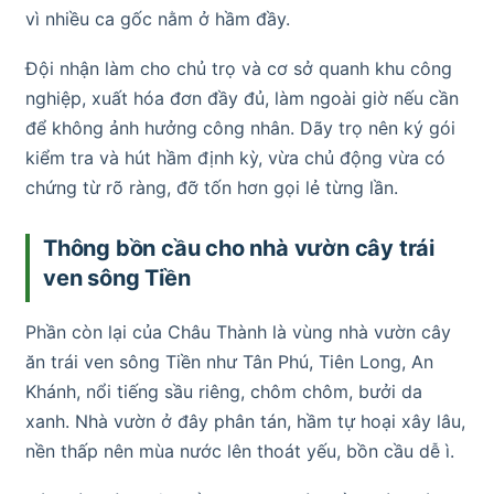
vì nhiều ca gốc nằm ở hầm đầy.
Đội nhận làm cho chủ trọ và cơ sở quanh khu công
nghiệp, xuất hóa đơn đầy đủ, làm ngoài giờ nếu cần
để không ảnh hưởng công nhân. Dãy trọ nên ký gói
kiểm tra và hút hầm định kỳ, vừa chủ động vừa có
chứng từ rõ ràng, đỡ tốn hơn gọi lẻ từng lần.
Thông bồn cầu cho nhà vườn cây trái
ven sông Tiền
Phần còn lại của Châu Thành là vùng nhà vườn cây
ăn trái ven sông Tiền như Tân Phú, Tiên Long, An
Khánh, nổi tiếng sầu riêng, chôm chôm, bưởi da
xanh. Nhà vườn ở đây phân tán, hầm tự hoại xây lâu,
nền thấp nên mùa nước lên thoát yếu, bồn cầu dễ ì.