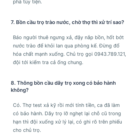
phá tùy tiện.
7. Bồn cầu trọ trào nước, chờ thợ thì xử trí sao?
Báo người thuê ngưng xả, đậy nắp bồn, hốt bớt
nước trào để khỏi lan qua phòng kế. Đừng đổ
hóa chất mạnh xuống. Chủ trọ gọi 0943.789.121,
đội tới kiểm tra cả ống chung.
8. Thông bồn cầu dãy trọ xong có bảo hành
không?
Có. Thợ test xả kỹ rồi mới tính tiền, ca đã làm
có bảo hành. Dãy trọ lỡ nghẹt lại chỗ cũ trong
hạn thì đội xuống xử lý lại, có ghi rõ trên phiếu
cho chủ trọ.