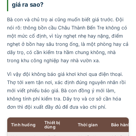
giá ra sao?
Bà con và chủ trọ ai cũng muốn biết giá trước. Đội
nói rõ: thông bồn cầu Châu Thành Bến Tre không có
một mức cố định, vì tùy nghẹt nhẹ hay nặng, điểm
nghẹt ở bồn hay sâu trong ống, là một phòng hay cả
dãy trọ, có cần kiểm tra hầm chung không, nhà
trong khu công nghiệp hay nhà vườn xa.
Vì vậy đội không báo giá khơi khơi qua điện thoại.
Thợ tới xem tận nơi, xác định đúng nguyên nhân rồi
mới viết phiếu báo giá. Bà con đồng ý mới làm,
không tính phí kiểm tra. Dãy trọ và cơ sở cần hóa
đơn thì đội xuất đầy đủ để đưa vào chi phí.
Thiết bị
Tình huống
Thời gian
Bảo hành
dùng