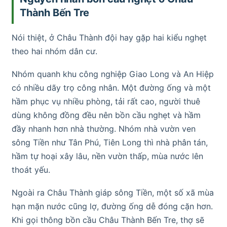
Thành Bến Tre
Nói thiệt, ở Châu Thành đội hay gặp hai kiểu nghẹt
theo hai nhóm dân cư.
Nhóm quanh khu công nghiệp Giao Long và An Hiệp
có nhiều dãy trọ công nhân. Một đường ống và một
hầm phục vụ nhiều phòng, tải rất cao, người thuê
dùng không đồng đều nên bồn cầu nghẹt và hầm
đầy nhanh hơn nhà thường. Nhóm nhà vườn ven
sông Tiền như Tân Phú, Tiên Long thì nhà phân tán,
hầm tự hoại xây lâu, nền vườn thấp, mùa nước lên
thoát yếu.
Ngoài ra Châu Thành giáp sông Tiền, một số xã mùa
hạn mặn nước cũng lợ, đường ống dễ đóng cặn hơn.
Khi gọi thông bồn cầu Châu Thành Bến Tre, thợ sẽ