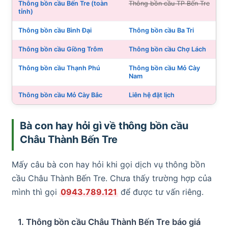
Thông bồn cầu Bến Tre (toàn
Thông bồn cầu TP Bến Tre
tỉnh)
Thông bồn cầu Bình Đại
Thông bồn cầu Ba Tri
Thông bồn cầu Giồng Trôm
Thông bồn cầu Chợ Lách
Thông bồn cầu Thạnh Phú
Thông bồn cầu Mỏ Cày
Nam
Thông bồn cầu Mỏ Cày Bắc
Liên hệ đặt lịch
Bà con hay hỏi gì về thông bồn cầu
Châu Thành Bến Tre
Mấy câu bà con hay hỏi khi gọi dịch vụ thông bồn
cầu Châu Thành Bến Tre. Chưa thấy trường hợp của
mình thì gọi
0943.789.121
để được tư vấn riêng.
1. Thông bồn cầu Châu Thành Bến Tre báo giá