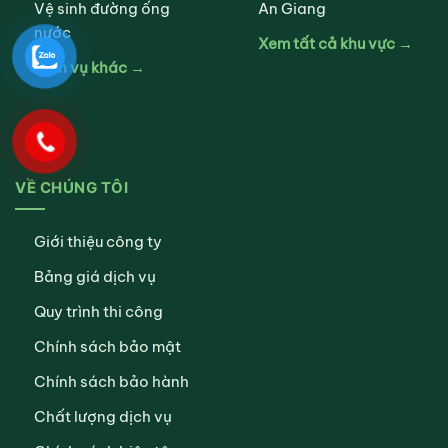
Vệ sinh đường ống
An Giang
nước
Xem tất cả khu vực →
Dịch vụ khác →
VỀ CHÚNG TÔI
Giới thiệu công ty
Bảng giá dịch vụ
Quy trình thi công
Chính sách bảo mật
Chính sách bảo hành
Chất lượng dịch vụ