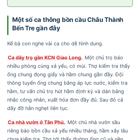
Một số ca thông bồn cầu Châu Thành
Bến Tre gần đây
Kể bà con nghe vài ca cho dễ hình dung.
Ca dãy trọ gần KCN Giao Long.
Một chủ trọ báo
nhiều phòng cùng xả yếu, có mùi. Thợ kiểm tra thấy
ống chung đọng giấy và hầm chung gần đầy. Đội
thông tuyến ống chung bằng áp lực nước, kiểm tra
hầm, tư vấn chủ trọ hút hầm định kỳ và dán bảng
nhắc công nhân, xuất hóa đơn đầy đủ. Sau đó cả
dãy đỡ hẳn nghẹt liên tục.
Ca nhà vườn ở Tân Phú.
Một chú nhà vườn sầu
riêng báo bồn cầu xả yếu nhiều tháng, hầm xây lâu
chưa kiểm tra. Thợ tới thấy đường ống cũ và nền