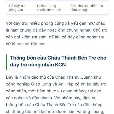
Cả dãy trọ
Nhiều phòng
Báo chủ trọ, kiểm tra
cùng yếu
thoát chậm, hôi
hầm chung
Với dãy trọ, nhiều phòng cùng xả yếu gần như chắc
là hầm chung đã đầy hoặc ống chung nghẹt. Chủ trọ
nên gọi kiểm tra sớm, để lâu cả dãy cùng nghẹt thì
xử lý cực và tốn hơn.
Thông bồn cầu Châu Thành Bến Tre cho
dãy trọ công nhân KCN
Đây là nhóm đặc thù của Châu Thành. Quanh khu
công nghiệp Giao Long và An Hiệp có nhiều dãy trọ
công nhân, một hầm phục vụ chục phòng, tải cao
nên nghẹt và đầy nhanh. Với nhóm này, dịch vụ
thông bồn cầu Châu Thành Bến Tre của đội không
chỉ thông bồn mà kiểm tra luôn hầm và ống chung,