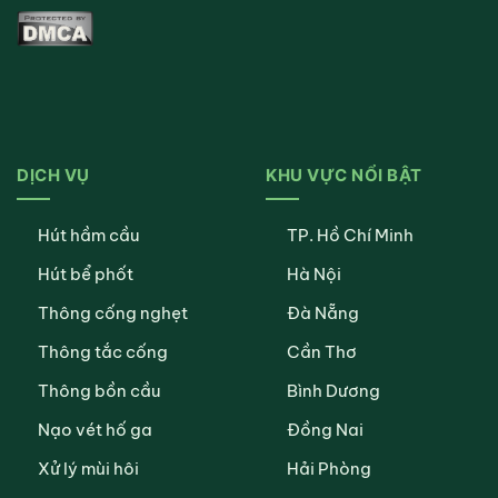
DỊCH VỤ
KHU VỰC NỔI BẬT
Hút hầm cầu
TP. Hồ Chí Minh
Hút bể phốt
Hà Nội
Thông cống nghẹt
Đà Nẵng
Thông tắc cống
Cần Thơ
Thông bồn cầu
Bình Dương
Nạo vét hố ga
Đồng Nai
Xử lý mùi hôi
Hải Phòng