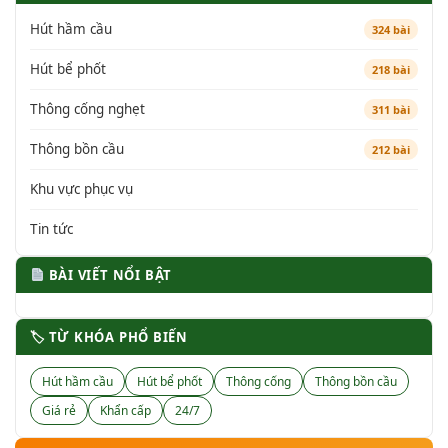
Hút hầm cầu
324 bài
Hút bể phốt
218 bài
Thông cống nghẹt
311 bài
Thông bồn cầu
212 bài
Khu vực phục vụ
Tin tức
BÀI VIẾT NỔI BẬT
🏷 TỪ KHÓA PHỔ BIẾN
Hút hầm cầu
Hút bể phốt
Thông cống
Thông bồn cầu
Giá rẻ
Khẩn cấp
24/7