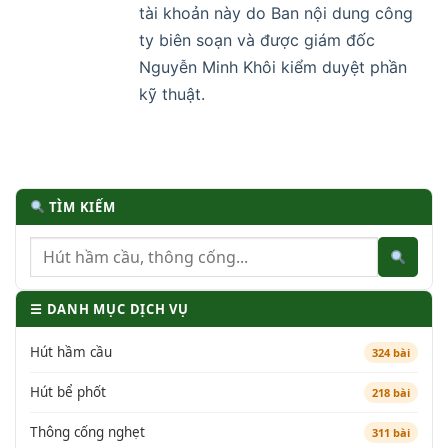
tài khoản này do Ban nội dung công
ty biên soạn và được giám đốc
Nguyễn Minh Khôi kiểm duyệt phần
kỹ thuật.
TÌM KIẾM
☰ DANH MỤC DỊCH VỤ
Hút hầm cầu
324 bài
Hút bể phốt
218 bài
Thông cống nghẹt
311 bài