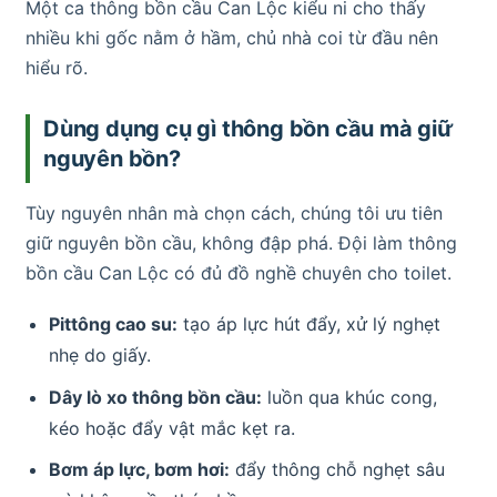
Một ca thông bồn cầu Can Lộc kiểu ni cho thấy
nhiều khi gốc nằm ở hầm, chủ nhà coi từ đầu nên
hiểu rõ.
Dùng dụng cụ gì thông bồn cầu mà giữ
nguyên bồn?
Tùy nguyên nhân mà chọn cách, chúng tôi ưu tiên
giữ nguyên bồn cầu, không đập phá. Đội làm thông
bồn cầu Can Lộc có đủ đồ nghề chuyên cho toilet.
Pittông cao su:
tạo áp lực hút đẩy, xử lý nghẹt
nhẹ do giấy.
Dây lò xo thông bồn cầu:
luồn qua khúc cong,
kéo hoặc đẩy vật mắc kẹt ra.
Bơm áp lực, bơm hơi:
đẩy thông chỗ nghẹt sâu