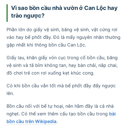
Vì sao bồn cầu nhà vườn ở Can Lộc hay
trào ngược?
Phần lớn do giấy vệ sinh, băng vệ sinh, vật cứng rơi
vào hay bể phốt đầy. Đó là mấy nguyên nhân thường
gặp nhất khi thông bồn cầu Can Lộc.
Giấy lau, khăn giấy vón cục trong cổ bồn cầu, băng
vệ sinh và tã bỉm không tan, hay bàn chải, nắp chai,
đồ chơi trẻ con rơi xuống kẹt khúc cong.
Có khi bồn cầu vẫn tốt mà bể phốt đầy đẩy ngược
lên.
Bồn cầu nối với bể tự hoại, nên hầm đầy là cả nhà
nghẹt. Có thể xem thêm cấu tạo bồn cầu trong
bài
bồn cầu trên Wikipedia
.