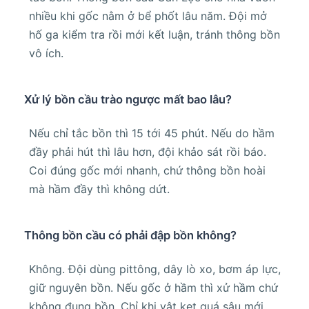
nhiều khi gốc nằm ở bể phốt lâu năm. Đội mở
hố ga kiểm tra rồi mới kết luận, tránh thông bồn
vô ích.
Xử lý bồn cầu trào ngược mất bao lâu?
Nếu chỉ tắc bồn thì 15 tới 45 phút. Nếu do hầm
đầy phải hút thì lâu hơn, đội khảo sát rồi báo.
Coi đúng gốc mới nhanh, chứ thông bồn hoài
mà hầm đầy thì không dứt.
Thông bồn cầu có phải đập bồn không?
Không. Đội dùng pittông, dây lò xo, bơm áp lực,
giữ nguyên bồn. Nếu gốc ở hầm thì xử hầm chứ
không đụng bồn. Chỉ khi vật kẹt quá sâu mới