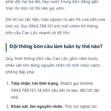
phải dội hai ba lần, hay nước trong bồn dâng gần
tràn rồi mới rút thì nên gọi sớm.
Để tới lúc tắc hẳn, trào ngược ra sàn thì vừa bẩn vừa
khó xử. Gọi 0943.789.121 khi mới chớm thì thông
bồn cầu Can Lộc nhanh và đỡ tốn.
Đội thông bồn cầu làm tuần tự thế nào?
Quy trình thông bồn cầu Can Lộc gồm năm bước,
khảo sát tìm đúng nguyên nhân rồi mới chọn cách,
không đập phá.
Tiếp nhận, hỏi tình trạng.
Khách gọi hotline
0943.789.121, tả bồn cầu dội ra sao, đội tới tận
nhà.
Khảo sát, tìm nguyên nhân.
Thợ coi nghẹt do