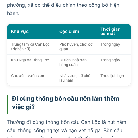
phường, xã có thể điều chỉnh theo công bố hiện
hành.
Thời gian
Khu vực
Đặc điểm
có mặt
Trung tâm xã Can Lộc
Phố huyện, chợ, cơ
Trong ngày
(Nghèn cũ)
quan
Khu Ngã ba Đồng Lộc
Di tích, nhà dân,
Trong ngày
hàng quán
Các xóm vườn ven
Nhà vườn, bể phốt
Theo lịch hẹn
lâu năm
Đi cùng thông bồn cầu nên làm thêm
việc gì?
Thường đi cùng thông bồn cầu Can Lộc là hút hầm
cầu, thông cống nghẹt và nạo vét hố ga. Bồn cầu