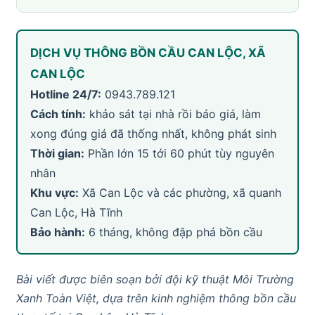
DỊCH VỤ THÔNG BỒN CẦU CAN LỘC, XÃ
CAN LỘC
Hotline 24/7:
0943.789.121
Cách tính:
khảo sát tại nhà rồi báo giá, làm
xong đúng giá đã thống nhất, không phát sinh
Thời gian:
Phần lớn 15 tới 60 phút tùy nguyên
nhân
Khu vực:
Xã Can Lộc và các phường, xã quanh
Can Lộc, Hà Tĩnh
Bảo hành:
6 tháng, không đập phá bồn cầu
Bài viết được biên soạn bởi đội kỹ thuật Môi Trường
Xanh Toàn Việt, dựa trên kinh nghiệm thông bồn cầu