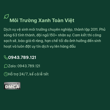
Môi Trường Xanh Toàn Việt
Dịch vụ vệ sinh môi trường chuyên nghiệp, thành lập 2011. Phủ
sóng 63 tỉnh thành, đội ngũ 150+ nhân sự. Cam kết thi công
sạch sẽ, báo giá rõ ràng, hạn chế tối đa ảnh hưởng đến sinh
hoạt và luôn đặt uy tín dịch vụ lên hàng đầu
0943.789.121
Zalo: 0943.789.121
Hỗ trợ 24/7, kể cả lễ tết