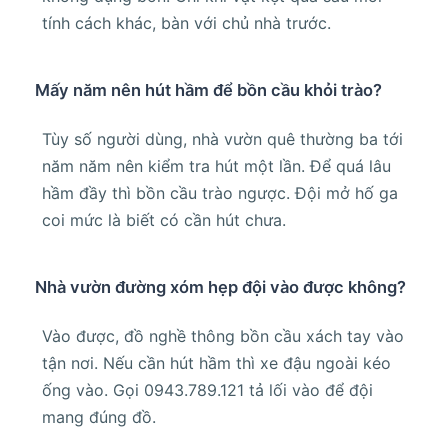
tính cách khác, bàn với chủ nhà trước.
Mấy năm nên hút hầm để bồn cầu khỏi trào?
Tùy số người dùng, nhà vườn quê thường ba tới
năm năm nên kiểm tra hút một lần. Để quá lâu
hầm đầy thì bồn cầu trào ngược. Đội mở hố ga
coi mức là biết có cần hút chưa.
Nhà vườn đường xóm hẹp đội vào được không?
Vào được, đồ nghề thông bồn cầu xách tay vào
tận nơi. Nếu cần hút hầm thì xe đậu ngoài kéo
ống vào. Gọi 0943.789.121 tả lối vào để đội
mang đúng đồ.