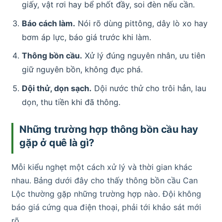
giấy, vật rơi hay bể phốt đầy, soi đèn nếu cần.
Báo cách làm.
Nói rõ dùng pittông, dây lò xo hay
bơm áp lực, báo giá trước khi làm.
Thông bồn cầu.
Xử lý đúng nguyên nhân, ưu tiên
giữ nguyên bồn, không đục phá.
Dội thử, dọn sạch.
Dội nước thử cho trôi hẳn, lau
dọn, thu tiền khi đã thông.
Những trường hợp thông bồn cầu hay
gặp ở quê là gì?
Mỗi kiểu nghẹt một cách xử lý và thời gian khác
nhau. Bảng dưới đây cho thấy thông bồn cầu Can
Lộc thường gặp những trường hợp nào. Đội không
báo giá cứng qua điện thoại, phải tới khảo sát mới
rõ.