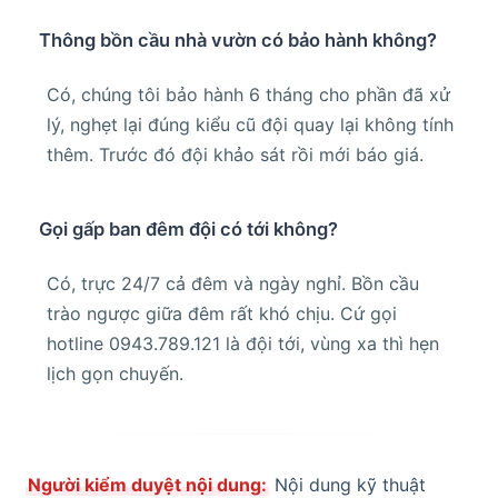
Thông bồn cầu nhà vườn có bảo hành không?
Có, chúng tôi bảo hành 6 tháng cho phần đã xử
lý, nghẹt lại đúng kiểu cũ đội quay lại không tính
thêm. Trước đó đội khảo sát rồi mới báo giá.
Gọi gấp ban đêm đội có tới không?
Có, trực 24/7 cả đêm và ngày nghỉ. Bồn cầu
trào ngược giữa đêm rất khó chịu. Cứ gọi
hotline 0943.789.121 là đội tới, vùng xa thì hẹn
lịch gọn chuyến.
Người kiểm duyệt nội dung:
Nội dung kỹ thuật