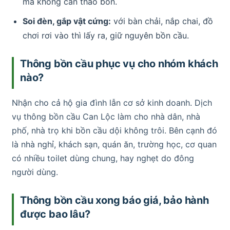
mà không cần tháo bồn.
Soi đèn, gắp vật cứng:
với bàn chải, nắp chai, đồ
chơi rơi vào thì lấy ra, giữ nguyên bồn cầu.
Thông bồn cầu phục vụ cho nhóm khách
nào?
Nhận cho cả hộ gia đình lẫn cơ sở kinh doanh. Dịch
vụ thông bồn cầu Can Lộc làm cho nhà dân, nhà
phố, nhà trọ khi bồn cầu dội không trôi. Bên cạnh đó
là nhà nghỉ, khách sạn, quán ăn, trường học, cơ quan
có nhiều toilet dùng chung, hay nghẹt do đông
người dùng.
Thông bồn cầu xong báo giá, bảo hành
được bao lâu?