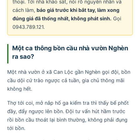
thoại. Tới nhà khảo sát, nói rõ nguyên nhân và
cách làm,
báo giá trước khi bắt tay, làm xong
đúng giá đã thống nhất, không phát sinh.
Gọi
0943.789.121.
Một ca thông bồn cầu nhà vườn Nghèn
ra sao?
Một nhà vườn ở xã Can Lộc gần Nghèn gọi đội, bồn
cầu dội cứ trào ngược cả tuần, gia chủ thông mãi
không hết.
Thợ tới coi, mở nắp hố ga kiểm tra thì thấy bể phốt
đầy, đẩy ngược lên bồn. Đội tư vấn hút hầm trước
rồi bồn cầu thoát lại bình thường, không phải đụng
tới bồn.