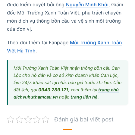
được kiểm duyệt bởi ông
Nguyễn Minh Khôi
, Giám
đốc Môi Trường Xanh Toàn Việt, phụ trách chuyên
môn dịch vụ thông bồn cầu và vệ sinh môi trường
của đơn vị.
Theo dõi thêm tại Fanpage
Môi Trường Xanh Toàn
Việt Hà Tĩnh
.
Môi Trường Xanh Toàn Việt nhận thông bồn cầu Can
Lộc cho hộ dân và cơ sở kinh doanh khắp Can Lộc,
làm 24/7, khảo sát tại nhà, báo giá trước khi làm. Cần
đặt lịch, gọi
0943.789.121
, xem thêm tại
trang chủ
dichvuhuthamcau.vn
hoặc
trang liên hệ
.
Đánh giá bài viết post