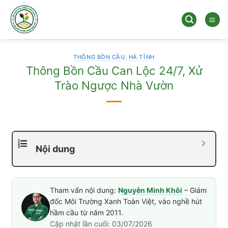
Bỏ
qua
nội
dung
THÔNG BỒN CẦU
,
HÀ TĨNH
Thông Bồn Cầu Can Lộc 24/7, Xử
Trào Ngược Nhà Vườn
Nội dung
Tham vấn nội dung:
Nguyễn Minh Khôi
– Giám
đốc Môi Trường Xanh Toàn Việt, vào nghề hút
hầm cầu từ năm 2011.
Cập nhật lần cuối: 03/07/2026