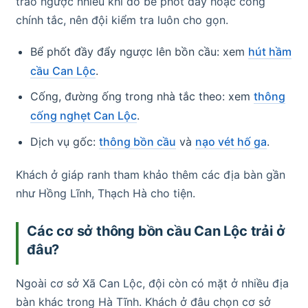
trào ngược nhiều khi do bể phốt đầy hoặc cống
chính tắc, nên đội kiểm tra luôn cho gọn.
Bể phốt đầy đẩy ngược lên bồn cầu: xem
hút hầm
cầu Can Lộc
.
Cống, đường ống trong nhà tắc theo: xem
thông
cống nghẹt Can Lộc
.
Dịch vụ gốc:
thông bồn cầu
và
nạo vét hố ga
.
Khách ở giáp ranh tham khảo thêm các địa bàn gần
như Hồng Lĩnh, Thạch Hà cho tiện.
Các cơ sở thông bồn cầu Can Lộc trải ở
đâu?
Ngoài cơ sở Xã Can Lộc, đội còn có mặt ở nhiều địa
bàn khác trong Hà Tĩnh. Khách ở đâu chọn cơ sở