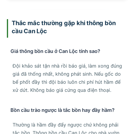
Thắc mắc thường gặp khi thông bồn
cầu Can Lộc
Giá thông bồn cầu ở Can Lộc tính sao?
Đội khảo sát tận nhà rồi báo giá, làm xong đúng
giá đã thống nhất, không phát sinh. Nếu gốc do
bể phốt đầy thì đội báo luôn chi phí hút hầm để
xử dứt. Không báo giá cứng qua điện thoại.
Bồn cầu trào ngược là tắc bồn hay đầy hầm?
Thường là hầm đầy đẩy ngược chứ không phải
tắc bồn. Thông bồn cầu Can Lộc cho nhà vườn