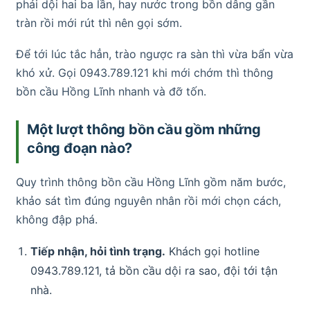
phải dội hai ba lần, hay nước trong bồn dâng gần
tràn rồi mới rút thì nên gọi sớm.
Để tới lúc tắc hẳn, trào ngược ra sàn thì vừa bẩn vừa
khó xử. Gọi 0943.789.121 khi mới chớm thì thông
bồn cầu Hồng Lĩnh nhanh và đỡ tốn.
Một lượt thông bồn cầu gồm những
công đoạn nào?
Quy trình thông bồn cầu Hồng Lĩnh gồm năm bước,
khảo sát tìm đúng nguyên nhân rồi mới chọn cách,
không đập phá.
Tiếp nhận, hỏi tình trạng.
Khách gọi hotline
0943.789.121, tả bồn cầu dội ra sao, đội tới tận
nhà.