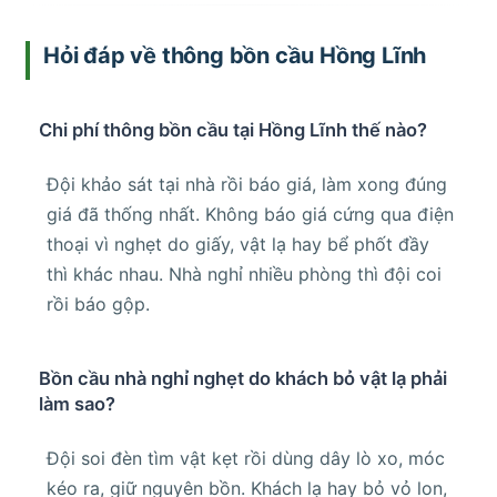
Hỏi đáp về thông bồn cầu Hồng Lĩnh
Chi phí thông bồn cầu tại Hồng Lĩnh thế nào?
Đội khảo sát tại nhà rồi báo giá, làm xong đúng
giá đã thống nhất. Không báo giá cứng qua điện
thoại vì nghẹt do giấy, vật lạ hay bể phốt đầy
thì khác nhau. Nhà nghỉ nhiều phòng thì đội coi
rồi báo gộp.
Bồn cầu nhà nghỉ nghẹt do khách bỏ vật lạ phải
làm sao?
Đội soi đèn tìm vật kẹt rồi dùng dây lò xo, móc
kéo ra, giữ nguyên bồn. Khách lạ hay bỏ vỏ lon,