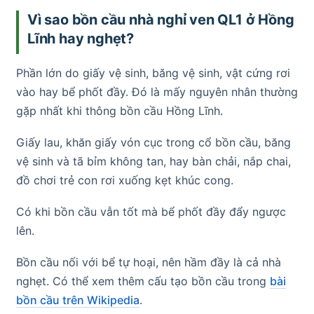
Vì sao bồn cầu nhà nghỉ ven QL1 ở Hồng
Lĩnh hay nghẹt?
Phần lớn do giấy vệ sinh, băng vệ sinh, vật cứng rơi
vào hay bể phốt đầy. Đó là mấy nguyên nhân thường
gặp nhất khi thông bồn cầu Hồng Lĩnh.
Giấy lau, khăn giấy vón cục trong cổ bồn cầu, băng
vệ sinh và tã bỉm không tan, hay bàn chải, nắp chai,
đồ chơi trẻ con rơi xuống kẹt khúc cong.
Có khi bồn cầu vẫn tốt mà bể phốt đầy đẩy ngược
lên.
Bồn cầu nối với bể tự hoại, nên hầm đầy là cả nhà
nghẹt. Có thể xem thêm cấu tạo bồn cầu trong
bài
bồn cầu trên Wikipedia
.