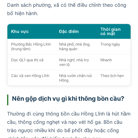
Danh sách phường, xã có thể điều chỉnh theo công
bố hiện hành.
Thời gian
Khu vực
Đặc điểm
có mặt
Phường Bắc Hồng Lĩnh
Nhà phố, nhà ống,
Trong ngày
(trung tâm)
hàng quán
Dọc QL1 qua thị xã
Nhà nghỉ, nhà trọ
Nhanh
ven lộ
Các xã ven Hồng Lĩnh
Nhà vườn chân núi
Theo lịch hẹn
Hồng
Nên gộp dịch vụ gì khi thông bồn cầu?
Thường đi cùng thông bồn cầu Hồng Lĩnh là hút hầm
cầu, thông cống nghẹt và nạo vét hố ga. Bồn cầu
trào ngược nhiều khi do bể phốt đầy hoặc cống