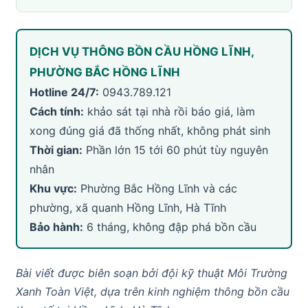
DỊCH VỤ THÔNG BỒN CẦU HỒNG LĨNH,
PHƯỜNG BẮC HỒNG LĨNH
Hotline 24/7:
0943.789.121
Cách tính:
khảo sát tại nhà rồi báo giá, làm
xong đúng giá đã thống nhất, không phát sinh
Thời gian:
Phần lớn 15 tới 60 phút tùy nguyên
nhân
Khu vực:
Phường Bắc Hồng Lĩnh và các
phường, xã quanh Hồng Lĩnh, Hà Tĩnh
Bảo hành:
6 tháng, không đập phá bồn cầu
Bài viết được biên soạn bởi đội kỹ thuật Môi Trường
Xanh Toàn Việt, dựa trên kinh nghiệm thông bồn cầu