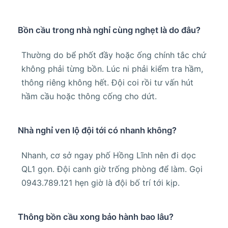
Bồn cầu trong nhà nghỉ cùng nghẹt là do đâu?
Thường do bể phốt đầy hoặc ống chính tắc chứ
không phải từng bồn. Lúc ni phải kiểm tra hầm,
thông riêng không hết. Đội coi rồi tư vấn hút
hầm cầu hoặc thông cống cho dứt.
Nhà nghỉ ven lộ đội tới có nhanh không?
Nhanh, cơ sở ngay phố Hồng Lĩnh nên đi dọc
QL1 gọn. Đội canh giờ trống phòng để làm. Gọi
0943.789.121 hẹn giờ là đội bố trí tới kịp.
Thông bồn cầu xong bảo hành bao lâu?