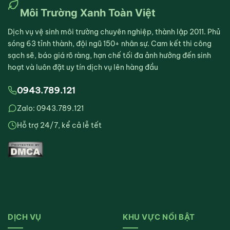
Môi Trường Xanh Toàn Việt
Dịch vụ vệ sinh môi trường chuyên nghiệp, thành lập 2011. Phủ
sóng 63 tỉnh thành, đội ngũ 150+ nhân sự. Cam kết thi công
sạch sẽ, báo giá rõ ràng, hạn chế tối đa ảnh hưởng đến sinh
hoạt và luôn đặt uy tín dịch vụ lên hàng đầu
0943.789.121
Zalo: 0943.789.121
Hỗ trợ 24/7, kể cả lễ tết
DỊCH VỤ
KHU VỰC NỔI BẬT