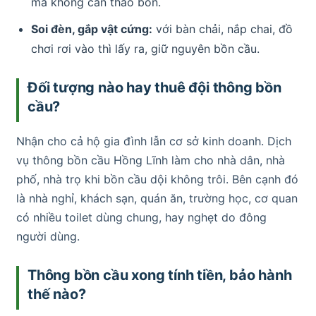
mà không cần tháo bồn.
Soi đèn, gắp vật cứng:
với bàn chải, nắp chai, đồ
chơi rơi vào thì lấy ra, giữ nguyên bồn cầu.
Đối tượng nào hay thuê đội thông bồn
cầu?
Nhận cho cả hộ gia đình lẫn cơ sở kinh doanh. Dịch
vụ thông bồn cầu Hồng Lĩnh làm cho nhà dân, nhà
phố, nhà trọ khi bồn cầu dội không trôi. Bên cạnh đó
là nhà nghỉ, khách sạn, quán ăn, trường học, cơ quan
có nhiều toilet dùng chung, hay nghẹt do đông
người dùng.
Thông bồn cầu xong tính tiền, bảo hành
thế nào?