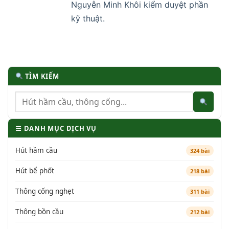
Nguyễn Minh Khôi kiểm duyệt phần
kỹ thuật.
TÌM KIẾM
☰ DANH MỤC DỊCH VỤ
Hút hầm cầu
324 bài
Hút bể phốt
218 bài
Thông cống nghẹt
311 bài
Thông bồn cầu
212 bài