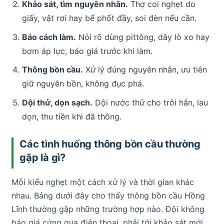
Khảo sát, tìm nguyên nhân.
Thợ coi nghẹt do
giấy, vật rơi hay bể phốt đầy, soi đèn nếu cần.
Báo cách làm.
Nói rõ dùng pittông, dây lò xo hay
bơm áp lực, báo giá trước khi làm.
Thông bồn cầu.
Xử lý đúng nguyên nhân, ưu tiên
giữ nguyên bồn, không đục phá.
Dội thử, dọn sạch.
Dội nước thử cho trôi hẳn, lau
dọn, thu tiền khi đã thông.
Các tình huống thông bồn cầu thường
gặp là gì?
Mỗi kiểu nghẹt một cách xử lý và thời gian khác
nhau. Bảng dưới đây cho thấy thông bồn cầu Hồng
Lĩnh thường gặp những trường hợp nào. Đội không
báo giá cứng qua điện thoại, phải tới khảo sát mới