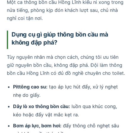
Một ca thông bồn cầu Hồng Lĩnh kiểu ni xong trong
nửa tiếng, phòng kịp đón khách lượt sau, chủ nhà
nghỉ coi tận nơi.
Dụng cụ gì giúp thông bồn cầu mà
không đập phá?
Tùy nguyên nhân mà chọn cách, chúng tôi ưu tiên
giữ nguyên bồn cầu, không đập phá. Đội làm thông
bồn cầu Hồng Lĩnh có đủ đồ nghề chuyên cho toilet.
Pittông cao su:
tạo áp lực hút đẩy, xử lý nghẹt
nhẹ do giấy.
Dây lò xo thông bồn cầu:
luồn qua khúc cong,
kéo hoặc đẩy vật mắc kẹt ra.
Bơm áp lực, bơm hơi:
đẩy thông chỗ nghẹt sâu