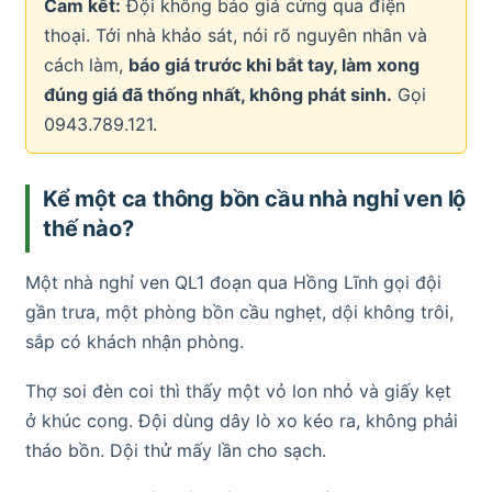
Cam kết:
Đội không báo giá cứng qua điện
thoại. Tới nhà khảo sát, nói rõ nguyên nhân và
cách làm,
báo giá trước khi bắt tay, làm xong
đúng giá đã thống nhất, không phát sinh.
Gọi
0943.789.121.
Kể một ca thông bồn cầu nhà nghỉ ven lộ
thế nào?
Một nhà nghỉ ven QL1 đoạn qua Hồng Lĩnh gọi đội
gần trưa, một phòng bồn cầu nghẹt, dội không trôi,
sắp có khách nhận phòng.
Thợ soi đèn coi thì thấy một vỏ lon nhỏ và giấy kẹt
ở khúc cong. Đội dùng dây lò xo kéo ra, không phải
tháo bồn. Dội thử mấy lần cho sạch.