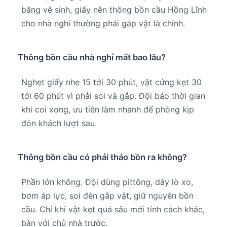
băng vệ sinh, giấy nên thông bồn cầu Hồng Lĩnh
cho nhà nghỉ thường phải gắp vật là chính.
Thông bồn cầu nhà nghỉ mất bao lâu?
Nghẹt giấy nhẹ 15 tới 30 phút, vật cứng kẹt 30
tới 60 phút vì phải soi và gắp. Đội báo thời gian
khi coi xong, ưu tiên làm nhanh để phòng kịp
đón khách lượt sau.
Thông bồn cầu có phải tháo bồn ra không?
Phần lớn không. Đội dùng pittông, dây lò xo,
bơm áp lực, soi đèn gắp vật, giữ nguyên bồn
cầu. Chỉ khi vật kẹt quá sâu mới tính cách khác,
bàn với chủ nhà trước.