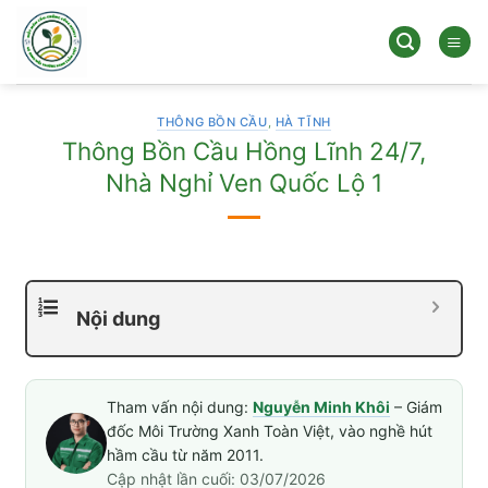
Bỏ
qua
nội
dung
THÔNG BỒN CẦU
,
HÀ TĨNH
Thông Bồn Cầu Hồng Lĩnh 24/7,
Nhà Nghỉ Ven Quốc Lộ 1
Nội dung
Tham vấn nội dung:
Nguyễn Minh Khôi
– Giám
đốc Môi Trường Xanh Toàn Việt, vào nghề hút
hầm cầu từ năm 2011.
Cập nhật lần cuối: 03/07/2026