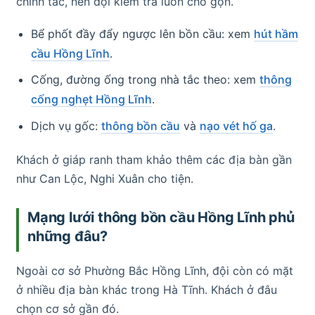
chính tắc, nên đội kiểm tra luôn cho gọn.
Bể phốt đầy đẩy ngược lên bồn cầu: xem
hút hầm
cầu Hồng Lĩnh
.
Cống, đường ống trong nhà tắc theo: xem
thông
cống nghẹt Hồng Lĩnh
.
Dịch vụ gốc:
thông bồn cầu
và
nạo vét hố ga
.
Khách ở giáp ranh tham khảo thêm các địa bàn gần
như Can Lộc, Nghi Xuân cho tiện.
Mạng lưới thông bồn cầu Hồng Lĩnh phủ
những đâu?
Ngoài cơ sở Phường Bắc Hồng Lĩnh, đội còn có mặt
ở nhiều địa bàn khác trong Hà Tĩnh. Khách ở đâu
chọn cơ sở gần đó.