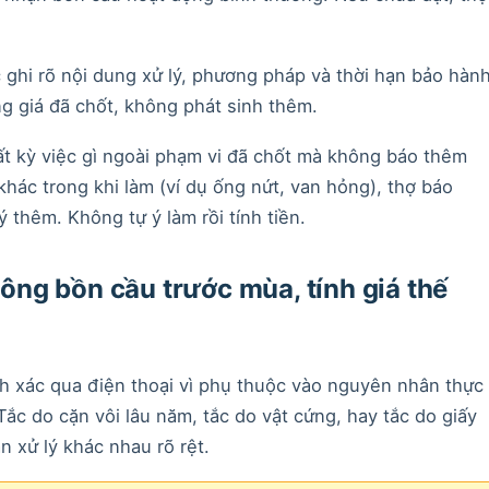
 ghi rõ nội dung xử lý, phương pháp và thời hạn bảo hàn
g giá đã chốt, không phát sinh thêm.
ất kỳ việc gì ngoài phạm vi đã chốt mà không báo thêm
hác trong khi làm (ví dụ ống nứt, van hỏng), thợ báo
ý thêm. Không tự ý làm rồi tính tiền.
ng bồn cầu trước mùa, tính giá thế
h xác qua điện thoại vì phụ thuộc vào nguyên nhân thực
 Tắc do cặn vôi lâu năm, tắc do vật cứng, hay tắc do giấy
n xử lý khác nhau rõ rệt.