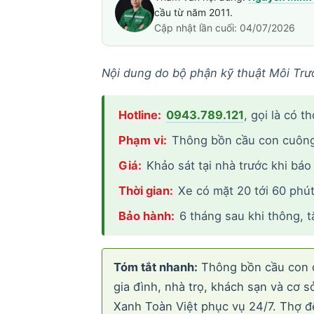
cầu từ năm 2011.
Cập nhật lần cuối: 04/07/2026
Nội dung do bộ phận kỹ thuật Môi Trư
Hotline:
0943.789.121
, gọi là có t
Phạm vi:
Thông bồn cầu con cuông 
Giá:
Khảo sát tại nhà trước khi báo
Thời gian:
Xe có mặt 20 tới 60 phút 
Bảo hành:
6 tháng sau khi thông, t
Tóm tắt nhanh:
Thông bồn cầu con cu
gia đình, nhà trọ, khách sạn và cơ 
Xanh Toàn Việt phục vụ 24/7. Thợ đế