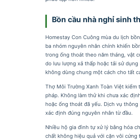
Bồn cầu nhà nghỉ sinh 
Homestay Con Cuông mùa du lịch bồn cầ
ba nhóm nguyên nhân chính khiến bồn 
trong ống thoát theo năm tháng, vật cứ
do lưu lượng xả thấp hoặc tải sử dụng
không dùng chung một cách cho tất c
Thợ Môi Trường Xanh Toàn Việt kiểm tr
pháp. Không làm thử khi chưa xác địn
hoặc ống thoát đã yếu. Dịch vụ thông
xác định đúng nguyên nhân từ đầu.
Nhiều hộ gia đình tự xử lý bằng hóa c
chất không hiệu quả với cặn vôi cứng 