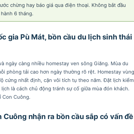
 ước chừng hay báo giá qua điện thoại. Không bắt đầu
 hành 6 tháng.
gia Pù Mát, bồn cầu du lịch sinh thái
và ngày càng nhiều homestay ven sông Giăng. Mùa du
mỗi phòng tải cao hơn ngày thường rõ rệt. Homestay vùn
 cứng nhất định, cặn vôi tích tụ theo năm. Đặt lịch kiểm
lịch là cách chủ động tránh sự cố giữa mùa đón khách.
hỉ Con Cuông.
 Cuông nhận ra bồn cầu sắp có vấn đề