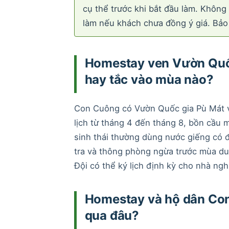
cụ thể trước khi bắt đầu làm. Không
làm nếu khách chưa đồng ý giá. Bảo
Homestay ven Vườn Quốc 
hay tắc vào mùa nào?
Con Cuông có Vườn Quốc gia Pù Mát 
lịch từ tháng 4 đến tháng 8, bồn cầu 
sinh thái thường dùng nước giếng có độ
tra và thông phòng ngừa trước mùa du 
Đội có thể ký lịch định kỳ cho nhà ng
Homestay và hộ dân Con
qua đâu?