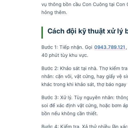
vụ thông bồn cầu Con Cuông tại Con Cu
hỏng thêm.
Cách đội kỹ thuật xử lý 
Bước 1: Tiếp nhận. Gọi
0943.789.121
,
40 phút tùy khu vực.
Bước 2: Khảo sát tại nhà. Thợ kiểm tr
nhân: cặn vôi, vật cứng, hay giấy vệ s
khác trong khi khảo sát, thợ báo ngay 
Bước 3: Xử lý. Tùy nguyên nhân: thô
soi để xác định vật cứng, hoặc bơm á
bồn nếu không cần thiết.
Bước 4: Kiểm tra. Xả thử nhiều lần xá