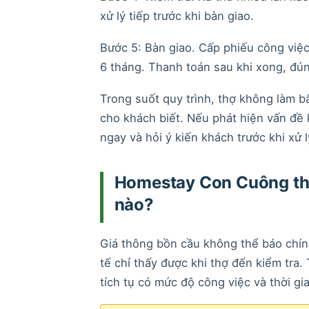
xử lý tiếp trước khi bàn giao.
Bước 5: Bàn giao. Cấp phiếu công việc
6 tháng. Thanh toán sau khi xong, đún
Trong suốt quy trình, thợ không làm b
cho khách biết. Nếu phát hiện vấn đề k
ngay và hỏi ý kiến khách trước khi xử l
Homestay Con Cuông thô
nào?
Giá thông bồn cầu không thể báo chín
tế chỉ thấy được khi thợ đến kiểm tra.
tích tụ có mức độ công việc và thời gia