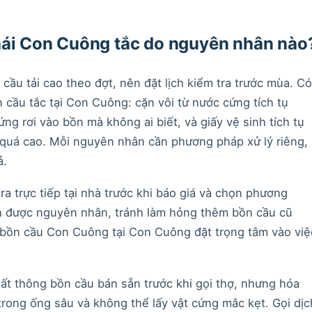
thái Con Cuông tắc do nguyên nhân nào
u tải cao theo đợt, nên đặt lịch kiểm tra trước mùa. Có
cầu tắc tại Con Cuông: cặn vôi từ nước cứng tích tụ
ng rơi vào bồn mà không ai biết, và giấy vệ sinh tích tụ
 quá cao. Mỗi nguyên nhân cần phương pháp xử lý riêng,
ả.
a trực tiếp tại nhà trước khi báo giá và chọn phương
h được nguyên nhân, tránh làm hỏng thêm bồn cầu cũ
 bồn cầu Con Cuông tại Con Cuông đặt trọng tâm vào việ
hất thông bồn cầu bán sẵn trước khi gọi thợ, nhưng hóa
trong ống sâu và không thể lấy vật cứng mắc kẹt. Gọi dịc