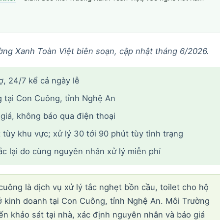
ờng Xanh Toàn Việt biên soạn, cập nhật tháng 6/2026.
hợ, 24/7 kể cả ngày lễ
tại Con Cuông, tỉnh Nghệ An
 giá, không báo qua điện thoại
tùy khu vực; xử lý 30 tới 90 phút tùy tình trạng
ắc lại do cùng nguyên nhân xử lý miễn phí
ông là dịch vụ xử lý tắc nghẹt bồn cầu, toilet cho hộ
sở kinh doanh tại Con Cuông, tỉnh Nghệ An. Môi Trường
n khảo sát tại nhà, xác định nguyên nhân và báo giá