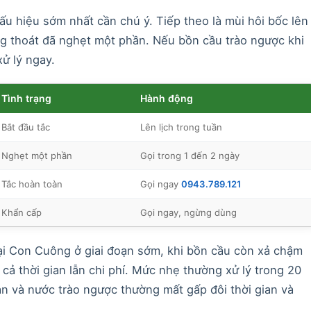
u hiệu sớm nhất cần chú ý. Tiếp theo là mùi hôi bốc lên
ng thoát đã nghẹt một phần. Nếu bồn cầu trào ngược khi
xử lý ngay.
Tình trạng
Hành động
Bắt đầu tắc
Lên lịch trong tuần
Nghẹt một phần
Gọi trong 1 đến 2 ngày
Tắc hoàn toàn
Gọi ngay
0943.789.121
Khẩn cấp
Gọi ngay, ngừng dùng
i Con Cuông ở giai đoạn sớm, khi bồn cầu còn xả chậm
 cả thời gian lẫn chi phí. Mức nhẹ thường xử lý trong 20
n và nước trào ngược thường mất gấp đôi thời gian và