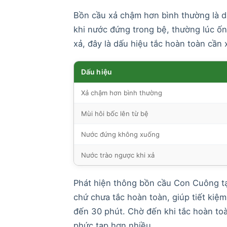
Bồn cầu xả chậm hơn bình thường là dấ
khi nước đứng trong bệ, thường lúc ố
xả, đây là dấu hiệu tắc hoàn toàn cần 
Dấu hiệu
Xả chậm hơn bình thường
Mùi hôi bốc lên từ bệ
Nước đứng không xuống
Nước trào ngược khi xả
Phát hiện thông bồn cầu Con Cuông tạ
chứ chưa tắc hoàn toàn, giúp tiết kiệm
đến 30 phút. Chờ đến khi tắc hoàn toà
phức tạp hơn nhiều.