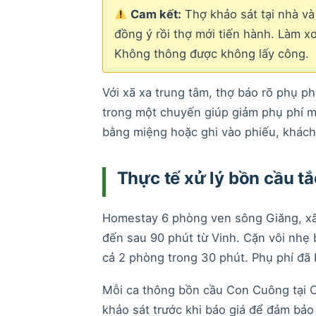
Cam kết:
Thợ khảo sát tại nhà và
đồng ý rồi thợ mới tiến hành. Làm x
Không thông được không lấy công.
Với xã xa trung tâm, thợ báo rõ phụ ph
trong một chuyến giúp giảm phụ phí mỗ
bằng miệng hoặc ghi vào phiếu, khách 
Thực tế xử lý bồn cầu 
Homestay 6 phòng ven sông Giăng, x
đến sau 90 phút từ Vinh. Cặn vôi nhẹ
cả 2 phòng trong 30 phút. Phụ phí đã 
Mỗi ca thông bồn cầu Con Cuông tại 
khảo sát trước khi báo giá để đảm bả