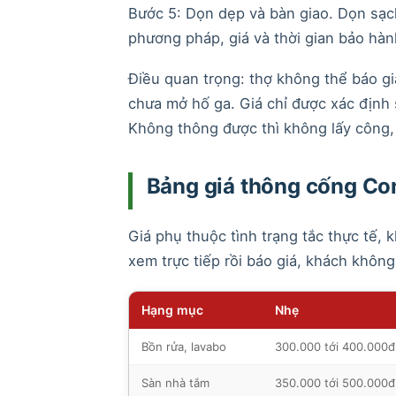
Bước 5: Dọn dẹp và bàn giao. Dọn sạch 
phương pháp, giá và thời gian bảo hàn
Điều quan trọng: thợ không thể báo giá
chưa mở hố ga. Giá chỉ được xác định 
Không thông được thì không lấy công, 
Bảng giá thông cống Co
Giá phụ thuộc tình trạng tắc thực tế,
xem trực tiếp rồi báo giá, khách không
Hạng mục
Nhẹ
Bồn rửa, lavabo
300.000 tới 400.000đ
Sàn nhà tắm
350.000 tới 500.000đ