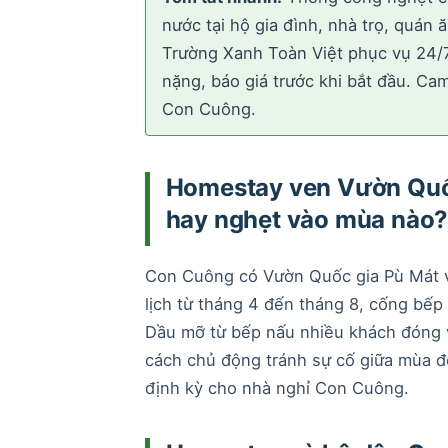
nước tại hộ gia đình, nhà trọ, quán
Trường Xanh Toàn Việt phục vụ 24/7.
nặng, báo giá trước khi bắt đầu. Ca
Con Cuông.
Homestay ven Vườn Quốc 
hay nghẹt vào mùa nào
Con Cuông có Vườn Quốc gia Pù Mát 
lịch từ tháng 4 đến tháng 8, cống bếp
Dầu mỡ từ bếp nấu nhiều khách đóng v
cách chủ động tránh sự cố giữa mùa đ
định kỳ cho nhà nghỉ Con Cuông.