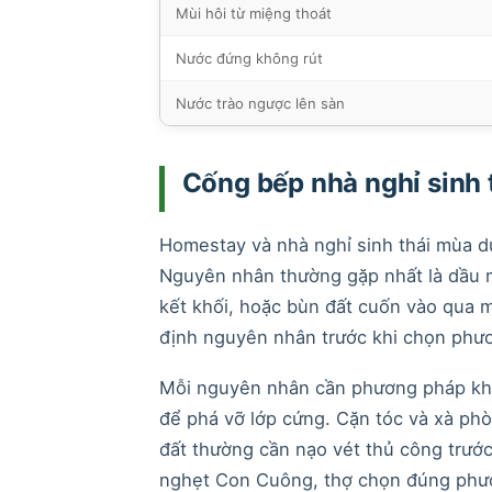
Mùi hôi từ miệng thoát
Nước đứng không rút
Nước trào ngược lên sàn
Cống bếp nhà nghỉ sinh 
Homestay và nhà nghỉ sinh thái mùa du 
Nguyên nhân thường gặp nhất là dầu 
kết khối, hoặc bùn đất cuốn vào qua m
định nguyên nhân trước khi chọn phươ
Mỗi nguyên nhân cần phương pháp khá
để phá vỡ lớp cứng. Cặn tóc và xà ph
đất thường cần nạo vét thủ công trước
nghẹt Con Cuông, thợ chọn đúng phươ