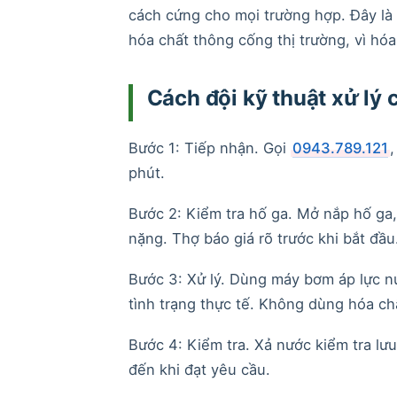
cách cứng cho mọi trường hợp. Đây là 
hóa chất thông cống thị trường, vì hó
Cách đội kỹ thuật xử lý
Bước 1: Tiếp nhận. Gọi
0943.789.121
,
phút.
Bước 2: Kiểm tra hố ga. Mở nắp hố ga, 
nặng. Thợ báo giá rõ trước khi bắt đầu
Bước 3: Xử lý. Dùng máy bơm áp lực n
tình trạng thực tế. Không dùng hóa ch
Bước 4: Kiểm tra. Xả nước kiểm tra lưu
đến khi đạt yêu cầu.