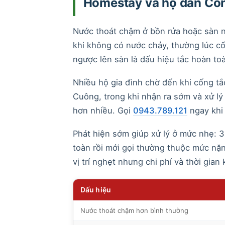
Homestay và hộ dân Con
Nước thoát chậm ở bồn rửa hoặc sàn n
khi không có nước chảy, thường lúc c
ngược lên sàn là dấu hiệu tắc hoàn toà
Nhiều hộ gia đình chờ đến khi cống t
Cuông, trong khi nhận ra sớm và xử lý 
hơn nhiều. Gọi
0943.789.121
ngay khi 
Phát hiện sớm giúp xử lý ở mức nhẹ: 3
toàn rồi mới gọi thường thuộc mức nặn
vị trí nghẹt nhưng chi phí và thời gia
Dấu hiệu
Nước thoát chậm hơn bình thường