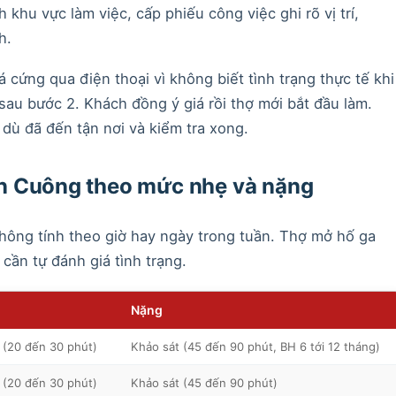
khu vực làm việc, cấp phiếu công việc ghi rõ vị trí,
h.
 cứng qua điện thoại vì không biết tình trạng thực tế khi
sau bước 2. Khách đồng ý giá rồi thợ mới bắt đầu làm.
dù đã đến tận nơi và kiểm tra xong.
n Cuông theo mức nhẹ và nặng
 không tính theo giờ hay ngày trong tuần. Thợ mở hố ga
 cần tự đánh giá tình trạng.
Nặng
 (20 đến 30 phút)
Khảo sát (45 đến 90 phút, BH 6 tới 12 tháng)
 (20 đến 30 phút)
Khảo sát (45 đến 90 phút)