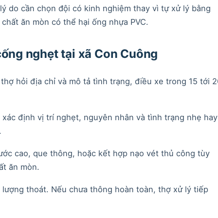
lý do cần chọn đội có kinh nghiệm thay vì tự xử lý bằng
a chất ăn mòn có thể hại ống nhựa PVC.
 cống nghẹt tại xã Con Cuông
 thợ hỏi địa chỉ và mô tả tình trạng, điều xe trong 15 tới 
xác định vị trí nghẹt, nguyên nhân và tình trạng nhẹ hay
.
ước cao, que thông, hoặc kết hợp nạo vét thủ công tùy
ất ăn mòn.
 lượng thoát. Nếu chưa thông hoàn toàn, thợ xử lý tiếp