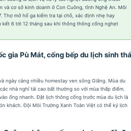
 ăn và cơ sở kinh doanh ở Con Cuông, tỉnh Nghệ An. Môi
 Thợ mở hố ga kiểm tra tại chỗ, xác định nhẹ hay
m kết 6 tới 12 tháng sau khi thông thông cống nghẹt
gia Pù Mát, cống bếp du lịch sinh thá
?
và ngày càng nhiều homestay ven sông Giăng. Mùa du
 các nhà nghỉ tải cao bất thường so với mùa thấp điểm.
ào ống nhanh. Đặt lịch thông cống trước mùa du lịch là
ón khách. Đội Môi Trường Xanh Toàn Việt có thể ký lịch