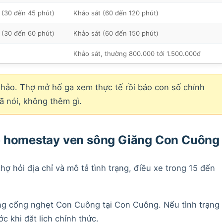
 (30 đến 45 phút)
Khảo sát (60 đến 120 phút)
 (30 đến 60 phút)
Khảo sát (60 đến 150 phút)
Khảo sát, thường 800.000 tới 1.500.000đ
hảo. Thợ mở hố ga xem thực tế rồi báo con số chính
ã nói, không thêm gì.
p homestay ven sông Giăng Con Cuông
hợ hỏi địa chỉ và mô tả tình trạng, điều xe trong 15 đến
ông cống nghẹt Con Cuông tại Con Cuông. Nếu tình trạng
ớc khi đặt lịch chính thức.