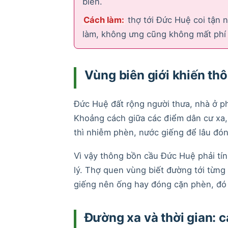
biên.
Cách làm:
thợ tới Đức Huệ coi tận nơ
làm, không ưng cũng không mất phí 
Vùng biên giới khiến th
Đức Huệ đất rộng người thưa, nhà ở 
Khoảng cách giữa các điểm dân cư xa, 
thì nhiễm phèn, nước giếng để lâu đón
Vì vậy thông bồn cầu Đức Huệ phải tí
lý. Thợ quen vùng biết đường tới từng
giếng nên ống hay đóng cặn phèn, đó l
Đường xa và thời gian: 