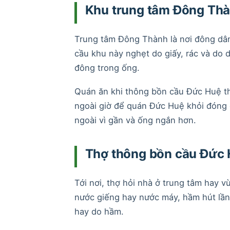
Khu trung tâm Đông Thà
Trung tâm Đông Thành là nơi đông dân
cầu khu này nghẹt do giấy, rác và do
đông trong ống.
Quán ăn khi thông bồn cầu Đức Huệ thư
ngoài giờ để quán Đức Huệ khỏi đóng 
ngoài vì gần và ống ngắn hơn.
Thợ thông bồn cầu Đức 
Tới nơi, thợ hỏi nhà ở trung tâm hay v
nước giếng hay nước máy, hầm hút lần
hay do hầm.