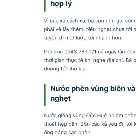
hợp lý
Vì các xã cách xa, bà con nên gọi sớm
phải về lấy thêm. Nếu nghẹt chưa tới 
tuyến đi một lượt, tới nhanh hơn.
Đội trực 0943.789.121 cả ngày lẫn đ
thời gian thực tế khi nghe địa chỉ. Bà
đường tới cho kịp.
Nước phèn vùng biên và
nghẹt
Nước giếng vùng Đức Huệ nhiễm phèn,
thoát hẹp dần. Bồn cầu xả yếu đi, tới 
ống đóng cặn phèn.