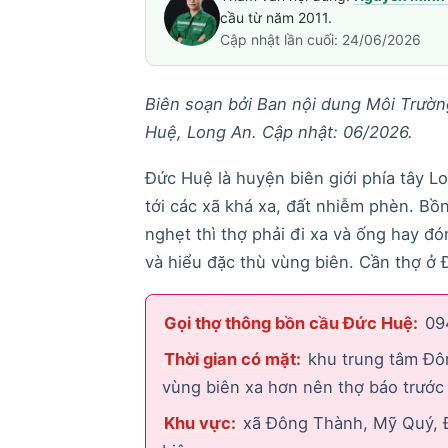
cầu từ năm 2011.
Cập nhật lần cuối: 24/06/2026
Biên soạn bởi Ban nội dung Môi Trường
Huệ, Long An. Cập nhật: 06/2026.
Đức Huệ là huyện biên giới phía tây 
tới các xã khá xa, đất nhiễm phèn. Bồ
nghẹt thì thợ phải đi xa và ống hay đ
và hiểu đặc thù vùng biên. Cần thợ ở 
Gọi thợ thông bồn cầu Đức Huệ:
094
Thời gian có mặt:
khu trung tâm Đô
vùng biên xa hơn nên thợ báo trước 
Khu vực:
xã Đông Thành, Mỹ Quý, Đ