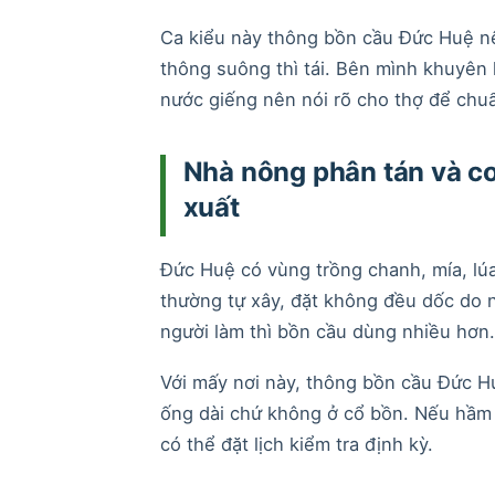
Ca kiểu này thông bồn cầu Đức Huệ nê
thông suông thì tái. Bên mình khuyên 
nước giếng nên nói rõ cho thợ để chuẩ
Nhà nông phân tán và cơ
xuất
Đức Huệ có vùng trồng chanh, mía, lú
thường tự xây, đặt không đều dốc do 
người làm thì bồn cầu dùng nhiều hơn.
Với mấy nơi này, thông bồn cầu Đức Hu
ống dài chứ không ở cổ bồn. Nếu hầm
có thể đặt lịch kiểm tra định kỳ.