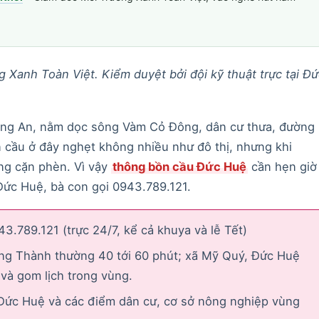
 Xanh Toàn Việt. Kiểm duyệt bởi đội kỹ thuật trực tại Đứ
Long An, nằm dọc sông Vàm Cỏ Đông, dân cư thưa, đường
n cầu ở đây nghẹt không nhiều như đô thị, nhưng khi
óng cặn phèn. Vì vậy
thông bồn cầu Đức Huệ
cần hẹn giờ
Đức Huệ, bà con gọi 0943.789.121.
3.789.121 (trực 24/7, kể cả khuya và lễ Tết)
ng Thành thường 40 tới 60 phút; xã Mỹ Quý, Đức Huệ
và gom lịch trong vùng.
ức Huệ và các điểm dân cư, cơ sở nông nghiệp vùng