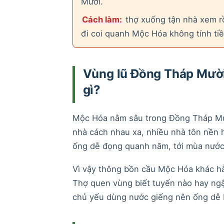
Mười.
Cách làm:
thợ xuống tận nhà xem rồ
đi coi quanh Mộc Hóa không tính tiề
Vùng lũ Đồng Tháp Mười
gì?
Mộc Hóa nằm sâu trong Đồng Tháp Mười
nhà cách nhau xa, nhiều nhà tôn nền 
ống dễ đọng quanh năm, tới mùa nước 
Vì vậy thông bồn cầu Mộc Hóa khác hẳn
Thợ quen vùng biết tuyến nào hay ng
chủ yếu dùng nước giếng nên ống dễ 