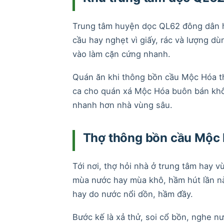
Trung tâm huyện dọc QL62 đông dân h
cầu hay nghẹt vì giấy, rác và lượng d
vào làm cặn cứng nhanh.
Quán ăn khi thông bồn cầu Mộc Hóa th
ca cho quán xá Mộc Hóa buôn bán khô
nhanh hơn nhà vùng sâu.
Thợ thông bồn cầu Mộc 
Tới nơi, thợ hỏi nhà ở trung tâm hay 
mùa nước hay mùa khô, hầm hút lần n
hay do nước nổi dồn, hầm đầy.
Bước kế là xả thử, soi cổ bồn, nghe nướ