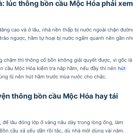
à: lúc thông bồn cầu Mộc Hóa phải xem
ng cao và ở lâu, nhà nền thấp bị nước ngoài chặn đườn
i trào ngược, hầm tự hoại bị nước ngấm quanh nên gần nh
 chậm thì thông cổ bồn không giải quyết được, vì gốc là
n cầu Mộc Hóa kiểm tra nắp hầm, nếu đầy thì nên
hút
vùng lũ nên hút hầm trước mùa nước cho chắc.
ện thông bồn cầu Mộc Hóa hay tái
để lâu đóng lớp ố vàng nâu dày trong lòng ống, làm
Bồn cầu xả yếu dần rồi tắc, dù nhà mới dùng vài năm.