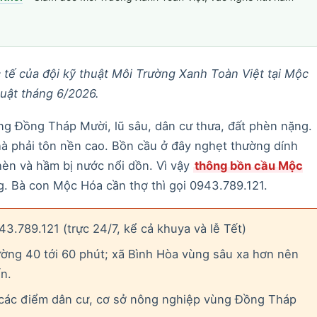
c tế của đội kỹ thuật Môi Trường Xanh Toàn Việt tại Mộc
huật tháng 6/2026.
g Đồng Tháp Mười, lũ sâu, dân cư thưa, đất phèn nặng.
hà phải tôn nền cao. Bồn cầu ở đây nghẹt thường dính
èn và hầm bị nước nổi dồn. Vì vậy
thông bồn cầu Mộc
. Bà con Mộc Hóa cần thợ thì gọi 0943.789.121.
3.789.121 (trực 24/7, kể cả khuya và lễ Tết)
ờng 40 tới 60 phút; xã Bình Hòa vùng sâu xa hơn nên
n.
các điểm dân cư, cơ sở nông nghiệp vùng Đồng Tháp