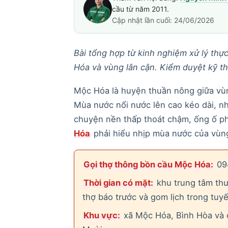
cầu từ năm 2011.
Cập nhật lần cuối: 24/06/2026
Bài tổng hợp từ kinh nghiệm xử lý thự
Hóa và vùng lân cận. Kiểm duyệt kỹ t
Mộc Hóa là huyện thuần nông giữa vùn
Mùa nước nổi nước lên cao kéo dài, n
chuyện nền thấp thoát chậm, ống ố ph
Hóa
phải hiểu nhịp mùa nước của vùng
Gọi thợ thông bồn cầu Mộc Hóa:
094
Thời gian có mặt:
khu trung tâm thư
thợ báo trước và gom lịch trong tuyế
Khu vực:
xã Mộc Hóa, Bình Hòa và 