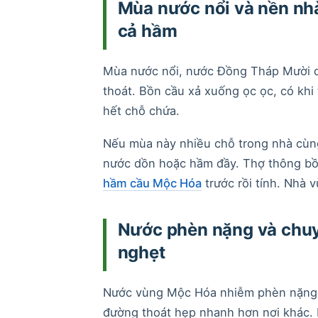
Mùa nước nổi và nền nh
cả hầm
Mùa nước nổi, nước Đồng Tháp Mười dâ
thoát. Bồn cầu xả xuống ọc ọc, có kh
hết chỗ chứa.
Nếu mùa này nhiều chỗ trong nhà cùng
nước dồn hoặc hầm đầy. Thợ thông bồ
hầm cầu Mộc Hóa
trước rồi tính. Nhà 
Nước phèn nặng và chuy
nghẹt
Nước vùng Mộc Hóa nhiễm phèn nặng, 
đường thoát hẹp nhanh hơn nơi khác. 