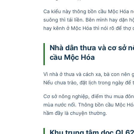
Ca kiểu này thông bồn cầu Mộc Hóa nê
suông thì tái liền. Bên mình hay dặn 
hay kênh ở Mộc Hóa thì nói rõ để thợ
Nhà dân thưa và cơ sở n
cầu Mộc Hóa
Vì nhà ở thưa và cách xa, bà con nên 
Nếu chưa trào, đặt lịch trong ngày để
Cơ sở nông nghiệp, điểm thu mua đông n
mùa nước nổi. Thông bồn cầu Mộc Hóa
hầm đầy là chuyện thường.
Khu trung tâm dọc QL62