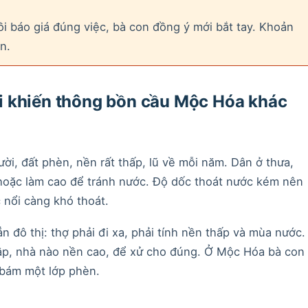
i báo giá đúng việc, bà con đồng ý mới bắt tay. Khoản
n.
 khiến thông bồn cầu Mộc Hóa khác
, đất phèn, nền rất thấp, lũ về mỗi năm. Dân ở thưa,
hoặc làm cao để tránh nước. Độ dốc thoát nước kém nên
nổi càng khó thoát.
 đô thị: thợ phải đi xa, phải tính nền thấp và mùa nước.
ập, nhà nào nền cao, để xử cho đúng. Ở Mộc Hóa bà con
bám một lớp phèn.