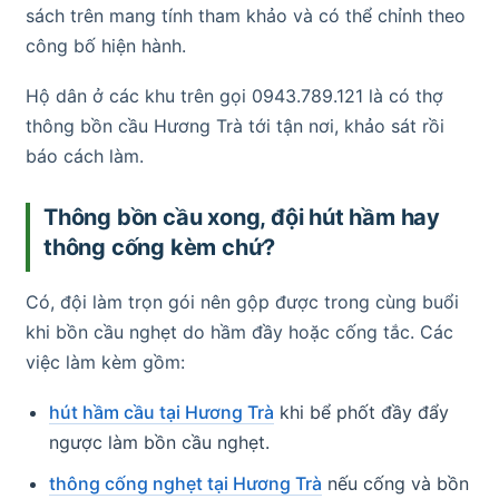
sách trên mang tính tham khảo và có thể chỉnh theo
công bố hiện hành.
Hộ dân ở các khu trên gọi 0943.789.121 là có thợ
thông bồn cầu Hương Trà tới tận nơi, khảo sát rồi
báo cách làm.
Thông bồn cầu xong, đội hút hầm hay
thông cống kèm chứ?
Có, đội làm trọn gói nên gộp được trong cùng buổi
khi bồn cầu nghẹt do hầm đầy hoặc cống tắc. Các
việc làm kèm gồm:
hút hầm cầu tại Hương Trà
khi bể phốt đầy đẩy
ngược làm bồn cầu nghẹt.
thông cống nghẹt tại Hương Trà
nếu cống và bồn