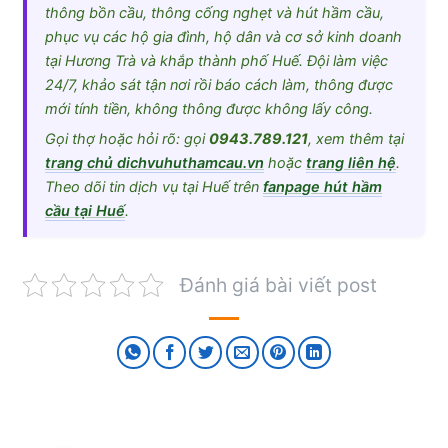
thông bồn cầu, thông cống nghẹt và hút hầm cầu,
phục vụ các hộ gia đình, hộ dân và cơ sở kinh doanh
tại Hương Trà và khắp thành phố Huế. Đội làm việc
24/7, khảo sát tận nơi rồi báo cách làm, thông được
mới tính tiền, không thông được không lấy công.
Gọi thợ hoặc hỏi rõ: gọi
0943.789.121
, xem thêm tại
trang chủ dichvuhuthamcau.vn
hoặc
trang liên hệ
.
Theo dõi tin dịch vụ tại Huế trên
fanpage hút hầm
cầu tại Huế
.
Đánh giá bài viết post