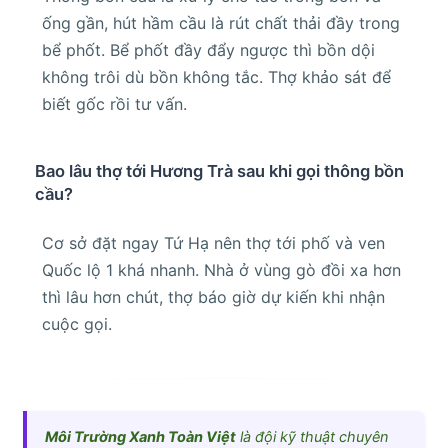
ống gần, hút hầm cầu là rút chất thải đầy trong
bể phốt. Bể phốt đầy đẩy ngược thì bồn dội
không trôi dù bồn không tắc. Thợ khảo sát để
biết gốc rồi tư vấn.
Bao lâu thợ tới Hương Trà sau khi gọi thông bồn
cầu?
Cơ sở đặt ngay Tứ Hạ nên thợ tới phố và ven
Quốc lộ 1 khá nhanh. Nhà ở vùng gò đồi xa hơn
thì lâu hơn chút, thợ báo giờ dự kiến khi nhận
cuộc gọi.
Môi Trường Xanh Toàn Việt
là đội kỹ thuật chuyên