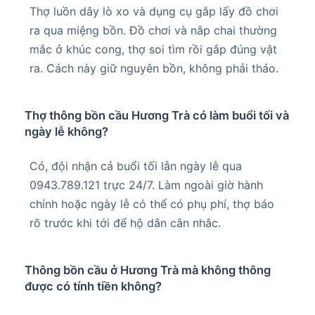
Thợ luồn dây lò xo và dụng cụ gắp lấy đồ chơi
ra qua miệng bồn. Đồ chơi và nắp chai thường
mắc ở khúc cong, thợ soi tìm rồi gắp đúng vật
ra. Cách này giữ nguyên bồn, không phải tháo.
Thợ thông bồn cầu Hương Trà có làm buổi tối và
ngày lễ không?
Có, đội nhận cả buổi tối lẫn ngày lễ qua
0943.789.121 trực 24/7. Làm ngoài giờ hành
chính hoặc ngày lễ có thể có phụ phí, thợ báo
rõ trước khi tới để hộ dân cân nhắc.
Thông bồn cầu ở Hương Trà mà không thông
được có tính tiền không?