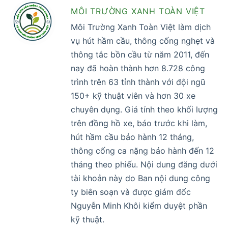
MÔI TRƯỜNG XANH TOÀN VIỆT
Môi Trường Xanh Toàn Việt làm dịch
vụ hút hầm cầu, thông cống nghẹt và
thông tắc bồn cầu từ năm 2011, đến
nay đã hoàn thành hơn 8.728 công
trình trên 63 tỉnh thành với đội ngũ
150+ kỹ thuật viên và hơn 30 xe
chuyên dụng. Giá tính theo khối lượng
trên đồng hồ xe, báo trước khi làm,
hút hầm cầu bảo hành 12 tháng,
thông cống ca nặng bảo hành đến 12
tháng theo phiếu. Nội dung đăng dưới
tài khoản này do Ban nội dung công
ty biên soạn và được giám đốc
Nguyễn Minh Khôi kiểm duyệt phần
kỹ thuật.