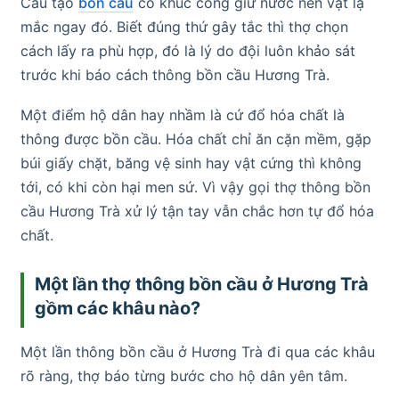
Cấu tạo
bồn cầu
có khúc cong giữ nước nên vật lạ
mắc ngay đó. Biết đúng thứ gây tắc thì thợ chọn
cách lấy ra phù hợp, đó là lý do đội luôn khảo sát
trước khi báo cách thông bồn cầu Hương Trà.
Một điểm hộ dân hay nhầm là cứ đổ hóa chất là
thông được bồn cầu. Hóa chất chỉ ăn cặn mềm, gặp
búi giấy chặt, băng vệ sinh hay vật cứng thì không
tới, có khi còn hại men sứ. Vì vậy gọi thợ thông bồn
cầu Hương Trà xử lý tận tay vẫn chắc hơn tự đổ hóa
chất.
Một lần thợ thông bồn cầu ở Hương Trà
gồm các khâu nào?
Một lần thông bồn cầu ở Hương Trà đi qua các khâu
rõ ràng, thợ báo từng bước cho hộ dân yên tâm.