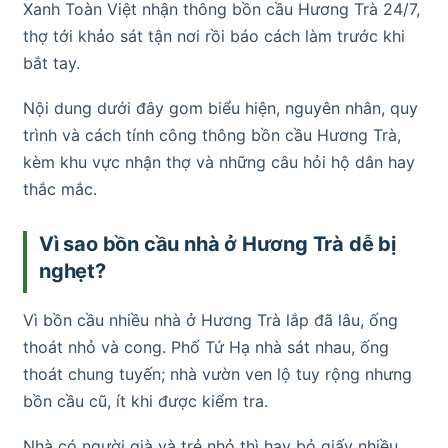
Xanh Toàn Việt nhận thông bồn cầu Hương Trà 24/7,
thợ tới khảo sát tận nơi rồi báo cách làm trước khi
bắt tay.
Nội dung dưới đây gom biểu hiện, nguyên nhân, quy
trình và cách tính công thông bồn cầu Hương Trà,
kèm khu vực nhận thợ và những câu hỏi hộ dân hay
thắc mắc.
Vì sao bồn cầu nhà ở Hương Trà dễ bị
nghẹt?
Vì bồn cầu nhiều nhà ở Hương Trà lắp đã lâu, ống
thoát nhỏ và cong. Phố Tứ Hạ nhà sát nhau, ống
thoát chung tuyến; nhà vườn ven lộ tuy rộng nhưng
bồn cầu cũ, ít khi được kiểm tra.
Nhà có người già và trẻ nhỏ thì hay bỏ giấy nhiều