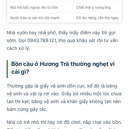
Mùi hôi bốc ngược lên từ bồn
Chất thải ứ trong ống
Nước trào ra sàn khi dội mạnh
Đã tắc nặng, cần thợ ngay
Nhà vườn hay nhà phố, thấy mấy điểm này thì gọi
sớm. Gọi 0943.789.121, thợ qua khảo sát rồi tư vấn
cách xử lý.
Bồn cầu ở Hương Trà thường nghẹt vì
cái gì?
Thường gặp là giấy vệ sinh dồn cục, kế đó là băng
vệ sinh và vật lạ rơi vào. Giấy bỏ nhiều một lúc chưa
tan thì kẹt; băng vệ sinh và khăn giấy không tan nên
bám cứng gây tắc.
Nhà có trẻ nhỏ thì hay rơi đồ chơi, nắp chai vào bồn.