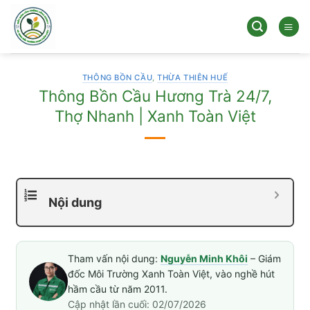
Bỏ
qua
nội
dung
THÔNG BỒN CẦU
,
THỪA THIÊN HUẾ
Thông Bồn Cầu Hương Trà 24/7,
Thợ Nhanh | Xanh Toàn Việt
Nội dung
Tham vấn nội dung:
Nguyễn Minh Khôi
– Giám
đốc Môi Trường Xanh Toàn Việt, vào nghề hút
hầm cầu từ năm 2011.
Cập nhật lần cuối: 02/07/2026