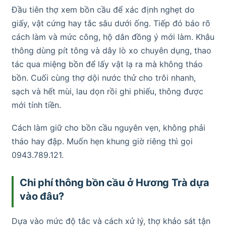
Đầu tiên thợ xem bồn cầu để xác định nghẹt do
giấy, vật cứng hay tắc sâu dưới ống. Tiếp đó báo rõ
cách làm và mức công, hộ dân đồng ý mới làm. Khâu
thông dùng pít tông và dây lò xo chuyên dụng, thao
tác qua miệng bồn để lấy vật lạ ra mà không tháo
bồn. Cuối cùng thợ dội nước thử cho trôi nhanh,
sạch và hết mùi, lau dọn rồi ghi phiếu, thông được
mới tính tiền.
Cách làm giữ cho bồn cầu nguyên vẹn, không phải
tháo hay đập. Muốn hẹn khung giờ riêng thì gọi
0943.789.121.
Chi phí thông bồn cầu ở Hương Trà dựa
vào đâu?
Dựa vào mức độ tắc và cách xử lý, thợ khảo sát tận