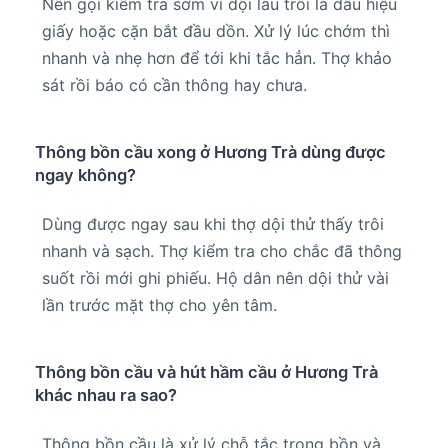
Nên gọi kiểm tra sớm vì dội lâu trôi là dấu hiệu
giấy hoặc cặn bắt đầu dồn. Xử lý lúc chớm thì
nhanh và nhẹ hơn để tới khi tắc hẳn. Thợ khảo
sát rồi báo có cần thông hay chưa.
Thông bồn cầu xong ở Hương Trà dùng được
ngay không?
Dùng được ngay sau khi thợ dội thử thấy trôi
nhanh và sạch. Thợ kiểm tra cho chắc đã thông
suốt rồi mới ghi phiếu. Hộ dân nên dội thử vài
lần trước mặt thợ cho yên tâm.
Thông bồn cầu và hút hầm cầu ở Hương Trà
khác nhau ra sao?
Thông bồn cầu là xử lý chỗ tắc trong bồn và