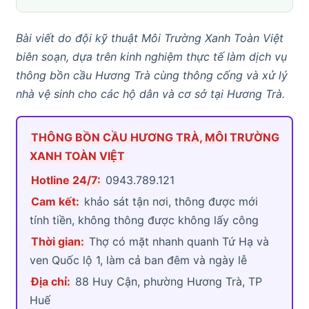
Bài viết do đội kỹ thuật Môi Trường Xanh Toàn Việt
biên soạn, dựa trên kinh nghiệm thực tế làm dịch vụ
thông bồn cầu Hương Trà cùng thông cống và xử lý
nhà vệ sinh cho các hộ dân và cơ sở tại Hương Trà.
THÔNG BỒN CẦU HƯƠNG TRÀ, MÔI TRƯỜNG
XANH TOÀN VIỆT
Hotline 24/7:
0943.789.121
Cam kết:
khảo sát tận nơi, thông được mới
tính tiền, không thông được không lấy công
Thời gian:
Thợ có mặt nhanh quanh Tứ Hạ và
ven Quốc lộ 1, làm cả ban đêm và ngày lễ
Địa chỉ:
88 Huy Cận, phường Hương Trà, TP
Huế