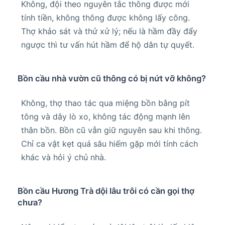
Không, đội theo nguyên tắc thông được mới
tính tiền, không thông được không lấy công.
Thợ khảo sát và thử xử lý; nếu là hầm đầy đẩy
ngược thì tư vấn hút hầm để hộ dân tự quyết.
Bồn cầu nhà vườn cũ thông có bị nứt vỡ không?
Không, thợ thao tác qua miệng bồn bằng pít
tông và dây lò xo, không tác động mạnh lên
thân bồn. Bồn cũ vẫn giữ nguyên sau khi thông.
Chỉ ca vật kẹt quá sâu hiếm gặp mới tính cách
khác và hỏi ý chủ nhà.
Bồn cầu Hương Trà dội lâu trôi có cần gọi thợ
chưa?