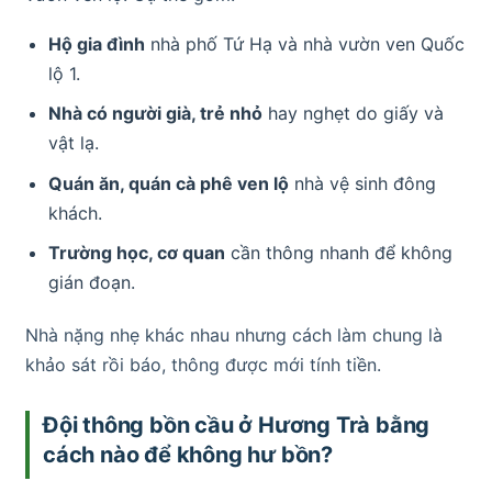
Hộ gia đình
nhà phố Tứ Hạ và nhà vườn ven Quốc
lộ 1.
Nhà có người già, trẻ nhỏ
hay nghẹt do giấy và
vật lạ.
Quán ăn, quán cà phê ven lộ
nhà vệ sinh đông
khách.
Trường học, cơ quan
cần thông nhanh để không
gián đoạn.
Nhà nặng nhẹ khác nhau nhưng cách làm chung là
khảo sát rồi báo, thông được mới tính tiền.
Đội thông bồn cầu ở Hương Trà bằng
cách nào để không hư bồn?