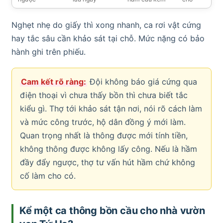
Nghẹt nhẹ do giấy thì xong nhanh, ca rơi vật cứng
hay tắc sâu cần khảo sát tại chỗ. Mức nặng có bảo
hành ghi trên phiếu.
Cam kết rõ ràng:
Đội không báo giá cứng qua
điện thoại vì chưa thấy bồn thì chưa biết tắc
kiểu gì. Thợ tới khảo sát tận nơi, nói rõ cách làm
và mức công trước, hộ dân đồng ý mới làm.
Quan trọng nhất là thông được mới tính tiền,
không thông được không lấy công. Nếu là hầm
đầy đẩy ngược, thợ tư vấn hút hầm chứ không
cố làm cho có.
Kể một ca thông bồn cầu cho nhà vườn