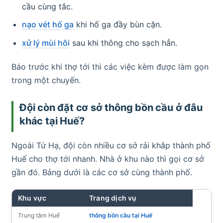
cầu cùng tắc.
nạo vét hố ga
khi hố ga đầy bùn cặn.
xử lý mùi hôi
sau khi thông cho sạch hẳn.
Báo trước khi thợ tới thì các việc kèm được làm gọn
trong một chuyến.
Đội còn đặt cơ sở thông bồn cầu ở đâu
khác tại Huế?
Ngoài Tứ Hạ, đội còn nhiều cơ sở rải khắp thành phố
Huế cho thợ tới nhanh. Nhà ở khu nào thì gọi cơ sở
gần đó. Bảng dưới là các cơ sở cùng thành phố.
Khu vực
Trang dịch vụ
Trung tâm Huế
thông bồn cầu tại Huế