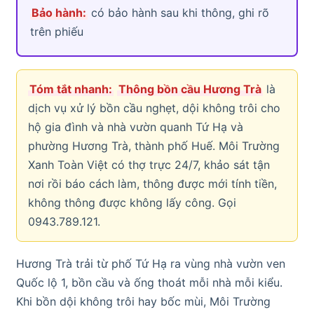
Bảo hành:
có bảo hành sau khi thông, ghi rõ
trên phiếu
Tóm tắt nhanh:
Thông bồn cầu Hương Trà
là
dịch vụ xử lý bồn cầu nghẹt, dội không trôi cho
hộ gia đình và nhà vườn quanh Tứ Hạ và
phường Hương Trà, thành phố Huế. Môi Trường
Xanh Toàn Việt có thợ trực 24/7, khảo sát tận
nơi rồi báo cách làm, thông được mới tính tiền,
không thông được không lấy công. Gọi
0943.789.121.
Hương Trà trải từ phố Tứ Hạ ra vùng nhà vườn ven
Quốc lộ 1, bồn cầu và ống thoát mỗi nhà mỗi kiểu.
Khi bồn dội không trôi hay bốc mùi, Môi Trường