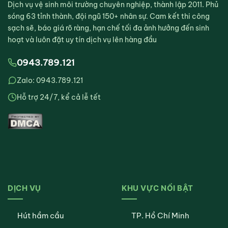
Dịch vụ vệ sinh môi trường chuyên nghiệp, thành lập 2011. Phủ
sóng 63 tỉnh thành, đội ngũ 150+ nhân sự. Cam kết thi công
sạch sẽ, báo giá rõ ràng, hạn chế tối đa ảnh hưởng đến sinh
hoạt và luôn đặt uy tín dịch vụ lên hàng đầu
0943.789.121
Zalo: 0943.789.121
Hỗ trợ 24/7, kể cả lễ tết
DỊCH VỤ
KHU VỰC NỔI BẬT
Hút hầm cầu
TP. Hồ Chí Minh