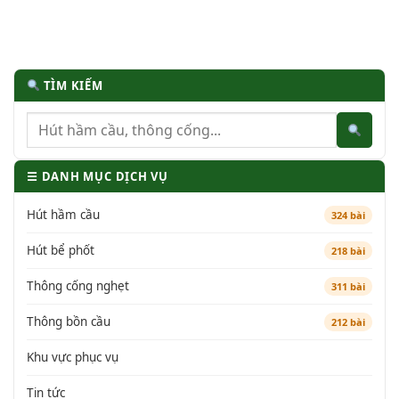
TÌM KIẾM
☰ DANH MỤC DỊCH VỤ
Hút hầm cầu
324 bài
Hút bể phốt
218 bài
Thông cống nghẹt
311 bài
Thông bồn cầu
212 bài
Khu vực phục vụ
Tin tức