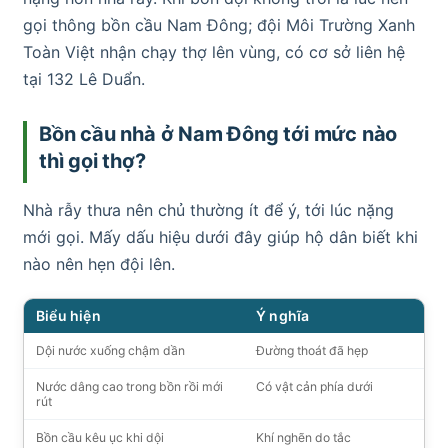
gọi thông bồn cầu Nam Đông; đội Môi Trường Xanh
Toàn Việt nhận chạy thợ lên vùng, có cơ sở liên hệ
tại 132 Lê Duẩn.
Bồn cầu nhà ở Nam Đông tới mức nào
thì gọi thợ?
Nhà rẫy thưa nên chủ thường ít để ý, tới lúc nặng
mới gọi. Mấy dấu hiệu dưới đây giúp hộ dân biết khi
nào nên hẹn đội lên.
Biểu hiện
Ý nghĩa
Dội nước xuống chậm dần
Đường thoát đã hẹp
Nước dâng cao trong bồn rồi mới
Có vật cản phía dưới
rút
Bồn cầu kêu ục khi dội
Khí nghẽn do tắc