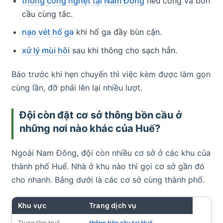
thông cống nghẹt tại Nam Đông
nếu cống và bồn
cầu cùng tắc.
nạo vét hố ga
khi hố ga đầy bùn cặn.
xử lý mùi hôi
sau khi thông cho sạch hẳn.
Báo trước khi hẹn chuyến thì việc kèm được làm gọn
cùng lần, đỡ phải lên lại nhiều lượt.
Đội còn đặt cơ sở thông bồn cầu ở
những nơi nào khác của Huế?
Ngoài Nam Đông, đội còn nhiều cơ sở ở các khu của
thành phố Huế. Nhà ở khu nào thì gọi cơ sở gần đó
cho nhanh. Bảng dưới là các cơ sở cùng thành phố.
Khu vực
Trang dịch vụ
Trung tâm Huế
thông bồn cầu tại Huế