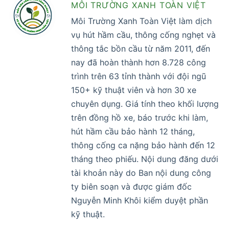
MÔI TRƯỜNG XANH TOÀN VIỆT
Môi Trường Xanh Toàn Việt làm dịch
vụ hút hầm cầu, thông cống nghẹt và
thông tắc bồn cầu từ năm 2011, đến
nay đã hoàn thành hơn 8.728 công
trình trên 63 tỉnh thành với đội ngũ
150+ kỹ thuật viên và hơn 30 xe
chuyên dụng. Giá tính theo khối lượng
trên đồng hồ xe, báo trước khi làm,
hút hầm cầu bảo hành 12 tháng,
thông cống ca nặng bảo hành đến 12
tháng theo phiếu. Nội dung đăng dưới
tài khoản này do Ban nội dung công
ty biên soạn và được giám đốc
Nguyễn Minh Khôi kiểm duyệt phần
kỹ thuật.