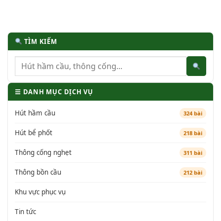
TÌM KIẾM
☰ DANH MỤC DỊCH VỤ
Hút hầm cầu
324 bài
Hút bể phốt
218 bài
Thông cống nghẹt
311 bài
Thông bồn cầu
212 bài
Khu vực phục vụ
Tin tức