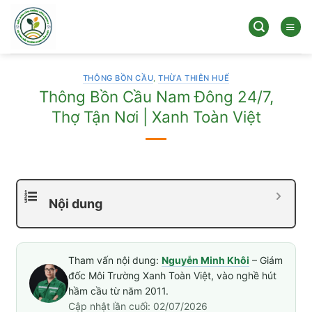
Bỏ
qua
nội
dung
THÔNG BỒN CẦU
,
THỪA THIÊN HUẾ
Thông Bồn Cầu Nam Đông 24/7,
Thợ Tận Nơi | Xanh Toàn Việt
Nội dung
Tham vấn nội dung:
Nguyễn Minh Khôi
– Giám
đốc Môi Trường Xanh Toàn Việt, vào nghề hút
hầm cầu từ năm 2011.
Cập nhật lần cuối: 02/07/2026