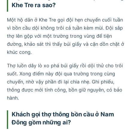
Khe Tre ra sao?
Một hộ dân ở Khe Tre gọi đội hẹn chuyến cuối tuần
vì bồn cầu dội không trôi cả tuần kèm mùi. Đội sắp
thợ lên gộp với một trường trong vùng để tiện
đường, khảo sát thì thấy búi giấy và cặn dồn chặt ở
khúc cong.
Thợ luồn dây lò xo phá búi giấy rồi dội thử cho trôi
suốt. Xong điểm này đội qua trường trong cùng
chuyến, nhờ vậy phần đi lại chia nhẹ. Ghi phiếu,
thông được mới tính công, bồn giữ nguyên, có bảo
hành.
Khách gọi thợ thông bồn cầu ở Nam
Đông gồm những ai?