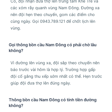
Có, đội nhận đưa thợ lên trung tâm Khe Tre và
các xóm rẫy quanh vùng Nam Đông. Đường xa
nên đội hẹn theo chuyến, gom các điểm cho
cùng ngày. Gọi 0943.789.121 để chốt lịch lên
vùng.
Gọi thông bồn cầu Nam Đông có phải chờ lâu
không?
Vì đường lên vùng xa, đội sắp theo chuyến nên
báo trước vài hôm là hợp lý. Trường hợp gấp
đội cố gắng thu xếp sớm nhất có thể. Hẹn trước
giúp đội đưa thợ lên đúng ngày.
Thông bồn cầu Nam Đông có tính tiền đường
không?