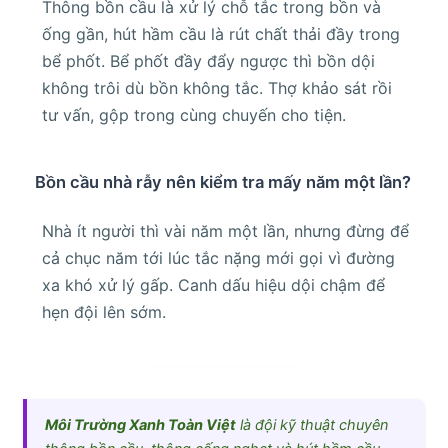
Thông bồn cầu là xử lý chỗ tắc trong bồn và
ống gần, hút hầm cầu là rút chất thải đầy trong
bể phốt. Bể phốt đầy đẩy ngược thì bồn dội
không trôi dù bồn không tắc. Thợ khảo sát rồi
tư vấn, gộp trong cùng chuyến cho tiện.
Bồn cầu nhà rẫy nên kiểm tra mấy năm một lần?
Nhà ít người thì vài năm một lần, nhưng đừng để
cả chục năm tới lúc tắc nặng mới gọi vì đường
xa khó xử lý gấp. Canh dấu hiệu dội chậm để
hẹn đội lên sớm.
Môi Trường Xanh Toàn Việt
là đội kỹ thuật chuyên