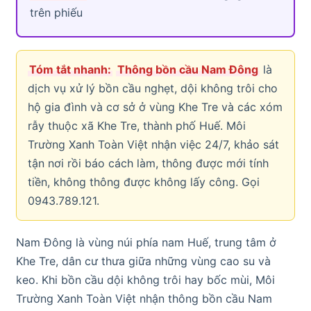
trên phiếu
Tóm tắt nhanh:
Thông bồn cầu Nam Đông
là
dịch vụ xử lý bồn cầu nghẹt, dội không trôi cho
hộ gia đình và cơ sở ở vùng Khe Tre và các xóm
rẫy thuộc xã Khe Tre, thành phố Huế. Môi
Trường Xanh Toàn Việt nhận việc 24/7, khảo sát
tận nơi rồi báo cách làm, thông được mới tính
tiền, không thông được không lấy công. Gọi
0943.789.121.
Nam Đông là vùng núi phía nam Huế, trung tâm ở
Khe Tre, dân cư thưa giữa những vùng cao su và
keo. Khi bồn cầu dội không trôi hay bốc mùi, Môi
Trường Xanh Toàn Việt nhận thông bồn cầu Nam