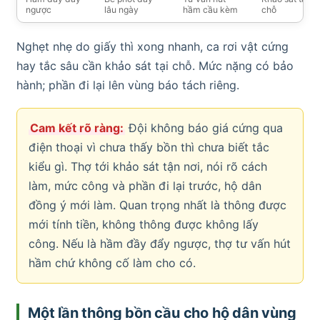
ngược
lâu ngày
hầm cầu kèm
chỗ
Nghẹt nhẹ do giấy thì xong nhanh, ca rơi vật cứng
hay tắc sâu cần khảo sát tại chỗ. Mức nặng có bảo
hành; phần đi lại lên vùng báo tách riêng.
Cam kết rõ ràng:
Đội không báo giá cứng qua
điện thoại vì chưa thấy bồn thì chưa biết tắc
kiểu gì. Thợ tới khảo sát tận nơi, nói rõ cách
làm, mức công và phần đi lại trước, hộ dân
đồng ý mới làm. Quan trọng nhất là thông được
mới tính tiền, không thông được không lấy
công. Nếu là hầm đầy đẩy ngược, thợ tư vấn hút
hầm chứ không cố làm cho có.
Một lần thông bồn cầu cho hộ dân vùng