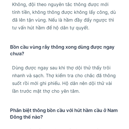
Không, đội theo nguyên tắc thông được mới
tính tiền, không thông được không lấy công, dù
đã lên tận vùng. Nếu là hầm đầy đẩy ngược thì
tư vấn hút hầm để hộ dân tự quyết.
Bồn cầu vùng rẫy thông xong dùng được ngay
chưa?
Dùng được ngay sau khi thợ dội thử thấy trôi
nhanh và sạch. Thợ kiểm tra cho chắc đã thông
suốt rồi mới ghi phiếu. Hộ dân nên dội thử vài
lần trước mặt thợ cho yên tâm.
Phân biệt thông bồn cầu với hút hầm cầu ở Nam
Đông thế nào?