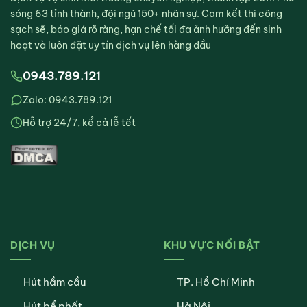
sóng 63 tỉnh thành, đội ngũ 150+ nhân sự. Cam kết thi công
sạch sẽ, báo giá rõ ràng, hạn chế tối đa ảnh hưởng đến sinh
hoạt và luôn đặt uy tín dịch vụ lên hàng đầu
0943.789.121
Zalo: 0943.789.121
Hỗ trợ 24/7, kể cả lễ tết
DỊCH VỤ
KHU VỰC NỔI BẬT
Hút hầm cầu
TP. Hồ Chí Minh
Hút bể phốt
Hà Nội