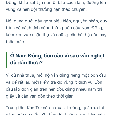
Đông, khảo sát tận nơi rồi báo cách làm; đường lên
vùng xa nên đội thường hẹn theo chuyến.
Nội dung dưới đây gom biểu hiện, nguyên nhân, quy
trình và cách tính công thông bồn cầu Nam Đông,
kèm khu vực nhận thợ và những câu hỏi hộ dân hay
thắc mắc.
Ở Nam Đông, bồn cầu vì sao vẫn nghẹt
dù dân thưa?
Vì dù nhà thưa, mỗi hộ vẫn dùng riêng một bồn cầu
và để rất lâu mới kiểm tra do vùng ít dịch vụ. Bồn
cầu lắp đơn giản trên nền đồi, dùng nhiều năm thì
giấy và cặn vẫn dồn theo thời gian.
Trung tâm Khe Tre có cơ quan, trường, quán xá tải
nặng hơn nhà rẫy. Khi bồn dội không trôi là lúc nên