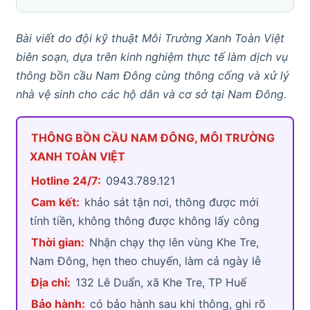
Bài viết do đội kỹ thuật Môi Trường Xanh Toàn Việt
biên soạn, dựa trên kinh nghiệm thực tế làm dịch vụ
thông bồn cầu Nam Đông cùng thông cống và xử lý
nhà vệ sinh cho các hộ dân và cơ sở tại Nam Đông.
THÔNG BỒN CẦU NAM ĐÔNG, MÔI TRƯỜNG
XANH TOÀN VIỆT
Hotline 24/7:
0943.789.121
Cam kết:
khảo sát tận nơi, thông được mới
tính tiền, không thông được không lấy công
Thời gian:
Nhận chạy thợ lên vùng Khe Tre,
Nam Đông, hẹn theo chuyến, làm cả ngày lễ
Địa chỉ:
132 Lê Duẩn, xã Khe Tre, TP Huế
Bảo hành:
có bảo hành sau khi thông, ghi rõ