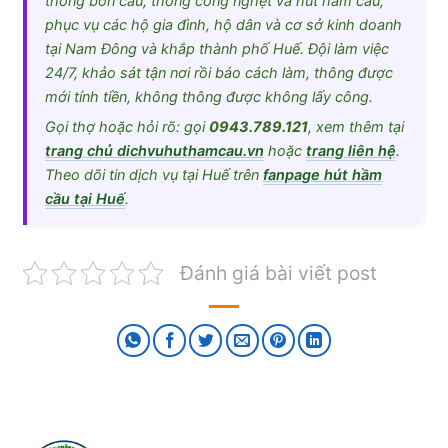
thông bồn cầu, thông cống nghẹt và hút hầm cầu,
phục vụ các hộ gia đình, hộ dân và cơ sở kinh doanh
tại Nam Đông và khắp thành phố Huế. Đội làm việc
24/7, khảo sát tận nơi rồi báo cách làm, thông được
mới tính tiền, không thông được không lấy công.
Gọi thợ hoặc hỏi rõ: gọi
0943.789.121
, xem thêm tại
trang chủ dichvuhuthamcau.vn
hoặc
trang liên hệ
.
Theo dõi tin dịch vụ tại Huế trên
fanpage hút hầm
cầu tại Huế
.
Đánh giá bài viết post