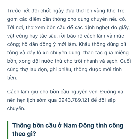
Trước hết đội chốt ngày đưa thợ lên vùng Khe Tre,
gom các điểm cần thông cho cùng chuyến nếu có.
Tới nơi, thợ xem bồn cầu để xác định nghẹt do giấy,
vật cứng hay tắc sâu, rồi báo rõ cách làm và mức
công; hộ dân đồng ý mới làm. Khâu thông dùng pít
tông và dây lò xo chuyên dụng, thao tác qua miệng
bồn, xong dội nước thử cho trôi nhanh và sạch. Cuối
cùng thợ lau dọn, ghi phiếu, thông được mới tính
tiền.
Cách làm giữ cho bồn cầu nguyên vẹn. Đường xa
nên hẹn lịch sớm qua 0943.789.121 để đội sắp
chuyến.
Thông bồn cầu ở Nam Đông tính công
theo gì?