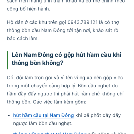
sách trên mang tính tham khảo và có thể chỉnh theo
công bố hiện hành.
Hộ dân ở các khu trên gọi 0943.789.121 là có thợ
thông bồn cầu Nam Đông tới tận nơi, khảo sát rồi
báo cách làm.
Lên Nam Đông có gộp hút hầm cầu khi
thông bồn không?
Có, đội làm trọn gói và vì lên vùng xa nên gộp việc
trong một chuyến càng hợp lý. Bồn cầu nghẹt do
hầm đầy đẩy ngược thì phải hút hầm chứ không chỉ
thông bồn. Các việc làm kèm gồm:
hút hầm cầu tại Nam Đông
khi bể phốt đầy đẩy
ngược làm bồn cầu nghẹt.