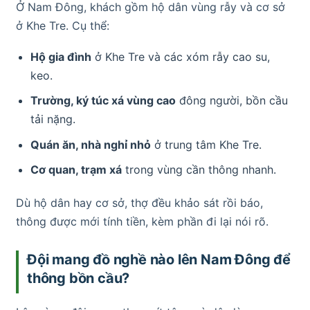
Ở Nam Đông, khách gồm hộ dân vùng rẫy và cơ sở
ở Khe Tre. Cụ thể:
Hộ gia đình
ở Khe Tre và các xóm rẫy cao su,
keo.
Trường, ký túc xá vùng cao
đông người, bồn cầu
tải nặng.
Quán ăn, nhà nghỉ nhỏ
ở trung tâm Khe Tre.
Cơ quan, trạm xá
trong vùng cần thông nhanh.
Dù hộ dân hay cơ sở, thợ đều khảo sát rồi báo,
thông được mới tính tiền, kèm phần đi lại nói rõ.
Đội mang đồ nghề nào lên Nam Đông để
thông bồn cầu?