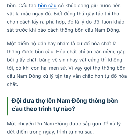
bồn. Cấu tạo
bồn cầu
có khúc cong giữ nước nên
vật lạ mắc ngay đó. Biết đúng thứ gây tắc thì thợ
chọn cách lấy ra phù hợp, đó là lý do đội luôn khảo
sát trước khi báo cách thông bồn cầu Nam Đông.
Một điểm hộ dân hay nhầm là cứ đổ hóa chất là
thông được bồn cầu. Hóa chất chỉ ăn cặn mềm, gặp
búi giấy chặt, băng vệ sinh hay vật cứng thì không
tới, có khi còn hại men sứ. Vì vậy gọi thợ thông bồn
cầu Nam Đông xử lý tận tay vẫn chắc hơn tự đổ hóa
chất.
Đội đưa thợ lên Nam Đông thông bồn
cầu theo trình tự nào?
Một chuyến lên Nam Đông được sắp gọn để xử lý
dứt điểm trong ngày, trình tự như sau.