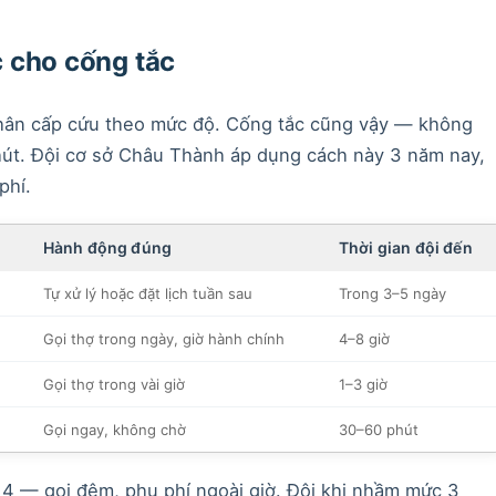
 cho cống tắc
 nhân cấp cứu theo mức độ. Cống tắc cũng vậy — không
hút. Đội cơ sở Châu Thành áp dụng cách này 3 năm nay,
phí.
Hành động đúng
Thời gian đội đến
Tự xử lý hoặc đặt lịch tuần sau
Trong 3–5 ngày
Gọi thợ trong ngày, giờ hành chính
4–8 giờ
Gọi thợ trong vài giờ
1–3 giờ
Gọi ngay, không chờ
30–60 phút
4 — gọi đêm, phụ phí ngoài giờ. Đôi khi nhầm mức 3