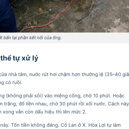
ất bẩn tại phần kết nối của ống.
thể tự xử lý
cửa nhà tắm, nước rút hơi chậm hơn thường lệ (35–40 gi
g có ruồi.
ng (không phải sôi) vào miệng cống, chờ 10 phút. Hoặc
 trắng, đổ liền nhau, chờ 30 phút rồi xối nước. Cách này
 xong vẫn còn dấu hiệu thì lên mức 2.
này. Tốn tiền không đáng. Cô Lan ở X. Hòa Lợi tự làm