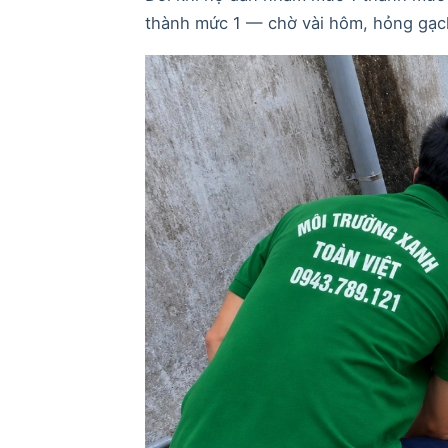
thành mức 1 — chờ vài hôm, hỏng gạch