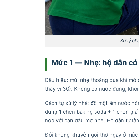
Xử lý ch
Mức 1 — Nhẹ: hộ dân có 
Dấu hiệu: mùi nhẹ thoảng qua khi mở 
thay vì 30). Không có nước đứng, khôn
Cách tự xử lý nhà: đổ một ấm nước nó
dùng 1 chén baking soda + 1 chén giấm
hợp với cặn dầu mỡ nhẹ. Hộ dân tự làm
Đội không khuyên gọi thợ ngay ở mức 