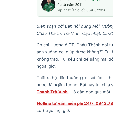
cầu từ năm 2011.
Cập nhật lần cuối: 05/08/2026
Biên soạn bởi Ban nội dung Môi Trường
Châu Thành, Trà Vinh. Cập nhật: 05/2
Có chị Hương ở TT. Châu Thành gọi tui
anh xuống coi giúp được không?”. Tui h
không trào. Tui kêu chị để sáng mai đ
ngoài giờ.
Thật ra hộ dân thường gọi sai lúc — h
nước đã ngấm tường. Bài này tui chia
Thành Trà Vinh
. Hộ dân đọc qua một l
Hotline tư vấn miễn phí 24/7: 0943.7
Lợi) trực mọi giờ.