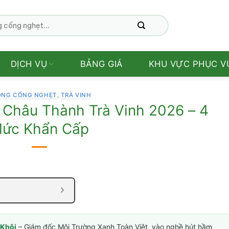
DỊCH VỤ
BẢNG GIÁ
KHU VỰC PHỤC V
ÔNG CỐNG NGHẸT
,
TRÀ VINH
Châu Thành Trà Vinh 2026 – 4
ức Khẩn Cấp
Khôi
– Giám đốc Môi Trường Xanh Toàn Việt, vào nghề hút hầm