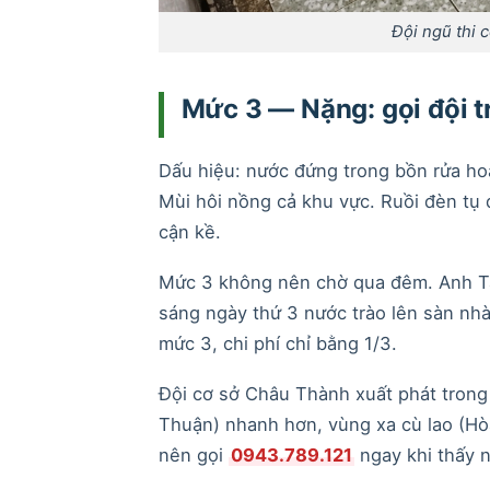
Đội ngũ thi c
Mức 3 — Nặng: gọi đội t
Dấu hiệu: nước đứng trong bồn rửa hoặ
Mùi hôi nồng cả khu vực. Ruồi đèn tụ
cận kề.
Mức 3 không nên chờ qua đêm. Anh Tâm
sáng ngày thứ 3 nước trào lên sàn nhà
mức 3, chi phí chỉ bằng 1/3.
Đội cơ sở Châu Thành xuất phát trong 
Thuận) nhanh hơn, vùng xa cù lao (Hò
nên gọi
0943.789.121
ngay khi thấy 