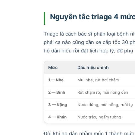
Nguyên tắc triage 4 mức
Triage là cách bác sĩ phân loại bệnh
phải ca nào cũng cần xe cấp tốc 30 p
hộ dân hiểu rồi đặt lịch hợp lý, đỡ phụ 
Mức
Dấu hiệu chính
1 — Nhẹ
Mùi nhẹ, rút hơi chậm
2 — Bình
Rút chậm rõ, mùi nồng dần
3 — Nặng
Nước đứng, mùi nồng, ruồi tụ
4 — Khẩn
Nước trào, ngấm tường
Đôi khi hộ dân nhầm mức 1 thành mức 