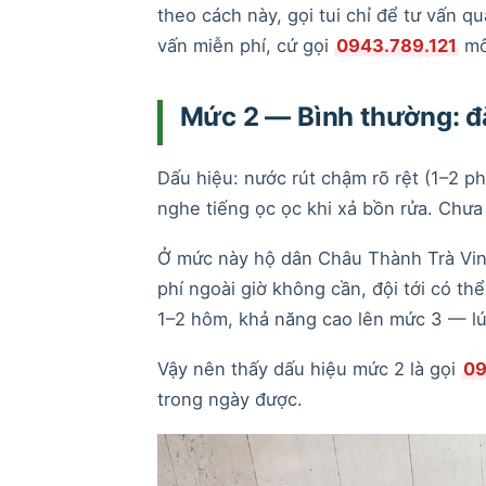
theo cách này, gọi tui chỉ để tư vấn 
vấn miễn phí, cứ gọi
0943.789.121
mô 
Mức 2 — Bình thường: đặ
Dấu hiệu: nước rút chậm rõ rệt (1–2 p
nghe tiếng ọc ọc khi xả bồn rửa. Chưa
Ở mức này hộ dân Châu Thành Trà Vinh
phí ngoài giờ không cần, đội tới có th
1–2 hôm, khả năng cao lên mức 3 — lúc 
Vậy nên thấy dấu hiệu mức 2 là gọi
09
trong ngày được.