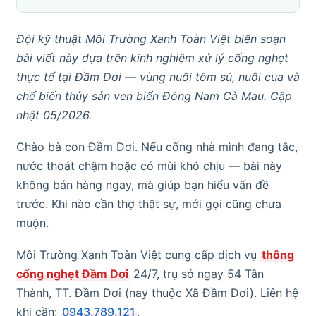
Đội kỹ thuật Môi Trường Xanh Toàn Việt biên soạn
bài viết này dựa trên kinh nghiệm xử lý cống nghẹt
thực tế tại Đầm Dơi — vùng nuôi tôm sú, nuôi cua và
chế biến thủy sản ven biển Đông Nam Cà Mau. Cập
nhật 05/2026.
Chào bà con Đầm Dơi. Nếu cống nhà mình đang tắc,
nước thoát chậm hoặc có mùi khó chịu — bài này
không bán hàng ngay, mà giúp bạn hiểu vấn đề
trước. Khi nào cần thợ thật sự, mới gọi cũng chưa
muộn.
Môi Trường Xanh Toàn Việt cung cấp dịch vụ
thông
cống nghẹt Đầm Dơi
24/7, trụ sở ngay 54 Tân
Thành, TT. Đầm Dơi (nay thuộc Xã Đầm Dơi). Liên hệ
khi cần:
0943.789.121
.