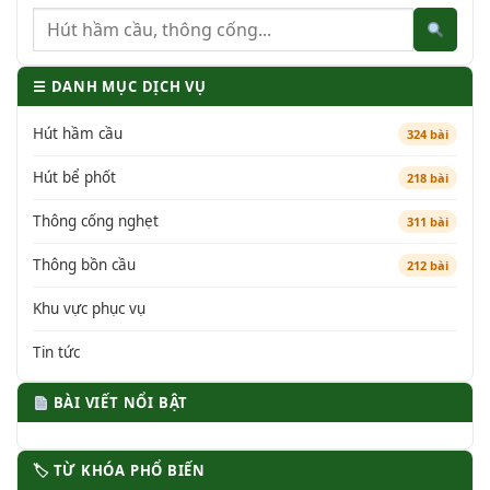
☰ DANH MỤC DỊCH VỤ
Hút hầm cầu
324 bài
Hút bể phốt
218 bài
Thông cống nghẹt
311 bài
Thông bồn cầu
212 bài
Khu vực phục vụ
Tin tức
BÀI VIẾT NỔI BẬT
🏷 TỪ KHÓA PHỔ BIẾN