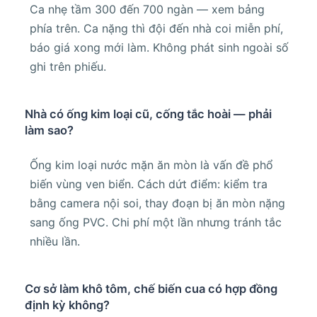
Ca nhẹ tầm 300 đến 700 ngàn — xem bảng
phía trên. Ca nặng thì đội đến nhà coi miễn phí,
báo giá xong mới làm. Không phát sinh ngoài số
ghi trên phiếu.
Nhà có ống kim loại cũ, cống tắc hoài — phải
làm sao?
Ống kim loại nước mặn ăn mòn là vấn đề phổ
biến vùng ven biển. Cách dứt điểm: kiểm tra
bằng camera nội soi, thay đoạn bị ăn mòn nặng
sang ống PVC. Chi phí một lần nhưng tránh tắc
nhiều lần.
Cơ sở làm khô tôm, chế biến cua có hợp đồng
định kỳ không?