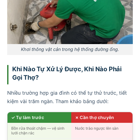
Khơi thông vật cản trong hệ thống đường ống.
Khi Nào Tự Xử Lý Được, Khi Nào Phải
Gọi Thợ?
Nhiều trường hợp gia đình có thể tự thử trước, tiết
kiệm vài trăm ngàn. Tham khảo bảng dưới:
✓ Tự làm trước
✗ Cần thợ chuyên
Bồn rửa thoát chậm — vệ sinh
Nước trào ngược lên sàn
lưới chặn rác