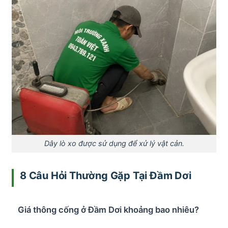
Dây lò xo được sử dụng để xử lý vật cản.
8 Câu Hỏi Thường Gặp Tại Đầm Dơi
Giá thông cống ở Đầm Dơi khoảng bao nhiêu?