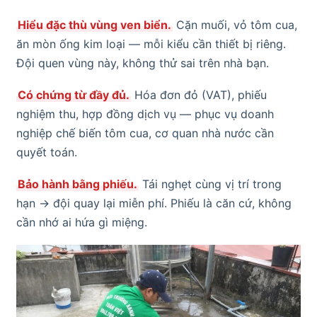
Hiểu đặc thù vùng ven biển.
Cặn muối, vỏ tôm cua,
ăn mòn ống kim loại — mỗi kiểu cần thiết bị riêng.
Đội quen vùng này, không thử sai trên nhà bạn.
Có chứng từ đầy đủ.
Hóa đơn đỏ (VAT), phiếu
nghiệm thu, hợp đồng dịch vụ — phục vụ doanh
nghiệp chế biến tôm cua, cơ quan nhà nước cần
quyết toán.
Bảo hành bằng phiếu.
Tái nghẹt cùng vị trí trong
hạn → đội quay lại miễn phí. Phiếu là căn cứ, không
cần nhớ ai hứa gì miệng.