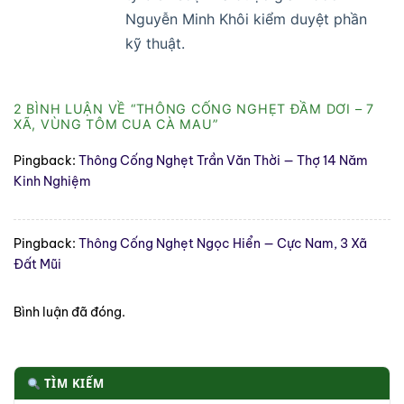
Nguyễn Minh Khôi kiểm duyệt phần
kỹ thuật.
2 BÌNH LUẬN VỀ “
THÔNG CỐNG NGHẸT ĐẦM DƠI – 7
XÃ, VÙNG TÔM CUA CÀ MAU
”
Pingback:
Thông Cống Nghẹt Trần Văn Thời — Thợ 14 Năm
Kinh Nghiệm
Pingback:
Thông Cống Nghẹt Ngọc Hiển — Cực Nam, 3 Xã
Đất Mũi
Bình luận đã đóng.
TÌM KIẾM