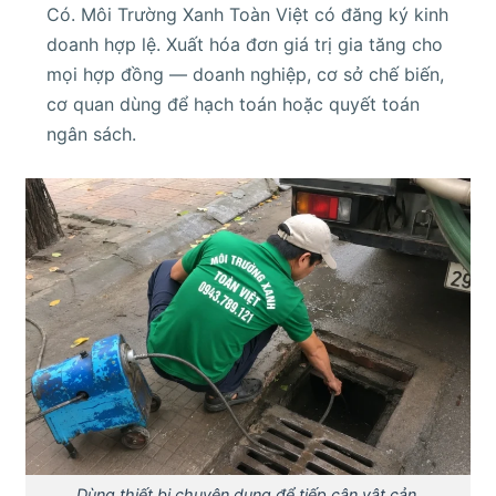
Có. Môi Trường Xanh Toàn Việt có đăng ký kinh
doanh hợp lệ. Xuất hóa đơn giá trị gia tăng cho
mọi hợp đồng — doanh nghiệp, cơ sở chế biến,
cơ quan dùng để hạch toán hoặc quyết toán
ngân sách.
Dùng thiết bị chuyên dụng để tiếp cận vật cản.