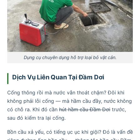
Dụng cụ chuyên dụng hỗ trợ loại bỏ vật cản.
Dịch Vụ Liên Quan Tại Đầm Dơi
Cống thông rồi mà nước vẫn thoát chậm? Đôi khi
không phải lỗi cống — mà hầm cầu đầy, nước không
có chỗ ra. Khi đó cần
hút hầm cầu Đầm Dơi
trước,
sau đó kiểm tra lại cống.
Bồn cầu xả yếu, có tiếng ục ục khi giội? Đó là vấn đề