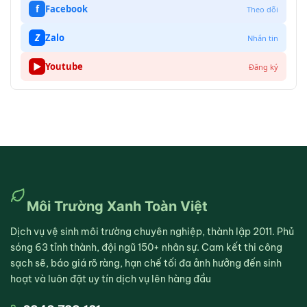
f
Facebook
Theo dõi
Z
Zalo
Nhắn tin
▶
Youtube
Đăng ký
Môi Trường Xanh Toàn Việt
Dịch vụ vệ sinh môi trường chuyên nghiệp, thành lập 2011. Phủ
sóng 63 tỉnh thành, đội ngũ 150+ nhân sự. Cam kết thi công
sạch sẽ, báo giá rõ ràng, hạn chế tối đa ảnh hưởng đến sinh
hoạt và luôn đặt uy tín dịch vụ lên hàng đầu