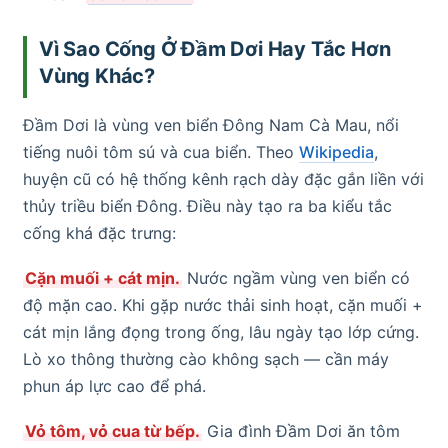
Vì Sao Cống Ở Đầm Dơi Hay Tắc Hơn
Vùng Khác?
Đầm Dơi là vùng ven biển Đông Nam Cà Mau, nổi
tiếng nuôi tôm sú và cua biển. Theo
Wikipedia
,
huyện cũ có hệ thống kênh rạch dày đặc gắn liền với
thủy triều biển Đông. Điều này tạo ra ba kiểu tắc
cống khá đặc trưng:
Cặn muối + cát mịn.
Nước ngầm vùng ven biển có
độ mặn cao. Khi gặp nước thải sinh hoạt, cặn muối +
cát mịn lắng đọng trong ống, lâu ngày tạo lớp cứng.
Lò xo thông thường cào không sạch — cần máy
phun áp lực cao để phá.
Vỏ tôm, vỏ cua từ bếp.
Gia đình Đầm Dơi ăn tôm