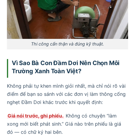
Thi công cẩn thận và đúng kỹ thuật.
Vì Sao Bà Con Đầm Dơi Nên Chọn Môi
Trường Xanh Toàn Việt?
Không phải tự khen mình giỏi nhất, mà chỉ nói rõ vài
điểm để bạn so sánh với các đơn vị làm thông cống
nghẹt Đầm Dơi khác trước khi quyết định:
Giá nói trước, ghi phiếu.
Không có chuyện “làm
xong mới biết phát sinh.” Giá nào trên phiếu là giá
đó — có chữ ký hai bên.