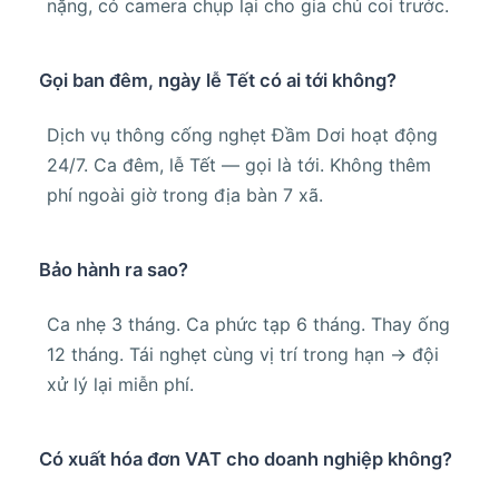
nặng, có camera chụp lại cho gia chủ coi trước.
Gọi ban đêm, ngày lễ Tết có ai tới không?
Dịch vụ thông cống nghẹt Đầm Dơi hoạt động
24/7. Ca đêm, lễ Tết — gọi là tới. Không thêm
phí ngoài giờ trong địa bàn 7 xã.
Bảo hành ra sao?
Ca nhẹ 3 tháng. Ca phức tạp 6 tháng. Thay ống
12 tháng. Tái nghẹt cùng vị trí trong hạn → đội
xử lý lại miễn phí.
Có xuất hóa đơn VAT cho doanh nghiệp không?