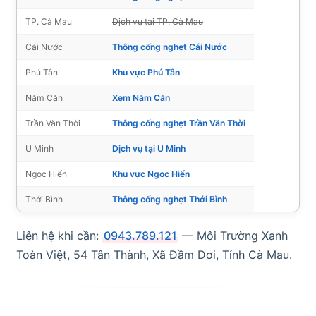
TP. Cà Mau
Dịch vụ tại TP. Cà Mau
Cái Nước
Thông cống nghẹt Cái Nước
Phú Tân
Khu vực Phú Tân
Năm Căn
Xem Năm Căn
Trần Văn Thời
Thông cống nghẹt Trần Văn Thời
U Minh
Dịch vụ tại U Minh
Ngọc Hiển
Khu vực Ngọc Hiển
Thới Bình
Thông cống nghẹt Thới Bình
Liên hệ khi cần:
0943.789.121
— Môi Trường Xanh
Toàn Việt, 54 Tân Thành, Xã Đầm Dơi, Tỉnh Cà Mau.