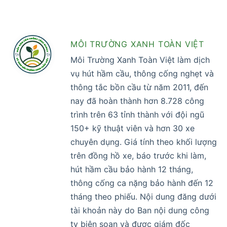
MÔI TRƯỜNG XANH TOÀN VIỆT
Môi Trường Xanh Toàn Việt làm dịch
vụ hút hầm cầu, thông cống nghẹt và
thông tắc bồn cầu từ năm 2011, đến
nay đã hoàn thành hơn 8.728 công
trình trên 63 tỉnh thành với đội ngũ
150+ kỹ thuật viên và hơn 30 xe
chuyên dụng. Giá tính theo khối lượng
trên đồng hồ xe, báo trước khi làm,
hút hầm cầu bảo hành 12 tháng,
thông cống ca nặng bảo hành đến 12
tháng theo phiếu. Nội dung đăng dưới
tài khoản này do Ban nội dung công
ty biên soạn và được giám đốc