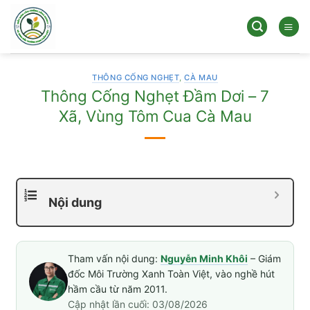
Bỏ
qua
nội
dung
THÔNG CỐNG NGHẸT
,
CÀ MAU
Thông Cống Nghẹt Đầm Dơi – 7
Xã, Vùng Tôm Cua Cà Mau
Nội dung
Tham vấn nội dung:
Nguyễn Minh Khôi
– Giám
đốc Môi Trường Xanh Toàn Việt, vào nghề hút
hầm cầu từ năm 2011.
Cập nhật lần cuối: 03/08/2026