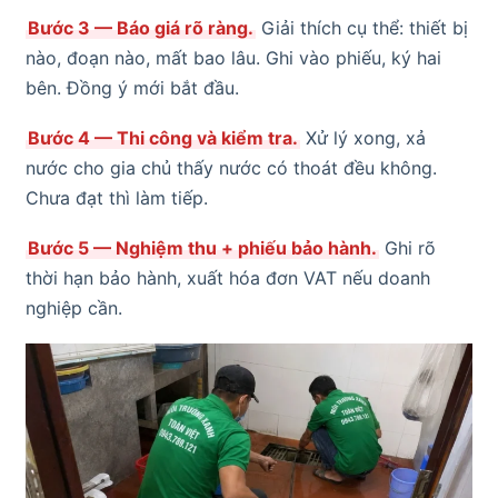
Bước 3 — Báo giá rõ ràng.
Giải thích cụ thể: thiết bị
nào, đoạn nào, mất bao lâu. Ghi vào phiếu, ký hai
bên. Đồng ý mới bắt đầu.
Bước 4 — Thi công và kiểm tra.
Xử lý xong, xả
nước cho gia chủ thấy nước có thoát đều không.
Chưa đạt thì làm tiếp.
Bước 5 — Nghiệm thu + phiếu bảo hành.
Ghi rõ
thời hạn bảo hành, xuất hóa đơn VAT nếu doanh
nghiệp cần.