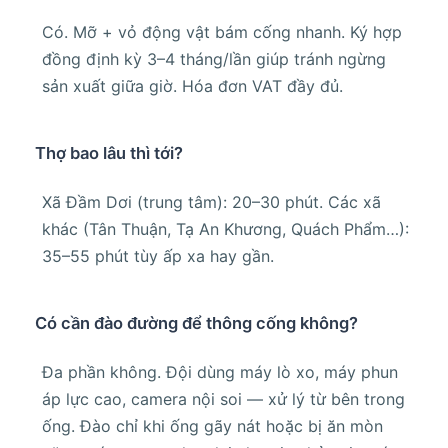
Có. Mỡ + vỏ động vật bám cống nhanh. Ký hợp
đồng định kỳ 3–4 tháng/lần giúp tránh ngừng
sản xuất giữa giờ. Hóa đơn VAT đầy đủ.
Thợ bao lâu thì tới?
Xã Đầm Dơi (trung tâm): 20–30 phút. Các xã
khác (Tân Thuận, Tạ An Khương, Quách Phẩm…):
35–55 phút tùy ấp xa hay gần.
Có cần đào đường để thông cống không?
Đa phần không. Đội dùng máy lò xo, máy phun
áp lực cao, camera nội soi — xử lý từ bên trong
ống. Đào chỉ khi ống gãy nát hoặc bị ăn mòn