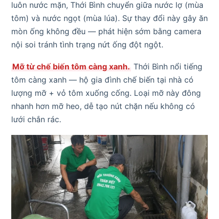
luôn nước mặn, Thới Bình chuyển giữa nước lợ (mùa
tôm) và nước ngọt (mùa lúa). Sự thay đổi này gây ăn
mòn ống không đều — phát hiện sớm bằng camera
nội soi tránh tình trạng nứt ống đột ngột.
Mỡ từ chế biến tôm càng xanh.
Thới Bình nổi tiếng
tôm càng xanh — hộ gia đình chế biến tại nhà có
lượng mỡ + vỏ tôm xuống cống. Loại mỡ này đông
nhanh hơn mỡ heo, dễ tạo nút chặn nếu không có
lưới chắn rác.