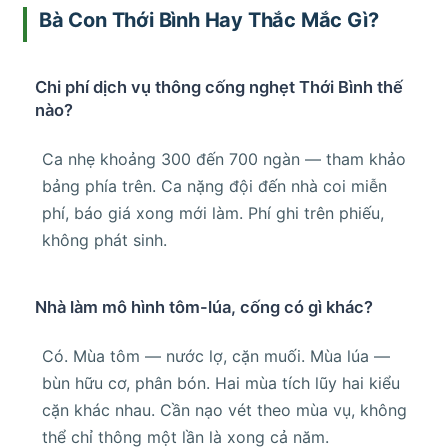
Bà Con Thới Bình Hay Thắc Mắc Gì?
Chi phí dịch vụ thông cống nghẹt Thới Bình thế
nào?
Ca nhẹ khoảng 300 đến 700 ngàn — tham khảo
bảng phía trên. Ca nặng đội đến nhà coi miễn
phí, báo giá xong mới làm. Phí ghi trên phiếu,
không phát sinh.
Nhà làm mô hình tôm-lúa, cống có gì khác?
Có. Mùa tôm — nước lợ, cặn muối. Mùa lúa —
bùn hữu cơ, phân bón. Hai mùa tích lũy hai kiểu
cặn khác nhau. Cần nạo vét theo mùa vụ, không
thể chỉ thông một lần là xong cả năm.