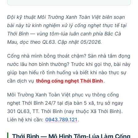
Đội kỹ thuật Môi Trường Xanh Toàn Việt biên soạn
bài này từ kinh nghiệm xử lý cống nghẹt thực tế tại
Thới Bình — vùng tôm-lúa luân canh phía Bắc Cà
Mau, dọc theo QL63. Cập nhật 05/2026.
Cống nhà mình bỗng thoát chậm? Sàn nhà tắm đọng
nước lâu hơn bình thường? Trước khi gọi thợ, bài này
giúp bạn hiểu rõ tình huống và biết khi nào thực sự
cần dịch vụ
thông cống nghẹt Thới Bình
.
Môi Trường Xanh Toàn Việt phục vụ thông cống
nghẹt Thới Bình 24/7 tại địa bàn 5 xã, trụ sở ngay
301 QL63, TT. Thới Bình (nay thuộc Xã Thới Bình).
Liên hệ khi cần:
0943.789.121
.
Thới Bình — Mô Hình Tôm-Lúa Làm Cống