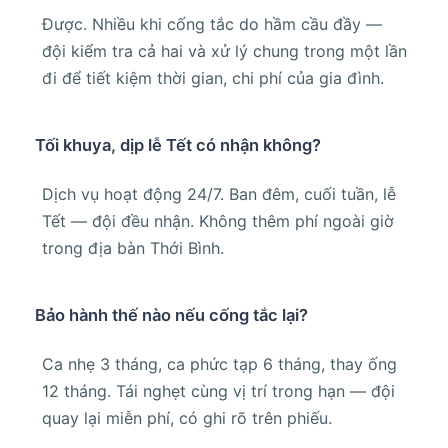
Được. Nhiều khi cống tắc do hầm cầu đầy —
đội kiểm tra cả hai và xử lý chung trong một lần
đi để tiết kiệm thời gian, chi phí của gia đình.
Tối khuya, dịp lễ Tết có nhận không?
Dịch vụ hoạt động 24/7. Ban đêm, cuối tuần, lễ
Tết — đội đều nhận. Không thêm phí ngoài giờ
trong địa bàn Thới Bình.
Bảo hành thế nào nếu cống tắc lại?
Ca nhẹ 3 tháng, ca phức tạp 6 tháng, thay ống
12 tháng. Tái nghẹt cùng vị trí trong hạn — đội
quay lại miễn phí, có ghi rõ trên phiếu.