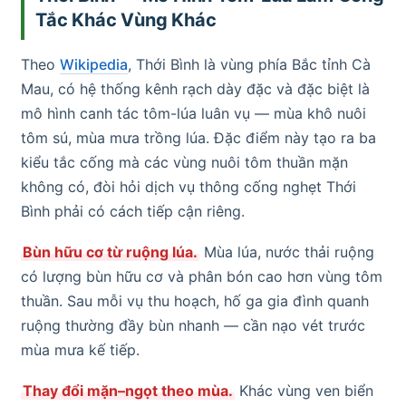
Tắc Khác Vùng Khác
Theo
Wikipedia
, Thới Bình là vùng phía Bắc tỉnh Cà
Mau, có hệ thống kênh rạch dày đặc và đặc biệt là
mô hình canh tác tôm-lúa luân vụ — mùa khô nuôi
tôm sú, mùa mưa trồng lúa. Đặc điểm này tạo ra ba
kiểu tắc cống mà các vùng nuôi tôm thuần mặn
không có, đòi hỏi dịch vụ thông cống nghẹt Thới
Bình phải có cách tiếp cận riêng.
Bùn hữu cơ từ ruộng lúa.
Mùa lúa, nước thải ruộng
có lượng bùn hữu cơ và phân bón cao hơn vùng tôm
thuần. Sau mỗi vụ thu hoạch, hố ga gia đình quanh
ruộng thường đầy bùn nhanh — cần nạo vét trước
mùa mưa kế tiếp.
Thay đổi mặn–ngọt theo mùa.
Khác vùng ven biển