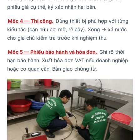
phiếu giá cụ thể, ký xác nhận hai bên.
Mốc 4 — Thi công.
Dùng thiết bị phù hợp với từng
kiểu tắc (cặn hữu cơ, mỡ, rễ cây). Xong → xả nước
cho gia chủ kiểm tra trước khi nghiệm thu.
Mốc 5 — Phiếu bảo hành và hóa đơn.
Ghi rõ thời
hạn bảo hành. Xuất hóa đơn VAT nếu doanh nghiệp
hoặc cơ quan cần. Bàn giao chứng từ.