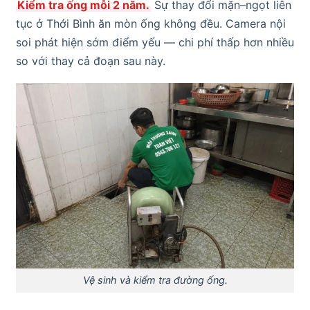
Kiểm tra ống mỗi 2 năm.
Sự thay đổi mặn–ngọt liên
tục ở Thới Bình ăn mòn ống không đều. Camera nội
soi phát hiện sớm điểm yếu — chi phí thấp hơn nhiều
so với thay cả đoạn sau này.
Vệ sinh và kiểm tra đường ống.