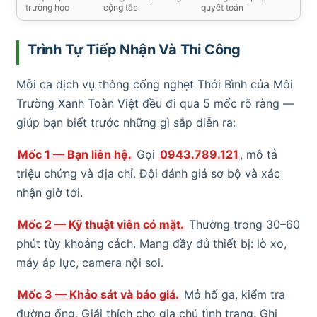
trường học
cộng tắc
quyết toán
Trình Tự Tiếp Nhận Và Thi Công
Mỗi ca dịch vụ thông cống nghẹt Thới Bình của Môi
Trường Xanh Toàn Việt đều đi qua 5 mốc rõ ràng —
giúp bạn biết trước những gì sắp diễn ra:
Mốc 1 — Bạn liên hệ.
Gọi
0943.789.121
, mô tả
triệu chứng và địa chỉ. Đội đánh giá sơ bộ và xác
nhận giờ tới.
Mốc 2 — Kỹ thuật viên có mặt.
Thường trong 30–60
phút tùy khoảng cách. Mang đầy đủ thiết bị: lò xo,
máy áp lực, camera nội soi.
Mốc 3 — Khảo sát và báo giá.
Mở hố ga, kiểm tra
đường ống. Giải thích cho gia chủ tình trạng. Ghi