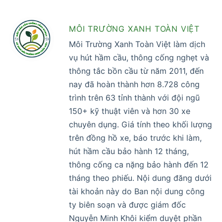
MÔI TRƯỜNG XANH TOÀN VIỆT
Môi Trường Xanh Toàn Việt làm dịch
vụ hút hầm cầu, thông cống nghẹt và
thông tắc bồn cầu từ năm 2011, đến
nay đã hoàn thành hơn 8.728 công
trình trên 63 tỉnh thành với đội ngũ
150+ kỹ thuật viên và hơn 30 xe
chuyên dụng. Giá tính theo khối lượng
trên đồng hồ xe, báo trước khi làm,
hút hầm cầu bảo hành 12 tháng,
thông cống ca nặng bảo hành đến 12
tháng theo phiếu. Nội dung đăng dưới
tài khoản này do Ban nội dung công
ty biên soạn và được giám đốc
Nguyễn Minh Khôi kiểm duyệt phần