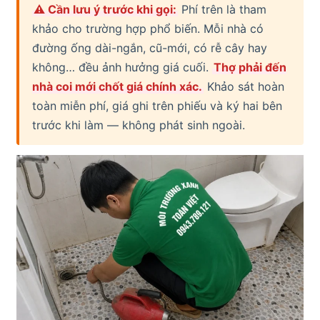
⚠ Cần lưu ý trước khi gọi:
Phí trên là tham
khảo cho trường hợp phổ biến. Mỗi nhà có
đường ống dài-ngắn, cũ-mới, có rễ cây hay
không… đều ảnh hưởng giá cuối.
Thợ phải đến
nhà coi mới chốt giá chính xác.
Khảo sát hoàn
toàn miễn phí, giá ghi trên phiếu và ký hai bên
trước khi làm — không phát sinh ngoài.