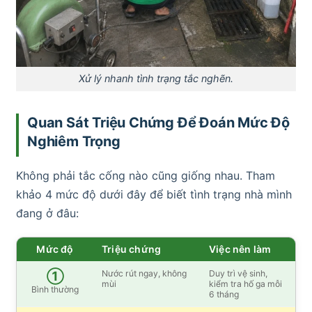
Xử lý nhanh tình trạng tắc nghẽn.
Quan Sát Triệu Chứng Để Đoán Mức Độ
Nghiêm Trọng
Không phải tắc cống nào cũng giống nhau. Tham
khảo 4 mức độ dưới đây để biết tình trạng nhà mình
đang ở đâu:
Mức độ
Triệu chứng
Việc nên làm
Nước rút ngay, không
Duy trì vệ sinh,
①
mùi
kiểm tra hố ga mỗi
Bình thường
6 tháng