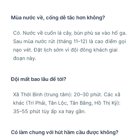
Mùa nước về, cống dễ tắc hơn không?
Có. Nước về cuốn lá cây, bùn phù sa vào hố ga.
Sau mùa nước rút (tháng 11–12) là cao điểm gọi
nạo vét. Đặt lịch sớm vì đội đông khách giai
đoạn này.
Đội mất bao lâu để tới?
Xã Thới Bình (trung tâm): 20–30 phút. Các xã
khác (Trí Phải, Tân Lộc, Tân Bằng, Hồ Thị Kỷ):
35–55 phút tùy ấp xa hay gần.
Có làm chung với hút hầm cầu được không?