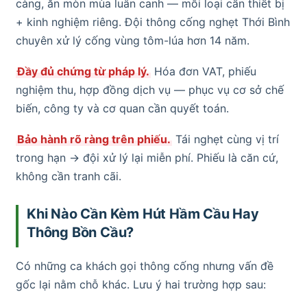
càng, ăn mòn mùa luân canh — mỗi loại cần thiết bị
+ kinh nghiệm riêng. Đội thông cống nghẹt Thới Bình
chuyên xử lý cống vùng tôm-lúa hơn 14 năm.
Đầy đủ chứng từ pháp lý.
Hóa đơn VAT, phiếu
nghiệm thu, hợp đồng dịch vụ — phục vụ cơ sở chế
biến, công ty và cơ quan cần quyết toán.
Bảo hành rõ ràng trên phiếu.
Tái nghẹt cùng vị trí
trong hạn → đội xử lý lại miễn phí. Phiếu là căn cứ,
không cần tranh cãi.
Khi Nào Cần Kèm Hút Hầm Cầu Hay
Thông Bồn Cầu?
Có những ca khách gọi thông cống nhưng vấn đề
gốc lại nằm chỗ khác. Lưu ý hai trường hợp sau: