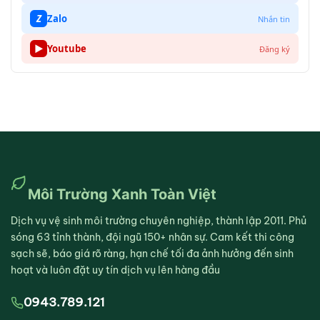
Z
Zalo
Nhắn tin
▶
Youtube
Đăng ký
Môi Trường Xanh Toàn Việt
Dịch vụ vệ sinh môi trường chuyên nghiệp, thành lập 2011. Phủ
sóng 63 tỉnh thành, đội ngũ 150+ nhân sự. Cam kết thi công
sạch sẽ, báo giá rõ ràng, hạn chế tối đa ảnh hưởng đến sinh
hoạt và luôn đặt uy tín dịch vụ lên hàng đầu
0943.789.121