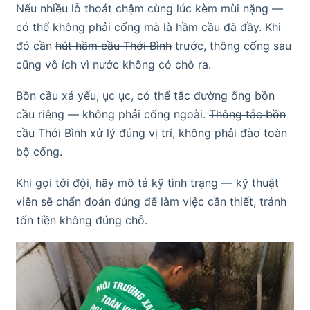
Nếu nhiều lỗ thoát chậm cùng lúc kèm mùi nặng —
có thể không phải cống mà là hầm cầu đã đầy. Khi
đó cần
hút hầm cầu Thới Bình
trước, thông cống sau
cũng vô ích vì nước không có chỗ ra.
Bồn cầu xả yếu, ục ục, có thể tắc đường ống bồn
cầu riêng — không phải cống ngoài.
Thông tắc bồn
cầu Thới Bình
xử lý đúng vị trí, không phải đào toàn
bộ cống.
Khi gọi tới đội, hãy mô tả kỹ tình trạng — kỹ thuật
viên sẽ chẩn đoán đúng để làm việc cần thiết, tránh
tốn tiền không đúng chỗ.