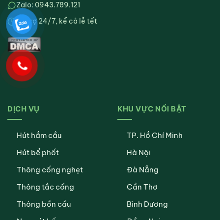
Zalo: 0943.789.121
Hỗ trợ 24/7, kể cả lễ tết
DỊCH VỤ
KHU VỰC NỔI BẬT
Hút hầm cầu
TP. Hồ Chí Minh
Hút bể phốt
Hà Nội
Thông cống nghẹt
Đà Nẵng
Thông tắc cống
Cần Thơ
Thông bồn cầu
Bình Dương