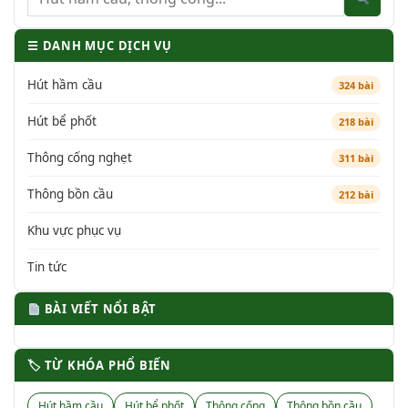
☰ DANH MỤC DỊCH VỤ
Hút hầm cầu
324 bài
Hút bể phốt
218 bài
Thông cống nghẹt
311 bài
Thông bồn cầu
212 bài
Khu vực phục vụ
Tin tức
BÀI VIẾT NỔI BẬT
🏷 TỪ KHÓA PHỔ BIẾN
Hút hầm cầu
Hút bể phốt
Thông cống
Thông bồn cầu