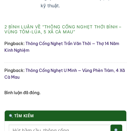
kỹ thuật.
2 BÌNH LUẬN VỀ “
THÔNG CỐNG NGHẸT THỚI BÌNH –
VÙNG TÔM-LÚA, 5 XÃ CÀ MAU
”
Pingback:
Thông Cống Nghẹt Trần Văn Thời — Thợ 14 Năm
Kinh Nghiệm
Pingback:
Thông Cống Nghẹt U Minh — Vùng Phèn Tràm, 4 Xã
Cà Mau
Bình luận đã đóng.
TÌM KIẾM