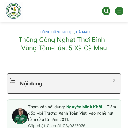
Bỏ
qua
nội
dung
THÔNG CỐNG NGHẸT
,
CÀ MAU
Thông Cống Nghẹt Thới Bình –
Vùng Tôm-Lúa, 5 Xã Cà Mau
Nội dung
Tham vấn nội dung:
Nguyễn Minh Khôi
– Giám
đốc Môi Trường Xanh Toàn Việt, vào nghề hút
hầm cầu từ năm 2011.
Cập nhật lần cuối: 03/08/2026