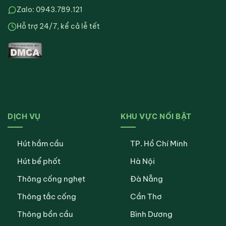
Zalo: 0943.789.121
Hỗ trợ 24/7, kể cả lễ tết
DỊCH VỤ
KHU VỰC NỔI BẬT
Hút hầm cầu
TP. Hồ Chí Minh
Hút bể phốt
Hà Nội
Thông cống nghẹt
Đà Nẵng
Thông tắc cống
Cần Thơ
Thông bồn cầu
Bình Dương