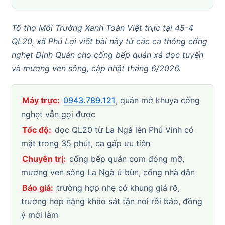
Tổ thợ Môi Trường Xanh Toàn Việt trực tại 45-4
QL20, xã Phú Lợi viết bài này từ các ca thông cống
nghẹt Định Quán cho cống bếp quán xá dọc tuyến
và mương ven sông, cập nhật tháng 6/2026.
Máy trực:
0943.789.121
, quán mở khuya cống
nghẹt vẫn gọi được
Tốc độ:
dọc QL20 từ La Ngà lên Phú Vinh có
mặt trong 35 phút, ca gấp ưu tiên
Chuyên trị:
cống bếp quán cơm đóng mỡ,
mương ven sông La Ngà ứ bùn, cống nhà dân
Báo giá:
trường hợp nhẹ có khung giá rõ,
trường hợp nặng khảo sát tận nơi rồi báo, đồng
ý mới làm