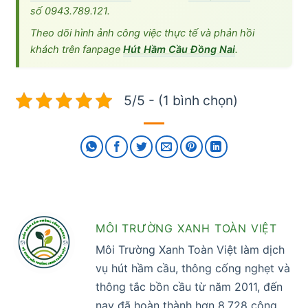
số 0943.789.121.
Theo dõi hình ảnh công việc thực tế và phản hồi
khách trên fanpage
Hút Hầm Cầu Đồng Nai
.
5/5 - (1 bình chọn)
MÔI TRƯỜNG XANH TOÀN VIỆT
Môi Trường Xanh Toàn Việt làm dịch
vụ hút hầm cầu, thông cống nghẹt và
thông tắc bồn cầu từ năm 2011, đến
nay đã hoàn thành hơn 8.728 công