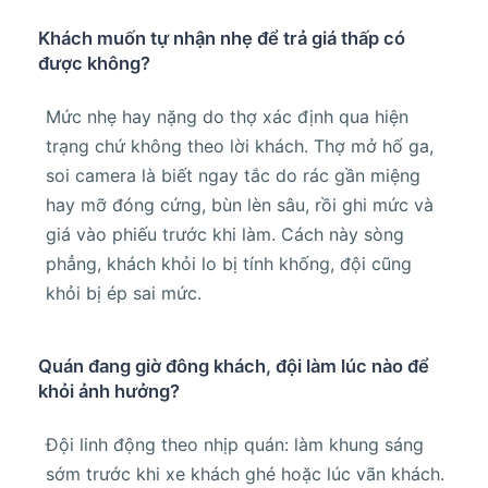
Khách muốn tự nhận nhẹ để trả giá thấp có
được không?
Mức nhẹ hay nặng do thợ xác định qua hiện
trạng chứ không theo lời khách. Thợ mở hố ga,
soi camera là biết ngay tắc do rác gần miệng
hay mỡ đóng cứng, bùn lèn sâu, rồi ghi mức và
giá vào phiếu trước khi làm. Cách này sòng
phẳng, khách khỏi lo bị tính khống, đội cũng
khỏi bị ép sai mức.
Quán đang giờ đông khách, đội làm lúc nào để
khỏi ảnh hưởng?
Đội linh động theo nhịp quán: làm khung sáng
sớm trước khi xe khách ghé hoặc lúc vãn khách.