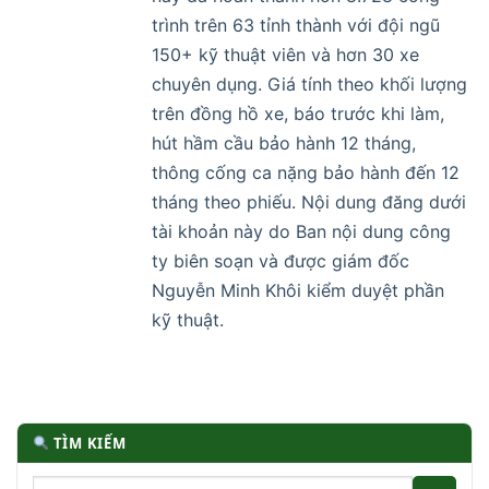
trình trên 63 tỉnh thành với đội ngũ
150+ kỹ thuật viên và hơn 30 xe
chuyên dụng. Giá tính theo khối lượng
trên đồng hồ xe, báo trước khi làm,
hút hầm cầu bảo hành 12 tháng,
thông cống ca nặng bảo hành đến 12
tháng theo phiếu. Nội dung đăng dưới
tài khoản này do Ban nội dung công
ty biên soạn và được giám đốc
Nguyễn Minh Khôi kiểm duyệt phần
kỹ thuật.
TÌM KIẾM