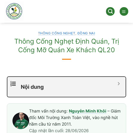
Bỏ
qua
nội
dung
THÔNG CỐNG NGHẸT
,
ĐỒNG NAI
Thông Cống Nghẹt Định Quán, Trị
Cống Mỡ Quán Xe Khách QL20
Nội dung
Tham vấn nội dung:
Nguyễn Minh Khôi
– Giám
đốc Môi Trường Xanh Toàn Việt, vào nghề hút
hầm cầu từ năm 2011.
Cập nhật lần cuối: 28/06/2026