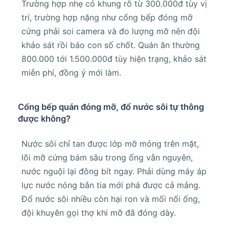
Trường hợp nhẹ có khung rõ từ 300.000đ tùy vị
trí, trường hợp nặng như cống bếp đóng mỡ
cứng phải soi camera và đo lượng mỡ nên đội
khảo sát rồi báo con số chốt. Quán ăn thường
800.000 tới 1.500.000đ tùy hiện trạng, khảo sát
miễn phí, đồng ý mới làm.
Cống bếp quán đóng mỡ, đổ nước sôi tự thông
được không?
Nước sôi chỉ tan được lớp mỡ mỏng trên mặt,
lõi mỡ cứng bám sâu trong ống vẫn nguyên,
nước nguội lại đông bít ngay. Phải dùng máy áp
lực nước nóng bắn tia mới phá được cả mảng.
Đổ nước sôi nhiều còn hại ron và mối nối ống,
đội khuyên gọi thợ khi mỡ đã đóng dày.