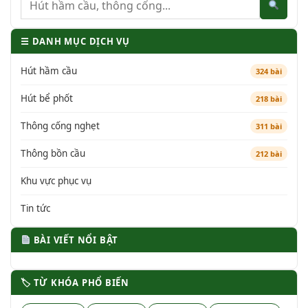
☰ DANH MỤC DỊCH VỤ
Hút hầm cầu
324 bài
Hút bể phốt
218 bài
Thông cống nghẹt
311 bài
Thông bồn cầu
212 bài
Khu vực phục vụ
Tin tức
BÀI VIẾT NỔI BẬT
🏷 TỪ KHÓA PHỔ BIẾN