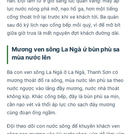
hẳn. Đội làm từ 9 giờ sáng lúc quán vắng: máy áp
lực nước nóng phá mỡ, nạo hố ga, hơn một tiếng
cống thoát trở lại trước khi xe khách tới. Ba quán
sau đó ký lịch nạo cống bếp mỗi quý, vì để mỡ bít
giữa giờ trưa là mất nguyên đợt khách đường dài.
Mương ven sông La Ngà ứ bùn phù sa
mùa nước lên
Bà con ven sông La Ngà ở La Ngà, Thanh Sơn có
mương thoát đổ ra sông, mùa nước lên phù sa theo
nước ngược vào lắng đầy mương, nước nhà thoát
không kịp. Khác cống bếp, đây là bùn phù sa mịn,
cần nạo vét và thổi áp lực cho sạch đáy mương
cùng đoạn ống ngầm.
Đội theo dõi con nước sông để khuyên khách ven