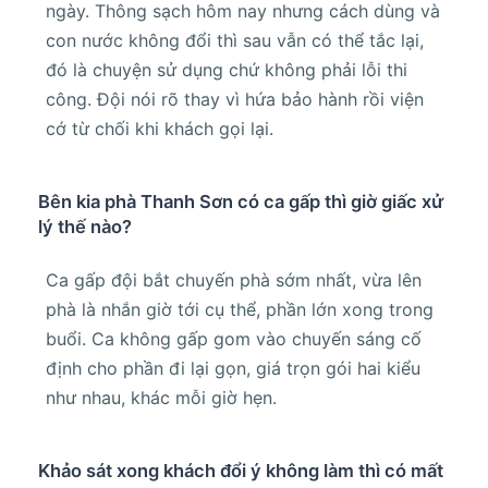
ngày. Thông sạch hôm nay nhưng cách dùng và
con nước không đổi thì sau vẫn có thể tắc lại,
đó là chuyện sử dụng chứ không phải lỗi thi
công. Đội nói rõ thay vì hứa bảo hành rồi viện
cớ từ chối khi khách gọi lại.
Bên kia phà Thanh Sơn có ca gấp thì giờ giấc xử
lý thế nào?
Ca gấp đội bắt chuyến phà sớm nhất, vừa lên
phà là nhắn giờ tới cụ thể, phần lớn xong trong
buổi. Ca không gấp gom vào chuyến sáng cố
định cho phần đi lại gọn, giá trọn gói hai kiểu
như nhau, khác mỗi giờ hẹn.
Khảo sát xong khách đổi ý không làm thì có mất