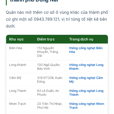
Quán nào mở thêm cơ sở ở vùng khác của thành phố
cứ ghi một số 0943.789.121, vị trí từng tổ liệt kê bên
dưới.
Khu vực
Điểm trực
Trang dịch vụ
Biên Hòa
112 Nguyễn
thông cống nghẹt Biên
Khuyến, Trảng
Hòa
Dài
Long Khánh
130 Ngô Quyền,
thông cống nghẹt Long
Bảo Vinh
Khánh
Cẩm Mỹ
319 ĐT328, Xuân
thông cống nghẹt Cẩm
Đông
Mỹ
Long Thành
62 Lê Duẩn, An
thông cống nghẹt Long
Phước
Thành
Nhơn Trạch
23 Trần Thị Nhạt,
thông cống nghẹt Nhơn
Phú Hội
Trạch