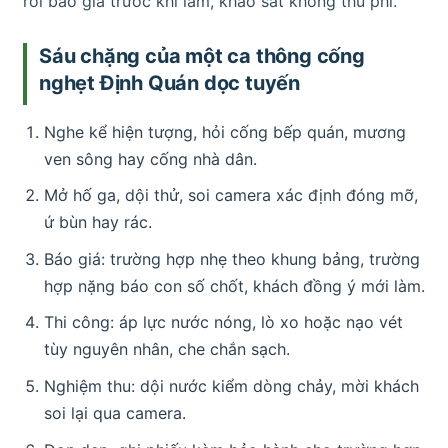
rồi báo giá trước khi làm, khảo sát không thu phí.
Sáu chặng của một ca thông cống
nghẹt Định Quán dọc tuyến
Nghe kể hiện tượng, hỏi cống bếp quán, mương
ven sông hay cống nhà dân.
Mở hố ga, dội thử, soi camera xác định đóng mỡ,
ứ bùn hay rác.
Báo giá: trường hợp nhẹ theo khung bảng, trường
hợp nặng báo con số chốt, khách đồng ý mới làm.
Thi công: áp lực nước nóng, lò xo hoặc nạo vét
tùy nguyên nhân, che chắn sạch.
Nghiệm thu: dội nước kiểm dòng chảy, mời khách
soi lại qua camera.