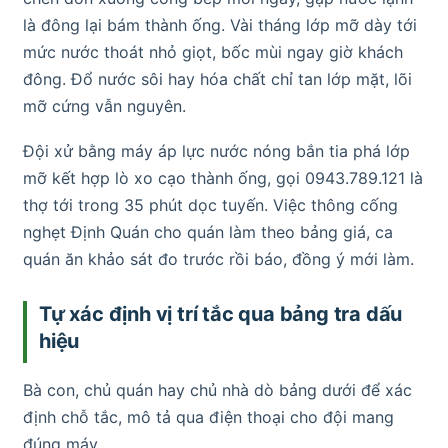
là đông lại bám thành ống. Vài tháng lớp mỡ dày tới
mức nước thoát nhỏ giọt, bốc mùi ngay giờ khách
đông. Đổ nước sôi hay hóa chất chỉ tan lớp mặt, lõi
mỡ cứng vẫn nguyên.
Đội xử bằng máy áp lực nước nóng bắn tia phá lớp
mỡ kết hợp lò xo cạo thành ống, gọi 0943.789.121 là
thợ tới trong 35 phút dọc tuyến. Việc thông cống
nghẹt Định Quán cho quán làm theo bảng giá, ca
quán ăn khảo sát đo trước rồi báo, đồng ý mới làm.
Tự xác định vị trí tắc qua bảng tra dấu
hiệu
Bà con, chủ quán hay chủ nhà dò bảng dưới để xác
định chỗ tắc, mô tả qua điện thoại cho đội mang
đúng máy.