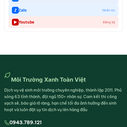
Z
Zalo
Nhắn tin
▶
Youtube
Đăng ký
Môi Trường Xanh Toàn Việt
Dịch vụ vệ sinh môi trường chuyên nghiệp, thành lập 2011. Phủ
sóng 63 tỉnh thành, đội ngũ 150+ nhân sự. Cam kết thi công
sạch sẽ, báo giá rõ ràng, hạn chế tối đa ảnh hưởng đến sinh
hoạt và luôn đặt uy tín dịch vụ lên hàng đầu
0943.789.121