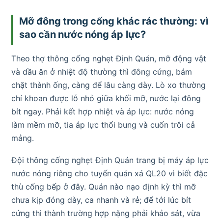
Mỡ đông trong cống khác rác thường: vì
sao cần nước nóng áp lực?
Theo thợ thông cống nghẹt Định Quán, mỡ động vật
và dầu ăn ở nhiệt độ thường thì đông cứng, bám
chặt thành ống, càng để lâu càng dày. Lò xo thường
chỉ khoan được lỗ nhỏ giữa khối mỡ, nước lại đông
bít ngay. Phải kết hợp nhiệt và áp lực: nước nóng
làm mềm mỡ, tia áp lực thổi bung và cuốn trôi cả
mảng.
Đội thông cống nghẹt Định Quán trang bị máy áp lực
nước nóng riêng cho tuyến quán xá QL20 vì biết đặc
thù cống bếp ở đây. Quán nào nạo định kỳ thì mỡ
chưa kịp đóng dày, ca nhanh và rẻ; để tới lúc bít
cứng thì thành trường hợp nặng phải khảo sát, vừa