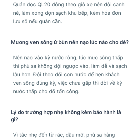
Quán dọc QL20 đông theo giờ xe nên đội canh
né, làm xong dọn sạch khu bếp, kèm hóa đơn
lưu sổ nếu quán cần.
Mương ven sông ứ bùn nên nạo lúc nào cho dễ?
Nên nạo vào kỳ nước ròng, lúc mực sông thấp
thì phù sa không dội ngược vào, làm dễ và sạch
lâu hơn. Đội theo dõi con nước để hẹn khách
ven sông đúng kỳ, việc chưa gấp thì dời về kỳ
nước thấp cho đỡ tốn công.
Lý do trường hợp nhẹ không kèm bảo hành là
gì?
Vì tắc nhẹ đến từ rác, dầu mỡ, phù sa hàng