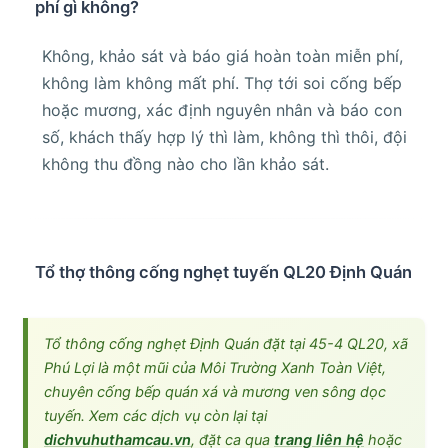
phí gì không?
Không, khảo sát và báo giá hoàn toàn miễn phí,
không làm không mất phí. Thợ tới soi cống bếp
hoặc mương, xác định nguyên nhân và báo con
số, khách thấy hợp lý thì làm, không thì thôi, đội
không thu đồng nào cho lần khảo sát.
Tổ thợ thông cống nghẹt tuyến QL20 Định Quán
Tổ thông cống nghẹt Định Quán đặt tại 45-4 QL20, xã
Phú Lợi là một mũi của Môi Trường Xanh Toàn Việt,
chuyên cống bếp quán xá và mương ven sông dọc
tuyến. Xem các dịch vụ còn lại tại
dichvuhuthamcau.vn
, đặt ca qua
trang liên hệ
hoặc