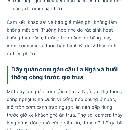
Dọn dẹp, ghi phiếu kèm bảo hành cho trường hợp
nặng rồi mới nhận tiền.
Cam kết: khảo sát và báo giá miễn phí, không làm
không mất phí. Trường hợp nhẹ do rác sinh hoạt
không bảo hành; trường hợp nặng xử bằng máy
móc, soi camera được bảo hành 6 tới 12 tháng ghi
rõ trên phiếu.
Dãy quán cơm gần cầu La Ngà và buổi
thông cống trước giờ trưa
Một dãy ba quán cơm gần cầu La Ngà gọi thợ thông
cống nghẹt Định Quán vì cống bếp chung ứ nước,
mỡ trộn cơm canh trào ngược lên nền bếp đúng
trước giờ xe khách ghé ăn trưa. Thợ soi camera thấy
lòng cống đóng mỡ cứng gần kín, đoạn nối hố ga bít