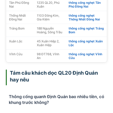
Tân Phú Đồng
1235 QL20, Phú
thông cống nghẹt Tân
Nai
Xuân
Phú Đồng Nai
Thống Nhất
1103 Đông Kim,
thông cống nghẹt
Đồng Nai
Gia Kiệm
Thống Nhất Đồng Nai
Trảng Bom
188 Nguyễn
thông cống nghẹt Trảng
Hoàng, Sông Trầu
Bom
Xuân Lộc
45 Xuân Hiệp 2,
thông cống nghẹt Xuân
Xuân Hiệp
Lộc
Vĩnh Cửu
98 ĐT768, Vĩnh
thông cống nghẹt Vĩnh
An
Cửu
Tám câu khách dọc QL20 Định Quán
hay nêu
Thông cống quanh Định Quán bao nhiêu tiền, có
khung trước không?