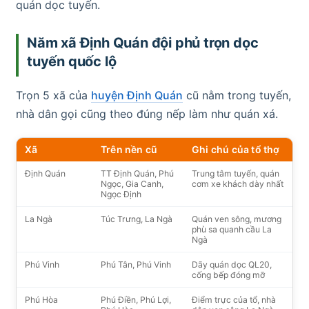
quán dọc tuyến.
Năm xã Định Quán đội phủ trọn dọc
tuyến quốc lộ
Trọn 5 xã của
huyện Định Quán
cũ nằm trong tuyến,
nhà dân gọi cũng theo đúng nếp làm như quán xá.
Xã
Trên nền cũ
Ghi chú của tổ thợ
Định Quán
TT Định Quán, Phú
Trung tâm tuyến, quán
Ngọc, Gia Canh,
cơm xe khách dày nhất
Ngọc Định
La Ngà
Túc Trưng, La Ngà
Quán ven sông, mương
phù sa quanh cầu La
Ngà
Phú Vinh
Phú Tân, Phú Vinh
Dãy quán dọc QL20,
cống bếp đóng mỡ
Phú Hòa
Phú Điền, Phú Lợi,
Điểm trực của tổ, nhà