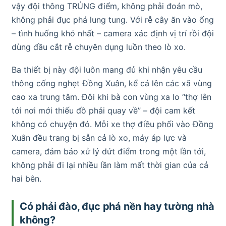
vậy đội thông TRÚNG điểm, không phải đoán mò,
không phải đục phá lung tung. Với rễ cây ăn vào ống
– tình huống khó nhất – camera xác định vị trí rồi đội
dùng đầu cắt rễ chuyên dụng luồn theo lò xo.
Ba thiết bị này đội luôn mang đủ khi nhận yêu cầu
thông cống nghẹt Đồng Xuân, kể cả lên các xã vùng
cao xa trung tâm. Đôi khi bà con vùng xa lo “thợ lên
tới nơi mới thiếu đồ phải quay về” – đội cam kết
không có chuyện đó. Mỗi xe thợ điều phối vào Đồng
Xuân đều trang bị sẵn cả lò xo, máy áp lực và
camera, đảm bảo xử lý dứt điểm trong một lần tới,
không phải đi lại nhiều lần làm mất thời gian của cả
hai bên.
Có phải đào, đục phá nền hay tường nhà
không?