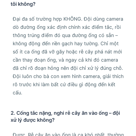
tôi không?
Đại đa số trường hợp KHÔNG. Đội dùng camera
dò đường ống xác định chính xác điểm tắc, rồi
thông trúng điểm đó qua đường ống có sẵn –
không động đến nền gạch hay tường. Chỉ một
số ít ca ống đã vỡ gãy hoặc rễ cây phá nát mới
cần thay đoạn ống, và ngay cả khi đó camera
đã chỉ rõ đoạn hỏng nên đội chỉ xử lý đúng chỗ.
Đội luôn cho bà con xem hình camera, giải thích
rõ trước khi làm bất cứ điều gì động đến kết
cấu.
2. Cống tắc nặng, nghi rễ cây ăn vào ống – đội
xử lý được không?
Được. Rễ cây ăn vào ống là ca khó nhất, thường