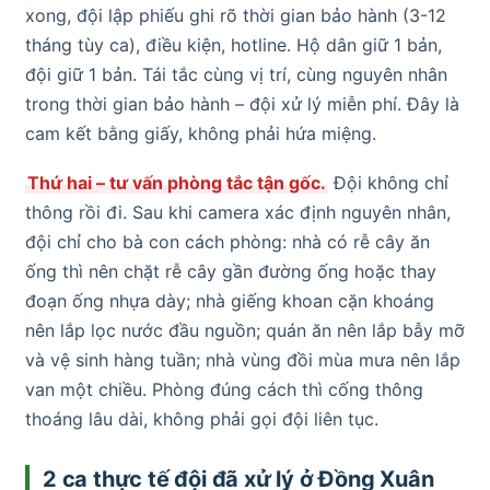
xong, đội lập phiếu ghi rõ thời gian bảo hành (3-12
tháng tùy ca), điều kiện, hotline. Hộ dân giữ 1 bản,
đội giữ 1 bản. Tái tắc cùng vị trí, cùng nguyên nhân
trong thời gian bảo hành – đội xử lý miễn phí. Đây là
cam kết bằng giấy, không phải hứa miệng.
Thứ hai – tư vấn phòng tắc tận gốc.
Đội không chỉ
thông rồi đi. Sau khi camera xác định nguyên nhân,
đội chỉ cho bà con cách phòng: nhà có rễ cây ăn
ống thì nên chặt rễ cây gần đường ống hoặc thay
đoạn ống nhựa dày; nhà giếng khoan cặn khoáng
nên lắp lọc nước đầu nguồn; quán ăn nên lắp bẫy mỡ
và vệ sinh hàng tuần; nhà vùng đồi mùa mưa nên lắp
van một chiều. Phòng đúng cách thì cống thông
thoáng lâu dài, không phải gọi đội liên tục.
2 ca thực tế đội đã xử lý ở Đồng Xuân