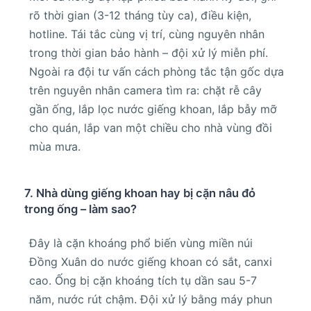
rõ thời gian (3-12 tháng tùy ca), điều kiện,
hotline. Tái tắc cùng vị trí, cùng nguyên nhân
trong thời gian bảo hành – đội xử lý miễn phí.
Ngoài ra đội tư vấn cách phòng tắc tận gốc dựa
trên nguyên nhân camera tìm ra: chặt rễ cây
gần ống, lắp lọc nước giếng khoan, lắp bẫy mỡ
cho quán, lắp van một chiều cho nhà vùng đồi
mùa mưa.
7. Nhà dùng giếng khoan hay bị cặn nâu đỏ
trong ống – làm sao?
Đây là cặn khoáng phổ biến vùng miền núi
Đồng Xuân do nước giếng khoan có sắt, canxi
cao. Ống bị cặn khoáng tích tụ dần sau 5-7
năm, nước rút chậm. Đội xử lý bằng máy phun