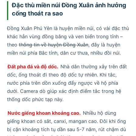
Đặc thù miền núi Đồng Xuân ảnh hưởng
cống thoát ra sao
Đồng Xuân Phú Yên là huyện miền núi, có vài đặc thù
khác hẳn vùng đồng bằng và ven biển trong tỉnh –
theo
thông tin về huyện Đồng Xuân
, đây là huyện
miền núi phía Bắc tỉnh, dân cư thưa, nhiều đồi núi.
Đất pha đá và độ dốc.
Nhà dân thường xây trên đất
dốc, ống thoát đi theo độ dốc tự nhiên. Khi tắc,
nước phía trên dồn xuống đẩy ngược về hộ phía
dưới. Camera dò giúp xác định điểm tắc trong hệ
thống dốc phức tạp này.
Nước giếng khoan khoáng cao.
Nhiều hộ dùng
giếng khoan có sắt, canxi, mangan cao. Đôi khi ống
bị cặn khoáng tích tụ dần sau 5-7 năm, rút chậm dù