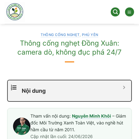
Bỏ
qua
nội
dung
THÔNG CỐNG NGHẸT
,
PHÚ YÊN
Thông cống nghẹt Đồng Xuân:
camera dò, không đục phá 24/7
Nội dung
Tham vấn nội dung:
Nguyễn Minh Khôi
– Giám
đốc Môi Trường Xanh Toàn Việt, vào nghề hút
hầm cầu từ năm 2011.
Cập nhật lần cuối: 24/06/2026