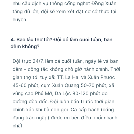
nhu cầu dịch vụ thông cống nghẹt Đồng Xuân
tăng đủ lớn, đội sẽ xem xét đặt cơ sở thực tại
huyện.
4. Bao lâu thợ tới? Đội có làm cuối tuần, ban
đêm không?
Đội trực 24/7, làm cả cuối tuần, ngày lễ và ban
đêm – cống tắc không chờ giờ hành chính. Thời
gian thợ tới tùy xã: TT. La Hai và Xuân Phước
45-60 phút; cụm Xuân Quang 50-70 phút; xã
vùng cao Phú Mỡ, Da Lộc 80-120 phút do
đường đèo dốc. Đội luôn báo trước thời gian
chính xác khi bà con gọi. Ca cấp bách (cống
đang trào ngập) được ưu tiên điều phối nhanh
nhất.