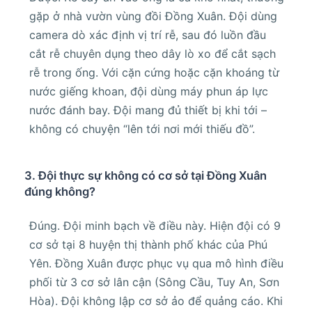
gặp ở nhà vườn vùng đồi Đồng Xuân. Đội dùng
camera dò xác định vị trí rễ, sau đó luồn đầu
cắt rễ chuyên dụng theo dây lò xo để cắt sạch
rễ trong ống. Với cặn cứng hoặc cặn khoáng từ
nước giếng khoan, đội dùng máy phun áp lực
nước đánh bay. Đội mang đủ thiết bị khi tới –
không có chuyện “lên tới nơi mới thiếu đồ”.
3. Đội thực sự không có cơ sở tại Đồng Xuân
đúng không?
Đúng. Đội minh bạch về điều này. Hiện đội có 9
cơ sở tại 8 huyện thị thành phố khác của Phú
Yên. Đồng Xuân được phục vụ qua mô hình điều
phối từ 3 cơ sở lân cận (Sông Cầu, Tuy An, Sơn
Hòa). Đội không lập cơ sở ảo để quảng cáo. Khi