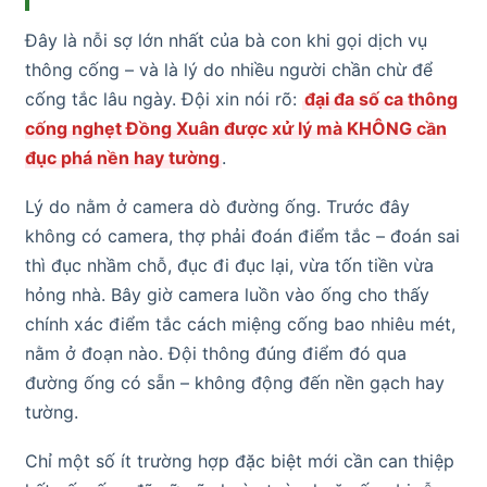
Đây là nỗi sợ lớn nhất của bà con khi gọi dịch vụ
thông cống – và là lý do nhiều người chần chừ để
cống tắc lâu ngày. Đội xin nói rõ:
đại đa số ca thông
cống nghẹt Đồng Xuân được xử lý mà KHÔNG cần
đục phá nền hay tường
.
Lý do nằm ở camera dò đường ống. Trước đây
không có camera, thợ phải đoán điểm tắc – đoán sai
thì đục nhầm chỗ, đục đi đục lại, vừa tốn tiền vừa
hỏng nhà. Bây giờ camera luồn vào ống cho thấy
chính xác điểm tắc cách miệng cống bao nhiêu mét,
nằm ở đoạn nào. Đội thông đúng điểm đó qua
đường ống có sẵn – không động đến nền gạch hay
tường.
Chỉ một số ít trường hợp đặc biệt mới cần can thiệp