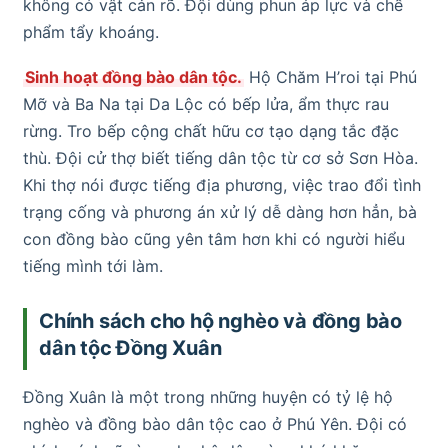
không có vật cản rõ. Đội dùng phun áp lực và chế
phẩm tẩy khoáng.
Sinh hoạt đồng bào dân tộc.
Hộ Chăm H’roi tại Phú
Mỡ và Ba Na tại Da Lộc có bếp lửa, ẩm thực rau
rừng. Tro bếp cộng chất hữu cơ tạo dạng tắc đặc
thù. Đội cử thợ biết tiếng dân tộc từ cơ sở Sơn Hòa.
Khi thợ nói được tiếng địa phương, việc trao đổi tình
trạng cống và phương án xử lý dễ dàng hơn hẳn, bà
con đồng bào cũng yên tâm hơn khi có người hiểu
tiếng mình tới làm.
Chính sách cho hộ nghèo và đồng bào
dân tộc Đồng Xuân
Đồng Xuân là một trong những huyện có tỷ lệ hộ
nghèo và đồng bào dân tộc cao ở Phú Yên. Đội có