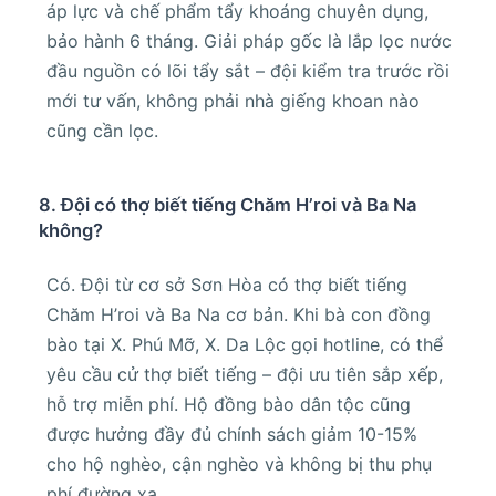
áp lực và chế phẩm tẩy khoáng chuyên dụng,
bảo hành 6 tháng. Giải pháp gốc là lắp lọc nước
đầu nguồn có lõi tẩy sắt – đội kiểm tra trước rồi
mới tư vấn, không phải nhà giếng khoan nào
cũng cần lọc.
8. Đội có thợ biết tiếng Chăm H’roi và Ba Na
không?
Có. Đội từ cơ sở Sơn Hòa có thợ biết tiếng
Chăm H’roi và Ba Na cơ bản. Khi bà con đồng
bào tại X. Phú Mỡ, X. Da Lộc gọi hotline, có thể
yêu cầu cử thợ biết tiếng – đội ưu tiên sắp xếp,
hỗ trợ miễn phí. Hộ đồng bào dân tộc cũng
được hưởng đầy đủ chính sách giảm 10-15%
cho hộ nghèo, cận nghèo và không bị thu phụ
phí đường xa.