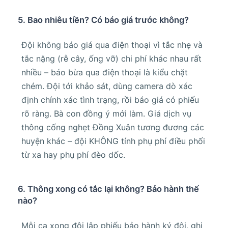
5. Bao nhiêu tiền? Có báo giá trước không?
Đội không báo giá qua điện thoại vì tắc nhẹ và
tắc nặng (rễ cây, ống vỡ) chi phí khác nhau rất
nhiều – báo bừa qua điện thoại là kiểu chặt
chém. Đội tới khảo sát, dùng camera dò xác
định chính xác tình trạng, rồi báo giá có phiếu
rõ ràng. Bà con đồng ý mới làm. Giá dịch vụ
thông cống nghẹt Đồng Xuân tương đương các
huyện khác – đội KHÔNG tính phụ phí điều phối
từ xa hay phụ phí đèo dốc.
6. Thông xong có tắc lại không? Bảo hành thế
nào?
Mỗi ca xong đội lập phiếu bảo hành ký đôi, ghi