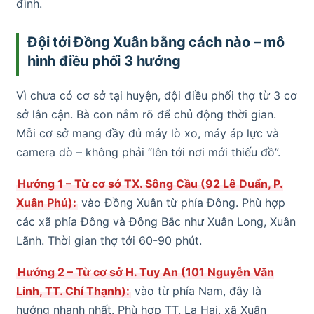
đình.
Đội tới Đồng Xuân bằng cách nào – mô
hình điều phối 3 hướng
Vì chưa có cơ sở tại huyện, đội điều phối thợ từ 3 cơ
sở lân cận. Bà con nắm rõ để chủ động thời gian.
Mỗi cơ sở mang đầy đủ máy lò xo, máy áp lực và
camera dò – không phải “lên tới nơi mới thiếu đồ”.
Hướng 1 – Từ cơ sở TX. Sông Cầu (92 Lê Duẩn, P.
Xuân Phú):
vào Đồng Xuân từ phía Đông. Phù hợp
các xã phía Đông và Đông Bắc như Xuân Long, Xuân
Lãnh. Thời gian thợ tới 60-90 phút.
Hướng 2 – Từ cơ sở H. Tuy An (101 Nguyễn Văn
Linh, TT. Chí Thạnh):
vào từ phía Nam, đây là
hướng nhanh nhất. Phù hợp TT. La Hai, xã Xuân