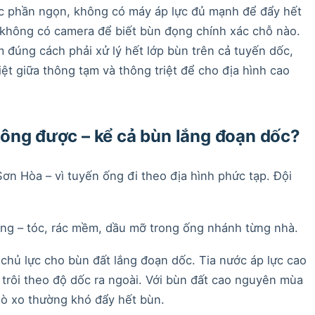
ược phần ngọn, không có máy áp lực đủ mạnh để đẩy hết
 không có camera để biết bùn đọng chính xác chỗ nào.
đúng cách phải xử lý hết lớp bùn trên cả tuyến dốc,
ệt giữa thông tạm và thông triệt để cho địa hình cao
ông được – kể cả bùn lắng đoạn dốc?
ơn Hòa – vì tuyến ống đi theo địa hình phức tạp. Đội
ng – tóc, rác mềm, dầu mỡ trong ống nhánh từng nhà.
ị chủ lực cho bùn đất lắng đoạn dốc. Tia nước áp lực cao
trôi theo độ dốc ra ngoài. Với bùn đất cao nguyên mùa
 lò xo thường khó đẩy hết bùn.