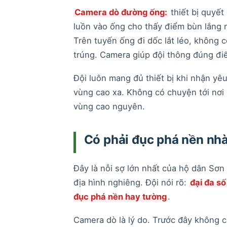
Camera dò đường ống:
thiết bị quyết
luồn vào ống cho thấy điểm bùn lắng 
Trên tuyến ống đi dốc lắt léo, không 
trúng. Camera giúp đội thông đúng đi
Đội luôn mang đủ thiết bị khi nhận yê
vùng cao xa. Không có chuyện tới nơi 
vùng cao nguyên.
Có phải đục phá nền nh
Đây là nỗi sợ lớn nhất của hộ dân Sơn
địa hình nghiêng. Đội nói rõ:
đại đa s
đục phá nền hay tường
.
Camera dò là lý do. Trước đây không c