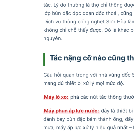
tắc. Lý do thường là thợ chỉ thông đ
lớp bùn đặc dọc đoạn dốc thoải, cũng
Dịch vụ thông cống nghẹt Sơn Hòa làm 
không chỉ chỗ thấy được. Đó là khác bi
nguyên.
Tắc nặng cỡ nào cũng th
Câu hỏi quan trọng với nhà vùng dốc S
mang đủ thiết bị xử lý mọi mức độ.
Máy lò xo:
phá các nút tắc thông thườ
Máy phun áp lực nước:
đây là thiết b
đánh bay bùn đặc bám thành ống, đẩy 
mưa, máy áp lực xử lý hiệu quả nhất –