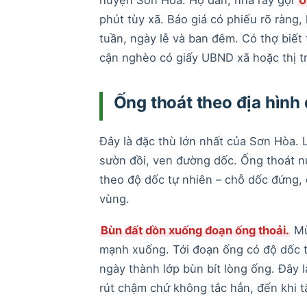
phút tùy xã. Báo giá có phiếu rõ ràng,
tuần, ngày lễ và ban đêm. Có thợ biế
cận nghèo có giấy UBND xã hoặc thị t
Ống thoát theo địa hình
Đây là đặc thù lớn nhất của Sơn Hòa.
sườn đồi, ven đường dốc. Ống thoát 
theo độ dốc tự nhiên – chỗ dốc đứng, 
vùng.
Bùn đất dồn xuống đoạn ống thoải.
Mù
mạnh xuống. Tới đoạn ống có độ dốc t
ngày thành lớp bùn bít lòng ống. Đây 
rút chậm chứ không tắc hẳn, đến khi t