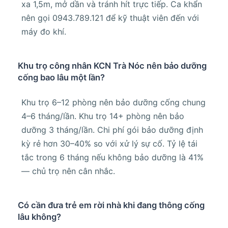
xa 1,5m, mở dần và tránh hít trực tiếp. Ca khẩn
nên gọi 0943.789.121 để kỹ thuật viên đến với
máy đo khí.
Khu trọ công nhân KCN Trà Nóc nên bảo dưỡng
cống bao lâu một lần?
Khu trọ 6–12 phòng nên bảo dưỡng cống chung
4–6 tháng/lần. Khu trọ 14+ phòng nên bảo
dưỡng 3 tháng/lần. Chi phí gói bảo dưỡng định
kỳ rẻ hơn 30–40% so với xử lý sự cố. Tỷ lệ tái
tắc trong 6 tháng nếu không bảo dưỡng là 41%
— chủ trọ nên cân nhắc.
Có cần đưa trẻ em rời nhà khi đang thông cống
lâu không?