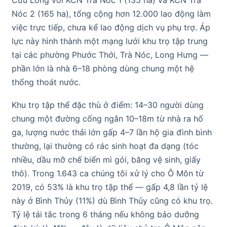
Nóc 2 (165 ha), tổng cộng hơn 12.000 lao động làm
việc trực tiếp, chưa kể lao động dịch vụ phụ trợ. Áp
lực này hình thành một mạng lưới khu trọ tập trung
tại các phường Phước Thới, Trà Nóc, Long Hưng —
phần lớn là nhà 6–18 phòng dùng chung một hệ
thống thoát nước.
Khu trọ tập thể đặc thù ở điểm: 14–30 người dùng
chung một đường cống ngắn 10–18m từ nhà ra hố
ga, lượng nước thải lớn gấp 4–7 lần hộ gia đình bình
thường, lại thường có rác sinh hoạt đa dạng (tóc
nhiều, dầu mỡ chế biến mì gói, băng vệ sinh, giấy
thô). Trong 1.643 ca chúng tôi xử lý cho Ô Môn từ
2019, có 53% là khu trọ tập thể — gấp 4,8 lần tỷ lệ
này ở Bình Thủy (11%) dù Bình Thủy cũng có khu trọ.
Tỷ lệ tái tắc trong 6 tháng nếu không bảo dưỡng