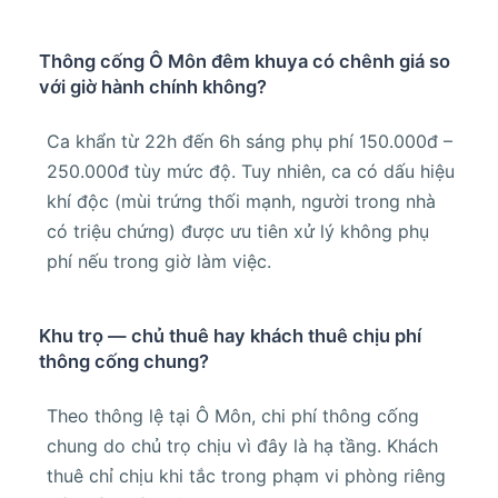
Thông cống Ô Môn đêm khuya có chênh giá so
với giờ hành chính không?
Ca khẩn từ 22h đến 6h sáng phụ phí 150.000đ –
250.000đ tùy mức độ. Tuy nhiên, ca có dấu hiệu
khí độc (mùi trứng thối mạnh, người trong nhà
có triệu chứng) được ưu tiên xử lý không phụ
phí nếu trong giờ làm việc.
Khu trọ — chủ thuê hay khách thuê chịu phí
thông cống chung?
Theo thông lệ tại Ô Môn, chi phí thông cống
chung do chủ trọ chịu vì đây là hạ tầng. Khách
thuê chỉ chịu khi tắc trong phạm vi phòng riêng