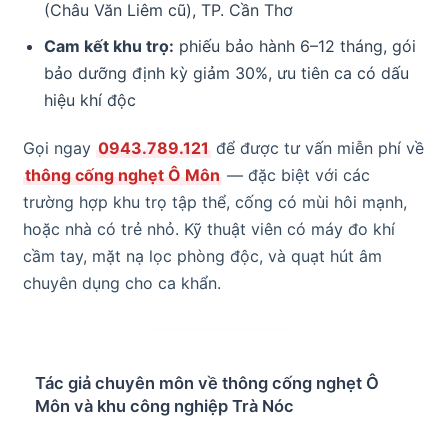
(Châu Văn Liêm cũ), TP. Cần Thơ
Cam kết khu trọ:
phiếu bảo hành 6–12 tháng, gói
bảo dưỡng định kỳ giảm 30%, ưu tiên ca có dấu
hiệu khí độc
Gọi ngay
0943.789.121
để được tư vấn miễn phí về
thông cống nghẹt Ô Môn
— đặc biệt với các
trường hợp khu trọ tập thể, cống có mùi hôi mạnh,
hoặc nhà có trẻ nhỏ. Kỹ thuật viên có máy đo khí
cầm tay, mặt nạ lọc phòng độc, và quạt hút âm
chuyên dụng cho ca khẩn.
Tác giả chuyên môn về thông cống nghẹt Ô
Môn và khu công nghiệp Trà Nóc