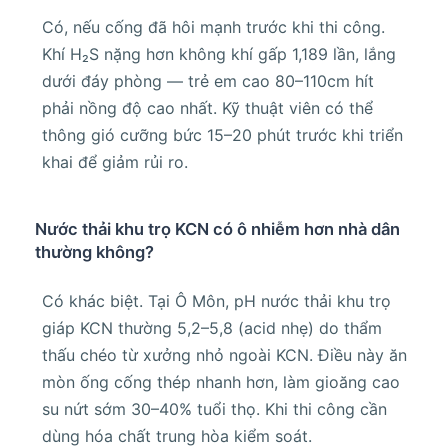
Có, nếu cống đã hôi mạnh trước khi thi công.
Khí H₂S nặng hơn không khí gấp 1,189 lần, lắng
dưới đáy phòng — trẻ em cao 80–110cm hít
phải nồng độ cao nhất. Kỹ thuật viên có thể
thông gió cưỡng bức 15–20 phút trước khi triển
khai để giảm rủi ro.
Nước thải khu trọ KCN có ô nhiễm hơn nhà dân
thường không?
Có khác biệt. Tại Ô Môn, pH nước thải khu trọ
giáp KCN thường 5,2–5,8 (acid nhẹ) do thẩm
thấu chéo từ xưởng nhỏ ngoài KCN. Điều này ăn
mòn ống cống thép nhanh hơn, làm gioăng cao
su nứt sớm 30–40% tuổi thọ. Khi thi công cần
dùng hóa chất trung hòa kiểm soát.