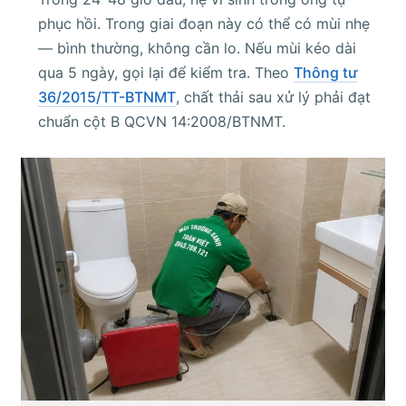
phục hồi. Trong giai đoạn này có thể có mùi nhẹ
— bình thường, không cần lo. Nếu mùi kéo dài
qua 5 ngày, gọi lại để kiểm tra. Theo
Thông tư
36/2015/TT-BTNMT
, chất thải sau xử lý phải đạt
chuẩn cột B QCVN 14:2008/BTNMT.