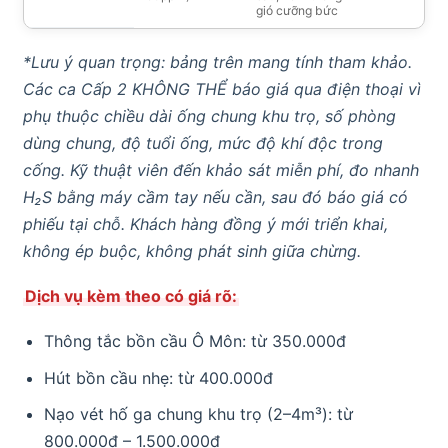
gió cưỡng bức
*Lưu ý quan trọng: bảng trên mang tính tham khảo.
Các ca Cấp 2 KHÔNG THỂ báo giá qua điện thoại vì
phụ thuộc chiều dài ống chung khu trọ, số phòng
dùng chung, độ tuổi ống, mức độ khí độc trong
cống. Kỹ thuật viên đến khảo sát miễn phí, đo nhanh
H₂S bằng máy cầm tay nếu cần, sau đó báo giá có
phiếu tại chỗ. Khách hàng đồng ý mới triển khai,
không ép buộc, không phát sinh giữa chừng.
Dịch vụ kèm theo có giá rõ:
Thông tắc bồn cầu Ô Môn: từ 350.000đ
Hút bồn cầu nhẹ: từ 400.000đ
Nạo vét hố ga chung khu trọ (2–4m³): từ
800.000đ – 1.500.000đ