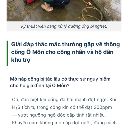
Kỹ thuật viên đang xử lý đường ống bị nghẹt.
Giải đáp thắc mắc thường gặp về thông
cống Ô Môn cho công nhân và hộ dân
khu trọ
Mở nắp cống bị tắc lâu có thực sự nguy hiểm
cho hộ gia đình tại Ô Môn?
Có, đặc biệt khi cống đã hôi mạnh đột ngột. Khí
H₂S tích tụ trong cống kín có thể đạt 200ppm
— vượt ngưỡng ngộ độc cấp tính rất nhiều.
Khuyến cáo: không mở nắp đột ngột, đứng cách