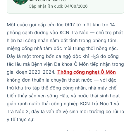
Cập nhật lần cuối: 04/08/2026
Một cuộc gọi cấp cứu lúc 0h17 từ một khu trọ 14
phòng cạnh đường vào KCN Trà Nóc — chủ trọ phát
hiện hai công nhân nằm bất tỉnh trong phòng tắm,
miệng cống nhà tắm bốc mùi trứng thối nồng nặc.
Đây là một trong bốn ca ngộ độc khí H₂S do cống
tắc lâu mà Bệnh viện Đa khoa Ô Môn tiếp nhận trong
giai đoạn 2020–2024.
Thông cống nghẹt Ô Môn
không đơn thuần là chuyện thoát nước — với đặc
thù khu trọ tập thể đông công nhân, nhà máy chế
biến thủy sản ven sông Hậu, và nước thải sinh hoạt
giáp ranh nước thải công nghiệp KCN Trà Nóc 1 và
Trà Nóc 2, đây là vấn đề vệ sinh môi trường có rủi ro
y tế thực sự.