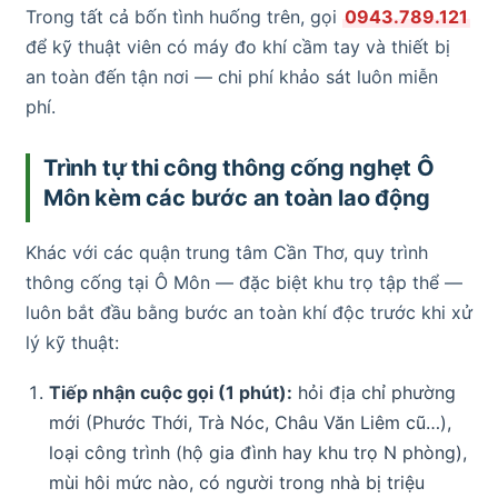
Trong tất cả bốn tình huống trên, gọi
0943.789.121
để kỹ thuật viên có máy đo khí cầm tay và thiết bị
an toàn đến tận nơi — chi phí khảo sát luôn miễn
phí.
Trình tự thi công thông cống nghẹt Ô
Môn kèm các bước an toàn lao động
Khác với các quận trung tâm Cần Thơ, quy trình
thông cống tại Ô Môn — đặc biệt khu trọ tập thể —
luôn bắt đầu bằng bước an toàn khí độc trước khi xử
lý kỹ thuật:
Tiếp nhận cuộc gọi (1 phút):
hỏi địa chỉ phường
mới (Phước Thới, Trà Nóc, Châu Văn Liêm cũ…),
loại công trình (hộ gia đình hay khu trọ N phòng),
mùi hôi mức nào, có người trong nhà bị triệu