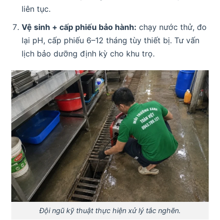
liên tục.
Vệ sinh + cấp phiếu bảo hành:
chạy nước thử, đo
lại pH, cấp phiếu 6–12 tháng tùy thiết bị. Tư vấn
lịch bảo dưỡng định kỳ cho khu trọ.
Đội ngũ kỹ thuật thực hiện xử lý tắc nghẽn.