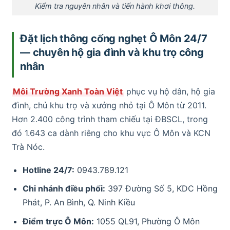
Kiểm tra nguyên nhân và tiến hành khơi thông.
Đặt lịch thông cống nghẹt Ô Môn 24/7
— chuyên hộ gia đình và khu trọ công
nhân
Môi Trường Xanh Toàn Việt
phục vụ hộ dân, hộ gia
đình, chủ khu trọ và xưởng nhỏ tại Ô Môn từ 2011.
Hơn 2.400 công trình tham chiếu tại ĐBSCL, trong
đó 1.643 ca dành riêng cho khu vực Ô Môn và KCN
Trà Nóc.
Hotline 24/7:
0943.789.121
Chi nhánh điều phối:
397 Đường Số 5, KDC Hồng
Phát, P. An Bình, Q. Ninh Kiều
Điểm trực Ô Môn:
1055 QL91, Phường Ô Môn