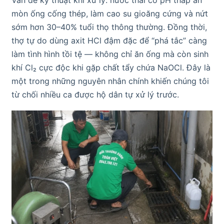
mòn ống cống thép, làm cao su gioăng cứng và nứt
sớm hơn 30–40% tuổi thọ thông thường. Đồng thời,
thợ tự do dùng axit HCl đậm đặc để “phá tắc” càng
làm tình hình tồi tệ — không chỉ ăn ống mà còn sinh
khí Cl₂ cực độc khi gặp chất tẩy chứa NaOCl. Đây là
một trong những nguyên nhân chính khiến chúng tôi
từ chối nhiều ca được hộ dân tự xử lý trước.