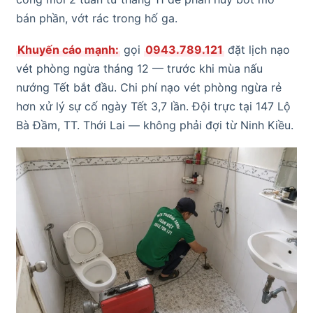
bán phần, vớt rác trong hố ga.
Khuyến cáo mạnh:
gọi
0943.789.121
đặt lịch nạo
vét phòng ngừa tháng 12 — trước khi mùa nấu
nướng Tết bắt đầu. Chi phí nạo vét phòng ngừa rẻ
hơn xử lý sự cố ngày Tết 3,7 lần. Đội trực tại 147 Lộ
Bà Đầm, TT. Thới Lai — không phải đợi từ Ninh Kiều.