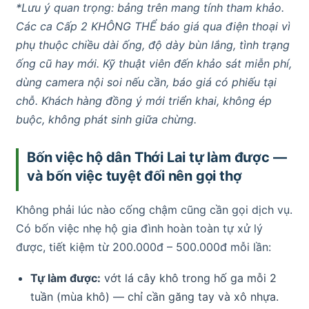
*Lưu ý quan trọng: bảng trên mang tính tham khảo.
Các ca Cấp 2 KHÔNG THỂ báo giá qua điện thoại vì
phụ thuộc chiều dài ống, độ dày bùn lắng, tình trạng
ống cũ hay mới. Kỹ thuật viên đến khảo sát miễn phí,
dùng camera nội soi nếu cần, báo giá có phiếu tại
chỗ. Khách hàng đồng ý mới triển khai, không ép
buộc, không phát sinh giữa chừng.
Bốn việc hộ dân Thới Lai tự làm được —
và bốn việc tuyệt đối nên gọi thợ
Không phải lúc nào cống chậm cũng cần gọi dịch vụ.
Có bốn việc nhẹ hộ gia đình hoàn toàn tự xử lý
được, tiết kiệm từ 200.000đ – 500.000đ mỗi lần:
Tự làm được:
vớt lá cây khô trong hố ga mỗi 2
tuần (mùa khô) — chỉ cần găng tay và xô nhựa.