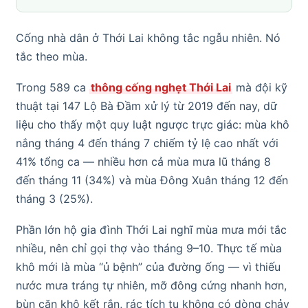
Cống nhà dân ở Thới Lai không tắc ngẫu nhiên. Nó
tắc theo mùa.
Trong 589 ca
thông cống nghẹt Thới Lai
mà đội kỹ
thuật tại 147 Lộ Bà Đầm xử lý từ 2019 đến nay, dữ
liệu cho thấy một quy luật ngược trực giác: mùa khô
nắng tháng 4 đến tháng 7 chiếm tỷ lệ cao nhất với
41% tổng ca — nhiều hơn cả mùa mưa lũ tháng 8
đến tháng 11 (34%) và mùa Đông Xuân tháng 12 đến
tháng 3 (25%).
Phần lớn hộ gia đình Thới Lai nghĩ mùa mưa mới tắc
nhiều, nên chỉ gọi thợ vào tháng 9–10. Thực tế mùa
khô mới là mùa “ủ bệnh” của đường ống — vì thiếu
nước mưa tráng tự nhiên, mỡ đông cứng nhanh hơn,
bùn cặn khô kết rắn, rác tích tụ không có dòng chảy