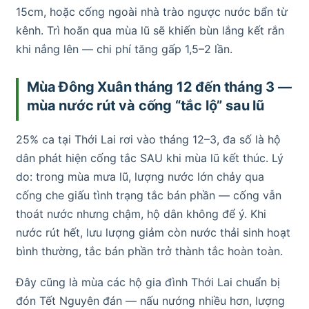
15cm, hoặc cống ngoài nhà trào ngược nước bẩn từ
kênh. Trì hoãn qua mùa lũ sẽ khiến bùn lắng kết rắn
khi nắng lên — chi phí tăng gấp 1,5–2 lần.
Mùa Đông Xuân tháng 12 đến tháng 3 —
mùa nước rút và cống “tắc lộ” sau lũ
25% ca tại Thới Lai rơi vào tháng 12–3, đa số là hộ
dân phát hiện cống tắc SAU khi mùa lũ kết thúc. Lý
do: trong mùa mưa lũ, lượng nước lớn chảy qua
cống che giấu tình trạng tắc bán phần — cống vẫn
thoát nước nhưng chậm, hộ dân không để ý. Khi
nước rút hết, lưu lượng giảm còn nước thải sinh hoạt
bình thường, tắc bán phần trở thành tắc hoàn toàn.
Đây cũng là mùa các hộ gia đình Thới Lai chuẩn bị
đón Tết Nguyên đán — nấu nướng nhiều hơn, lượng