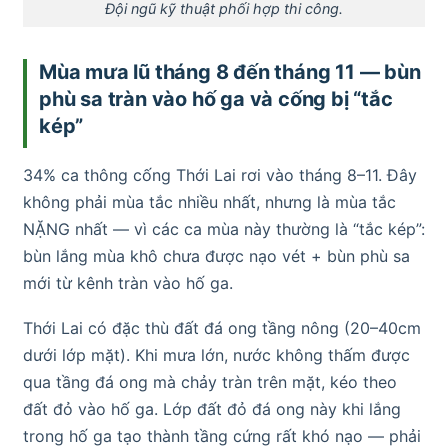
Đội ngũ kỹ thuật phối hợp thi công.
Mùa mưa lũ tháng 8 đến tháng 11 — bùn
phù sa tràn vào hố ga và cống bị “tắc
kép”
34% ca thông cống Thới Lai rơi vào tháng 8–11. Đây
không phải mùa tắc nhiều nhất, nhưng là mùa tắc
NẶNG nhất — vì các ca mùa này thường là “tắc kép”:
bùn lắng mùa khô chưa được nạo vét + bùn phù sa
mới từ kênh tràn vào hố ga.
Thới Lai có đặc thù đất đá ong tầng nông (20–40cm
dưới lớp mặt). Khi mưa lớn, nước không thấm được
qua tầng đá ong mà chảy tràn trên mặt, kéo theo
đất đỏ vào hố ga. Lớp đất đỏ đá ong này khi lắng
trong hố ga tạo thành tầng cứng rất khó nạo — phải