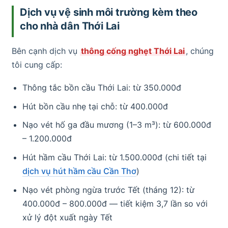
Dịch vụ vệ sinh môi trường kèm theo
cho nhà dân Thới Lai
Bên cạnh dịch vụ
thông cống nghẹt Thới Lai
, chúng
tôi cung cấp:
Thông tắc bồn cầu Thới Lai: từ 350.000đ
Hút bồn cầu nhẹ tại chỗ: từ 400.000đ
Nạo vét hố ga đầu mương (1–3 m³): từ 600.000đ
– 1.200.000đ
Hút hầm cầu Thới Lai: từ 1.500.000đ (chi tiết tại
dịch vụ hút hầm cầu Cần Thơ
)
Nạo vét phòng ngừa trước Tết (tháng 12): từ
400.000đ – 800.000đ — tiết kiệm 3,7 lần so với
xử lý đột xuất ngày Tết