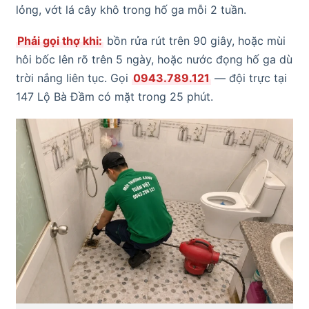
lỏng, vớt lá cây khô trong hố ga mỗi 2 tuần.
Phải gọi thợ khi:
bồn rửa rút trên 90 giây, hoặc mùi
hôi bốc lên rõ trên 5 ngày, hoặc nước đọng hố ga dù
trời nắng liên tục. Gọi
0943.789.121
— đội trực tại
147 Lộ Bà Đầm có mặt trong 25 phút.