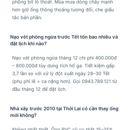
phồng bít lỗ thoát. Mùa mưa dòng chảy mạnh
hơn giữ ống thông thoáng tương đối, che giấu
tắc bán phần.
Nạo vét phòng ngừa trước Tết tốn bao nhiêu và
đặt lịch khi nào?
Nạo vét phòng ngừa tháng 12 chi phí 400.000đ
– 800.000đ tùy dung tích hố ga. Tiết kiệm gấp
3,7 lần so với xử lý đột xuất ngày 28–30 Tết
(phụ phí lễ + ca nặng hơn). Gọi 0943.789.121 từ
đầu tháng 12 để đặt lịch.
Nhà xây trước 2010 tại Thới Lai có cần thay ống
mới không?
Không nhất thiết. Ống PVC cũ co thắt 15–25%