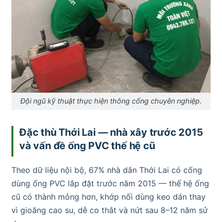
Đội ngũ kỹ thuật thực hiện thông cống chuyên nghiệp.
Đặc thù Thới Lai — nhà xây trước 2015
và vấn đề ống PVC thế hệ cũ
Theo dữ liệu nội bộ, 67% nhà dân Thới Lai có cống
dùng ống PVC lắp đặt trước năm 2015 — thế hệ ống
cũ có thành mỏng hơn, khớp nối dùng keo dán thay
vì gioăng cao su, dễ co thắt và nứt sau 8–12 năm sử