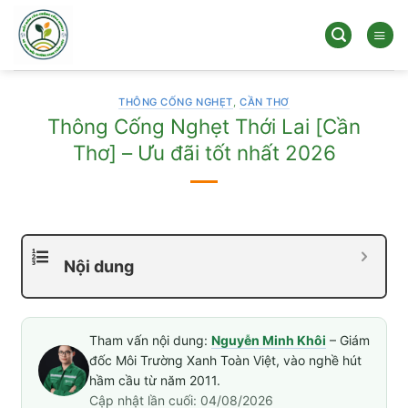
Bỏ
qua
nội
dung
THÔNG CỐNG NGHẸT
,
CẦN THƠ
Thông Cống Nghẹt Thới Lai [Cần
Thơ] – Ưu đãi tốt nhất 2026
Nội dung
Tham vấn nội dung:
Nguyễn Minh Khôi
– Giám
đốc Môi Trường Xanh Toàn Việt, vào nghề hút
hầm cầu từ năm 2011.
Cập nhật lần cuối: 04/08/2026