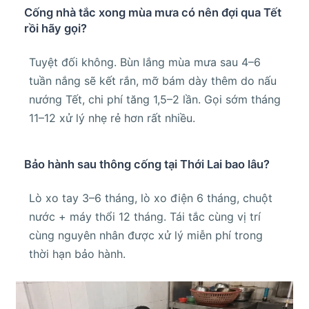
Cống nhà tắc xong mùa mưa có nên đợi qua Tết
rồi hãy gọi?
Tuyệt đối không. Bùn lắng mùa mưa sau 4–6
tuần nắng sẽ kết rắn, mỡ bám dày thêm do nấu
nướng Tết, chi phí tăng 1,5–2 lần. Gọi sớm tháng
11–12 xử lý nhẹ rẻ hơn rất nhiều.
Bảo hành sau thông cống tại Thới Lai bao lâu?
Lò xo tay 3–6 tháng, lò xo điện 6 tháng, chuột
nước + máy thổi 12 tháng. Tái tắc cùng vị trí
cùng nguyên nhân được xử lý miễn phí trong
thời hạn bảo hành.