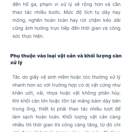
đến hố ga, phạm vi xử lý sẽ rộng hơn và cần
thao tác nhiều bước. Mức độ tích tụ dày hay
mỏng, nghẽn hoàn toàn hay rút chậm kéo dài
cũng ảnh hưởng trực tiếp đến thời gian và công
sức thực hiện.
Phụ thuộc vào loại vật cản và khối lượng cần
xử lý
Tắc do giấy vệ sinh mềm hoặc tóc thường xử lý
nhanh hơn so với trường hợp có dị vật cứng như
khăn ướt, vải, nhựa hoặc vật không phân hủy.
Khi khối cản lớn hoặc tồn tại mảng bám dày bên
trong ống, thiết bị phải thao tác nhiều lượt để
làm sạch hoàn toàn. Khối lượng vật cản càng
nhiều thì thời gian thi công càng tăng, từ đó chi