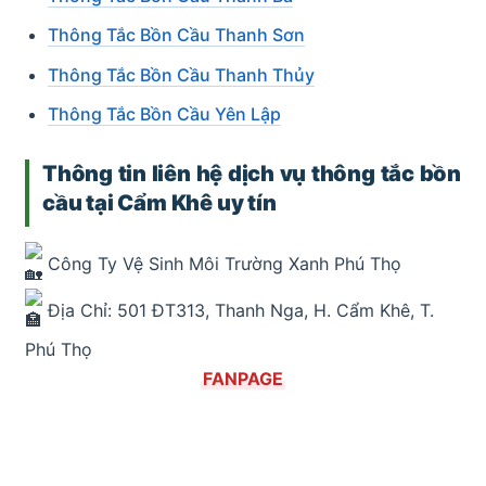
Thông Tắc Bồn Cầu Thanh Sơn
Thông Tắc Bồn Cầu Thanh Thủy
Thông Tắc Bồn Cầu Yên Lập
Thông tin liên hệ dịch vụ thông tắc bồn
cầu tại Cẩm Khê uy tín
Công Ty Vệ Sinh Môi Trường Xanh Phú Thọ
Địa Chỉ: 501 ĐT313, Thanh Nga, H. Cẩm Khê, T.
Phú Thọ
FANPAGE