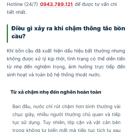
Hotline (24/7)
0943.789.121
để được tư vấn chi
tiết nhất.
Điều gì xảy ra khi chậm thông tắc bồn
cầu?
Khi bồn cầu đã xuất hiện dấu hiệu bất thường nhưng
không được xử lý kịp thời, tình trạng có thể diễn tiến
từ nhẹ đến nghiêm trọng, ảnh hưởng trực tiếp đến
sinh hoạt và toàn bộ hệ thống thoát nước.
Từ xả chậm nhẹ đến nghẽn hoàn toàn
Ban đầu, nước chỉ rút chậm hơn bình thường vài
chục giây, nhiều người thường chủ quan và tiếp
tục sử dụng. Tuy nhiên, lớp cặn và vật cản bên
trong không tự biến mất mà tiếp tục tích tụ sau