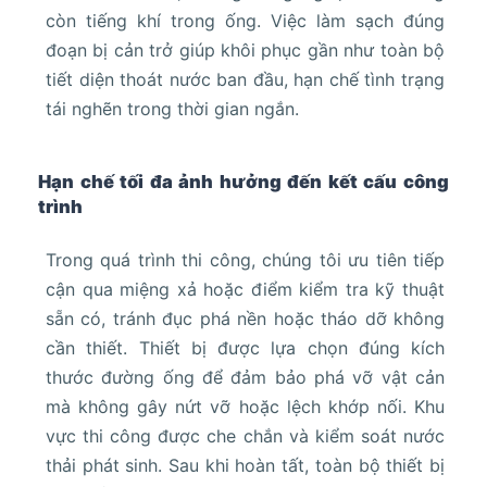
còn tiếng khí trong ống. Việc làm sạch đúng
đoạn bị cản trở giúp khôi phục gần như toàn bộ
tiết diện thoát nước ban đầu, hạn chế tình trạng
tái nghẽn trong thời gian ngắn.
Hạn chế tối đa ảnh hưởng đến kết cấu công
trình
Trong quá trình thi công, chúng tôi ưu tiên tiếp
cận qua miệng xả hoặc điểm kiểm tra kỹ thuật
sẵn có, tránh đục phá nền hoặc tháo dỡ không
cần thiết. Thiết bị được lựa chọn đúng kích
thước đường ống để đảm bảo phá vỡ vật cản
mà không gây nứt vỡ hoặc lệch khớp nối. Khu
vực thi công được che chắn và kiểm soát nước
thải phát sinh. Sau khi hoàn tất, toàn bộ thiết bị