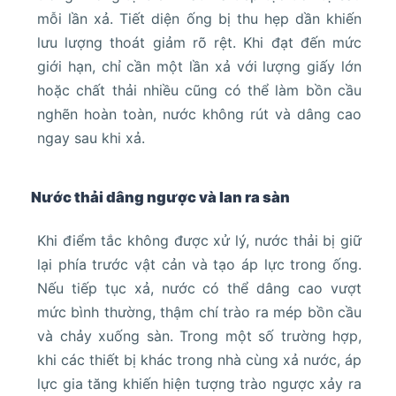
mỗi lần xả. Tiết diện ống bị thu hẹp dần khiến
lưu lượng thoát giảm rõ rệt. Khi đạt đến mức
giới hạn, chỉ cần một lần xả với lượng giấy lớn
hoặc chất thải nhiều cũng có thể làm bồn cầu
nghẽn hoàn toàn, nước không rút và dâng cao
ngay sau khi xả.
Nước thải dâng ngược và lan ra sàn
Khi điểm tắc không được xử lý, nước thải bị giữ
lại phía trước vật cản và tạo áp lực trong ống.
Nếu tiếp tục xả, nước có thể dâng cao vượt
mức bình thường, thậm chí trào ra mép bồn cầu
và chảy xuống sàn. Trong một số trường hợp,
khi các thiết bị khác trong nhà cùng xả nước, áp
lực gia tăng khiến hiện tượng trào ngược xảy ra