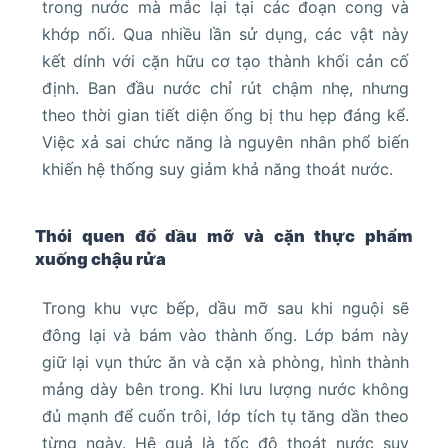
trong nước mà mắc lại tại các đoạn cong và
khớp nối. Qua nhiều lần sử dụng, các vật này
kết dính với cặn hữu cơ tạo thành khối cản cố
định. Ban đầu nước chỉ rút chậm nhẹ, nhưng
theo thời gian tiết diện ống bị thu hẹp đáng kể.
Việc xả sai chức năng là nguyên nhân phổ biến
khiến hệ thống suy giảm khả năng thoát nước.
Thói quen đổ dầu mỡ và cặn thực phẩm
xuống chậu rửa
Trong khu vực bếp, dầu mỡ sau khi nguội sẽ
đông lại và bám vào thành ống. Lớp bám này
giữ lại vụn thức ăn và cặn xà phòng, hình thành
mảng dày bên trong. Khi lưu lượng nước không
đủ mạnh để cuốn trôi, lớp tích tụ tăng dần theo
từng ngày. Hệ quả là tốc độ thoát nước suy