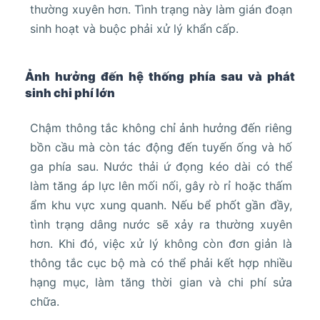
thường xuyên hơn. Tình trạng này làm gián đoạn
sinh hoạt và buộc phải xử lý khẩn cấp.
Ảnh hưởng đến hệ thống phía sau và phát
sinh chi phí lớn
Chậm thông tắc không chỉ ảnh hưởng đến riêng
bồn cầu mà còn tác động đến tuyến ống và hố
ga phía sau. Nước thải ứ đọng kéo dài có thể
làm tăng áp lực lên mối nối, gây rò rỉ hoặc thấm
ẩm khu vực xung quanh. Nếu bể phốt gần đầy,
tình trạng dâng nước sẽ xảy ra thường xuyên
hơn. Khi đó, việc xử lý không còn đơn giản là
thông tắc cục bộ mà có thể phải kết hợp nhiều
hạng mục, làm tăng thời gian và chi phí sửa
chữa.