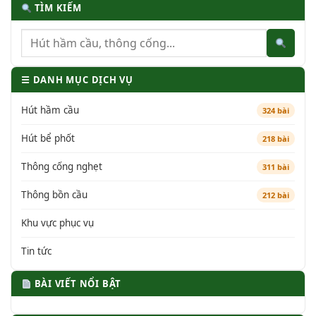
TÌM KIẾM
☰ DANH MỤC DỊCH VỤ
Hút hầm cầu
324 bài
Hút bể phốt
218 bài
Thông cống nghẹt
311 bài
Thông bồn cầu
212 bài
Khu vực phục vụ
Tin tức
BÀI VIẾT NỔI BẬT