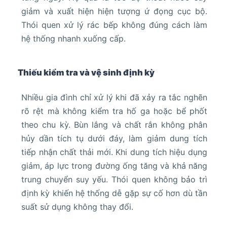
giảm và xuất hiện hiện tượng ứ đọng cục bộ.
Thói quen xử lý rác bếp không đúng cách làm
hệ thống nhanh xuống cấp.
Thiếu kiểm tra và vệ sinh định kỳ
Nhiều gia đình chỉ xử lý khi đã xảy ra tắc nghẽn
rõ rệt mà không kiểm tra hố ga hoặc bể phốt
theo chu kỳ. Bùn lắng và chất rắn không phân
hủy dần tích tụ dưới đáy, làm giảm dung tích
tiếp nhận chất thải mới. Khi dung tích hiệu dụng
giảm, áp lực trong đường ống tăng và khả năng
trung chuyển suy yếu. Thói quen không bảo trì
định kỳ khiến hệ thống dễ gặp sự cố hơn dù tần
suất sử dụng không thay đổi.