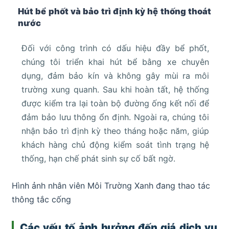
Hút bể phốt và bảo trì định kỳ hệ thống thoát
nước
Đối với công trình có dấu hiệu đầy bể phốt,
chúng tôi triển khai hút bể bằng xe chuyên
dụng, đảm bảo kín và không gây mùi ra môi
trường xung quanh. Sau khi hoàn tất, hệ thống
được kiểm tra lại toàn bộ đường ống kết nối để
đảm bảo lưu thông ổn định. Ngoài ra, chúng tôi
nhận bảo trì định kỳ theo tháng hoặc năm, giúp
khách hàng chủ động kiểm soát tình trạng hệ
thống, hạn chế phát sinh sự cố bất ngờ.
Hình ảnh nhân viên Môi Trường Xanh đang thao tác
thông tắc cống
Các yếu tố ảnh hưởng đến giá dịch vụ