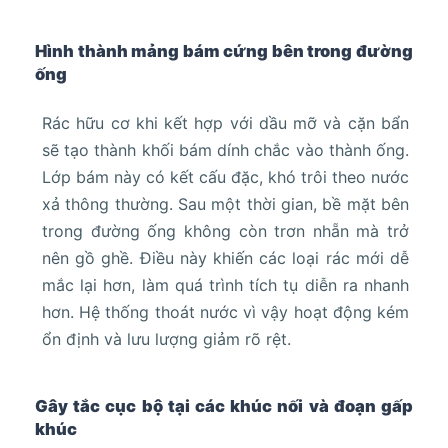
Hình thành mảng bám cứng bên trong đường
ống
Rác hữu cơ khi kết hợp với dầu mỡ và cặn bẩn
sẽ tạo thành khối bám dính chắc vào thành ống.
Lớp bám này có kết cấu đặc, khó trôi theo nước
xả thông thường. Sau một thời gian, bề mặt bên
trong đường ống không còn trơn nhẵn mà trở
nên gồ ghề. Điều này khiến các loại rác mới dễ
mắc lại hơn, làm quá trình tích tụ diễn ra nhanh
hơn. Hệ thống thoát nước vì vậy hoạt động kém
ổn định và lưu lượng giảm rõ rệt.
Gây tắc cục bộ tại các khúc nối và đoạn gấp
khúc