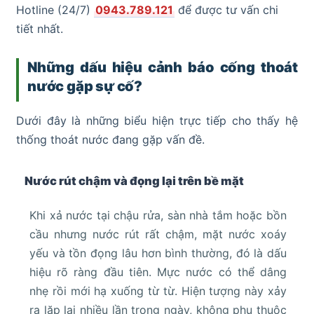
Hotline (24/7)
0943.789.121
để được tư vấn chi
tiết nhất.
Những dấu hiệu cảnh báo cống thoát
nước gặp sự cố?
Dưới đây là những biểu hiện trực tiếp cho thấy hệ
thống thoát nước đang gặp vấn đề.
Nước rút chậm và đọng lại trên bề mặt
Khi xả nước tại chậu rửa, sàn nhà tắm hoặc bồn
cầu nhưng nước rút rất chậm, mặt nước xoáy
yếu và tồn đọng lâu hơn bình thường, đó là dấu
hiệu rõ ràng đầu tiên. Mực nước có thể dâng
nhẹ rồi mới hạ xuống từ từ. Hiện tượng này xảy
ra lặp lại nhiều lần trong ngày, không phụ thuộc