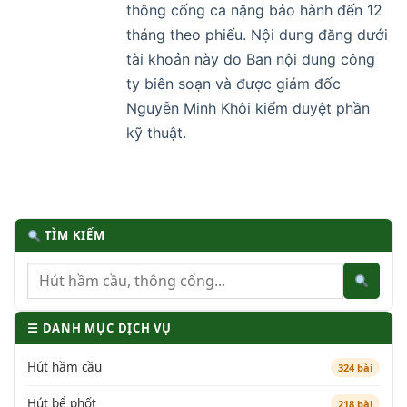
thông cống ca nặng bảo hành đến 12
tháng theo phiếu. Nội dung đăng dưới
tài khoản này do Ban nội dung công
ty biên soạn và được giám đốc
Nguyễn Minh Khôi kiểm duyệt phần
kỹ thuật.
TÌM KIẾM
☰ DANH MỤC DỊCH VỤ
Hút hầm cầu
324 bài
Hút bể phốt
218 bài