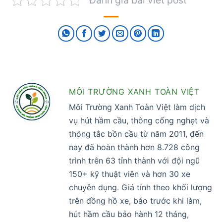
Đánh giá bài viết post
MÔI TRƯỜNG XANH TOÀN VIỆT
Môi Trường Xanh Toàn Việt làm dịch
vụ hút hầm cầu, thông cống nghẹt và
thông tắc bồn cầu từ năm 2011, đến
nay đã hoàn thành hơn 8.728 công
trình trên 63 tỉnh thành với đội ngũ
150+ kỹ thuật viên và hơn 30 xe
chuyên dụng. Giá tính theo khối lượng
trên đồng hồ xe, báo trước khi làm,
hút hầm cầu bảo hành 12 tháng,