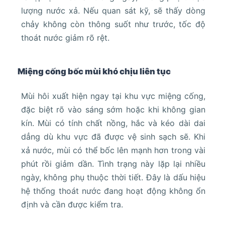
lượng nước xả. Nếu quan sát kỹ, sẽ thấy dòng
chảy không còn thông suốt như trước, tốc độ
thoát nước giảm rõ rệt.
Miệng cống bốc mùi khó chịu liên tục
Mùi hôi xuất hiện ngay tại khu vực miệng cống,
đặc biệt rõ vào sáng sớm hoặc khi không gian
kín. Mùi có tính chất nồng, hắc và kéo dài dai
dẳng dù khu vực đã được vệ sinh sạch sẽ. Khi
xả nước, mùi có thể bốc lên mạnh hơn trong vài
phút rồi giảm dần. Tình trạng này lặp lại nhiều
ngày, không phụ thuộc thời tiết. Đây là dấu hiệu
hệ thống thoát nước đang hoạt động không ổn
định và cần được kiểm tra.