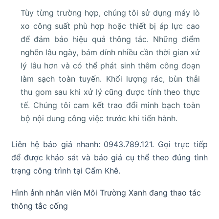
Tùy từng trường hợp, chúng tôi sử dụng máy lò
xo công suất phù hợp hoặc thiết bị áp lực cao
để đảm bảo hiệu quả thông tắc. Những điểm
nghẽn lâu ngày, bám dính nhiều cần thời gian xử
lý lâu hơn và có thể phát sinh thêm công đoạn
làm sạch toàn tuyến. Khối lượng rác, bùn thải
thu gom sau khi xử lý cũng được tính theo thực
tế. Chúng tôi cam kết trao đổi minh bạch toàn
bộ nội dung công việc trước khi tiến hành.
Liên hệ báo giá nhanh: 0943.789.121. Gọi trực tiếp
để được khảo sát và báo giá cụ thể theo đúng tình
trạng công trình tại Cẩm Khê.
Hình ảnh nhân viên Môi Trường Xanh đang thao tác
thông tắc cống