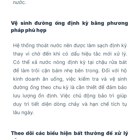
nước.
Vệ sinh đường ống định kỳ bằng phương
pháp phù hợp
Hệ thống thoát nước nên được làm sạch định kỳ
thay vì chờ đến khi có dấu hiệu tắc mới xử lý.
Có thể xả nước nóng định kỳ tại chậu rửa bát
để làm trôi cặn bám nhẹ bên trong. Đối với hộ
kinh doanh ăn uống, việc kiểm tra và vệ sinh
đường ống theo chu kỳ là cần thiết để đảm bảo
lưu lượng ổn định. Việc chủ động bảo trì giúp
duy trì tiết diện dòng chảy và hạn chế tích tụ
lâu ngày.
Theo dõi các biểu hiện bất thường để xử lý