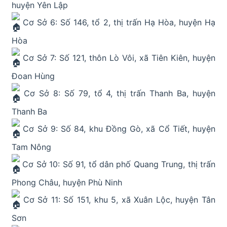
huyện Yên Lập
Cơ Sở 6: Số 146, tổ 2, thị trấn Hạ Hòa, huyện Hạ
Hòa
Cơ Sở 7: Số 121, thôn Lò Vôi, xã Tiên Kiên, huyện
Đoan Hùng
Cơ Sở 8: Số 79, tổ 4, thị trấn Thanh Ba, huyện
Thanh Ba
Cơ Sở 9: Số 84, khu Đồng Gò, xã Cổ Tiết, huyện
Tam Nông
Cơ Sở 10: Số 91, tổ dân phố Quang Trung, thị trấn
Phong Châu, huyện Phù Ninh
Cơ Sở 11: Số 151, khu 5, xã Xuân Lộc, huyện Tân
Sơn