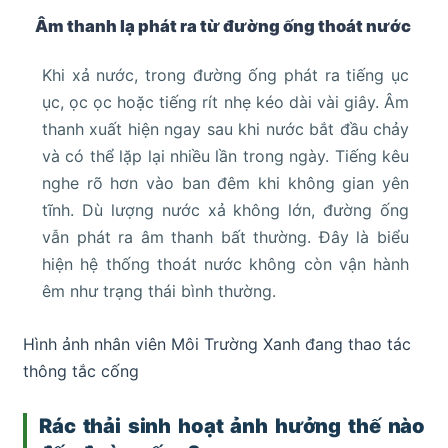
Âm thanh lạ phát ra từ đường ống thoát nước
Khi xả nước, trong đường ống phát ra tiếng ục
ục, ọc ọc hoặc tiếng rít nhẹ kéo dài vài giây. Âm
thanh xuất hiện ngay sau khi nước bắt đầu chảy
và có thể lặp lại nhiều lần trong ngày. Tiếng kêu
nghe rõ hơn vào ban đêm khi không gian yên
tĩnh. Dù lượng nước xả không lớn, đường ống
vẫn phát ra âm thanh bất thường. Đây là biểu
hiện hệ thống thoát nước không còn vận hành
êm như trạng thái bình thường.
Hình ảnh nhân viên Môi Trường Xanh đang thao tác
thông tắc cống
Rác thải sinh hoạt ảnh hưởng thế nào