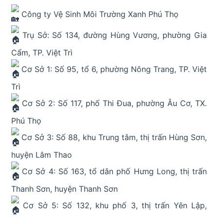
Công ty Vệ Sinh Môi Trường Xanh Phú Thọ
Trụ Sở: Số 134, đường Hùng Vương, phường Gia
Cẩm, TP. Việt Trì
Cơ Sở 1: Số 95, tổ 6, phường Nông Trang, TP. Việt
Trì
Cơ Sở 2: Số 117, phố Thi Đua, phường Âu Cơ, TX.
Phú Thọ
Cơ Sở 3: Số 88, khu Trung tâm, thị trấn Hùng Sơn,
huyện Lâm Thao
Cơ Sở 4: Số 163, tổ dân phố Hưng Long, thị trấn
Thanh Sơn, huyện Thanh Sơn
Cơ Sở 5: Số 132, khu phố 3, thị trấn Yên Lập,