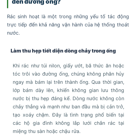
đến đường ống?
Rác sinh hoạt là một trong những yếu tố tác động
trực tiếp đến khả năng vận hành của hệ thống thoát
nước.
Làm thu hẹp tiết diện dòng chảy trong ống
Khi rác như túi nilon, giấy ướt, bã thức ăn hoặc
tóc trôi vào đường ống, chúng không phân hủy
ngay mà bám lại trên thành ống. Qua thời gian,
lớp bám dày lên, khiến không gian lưu thông
nước bị thu hẹp đáng kể. Dòng nước không còn
chảy thẳng và mạnh như ban đầu mà bị cản trở,
tạo xoáy chậm. Đây là tình trạng phổ biến tại
các hộ gia đình không lắp lưới chắn rác tại
miệng thu sàn hoặc chậu rửa.