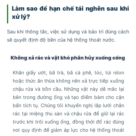
Làm sao để hạn chế tái nghẽn sau khi
xử lý?
Sau khi thông tắc, việc sử dụng và bảo trì đúng cách
sẽ quyết định độ bền của hệ thống thoát nước.
Không xả rác và vật khó phân hủy xuống cống
Khăn giấy ướt, bã trà, bã cà phê, tóc, túi nilon
hoặc thức ăn thừa không nên xả trực tiếp xuống
chậu rửa và bồn cầu. Những vật này dễ mắc lại
bên trong đường ống và tạo điểm bám cho cặn
bẩn tích tụ. Chúng tôi khuyến nghị lắp lưới chắn
rác tại miệng thu sàn và chậu rửa để giữ lại rác
trước khi trôi xuống ống, đồng thời đổ rác đúng
nơi quy định để giảm áp lực cho hệ thống thoát