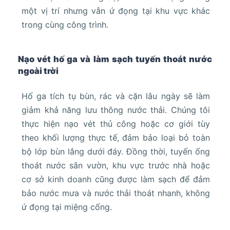
một vị trí nhưng vẫn ứ đọng tại khu vực khác
trong cùng công trình.
Nạo vét hố ga và làm sạch tuyến thoát nước
ngoài trời
Hố ga tích tụ bùn, rác và cặn lâu ngày sẽ làm
giảm khả năng lưu thông nước thải. Chúng tôi
thực hiện nạo vét thủ công hoặc cơ giới tùy
theo khối lượng thực tế, đảm bảo loại bỏ toàn
bộ lớp bùn lắng dưới đáy. Đồng thời, tuyến ống
thoát nước sân vườn, khu vực trước nhà hoặc
cơ sở kinh doanh cũng được làm sạch để đảm
bảo nước mưa và nước thải thoát nhanh, không
ứ đọng tại miệng cống.