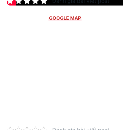
Đánh giá bài viết post
GOOGLE MAP