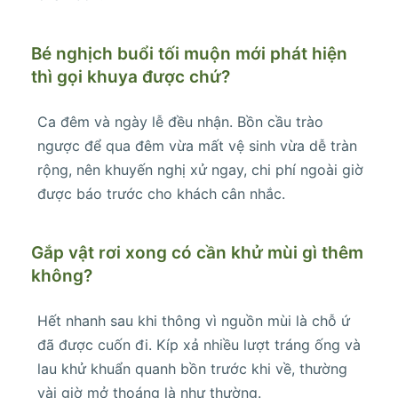
Bé nghịch buổi tối muộn mới phát hiện
thì gọi khuya được chứ?
Ca đêm và ngày lễ đều nhận. Bồn cầu trào
ngược để qua đêm vừa mất vệ sinh vừa dễ tràn
rộng, nên khuyến nghị xử ngay, chi phí ngoài giờ
được báo trước cho khách cân nhắc.
Gắp vật rơi xong có cần khử mùi gì thêm
không?
Hết nhanh sau khi thông vì nguồn mùi là chỗ ứ
đã được cuốn đi. Kíp xả nhiều lượt tráng ống và
lau khử khuẩn quanh bồn trước khi về, thường
vài giờ mở thoáng là như thường.