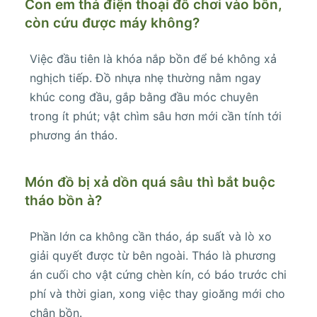
Con em thả điện thoại đồ chơi vào bồn,
còn cứu được máy không?
Việc đầu tiên là khóa nắp bồn để bé không xả
nghịch tiếp. Đồ nhựa nhẹ thường nằm ngay
khúc cong đầu, gắp bằng đầu móc chuyên
trong ít phút; vật chìm sâu hơn mới cần tính tới
phương án tháo.
Món đồ bị xả dồn quá sâu thì bắt buộc
tháo bồn à?
Phần lớn ca không cần tháo, áp suất và lò xo
giải quyết được từ bên ngoài. Tháo là phương
án cuối cho vật cứng chèn kín, có báo trước chi
phí và thời gian, xong việc thay gioăng mới cho
chân bồn.