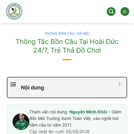
Bỏ
qua
nội
dung
THÔNG BỒN CẦU
,
HÀ NỘI
Thông Tắc Bồn Cầu Tại Hoài Đức
24/7, Trẻ Thả Đồ Chơi
Nội dung
Tham vấn nội dung:
Nguyễn Minh Khôi
– Giám
đốc Môi Trường Xanh Toàn Việt, vào nghề hút
hầm cầu từ năm 2011.
Cập nhật lần cuối: 06/08/2026