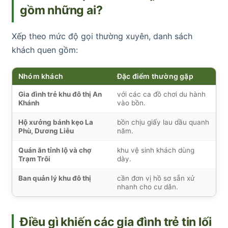
gồm những ai?
Xếp theo mức độ gọi thường xuyên, danh sách
khách quen gồm:
Nhóm khách
Đặc điểm thường gặp
Gia đình trẻ khu đô thị An
với các ca đồ chơi du hành
Khánh
vào bồn.
Hộ xưởng bánh kẹo La
bồn chịu giấy lau dầu quanh
Phù, Dương Liễu
năm.
Quán ăn tỉnh lộ và chợ
khu vệ sinh khách dùng
Trạm Trôi
dày.
Ban quản lý khu đô thị
cần đơn vị hồ sơ sẵn xử
nhanh cho cư dân.
Điều gì khiến các gia đình trẻ tin lối