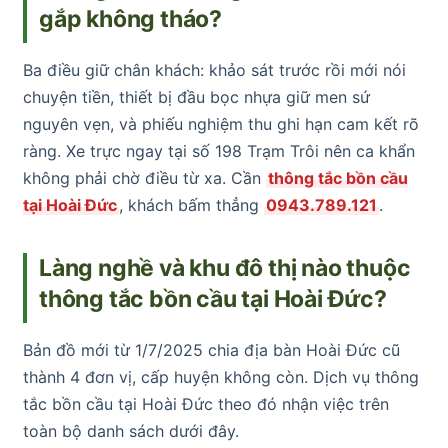
gắp không tháo?
Ba điều giữ chân khách: khảo sát trước rồi mới nói
chuyện tiền, thiết bị đầu bọc nhựa giữ men sứ
nguyên vẹn, và phiếu nghiệm thu ghi hạn cam kết rõ
ràng. Xe trực ngay tại số 198 Trạm Trôi nên ca khẩn
không phải chờ điều từ xa. Cần
thông tắc bồn cầu
tại Hoài Đức
, khách bấm thẳng
0943.789.121
.
Làng nghề và khu đô thị nào thuộc
thông tắc bồn cầu tại Hoài Đức?
Bản đồ mới từ 1/7/2025 chia địa bàn Hoài Đức cũ
thành 4 đơn vị, cấp huyện không còn. Dịch vụ thông
tắc bồn cầu tại Hoài Đức theo đó nhận việc trên
toàn bộ danh sách dưới đây.