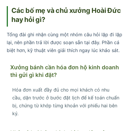
Các bố mẹ và chủ xưởng Hoài Đức
hay hỏi gì?
Tổng đài ghi nhận cùng một nhóm câu hỏi lặp đi lặp
lại, nên phần trả lời được soạn sẵn tại đây. Phần cá
biệt hơn, kỹ thuật viên giải thích ngay lúc khảo sát.
Xưởng bánh cần hóa đơn hộ kinh doanh
thì gửi gì khi đặt?
Hóa đơn xuất đầy đủ cho mọi khách có nhu
cầu, dặn trước ở bước đặt lịch để kế toán chuẩn
bị, chứng từ khớp từng khoản với phiếu hai bên
ký.