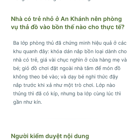
Nhà có trẻ nhỏ ở An Khánh nên phòng
vụ thả đồ vào bồn thế nào cho thực tế?
Ba lớp phòng thủ đã chứng minh hiệu quả ở các
khu quanh đây: khóa dán nắp bồn loại dành cho
nhà có trẻ, giá vài chục nghìn ở cửa hàng mẹ và
bé; giỏ đồ chơi đặt ngoài nhà tắm để món đồ
không theo bé vào; và dạy bé nghi thức đậy
nắp trước khi xả như một trò chơi. Lớp nào
thủng thì đã có kíp, nhưng ba lớp cùng lúc thì
gần như kín.
Người kiểm duyệt nội dung