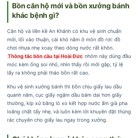
Bồn căn hộ mới và bồn xưởng bánh
khác bệnh gì?
Căn hộ và liền kề An Khánh có khu vệ sinh chuẩn
mới, lối vào thuận, cái khó nằm ở món đồ rơi: đồ
chơi nhựa nhẹ xoay theo dòng nước rất khôn.
Thông tắc bồn cầu tại Hoài Đức
nhóm này dùng đầu
móc kèm ống soi nhỏ, nhìn thấy rồi mới gắp, tỷ lệ
lấy ra không phải tháo bồn rất cao.
Khu vệ sinh xưởng bánh thì bồn chịu giấy lau dầu
quanh năm, cục giấy ngậm dầu bám dai hơn giấy
thường, kíp xử bằng lò xo kết hợp nước ấm già pha
loãng chất tẩy nhẹ, và luôn kèm lời khuyên đặt thùng
rác chuyên cho giấy lau ngay trong xưởng.