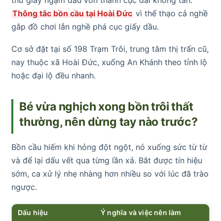
Thông tắc bồn cầu tại Hoài Đức
vì thế thạo cả nghề
gắp đồ chơi lẫn nghề phá cục giấy dầu.
Cơ sở đặt tại số 198 Trạm Trôi, trung tâm thị trấn cũ,
nay thuộc xã Hoài Đức, xuống An Khánh theo tỉnh lộ
hoặc đại lộ đều nhanh.
Bé vừa nghịch xong bồn trôi thất
thường, nên dừng tay nào trước?
Bồn cầu hiếm khi hỏng đột ngột, nó xuống sức từ từ
và để lại dấu vết qua từng lần xả. Bắt được tín hiệu
sớm, ca xử lý nhẹ nhàng hơn nhiều so với lúc đã trào
ngược.
Dấu hiệu
Ý nghĩa và việc nên làm