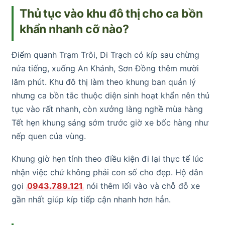
Thủ tục vào khu đô thị cho ca bồn
khẩn nhanh cỡ nào?
Điểm quanh Trạm Trôi, Di Trạch có kíp sau chừng
nửa tiếng, xuống An Khánh, Sơn Đồng thêm mười
lăm phút. Khu đô thị làm theo khung ban quản lý
nhưng ca bồn tắc thuộc diện sinh hoạt khẩn nên thủ
tục vào rất nhanh, còn xưởng làng nghề mùa hàng
Tết hẹn khung sáng sớm trước giờ xe bốc hàng như
nếp quen của vùng.
Khung giờ hẹn tính theo điều kiện đi lại thực tế lúc
nhận việc chứ không phải con số cho đẹp. Hộ dân
gọi
0943.789.121
nói thêm lối vào và chỗ đỗ xe
gần nhất giúp kíp tiếp cận nhanh hơn hẳn.