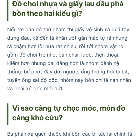
Đồ chơi nhựa và giấy lau dầu phá
bồn theo hai kiểu gì?
Nếu vẽ bản đồ thủ phạm thì giấy vệ sinh xả quá tay
đứng đầu, kế đến là khăn ướt gắn mác tự rã nhưng
rã chậm hơn lời hứa rất nhiều, rồi tới nhóm vật rơi
gồm đồ chơi trẻ nhỏ, bàn chải, lược, điện thoại.
Hiếm hơn nhưng dai dẳng hơn là nhóm bệnh hệ
thống: bể phốt đầy dội ngược, ống thông hơi bị bịt,
tuyến ống sai độ dốc, nhóm này bồn chỉ là nạn nhân
và phải xử gốc mới dứt.
Vì sao càng tự chọc móc, món đồ
càng khó cứu?
Ba phản xạ quen thuộc khi bồn cầu bị tắc lại chính là