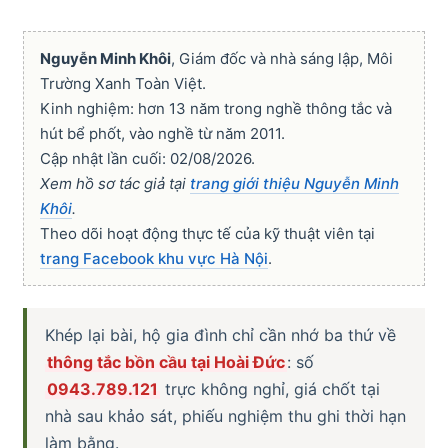
Nguyễn Minh Khôi
, Giám đốc và nhà sáng lập, Môi
Trường Xanh Toàn Việt.
Kinh nghiệm: hơn 13 năm trong nghề thông tắc và
hút bể phốt, vào nghề từ năm 2011.
Cập nhật lần cuối: 02/08/2026.
Xem hồ sơ tác giả tại
trang giới thiệu Nguyễn Minh
Khôi
.
Theo dõi hoạt động thực tế của kỹ thuật viên tại
trang Facebook khu vực Hà Nội
.
Khép lại bài, hộ gia đình chỉ cần nhớ ba thứ về
thông tắc bồn cầu tại Hoài Đức
: số
0943.789.121
trực không nghỉ, giá chốt tại
nhà sau khảo sát, phiếu nghiệm thu ghi thời hạn
làm bằng.