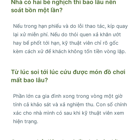
Nhà có hai bé nghịch thì bao lâu nên
soát bồn một lần?
Nếu trong hạn phiếu và do lỗi thao tác, kíp quay
lại xử miễn phí. Nếu do thói quen xả khăn ướt
hay bể phốt tới hạn, kỹ thuật viên chỉ rõ gốc
kèm cách xử để khách không tốn tiền vòng lặp.
Từ lúc soi tới lúc cứu được món đồ chơi
mất bao lâu?
Phần lớn ca gia đình xong trong vòng một giờ
tính cả khảo sát và xả nghiệm thu. Con số chính
xác cho nhà mình có sau khi kỹ thuật viên xem
hiện trạng.