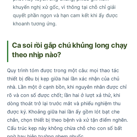
khuyến nghị xử gốc, vì thông tại chỗ chỉ giải
quyết phần ngọn và hạn cam kết khi ấy được
khoanh tương ứng.
Ca soi rồi gắp chú khủng long chạy
theo nhịp nào?
Quy trình tóm được trong một câu: mọi thao tác
thiết bị đều bị kẹp giữa hai lần xác nhận của chủ
nhà. Lần một ở cạnh bồn, khi nguyên nhân được chỉ
rõ và con số được chốt; lần hai ở lượt xả thử, khi
dòng thoát trở lại trước mắt và phiếu nghiệm thu
được ký. Khoảng giữa hai lần ấy gồm lót bạt che
chắn, chọn thiết bị theo bệnh và xử tận điểm nghẽn.
Cấu trúc kẹp này không chừa chỗ cho con số bất
ngờ hay hiện trường nhem nhuốc.