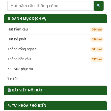
☰ DANH MỤC DỊCH VỤ
Hút hầm cầu
324 bài
Hút bể phốt
218 bài
Thông cống nghẹt
311 bài
Thông bồn cầu
212 bài
Khu vực phục vụ
Tin tức
BÀI VIẾT NỔI BẬT
🏷 TỪ KHÓA PHỔ BIẾN