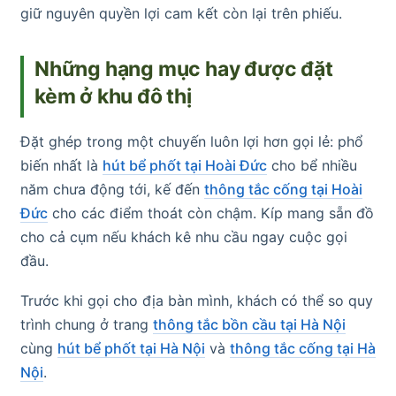
giữ nguyên quyền lợi cam kết còn lại trên phiếu.
Những hạng mục hay được đặt
kèm ở khu đô thị
Đặt ghép trong một chuyến luôn lợi hơn gọi lẻ: phổ
biến nhất là
hút bể phốt tại Hoài Đức
cho bể nhiều
năm chưa động tới, kế đến
thông tắc cống tại Hoài
Đức
cho các điểm thoát còn chậm. Kíp mang sẵn đồ
cho cả cụm nếu khách kê nhu cầu ngay cuộc gọi
đầu.
Trước khi gọi cho địa bàn mình, khách có thể so quy
trình chung ở trang
thông tắc bồn cầu tại Hà Nội
cùng
hút bể phốt tại Hà Nội
và
thông tắc cống tại Hà
Nội
.