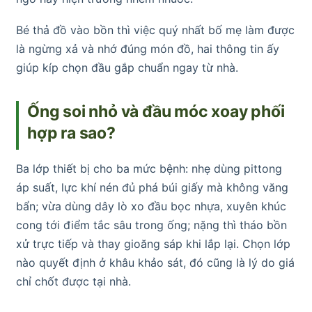
Bé thả đồ vào bồn thì việc quý nhất bố mẹ làm được
là ngừng xả và nhớ đúng món đồ, hai thông tin ấy
giúp kíp chọn đầu gắp chuẩn ngay từ nhà.
Ống soi nhỏ và đầu móc xoay phối
hợp ra sao?
Ba lớp thiết bị cho ba mức bệnh: nhẹ dùng pittong
áp suất, lực khí nén đủ phá búi giấy mà không văng
bẩn; vừa dùng dây lò xo đầu bọc nhựa, xuyên khúc
cong tới điểm tắc sâu trong ống; nặng thì tháo bồn
xử trực tiếp và thay gioăng sáp khi lắp lại. Chọn lớp
nào quyết định ở khâu khảo sát, đó cũng là lý do giá
chỉ chốt được tại nhà.