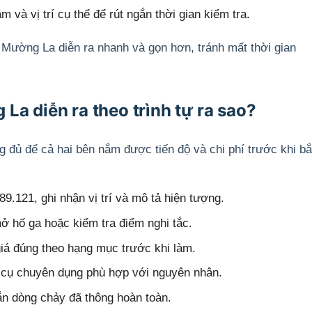
 và vị trí cụ thể để rút ngắn thời gian kiểm tra.
i Mường La diễn ra nhanh và gọn hơn, tránh mất thời gian
La diễn ra theo trình tự ra sao?
 đủ để cả hai bên nắm được tiến độ và chi phí trước khi bắ
89.121, ghi nhận vị trí và mô tả hiện tượng.
 mở hố ga hoặc kiểm tra điểm nghi tắc.
iá đúng theo hạng mục trước khi làm.
 cụ chuyên dụng phù hợp với nguyên nhân.
ắn dòng chảy đã thông hoàn toàn.