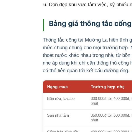
Dọn dẹp khu vực làm việc, ký phiếu n
Bảng giá thông tắc cốn
Thông tắc cống tại Mường La hiện tính 
mức chung chung cho mọi trường hợp. M
thoát nước khác nhau trong nhà, từ bồn
nhẹ áp dụng khi chỉ cần thông thủ công
có thể liên quan tới kết cấu đường ống.
Hạng mục
Trường hợp nhẹ
Bồn rửa, lavabo
300.000đ tới 400.000đ, 
phút
Sàn nhà tắm
350.000đ tới 500.000đ, 
phút