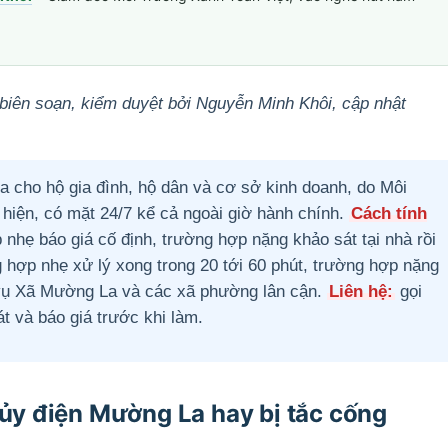
biên soạn, kiểm duyệt bởi Nguyễn Minh Khôi, cập nhật
 cho hộ gia đình, hộ dân và cơ sở kinh doanh, do Môi
 hiện, có mặt 24/7 kể cả ngoài giờ hành chính.
Cách tính
hẹ báo giá cố định, trường hợp nặng khảo sát tại nhà rồi
 hợp nhẹ xử lý xong trong 20 tới 60 phút, trường hợp nặng
ụ Xã Mường La và các xã phường lân cận.
Liên hệ:
gọi
t và báo giá trước khi làm.
hủy điện Mường La hay bị tắc cống