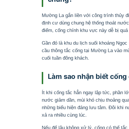
Mường La gắn liền với công trình thủy đi
định cư dùng chung hệ thống thoát nước
điểm, cống chính khu vực này dễ bị quá t
Gần đó là khu du lịch suối khoáng Ngọc
cầu thông tắc cống tại Mường La vào mùa
cuối tuần đông khách.
Làm sao nhận biết cống
Ít khi cống tắc hẳn ngay lập tức, phần l
nước giảm dần, mùi khó chịu thoảng qua
những biểu hiện đáng lưu tâm. Đôi khi n
xả ra nhiều cùng lúc.
Nếu để lâu không xử lý, cống có thể tắc 