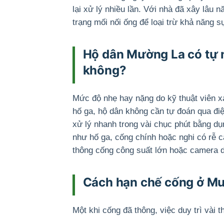
lại xử lý nhiều lần. Với nhà đã xây lâu 
trạng mối nối ống để loại trừ khả năng s
Hộ dân Mường La có tự 
không?
Mức độ nhẹ hay nặng do kỹ thuật viên xá
hố ga, hộ dân không cần tự đoán qua đi
xử lý nhanh trong vài chục phút bằng d
như hố ga, cống chính hoặc nghi có rễ 
thông cống công suất lớn hoặc camera d
Cách hạn chế cống ở Mườn
Một khi cống đã thông, việc duy trì vài 