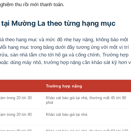
ghiệm thu rồi mới thanh toán.
g tại Mường La theo từng hạng mục
giá theo hạng mục và mức độ nhẹ hay nặng, không báo một
ỗi hạng mục trong bảng dưới đây tương ứng với một vị trí
 rửa, sàn nhà tắm cho tới hố ga và cống chính. Trường hợp
 hoặc dùng máy nhỏ, trường hợp nặng cần khảo sát kỹ hơn v
Trường hợp nặng
làm trong 20 tới 30
Khảo sát báo giá tại nhà, thường mất 45 tới 90
phút
làm trong 20 tới 40
Khảo sát báo giá tại nhà