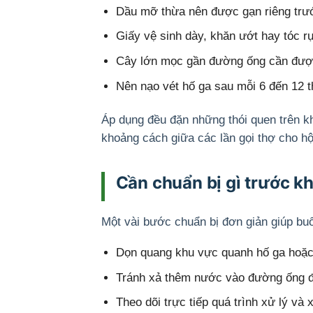
Dầu mỡ thừa nên được gạn riêng trướ
Giấy vệ sinh dày, khăn ướt hay tóc r
Cây lớn mọc gần đường ống cần được 
Nên nạo vét hố ga sau mỗi 6 đến 12 t
Áp dụng đều đặn những thói quen trên kh
khoảng cách giữa các lần gọi thợ cho h
Cần chuẩn bị gì trước k
Một vài bước chuẩn bị đơn giản giúp buổ
Dọn quang khu vực quanh hố ga hoặc 
Tránh xả thêm nước vào đường ống đa
Theo dõi trực tiếp quá trình xử lý và