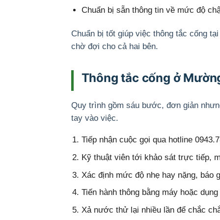
Chuẩn bị sẵn thông tin về mức độ chậm
Chuẩn bị tốt giúp việc thông tắc cống tạ
chờ đợi cho cả hai bên.
Thông tắc cống ở Mường 
Quy trình gồm sáu bước, đơn giản nhưng
tay vào việc.
Tiếp nhận cuộc gọi qua hotline 0943.7
Kỹ thuật viên tới khảo sát trực tiếp,
Xác định mức độ nhẹ hay nặng, báo g
Tiến hành thông bằng máy hoặc dụng
Xả nước thử lại nhiều lần để chắc ch