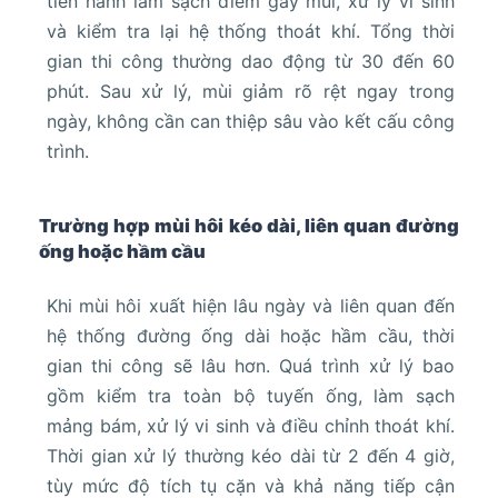
tiến hành làm sạch điểm gây mùi, xử lý vi sinh
và kiểm tra lại hệ thống thoát khí. Tổng thời
gian thi công thường dao động từ 30 đến 60
phút. Sau xử lý, mùi giảm rõ rệt ngay trong
ngày, không cần can thiệp sâu vào kết cấu công
trình.
Trường hợp mùi hôi kéo dài, liên quan đường
ống hoặc hầm cầu
Khi mùi hôi xuất hiện lâu ngày và liên quan đến
hệ thống đường ống dài hoặc hầm cầu, thời
gian thi công sẽ lâu hơn. Quá trình xử lý bao
gồm kiểm tra toàn bộ tuyến ống, làm sạch
mảng bám, xử lý vi sinh và điều chỉnh thoát khí.
Thời gian xử lý thường kéo dài từ 2 đến 4 giờ,
tùy mức độ tích tụ cặn và khả năng tiếp cận