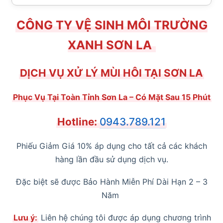
CÔNG TY VỆ SINH MÔI TRƯỜNG
XANH SƠN LA
DỊCH VỤ XỬ LÝ MÙI HÔI TẠI SƠN LA
Phục Vụ Tại Toàn Tỉnh Sơn La – Có Mặt Sau 15 Phút
Hotline:
0943.789.121
Phiếu Giảm Giá 10% áp dụng cho tất cả các khách
hàng lần đầu sử dụng dịch vụ.
Đặc biệt sẽ được Bảo Hành Miễn Phí Dài Hạn 2 – 3
Năm
Lưu ý:
Liên hệ chúng tôi được áp dụng chương trình