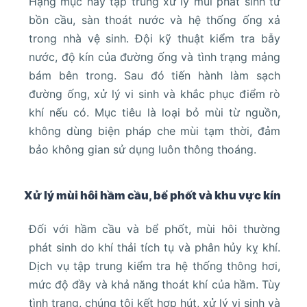
Hạng mục này tập trung xử lý mùi phát sinh từ
bồn cầu, sàn thoát nước và hệ thống ống xả
trong nhà vệ sinh. Đội kỹ thuật kiểm tra bẫy
nước, độ kín của đường ống và tình trạng mảng
bám bên trong. Sau đó tiến hành làm sạch
đường ống, xử lý vi sinh và khắc phục điểm rò
khí nếu có. Mục tiêu là loại bỏ mùi từ nguồn,
không dùng biện pháp che mùi tạm thời, đảm
bảo không gian sử dụng luôn thông thoáng.
Xử lý mùi hôi hầm cầu, bể phốt và khu vực kín
Đối với hầm cầu và bể phốt, mùi hôi thường
phát sinh do khí thải tích tụ và phân hủy kỵ khí.
Dịch vụ tập trung kiểm tra hệ thống thông hơi,
mức độ đầy và khả năng thoát khí của hầm. Tùy
tình trạng, chúng tôi kết hợp hút, xử lý vi sinh và