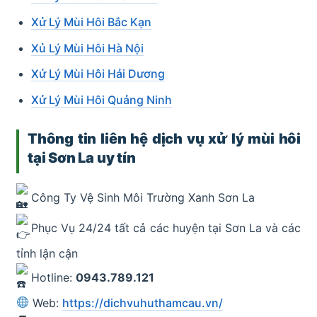
Xử Lý Mùi Hôi Bắc Kạn
Xủ Lý Mùi Hôi Hà Nội
Xử Lý Mùi Hôi Hải Dương
Xử Lý Mùi Hôi Quảng Ninh
Thông tin liên hệ dịch vụ xử lý mùi hôi
tại Sơn La uy tín
Công Ty Vệ Sinh Môi Trường Xanh Sơn La
Phục Vụ 24/24 tất cả các huyện tại Sơn La và các
tỉnh lận cận
Hotline:
0943.789.121
Web:
https://dichvuhuthamcau.vn/