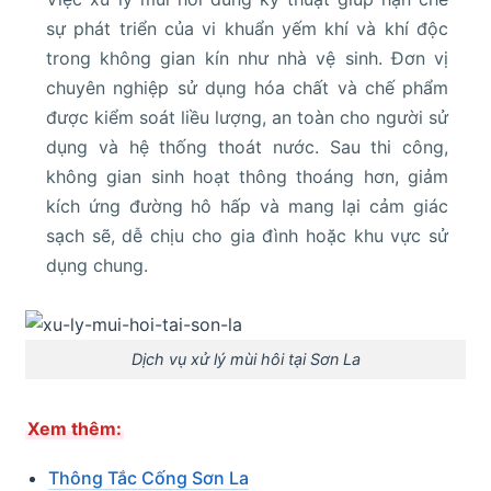
sự phát triển của vi khuẩn yếm khí và khí độc
trong không gian kín như nhà vệ sinh. Đơn vị
chuyên nghiệp sử dụng hóa chất và chế phẩm
được kiểm soát liều lượng, an toàn cho người sử
dụng và hệ thống thoát nước. Sau thi công,
không gian sinh hoạt thông thoáng hơn, giảm
kích ứng đường hô hấp và mang lại cảm giác
sạch sẽ, dễ chịu cho gia đình hoặc khu vực sử
dụng chung.
Dịch vụ xử lý mùi hôi tại Sơn La
Xem thêm:
Thông Tắc Cống Sơn La