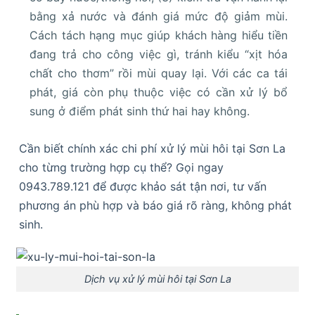
bằng xả nước và đánh giá mức độ giảm mùi.
Cách tách hạng mục giúp khách hàng hiểu tiền
đang trả cho công việc gì, tránh kiểu “xịt hóa
chất cho thơm” rồi mùi quay lại. Với các ca tái
phát, giá còn phụ thuộc việc có cần xử lý bổ
sung ở điểm phát sinh thứ hai hay không.
Cần biết chính xác chi phí xử lý mùi hôi tại Sơn La
cho từng trường hợp cụ thể? Gọi ngay
0943.789.121 để được khảo sát tận nơi, tư vấn
phương án phù hợp và báo giá rõ ràng, không phát
sinh.
Dịch vụ xử lý mùi hôi tại Sơn La