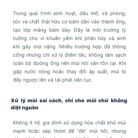
Trong quá trình sinh hoạt, dầu mỡ, xà phòng,
tóc và chất thải hữu cơ bám dần vào thành ống,
tạo lớp mảng bám dày. Đây là môi trường lý
tưởng cho vi khuẩn yếm khí phân hủy và sinh
khí gây mùi nặng. Nhiều trường hợp đã thông
cống nhưng chỉ xử lý điểm tắc, không làm sạch
toàn bộ đường ống nên mùi hôi vẫn tồn tại. Khi
gặp nước nóng hoặc thay đổi áp suất, mùi bị
đẩy ngược lên và tái phát liên tục.
Xử lý mùi sai cách, chỉ che mùi chứ không
diệt nguồn
Không ít hộ gia đình sử dụng hóa chất khử mùi
mạnh hoặc sáp thơm để “đè” mùi hôi, nhưng