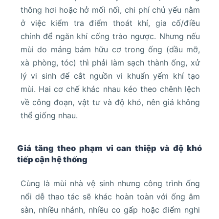
thông hơi hoặc hở mối nối, chi phí chủ yếu nằm
ở việc kiểm tra điểm thoát khí, gia cố/điều
chỉnh để ngăn khí cống trào ngược. Nhưng nếu
mùi do mảng bám hữu cơ trong ống (dầu mỡ,
xà phòng, tóc) thì phải làm sạch thành ống, xử
lý vi sinh để cắt nguồn vi khuẩn yếm khí tạo
mùi. Hai cơ chế khác nhau kéo theo chênh lệch
về công đoạn, vật tư và độ khó, nên giá không
thể giống nhau.
Giá tăng theo phạm vi can thiệp và độ khó
tiếp cận hệ thống
Cùng là mùi nhà vệ sinh nhưng công trình ống
nổi dễ thao tác sẽ khác hoàn toàn với ống âm
sàn, nhiều nhánh, nhiều co gấp hoặc điểm nghi