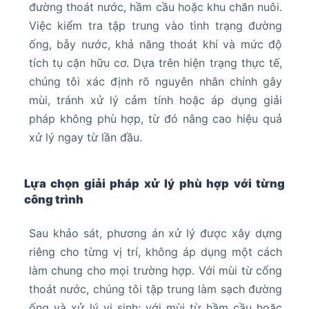
đường thoát nước, hầm cầu hoặc khu chăn nuôi.
Việc kiểm tra tập trung vào tình trạng đường
ống, bẫy nước, khả năng thoát khí và mức độ
tích tụ cặn hữu cơ. Dựa trên hiện trạng thực tế,
chúng tôi xác định rõ nguyên nhân chính gây
mùi, tránh xử lý cảm tính hoặc áp dụng giải
pháp không phù hợp, từ đó nâng cao hiệu quả
xử lý ngay từ lần đầu.
Lựa chọn giải pháp xử lý phù hợp với từng
công trình
Sau khảo sát, phương án xử lý được xây dựng
riêng cho từng vị trí, không áp dụng một cách
làm chung cho mọi trường hợp. Với mùi từ cống
thoát nước, chúng tôi tập trung làm sạch đường
ống và xử lý vi sinh; với mùi từ hầm cầu hoặc