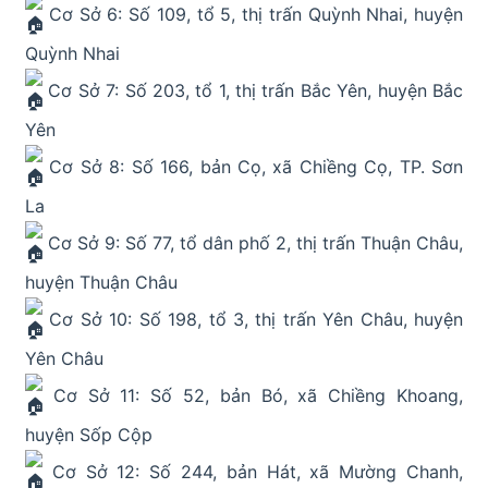
Cơ Sở 6: Số 109, tổ 5, thị trấn Quỳnh Nhai, huyện
Quỳnh Nhai
Cơ Sở 7: Số 203, tổ 1, thị trấn Bắc Yên, huyện Bắc
Yên
Cơ Sở 8: Số 166, bản Cọ, xã Chiềng Cọ, TP. Sơn
La
Cơ Sở 9: Số 77, tổ dân phố 2, thị trấn Thuận Châu,
huyện Thuận Châu
Cơ Sở 10: Số 198, tổ 3, thị trấn Yên Châu, huyện
Yên Châu
Cơ Sở 11: Số 52, bản Bó, xã Chiềng Khoang,
huyện Sốp Cộp
Cơ Sở 12: Số 244, bản Hát, xã Mường Chanh,