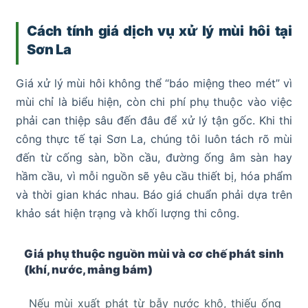
Cách tính giá dịch vụ xử lý mùi hôi tại
Sơn La
Giá xử lý mùi hôi không thể “báo miệng theo mét” vì
mùi chỉ là biểu hiện, còn chi phí phụ thuộc vào việc
phải can thiệp sâu đến đâu để xử lý tận gốc. Khi thi
công thực tế tại Sơn La, chúng tôi luôn tách rõ mùi
đến từ cống sàn, bồn cầu, đường ống âm sàn hay
hầm cầu, vì mỗi nguồn sẽ yêu cầu thiết bị, hóa phẩm
và thời gian khác nhau. Báo giá chuẩn phải dựa trên
khảo sát hiện trạng và khối lượng thi công.
Giá phụ thuộc nguồn mùi và cơ chế phát sinh
(khí, nước, mảng bám)
Nếu mùi xuất phát từ bẫy nước khô, thiếu ống