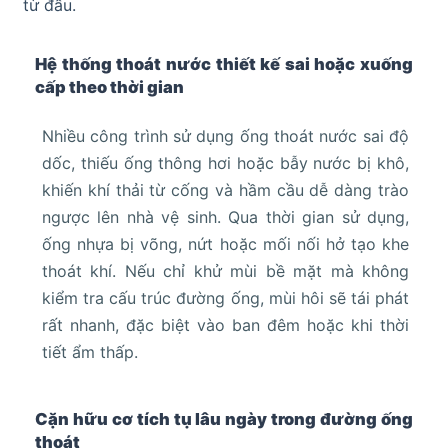
từ đầu.
Hệ thống thoát nước thiết kế sai hoặc xuống
cấp theo thời gian
Nhiều công trình sử dụng ống thoát nước sai độ
dốc, thiếu ống thông hơi hoặc bẫy nước bị khô,
khiến khí thải từ cống và hầm cầu dễ dàng trào
ngược lên nhà vệ sinh. Qua thời gian sử dụng,
ống nhựa bị võng, nứt hoặc mối nối hở tạo khe
thoát khí. Nếu chỉ khử mùi bề mặt mà không
kiểm tra cấu trúc đường ống, mùi hôi sẽ tái phát
rất nhanh, đặc biệt vào ban đêm hoặc khi thời
tiết ẩm thấp.
Cặn hữu cơ tích tụ lâu ngày trong đường ống
thoát