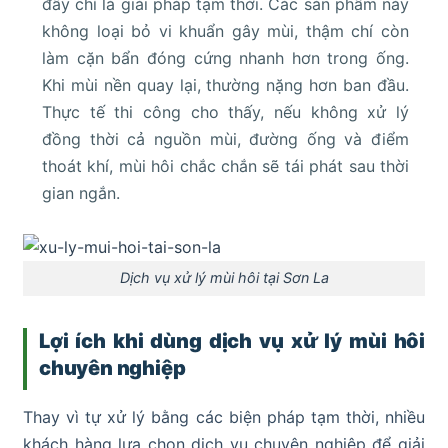
đây chỉ là giải pháp tạm thời. Các sản phẩm này
không loại bỏ vi khuẩn gây mùi, thậm chí còn
làm cặn bẩn đóng cứng nhanh hơn trong ống.
Khi mùi nền quay lại, thường nặng hơn ban đầu.
Thực tế thi công cho thấy, nếu không xử lý
đồng thời cả nguồn mùi, đường ống và điểm
thoát khí, mùi hôi chắc chắn sẽ tái phát sau thời
gian ngắn.
Dịch vụ xử lý mùi hôi tại Sơn La
Lợi ích khi dùng dịch vụ xử lý mùi hôi
chuyên nghiệp
Thay vì tự xử lý bằng các biện pháp tạm thời, nhiều
khách hàng lựa chọn dịch vụ chuyên nghiệp để giải