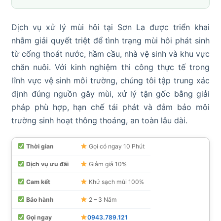
Dịch vụ xử lý mùi hôi tại Sơn La được triển khai
nhằm giải quyết triệt để tình trạng mùi hôi phát sinh
từ cống thoát nước, hầm cầu, nhà vệ sinh và khu vực
chăn nuôi. Với kinh nghiệm thi công thực tế trong
lĩnh vực vệ sinh môi trường, chúng tôi tập trung xác
định đúng nguồn gây mùi, xử lý tận gốc bằng giải
pháp phù hợp, hạn chế tái phát và đảm bảo môi
trường sinh hoạt thông thoáng, an toàn lâu dài.
Thời gian
Gọi có ngay 10 Phút
Dịch vụ ưu đãi
Giảm giả 10%
Cam kết
Khử sạch mùi 100%
Bảo hành
2 – 3 Năm
Gọi ngay
0943.789.121