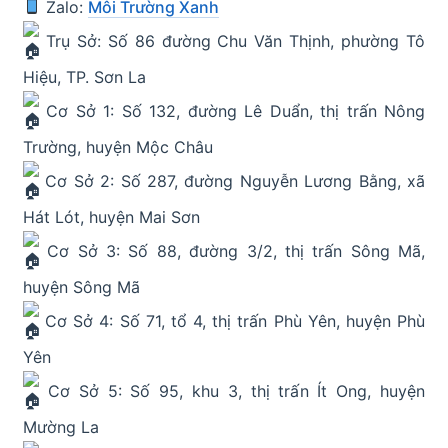
Zalo:
Môi Trường Xanh
Trụ Sở: Số 86 đường Chu Văn Thịnh, phường Tô
Hiệu, TP. Sơn La
Cơ Sở 1: Số 132, đường Lê Duẩn, thị trấn Nông
Trường, huyện Mộc Châu
Cơ Sở 2: Số 287, đường Nguyễn Lương Bằng, xã
Hát Lót, huyện Mai Sơn
Cơ Sở 3: Số 88, đường 3/2, thị trấn Sông Mã,
huyện Sông Mã
Cơ Sở 4: Số 71, tổ 4, thị trấn Phù Yên, huyện Phù
Yên
Cơ Sở 5: Số 95, khu 3, thị trấn Ít Ong, huyện
Mường La