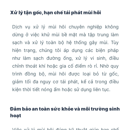
Xử lý tận gốc, hạn chế tái phát mùi hôi
Dịch vụ xử lý mùi hôi chuyên nghiệp không
dừng ở việc khử mùi bề mặt mà tập trung làm
sạch và xử lý toàn bộ hệ thống gây mùi. Tùy
hiện trạng, chúng tôi áp dụng các biện pháp
như làm sạch đường ống, xử lý vi sinh, điều
chỉnh thoát khí hoặc gia cố điểm rò rỉ. Nhờ quy
trình đồng bộ, mùi hôi được loại bỏ từ gốc,
giảm tối đa nguy cơ tái phát, kể cả trong điều
kiện thời tiết nóng ẩm hoặc sử dụng liên tục.
Đảm bảo an toàn sức khỏe và môi trường sinh
hoạt
Việc xử lý mùi hôi đúng kỹ thuật giúp hạn chế