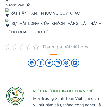
huyện Vân Hồ
RẤT HÂN HẠNH PHỤC VỤ QUÝ KHÁCH
SỰ HÀI LÒNG CỦA KHÁCH HÀNG LÀ THÀNH
CÔNG CỦA CHÚNG TÔI
Đánh giá bài viết post
MÔI TRƯỜNG XANH TOÀN VIỆT
Môi Trường Xanh Toàn Việt làm dịch
vụ hút hầm cầu, thông cống nghẹt và