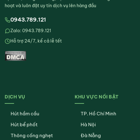
hoạt và luôn đặt uy tín dịch vụ lên hàng đầu
0943.789.121
Zalo: 0943.789.121
Hỗ trợ 24/7, kể cả lễ tết
DỊCH VỤ
KHU VỰC NỔI BẬT
Hút hầm cầu
TP. Hồ Chí Minh
Hút bể phốt
Hà Nội
Thông cống nghẹt
Đà Nẵng