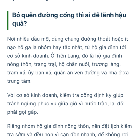
Bỏ quên đường cống thì ai dễ lãnh hậu
quả?
Nơi nhiều dầu mỡ, dùng chung đường thoát hoặc ít
nạo hố ga là nhóm hay tắc nhất, từ hộ gia đình tới
cơ sở kinh doanh. Ở Tiên Lãng, đó là hộ gia đình
nông thôn, trang trại, hộ chăn nuôi, trường làng,
trạm xá, ủy ban xã, quán ăn ven đường và nhà ở xa
trung tâm.
Với cơ sở kinh doanh, kiểm tra cống định kỳ giúp
tránh ngừng phục vụ giữa giờ vì nước trào, lại đỡ
phải gọi gấp.
Riêng nhóm hộ gia đình nông thôn, nên đặt lịch kiểm
tra sớm và đều hơn vì cặn dồn nhanh, để không rơi