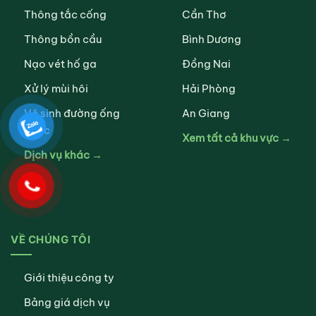
Thông tắc cống
Cần Thơ
Thông bồn cầu
Bình Dương
Nạo vét hố ga
Đồng Nai
Xử lý mùi hôi
Hải Phòng
Vệ sinh đường ống
An Giang
nước
Xem tất cả khu vực →
Dịch vụ khác →
VỀ CHÚNG TÔI
Giới thiệu công ty
Bảng giá dịch vụ