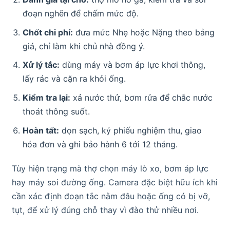
đoạn nghẽn để chấm mức độ.
Chốt chi phí:
đưa mức Nhẹ hoặc Nặng theo bảng
giá, chỉ làm khi chủ nhà đồng ý.
Xử lý tắc:
dùng máy và bơm áp lực khơi thông,
lấy rác và cặn ra khỏi ống.
Kiểm tra lại:
xả nước thử, bơm rửa để chắc nước
thoát thông suốt.
Hoàn tất:
dọn sạch, ký phiếu nghiệm thu, giao
hóa đơn và ghi bảo hành 6 tới 12 tháng.
Tùy hiện trạng mà thợ chọn máy lò xo, bơm áp lực
hay máy soi đường ống. Camera đặc biệt hữu ích khi
cần xác định đoạn tắc nằm đâu hoặc ống có bị vỡ,
tụt, để xử lý đúng chỗ thay vì đào thử nhiều nơi.