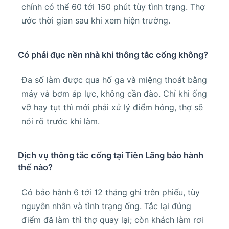
chính có thể 60 tới 150 phút tùy tình trạng. Thợ
ước thời gian sau khi xem hiện trường.
Có phải đục nền nhà khi thông tắc cống không?
Đa số làm được qua hố ga và miệng thoát bằng
máy và bơm áp lực, không cần đào. Chỉ khi ống
vỡ hay tụt thì mới phải xử lý điểm hỏng, thợ sẽ
nói rõ trước khi làm.
Dịch vụ thông tắc cống tại Tiên Lãng bảo hành
thế nào?
Có bảo hành 6 tới 12 tháng ghi trên phiếu, tùy
nguyên nhân và tình trạng ống. Tắc lại đúng
điểm đã làm thì thợ quay lại; còn khách làm rơi