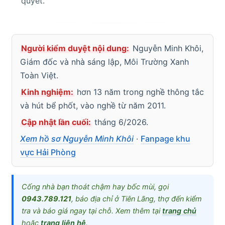
quyết.
Người kiểm duyệt nội dung:
Nguyễn Minh Khôi,
Giám đốc và nhà sáng lập, Môi Trường Xanh
Toàn Việt.
Kinh nghiệm:
hơn 13 năm trong nghề thông tắc
và hút bể phốt, vào nghề từ năm 2011.
Cập nhật lần cuối:
tháng 6/2026.
Xem hồ sơ Nguyễn Minh Khôi
·
Fanpage khu
vực Hải Phòng
Cống nhà bạn thoát chậm hay bốc mùi, gọi
0943.789.121
, báo địa chỉ ở Tiên Lãng, thợ đến kiểm
tra và báo giá ngay tại chỗ. Xem thêm tại
trang chủ
hoặc
trang liên hệ
.