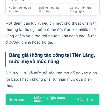
Nước trào ngược
Đường thoát đã
Gọi thợ kiểm tra
lên sàn
tắc nặng
trong ngày
Một điểm cần lưu ý: nếu chỉ một chỗ thoát chậm thì
thường là tắc cục bộ ở đoạn đó. Còn khi nhiều chỗ
cùng chậm và nước dội ngược, khả năng cao là tắc
ở đường chính hoặc hố ga.
Bảng giá thông tắc cống tại Tiên Lãng,
mức nhẹ và mức nặng
Giá tùy vị trí và mức độ tắc, thợ mở hố ga xác định
rồi báo, khách không phải tự nhận mức qua điện
thoại.
Mức nhẹ (giá tham
Hạng mục
Mức nặng
khảo)