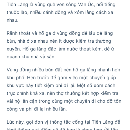
Tiên Lãng là vùng quê ven sông Văn Úc, nổi tiếng
thuốc lào, nhiều cánh đồng và xóm làng cách xa
nhau.
Rãnh thoát và hố ga ở vùng đồng để lâu dễ lắng
bùn, nhà ở xa nhau nên ít được kiểm tra thường
xuyên. Hố ga lắng đặc làm nước thoát kém, dễ ứ
quanh khu nhà và sân.
Vùng đồng nhiều bùn đất nên hố ga lắng nhanh hơn
khu phố. Hẹn trước để gom việc một chuyến giúp
khu vực này tiết kiệm phí đi lại. Một số xóm cách
trục chính khá xa, nên thợ thường kết hợp kiểm tra
vài hộ lân cận trong cùng một chuyến đi cho đỡ tốn
công và phí đi lại nhiều lần.
Lúc này, gọi đơn vị thông tắc cống tại Tiên Lãng để
khơi thông dứt điểm sẽ đỡ hơn là chọc tạm rồi tắc