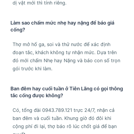
dị vật mới thì tính riêng.
Làm sao chấm mức nhẹ hay nặng để báo giá
cống?
Thợ mở hố ga, soi và thử nước để xác định
đoạn tắc, khách không tự nhận mức. Dựa trên
đó mới chấm Nhẹ hay Nặng và báo con số trọn
gói trước khi làm.
Ban đêm hay cuối tuần ở Tiên Lãng có gọi thông
tắc cống được không?
Có, tổng đài 0943.789.121 trực 24/7, nhận cả
ban đêm và cuối tuần. Khung giờ đó đôi khi
cộng phí đi lại, thợ báo rõ lúc chốt giá để bạn