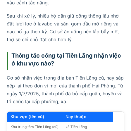
vào cảnh tắc nặng.
Sau khi xử lý, nhiều hộ dân giữ cống thông lâu nhờ
đặt lưới lọc ở lavabo và sàn, gom dầu mỡ riêng và
nạo hố ga theo kỳ. Cơ sở ăn uống nên lắp bẫy mỡ,
thợ sẽ chỉ chỗ đặt cho hợp lý.
Thông tắc cống tại Tiên Lãng nhận việc
ở khu vực nào?
Cơ sở nhận việc trong địa bàn Tiên Lãng cũ, nay sắp
xếp lại theo đơn vị mới của thành phố Hải Phòng. Từ
ngày 1/7/2025, thành phố đã bỏ cấp quận, huyện và
tổ chức lại cấp phường, xã.
Khu vực (tên cũ)
Nay thuộc
Khu trung tâm Tiên Lãng (cũ)
xã Tiên Lãng