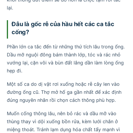
lại.
Đâu là gốc rễ của hầu hết các ca tắc
cống?
Phần lớn ca tắc đến từ những thứ tích lâu trong ống.
Dầu mỡ nguội đông bám thành lớp, tóc và rác nhỏ
vướng lại, cặn vôi và bùn đất lắng dần làm lòng ống
hẹp đi.
Một số ca do dị vật rơi xuống hoặc rễ cây len vào
đường ống cũ. Thợ mở hố ga gần nhất để xác định
đúng nguyên nhân rồi chọn cách thông phù hợp.
Muốn cống thông lâu, nên bỏ rác và dầu mỡ vào
thùng thay vì dội xuống bồn rửa, kèm lưới chắn ở
miệng thoát. Tránh lạm dụng hóa chất tẩy mạnh vì