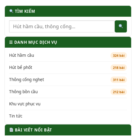
TÌM KIẾM
☰ DANH MỤC DỊCH VỤ
Hút hầm cầu
324 bài
Hút bể phốt
218 bài
Thông cống nghẹt
311 bài
Thông bồn cầu
212 bài
Khu vực phục vụ
Tin tức
BÀI VIẾT NỔI BẬT