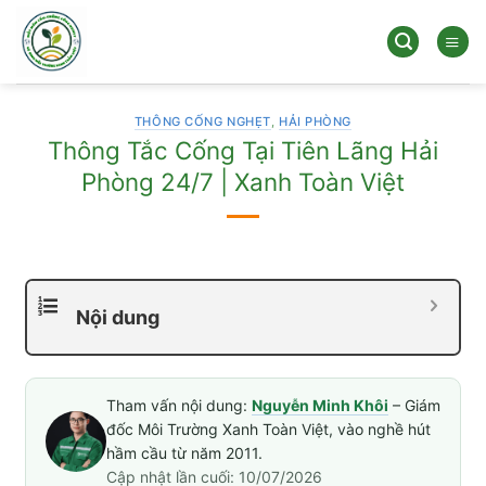
Bỏ
qua
nội
dung
THÔNG CỐNG NGHẸT
,
HẢI PHÒNG
Thông Tắc Cống Tại Tiên Lãng Hải
Phòng 24/7 | Xanh Toàn Việt
Nội dung
Tham vấn nội dung:
Nguyễn Minh Khôi
– Giám
đốc Môi Trường Xanh Toàn Việt, vào nghề hút
hầm cầu từ năm 2011.
Cập nhật lần cuối: 10/07/2026