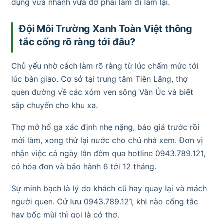
dụng vừa nhanh vừa đỡ phải làm đi làm lại.
Đội Môi Trường Xanh Toàn Việt thông
tắc cống rõ ràng tới đâu?
Chủ yếu nhờ cách làm rõ ràng từ lúc chấm mức tới
lúc bàn giao. Cơ sở tại trung tâm Tiên Lãng, thợ
quen đường về các xóm ven sông Văn Úc và biết
sắp chuyến cho khu xa.
Thợ mở hố ga xác định nhẹ nặng, báo giá trước rồi
mới làm, xong thử lại nước cho chủ nhà xem. Đơn vị
nhận việc cả ngày lẫn đêm qua hotline 0943.789.121,
có hóa đơn và bảo hành 6 tới 12 tháng.
Sự minh bạch là lý do khách cũ hay quay lại và mách
người quen. Cứ lưu 0943.789.121, khi nào cống tắc
hay bốc mùi thì gọi là có thợ.