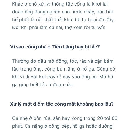
Khác ở chỗ xử lý: thông tắc cống là khơi lại
đoạn ống đang nghẽn cho nước chảy, còn hút
bể phốt là rút chất thải khỏi bể tự hoại đã đầy.
Đôi khi phải làm cả hai, thợ xem rồi tư vấn.
Vì sao cống nhà ở Tiên Lãng hay bị tắc?
Thường do dầu mỡ đông, tóc, rác và cặn bám
lâu trong ống, cộng bùn lắng ở hố ga. Cũng có
khi vì dị vật kẹt hay rễ cây vào ống cũ. Mở hố
ga giúp biết tắc ở đoạn nào.
Xử lý một điểm tắc cống mất khoảng bao lâu?
Ca nhẹ ở bồn rửa, sàn hay xong trong 20 tới 60
phút. Ca nặng ở cống bếp, hố ga hoặc đường