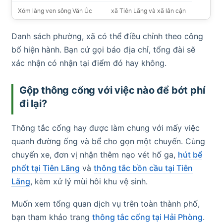
Xóm làng ven sông Văn Úc
xã Tiên Lãng và xã lân cận
Danh sách phường, xã có thể điều chỉnh theo công
bố hiện hành. Bạn cứ gọi báo địa chỉ, tổng đài sẽ
xác nhận có nhận tại điểm đó hay không.
Gộp thông cống với việc nào để bớt phí
đi lại?
Thông tắc cống hay được làm chung với mấy việc
quanh đường ống và bể cho gọn một chuyến. Cùng
chuyến xe, đơn vị nhận thêm nạo vét hố ga,
hút bể
phốt tại Tiên Lãng
và
thông tắc bồn cầu tại Tiên
Lãng
, kèm xử lý mùi hôi khu vệ sinh.
Muốn xem tổng quan dịch vụ trên toàn thành phố,
bạn tham khảo trang
thông tắc cống tại Hải Phòng
.