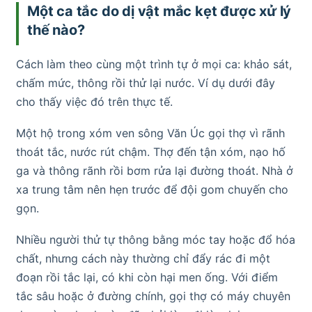
Một ca tắc do dị vật mắc kẹt được xử lý
thế nào?
Cách làm theo cùng một trình tự ở mọi ca: khảo sát,
chấm mức, thông rồi thử lại nước. Ví dụ dưới đây
cho thấy việc đó trên thực tế.
Một hộ trong xóm ven sông Văn Úc gọi thợ vì rãnh
thoát tắc, nước rút chậm. Thợ đến tận xóm, nạo hố
ga và thông rãnh rồi bơm rửa lại đường thoát. Nhà ở
xa trung tâm nên hẹn trước để đội gom chuyến cho
gọn.
Nhiều người thử tự thông bằng móc tay hoặc đổ hóa
chất, nhưng cách này thường chỉ đẩy rác đi một
đoạn rồi tắc lại, có khi còn hại men ống. Với điểm
tắc sâu hoặc ở đường chính, gọi thợ có máy chuyên