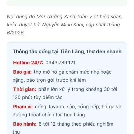
Nội dung do Môi Trường Xanh Toàn Việt biên soạn,
kiểm duyệt bởi Nguyễn Minh Khôi, cập nhật tháng
6/2026.
Thông tắc cống tại Tiên Lãng, thợ đến nhanh
Hotline 24/7:
0943.789.121
Báo giá:
thợ mở hố ga chấm mức nhẹ hoặc
nặng, báo trọn gói trước khi làm
Thời gian:
phần lớn xử lý trong khoảng 30 tới
120 phút tùy điểm tắc
Phạm vi:
cống, lavabo, sàn, cống bếp, hố ga và
đường thoát chính tại Tiên Lãng
Bảo hành:
6 tới 12 tháng theo phiếu nghiệm
thu