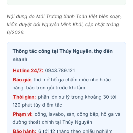
Nội dung do Môi Trường Xanh Toàn Việt biên soạn,
kiểm duyệt bởi Nguyễn Minh Khôi, cập nhật tháng
6/2026.
Thông tắc cống tại Thủy Nguyên, thợ đến
nhanh
Hotline 24/7:
0943.789.121
Báo giá:
thợ mở hố ga chấm mức nhẹ hoặc
nặng, báo trọn gói trước khi làm
Thời gian:
phần lớn xử lý trong khoảng 30 tới
120 phút tùy điểm tắc
Phạm vi:
cống, lavabo, sàn, cống bếp, hố ga và
đường thoát chính tại Thủy Nguyên
Bảo hành:
6 tới 12 tháng theo phiếu nghiệm