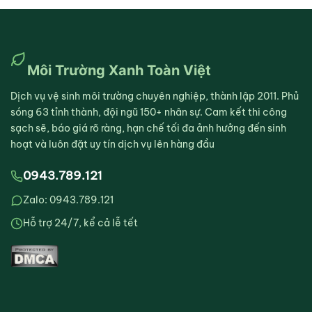
Môi Trường Xanh Toàn Việt
Dịch vụ vệ sinh môi trường chuyên nghiệp, thành lập 2011. Phủ
sóng 63 tỉnh thành, đội ngũ 150+ nhân sự. Cam kết thi công
sạch sẽ, báo giá rõ ràng, hạn chế tối đa ảnh hưởng đến sinh
hoạt và luôn đặt uy tín dịch vụ lên hàng đầu
0943.789.121
Zalo: 0943.789.121
Hỗ trợ 24/7, kể cả lễ tết