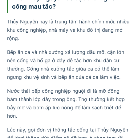
cống mau tắc?
Thủy Nguyên nay là trung tâm hành chính mới, nhiều
khu công nghiệp, nhà máy và khu đô thị đang mở
rộng.
Bếp ăn ca và nhà xưởng xả lượng dầu mỡ, cặn lớn
nên cống và hố ga ở đây dễ tắc hơn khu dân cư
thường. Cống nhà xưởng tắc giữa ca có thể làm
ngưng khu vệ sinh và bếp ăn của cả ca làm việc.
Nước thải bếp công nghiệp nguội đi là mỡ đông
bám thành lớp dày trong ống. Thợ thường kết hợp
bẫy mỡ và bơm áp lực nóng để làm sạch triệt để
hơn.
Lúc này, gọi đơn vị thông tắc cống tại Thủy Nguyên
để khơi thông dứt điểm sẽ đỡ hơn là chọc tạm rồi