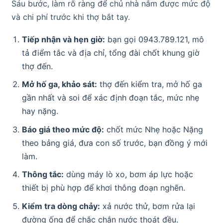
Sáu bước, làm rõ ràng để chủ nhà nắm được mức độ
và chi phí trước khi thợ bắt tay.
Tiếp nhận và hẹn giờ:
bạn gọi 0943.789.121, mô
tả điểm tắc và địa chỉ, tổng đài chốt khung giờ
thợ đến.
Mở hố ga, khảo sát:
thợ đến kiểm tra, mở hố ga
gần nhất và soi để xác định đoạn tắc, mức nhẹ
hay nặng.
Báo giá theo mức độ:
chốt mức Nhẹ hoặc Nặng
theo bảng giá, đưa con số trước, bạn đồng ý mới
làm.
Thông tắc:
dùng máy lò xo, bơm áp lực hoặc
thiết bị phù hợp để khơi thông đoạn nghẽn.
Kiểm tra dòng chảy:
xả nước thử, bơm rửa lại
đường ống để chắc chắn nước thoát đều.