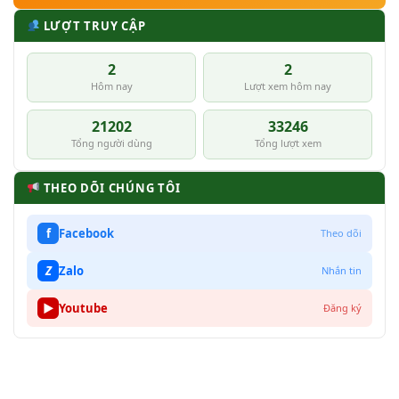
LƯỢT TRUY CẬP
2
2
Hôm nay
Lượt xem hôm nay
21202
33246
Tổng người dùng
Tổng lượt xem
THEO DÕI CHÚNG TÔI
f
Facebook
Theo dõi
Z
Zalo
Nhắn tin
▶
Youtube
Đăng ký