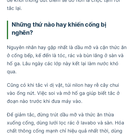
tắc lại.
Những thứ nào hay khiến cống bị
nghẽn?
Nguyên nhân hay gặp nhất là dầu mỡ và cặn thức ăn
ở cống bếp, kế đến là tóc, rác và bùn lắng ở sàn và
hố ga. Lâu ngày các lớp này kết lại làm nước khó
qua.
Cũng có khi tắc vì dị vật, túi nilon hay rễ cây chui
vào ống nứt. Việc soi và mở hố ga giúp biết tắc ở
đoạn nào trước khi đưa máy vào.
Để giảm tắc, đừng trút dầu mỡ và thức ăn thừa
xuống cống, dùng lưới lọc rác ở lavabo và sàn. Hóa
chất thông cống mạnh chỉ hiệu quả nhất thời, dùng