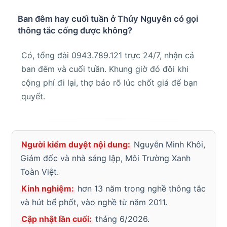
Ban đêm hay cuối tuần ở Thủy Nguyên có gọi
thông tắc cống được không?
Có, tổng đài 0943.789.121 trực 24/7, nhận cả
ban đêm và cuối tuần. Khung giờ đó đôi khi
cộng phí đi lại, thợ báo rõ lúc chốt giá để bạn
quyết.
Người kiểm duyệt nội dung:
Nguyễn Minh Khôi,
Giám đốc và nhà sáng lập, Môi Trường Xanh
Toàn Việt.
Kinh nghiệm:
hơn 13 năm trong nghề thông tắc
và hút bể phốt, vào nghề từ năm 2011.
Cập nhật lần cuối:
tháng 6/2026.