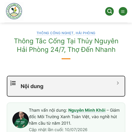
Bỏ
qua
nội
dung
THÔNG CỐNG NGHẸT
,
HẢI PHÒNG
Thông Tắc Cống Tại Thủy Nguyên
Hải Phòng 24/7, Thợ Đến Nhanh
Nội dung
Tham vấn nội dung:
Nguyễn Minh Khôi
– Giám
đốc Môi Trường Xanh Toàn Việt, vào nghề hút
hầm cầu từ năm 2011.
Cập nhật lần cuối: 10/07/2026