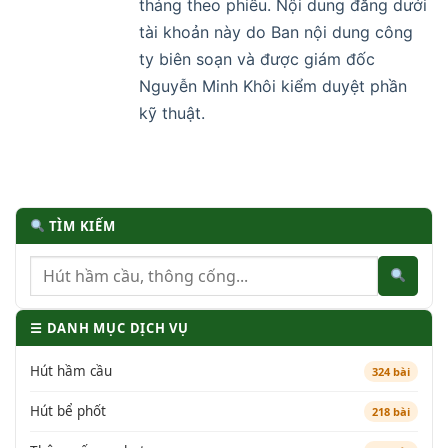
tháng theo phiếu. Nội dung đăng dưới
tài khoản này do Ban nội dung công
ty biên soạn và được giám đốc
Nguyễn Minh Khôi kiểm duyệt phần
kỹ thuật.
TÌM KIẾM
☰ DANH MỤC DỊCH VỤ
Hút hầm cầu
324 bài
Hút bể phốt
218 bài