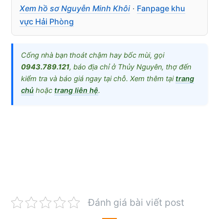
Xem hồ sơ Nguyễn Minh Khôi
·
Fanpage khu
vực Hải Phòng
Cống nhà bạn thoát chậm hay bốc mùi, gọi
0943.789.121
, báo địa chỉ ở Thủy Nguyên, thợ đến
kiểm tra và báo giá ngay tại chỗ. Xem thêm tại
trang
chủ
hoặc
trang liên hệ
.
Đánh giá bài viết post