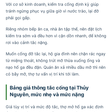
Với cơ sở kinh doanh, kiểm tra cống định kỳ giúp
tránh ngừng phục vụ giữa giờ vì nước trào, lại đỡ
phải gọi gấp.
Riêng nhóm bếp ăn ca, nhà ăn tập thể, nên đặt lịch
kiểm tra sớm và đều hơn vì cặn dồn nhanh, để không
rơi vào cảnh tắc nặng.
Muốn cống đỡ tắc lại, hộ gia đình nên chặn rác ngay
từ miệng thoát, không trút mỡ thừa xuống ống và
nạo hố ga đều đặn. Quán ăn xả nhiều dầu mỡ thì nên
có bẫy mỡ, thợ tư vấn vị trí khi tới làm.
Bảng giá thông tắc cống tại Thủy
Nguyên, mức nhẹ và mức nặng
Giá tùy vị trí và mức độ tắc, thợ mở hố ga xác định