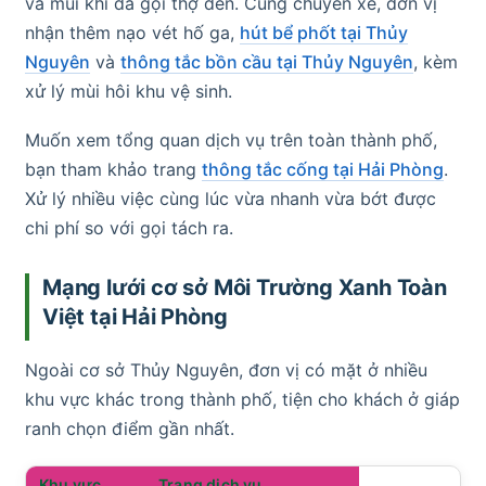
và mùi khi đã gọi thợ đến. Cùng chuyến xe, đơn vị
nhận thêm nạo vét hố ga,
hút bể phốt tại Thủy
Nguyên
và
thông tắc bồn cầu tại Thủy Nguyên
, kèm
xử lý mùi hôi khu vệ sinh.
Muốn xem tổng quan dịch vụ trên toàn thành phố,
bạn tham khảo trang
thông tắc cống tại Hải Phòng
.
Xử lý nhiều việc cùng lúc vừa nhanh vừa bớt được
chi phí so với gọi tách ra.
Mạng lưới cơ sở Môi Trường Xanh Toàn
Việt tại Hải Phòng
Ngoài cơ sở Thủy Nguyên, đơn vị có mặt ở nhiều
khu vực khác trong thành phố, tiện cho khách ở giáp
ranh chọn điểm gần nhất.
Khu vực
Trang dịch vụ