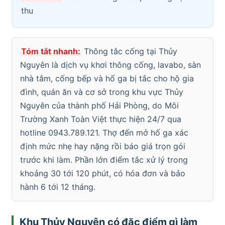
thu
Tóm tắt nhanh:
Thông tắc cống tại Thủy
Nguyên là dịch vụ khơi thông cống, lavabo, sàn
nhà tắm, cống bếp và hố ga bị tắc cho hộ gia
đình, quán ăn và cơ sở trong khu vực Thủy
Nguyên của thành phố Hải Phòng, do Môi
Trường Xanh Toàn Việt thực hiện 24/7 qua
hotline 0943.789.121. Thợ đến mở hố ga xác
định mức nhẹ hay nặng rồi báo giá trọn gói
trước khi làm. Phần lớn điểm tắc xử lý trong
khoảng 30 tới 120 phút, có hóa đơn và bảo
hành 6 tới 12 tháng.
Khu Thủy Nguyên có đặc điểm gì làm