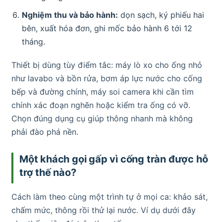
Nghiệm thu và bảo hành:
dọn sạch, ký phiếu hai
bên, xuất hóa đơn, ghi mốc bảo hành 6 tới 12
tháng.
Thiết bị dùng tùy điểm tắc: máy lò xo cho ống nhỏ
như lavabo và bồn rửa, bơm áp lực nước cho cống
bếp và đường chính, máy soi camera khi cần tìm
chính xác đoạn nghẽn hoặc kiểm tra ống có vỡ.
Chọn đúng dụng cụ giúp thông nhanh mà không
phải đào phá nền.
Một khách gọi gấp vì cống tràn được hỗ
trợ thế nào?
Cách làm theo cùng một trình tự ở mọi ca: khảo sát,
chấm mức, thông rồi thử lại nước. Ví dụ dưới đây