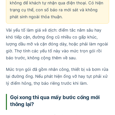
không để khách tự nhận qua điện thoại. Có hiện
trạng cụ thể, con số báo ra mới sát và không
phát sinh ngoài thỏa thuận.
Vài yếu tố làm giá xê dịch: điểm tắc nằm sâu hay
khó tiếp cận, đường ống cũ nhiều co gấp khúc,
lượng dầu mỡ và cặn đóng dày, hoặc phải làm ngoài
giờ. Thợ tính các yếu tố này vào mức trọn gói rồi
báo trước, không cộng thêm về sau.
Mức trọn gói đã gồm nhân công, thiết bị và bơm rửa
lại đường ống. Nếu phát hiện ống vỡ hay tụt phải xử
lý điểm hỏng, thợ báo riêng trước khi làm.
Gọi xong thì qua mấy bước cống mới
thông lại?