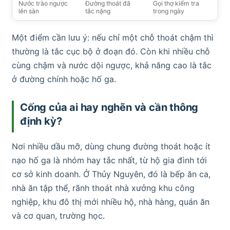
Nước trào ngược
Đường thoát đã
Gọi thợ kiểm tra
lên sàn
tắc nặng
trong ngày
Một điểm cần lưu ý: nếu chỉ một chỗ thoát chậm thì
thường là tắc cục bộ ở đoạn đó. Còn khi nhiều chỗ
cùng chậm và nước dội ngược, khả năng cao là tắc
ở đường chính hoặc hố ga.
Cống của ai hay nghẽn và cần thông
định kỳ?
Nơi nhiều dầu mỡ, dùng chung đường thoát hoặc ít
nạo hố ga là nhóm hay tắc nhất, từ hộ gia đình tới
cơ sở kinh doanh. Ở Thủy Nguyên, đó là bếp ăn ca,
nhà ăn tập thể, rãnh thoát nhà xưởng khu công
nghiệp, khu đô thị mới nhiều hộ, nhà hàng, quán ăn
và cơ quan, trường học.