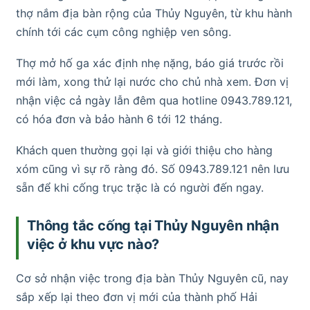
thợ nắm địa bàn rộng của Thủy Nguyên, từ khu hành
chính tới các cụm công nghiệp ven sông.
Thợ mở hố ga xác định nhẹ nặng, báo giá trước rồi
mới làm, xong thử lại nước cho chủ nhà xem. Đơn vị
nhận việc cả ngày lẫn đêm qua hotline 0943.789.121,
có hóa đơn và bảo hành 6 tới 12 tháng.
Khách quen thường gọi lại và giới thiệu cho hàng
xóm cũng vì sự rõ ràng đó. Số 0943.789.121 nên lưu
sẵn để khi cống trục trặc là có người đến ngay.
Thông tắc cống tại Thủy Nguyên nhận
việc ở khu vực nào?
Cơ sở nhận việc trong địa bàn Thủy Nguyên cũ, nay
sắp xếp lại theo đơn vị mới của thành phố Hải