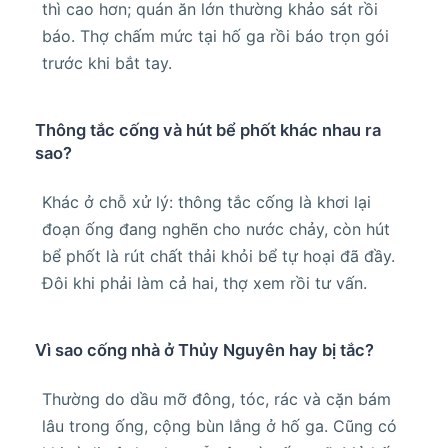
thì cao hơn; quán ăn lớn thường khảo sát rồi
báo. Thợ chấm mức tại hố ga rồi báo trọn gói
trước khi bắt tay.
Thông tắc cống và hút bể phốt khác nhau ra
sao?
Khác ở chỗ xử lý: thông tắc cống là khơi lại
đoạn ống đang nghẽn cho nước chảy, còn hút
bể phốt là rút chất thải khỏi bể tự hoại đã đầy.
Đôi khi phải làm cả hai, thợ xem rồi tư vấn.
Vì sao cống nhà ở Thủy Nguyên hay bị tắc?
Thường do dầu mỡ đông, tóc, rác và cặn bám
lâu trong ống, cộng bùn lắng ở hố ga. Cũng có