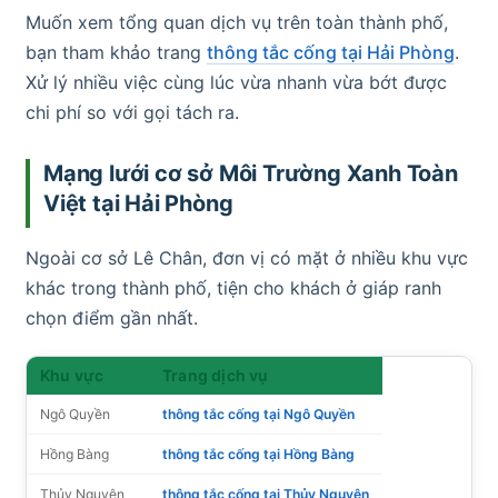
Muốn xem tổng quan dịch vụ trên toàn thành phố,
bạn tham khảo trang
thông tắc cống tại Hải Phòng
.
Xử lý nhiều việc cùng lúc vừa nhanh vừa bớt được
chi phí so với gọi tách ra.
Mạng lưới cơ sở Môi Trường Xanh Toàn
Việt tại Hải Phòng
Ngoài cơ sở Lê Chân, đơn vị có mặt ở nhiều khu vực
khác trong thành phố, tiện cho khách ở giáp ranh
chọn điểm gần nhất.
Khu vực
Trang dịch vụ
Ngô Quyền
thông tắc cống tại Ngô Quyền
Hồng Bàng
thông tắc cống tại Hồng Bàng
Thủy Nguyên
thông tắc cống tại Thủy Nguyên