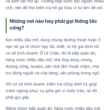
và sớm tắc trở lại. Trường hợp nước dội ngược nhiều
chỗ, nên để thợ kiểm tra hố ga thay vì tự làm dễ sót.
Những nơi nào hay phải gọi thông tắc
cống?
Nơi nhiều dầu mỡ, dùng chung đường thoát hoặc ít
nạo hố ga là nhóm hay tắc nhất, từ hộ gia đình tới
cơ sở kinh doanh. Ở Lê Chân, đó là bếp quán ăn,
hàng nước nhiều dầu mỡ, nhà ống dùng chung
đường cống, lavabo, sàn nhà tắm thoát chậm, nhà
trọ đông người và cửa hàng, văn phòng trong ngõ.
Với cơ sở kinh doanh, kiểm tra cống định kỳ giúp
tránh ngừng phục vụ giữa giờ vì nước trào, lại đỡ
phải gọi gấp.
Riêng nhóm bếp quán ăn, hàng nước nhiều dầu mỡ,