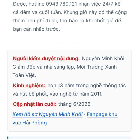
Được, hotline 0943.789.121 nhận việc 24/7 kể
cả đêm và cuối tuần. Khung giờ này có thể cộng
thêm phụ phí đi lại, thợ báo rõ khi chốt giá để
bạn cân nhắc trước.
Người kiểm duyệt nội dung:
Nguyễn Minh Khôi,
Giám đốc và nhà sáng lập, Môi Trường Xanh
Toàn Việt.
Kinh nghiệm:
hơn 13 năm trong nghề thông tắc
và hút bể phốt, vào nghề từ năm 2011.
Cập nhật lần cuối:
tháng 6/2026.
Xem hồ sơ Nguyễn Minh Khôi
·
Fanpage khu
vực Hải Phòng