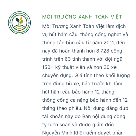
MÔI TRƯỜNG XANH TOÀN VIỆT
Môi Trường Xanh Toàn Việt làm dịch
vụ hút hầm cầu, thông cống nghẹt và
thông tắc bồn cầu từ năm 2011, đến
nay đã hoàn thành hơn 8.728 công
trình trên 63 tỉnh thành với đội ngũ
150+ kỹ thuật viên và hơn 30 xe
chuyên dụng. Giá tính theo khối lượng
trên đồng hồ xe, báo trước khi làm,
hút hầm cầu bảo hành 12 tháng,
thông cống ca nặng bảo hành đến 12
tháng theo phiếu. Nội dung đăng dưới
tài khoản này do Ban nội dung công
ty biên soạn và được giám đốc
Nguyễn Minh Khôi kiểm duyệt phần