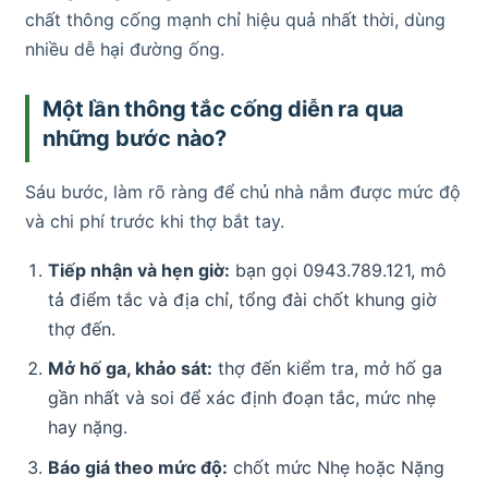
chất thông cống mạnh chỉ hiệu quả nhất thời, dùng
nhiều dễ hại đường ống.
Một lần thông tắc cống diễn ra qua
những bước nào?
Sáu bước, làm rõ ràng để chủ nhà nắm được mức độ
và chi phí trước khi thợ bắt tay.
Tiếp nhận và hẹn giờ:
bạn gọi 0943.789.121, mô
tả điểm tắc và địa chỉ, tổng đài chốt khung giờ
thợ đến.
Mở hố ga, khảo sát:
thợ đến kiểm tra, mở hố ga
gần nhất và soi để xác định đoạn tắc, mức nhẹ
hay nặng.
Báo giá theo mức độ:
chốt mức Nhẹ hoặc Nặng