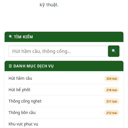
kỹ thuật.
TÌM KIẾM
☰ DANH MỤC DỊCH VỤ
Hút hầm cầu
324 bài
Hút bể phốt
218 bài
Thông cống nghẹt
311 bài
Thông bồn cầu
212 bài
Khu vực phục vụ