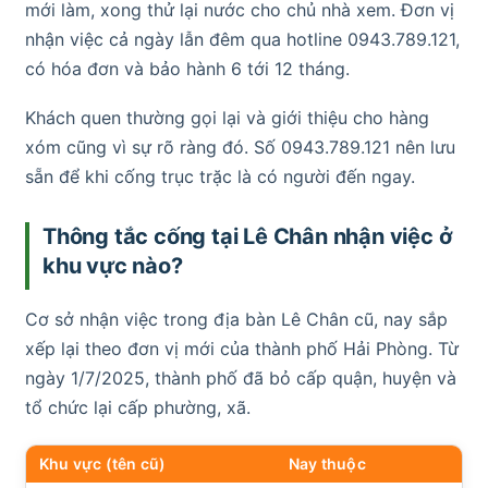
mới làm, xong thử lại nước cho chủ nhà xem. Đơn vị
nhận việc cả ngày lẫn đêm qua hotline 0943.789.121,
có hóa đơn và bảo hành 6 tới 12 tháng.
Khách quen thường gọi lại và giới thiệu cho hàng
xóm cũng vì sự rõ ràng đó. Số 0943.789.121 nên lưu
sẵn để khi cống trục trặc là có người đến ngay.
Thông tắc cống tại Lê Chân nhận việc ở
khu vực nào?
Cơ sở nhận việc trong địa bàn Lê Chân cũ, nay sắp
xếp lại theo đơn vị mới của thành phố Hải Phòng. Từ
ngày 1/7/2025, thành phố đã bỏ cấp quận, huyện và
tổ chức lại cấp phường, xã.
Khu vực (tên cũ)
Nay thuộc