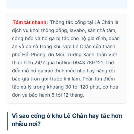
Tóm tắt nhanh:
Thông tắc cống tại Lê Chân là
dịch vụ khơi thông cống, lavabo, sàn nhà tắm,
cống bếp và hố ga bị tắc cho hộ gia đình, quán
ăn và cơ sở trong khu vực Lê Chân của thành
phố Hải Phòng, do Môi Trường Xanh Toàn Việt
thực hiện 24/7 qua hotline 0943.789.121. Thợ
đến mở hố ga xác định mức nhẹ hay nặng rồi
báo giá trọn gói trước khi làm. Phần lớn điểm
tắc xử lý trong khoảng 30 tới 120 phút, có hóa
đơn và bảo hành 6 tới 12 tháng.
Vì sao cống ở khu Lê Chân hay tắc hơn
nhiều nơi?