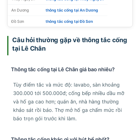
An Dương
thông tắc cống tại An Dương
Đồ Sơn
thông tắc cống tại Đồ Sơn
Câu hỏi thường gặp về thông tắc cống
tại Lê Chân
Thông tắc cống tại Lê Chân giá bao nhiêu?
Tùy điểm tắc và mức độ: lavabo, sàn khoảng
300.000 tới 500.000đ; cống bếp nhiều dầu mỡ
và hố ga cao hơn; quán ăn, nhà hàng thường
khảo sát rồi báo. Thợ mở hố ga chấm mức rồi
báo trọn gói trước khi làm.
Thông tắc cống khác gì với hút bể phốt?