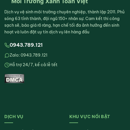
Môi Trường Xanh Toàn Việt
Dịch vụ vệ sinh môi trường chuyên nghiệp, thành lập 2011. Phủ
sóng 63 tỉnh thành, đội ngũ 150+ nhân sự. Cam kết thi công
sạch sẽ, báo giá rõ ràng, hạn chế tối đa ảnh hưởng đến sinh
hoạt và luôn đặt uy tín dịch vụ lên hàng đầu
0943.789.121
Zalo: 0943.789.121
Hỗ trợ 24/7, kể cả lễ tết
DỊCH VỤ
KHU VỰC NỔI BẬT