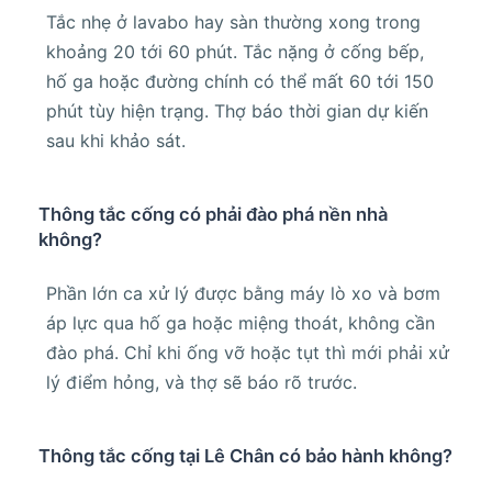
Tắc nhẹ ở lavabo hay sàn thường xong trong
khoảng 20 tới 60 phút. Tắc nặng ở cống bếp,
hố ga hoặc đường chính có thể mất 60 tới 150
phút tùy hiện trạng. Thợ báo thời gian dự kiến
sau khi khảo sát.
Thông tắc cống có phải đào phá nền nhà
không?
Phần lớn ca xử lý được bằng máy lò xo và bơm
áp lực qua hố ga hoặc miệng thoát, không cần
đào phá. Chỉ khi ống vỡ hoặc tụt thì mới phải xử
lý điểm hỏng, và thợ sẽ báo rõ trước.
Thông tắc cống tại Lê Chân có bảo hành không?