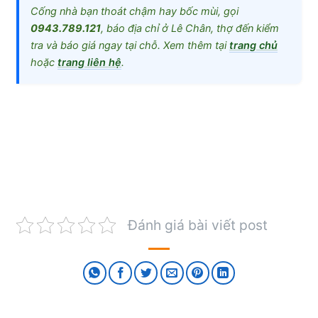
Cống nhà bạn thoát chậm hay bốc mùi, gọi
0943.789.121
, báo địa chỉ ở Lê Chân, thợ đến kiểm
tra và báo giá ngay tại chỗ. Xem thêm tại
trang chủ
hoặc
trang liên hệ
.
Đánh giá bài viết post