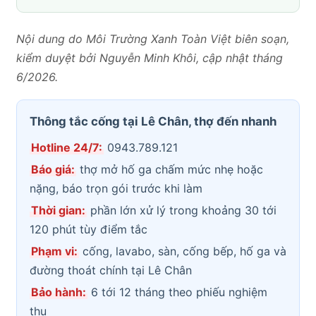
Nội dung do Môi Trường Xanh Toàn Việt biên soạn,
kiểm duyệt bởi Nguyễn Minh Khôi, cập nhật tháng
6/2026.
Thông tắc cống tại Lê Chân, thợ đến nhanh
Hotline 24/7:
0943.789.121
Báo giá:
thợ mở hố ga chấm mức nhẹ hoặc
nặng, báo trọn gói trước khi làm
Thời gian:
phần lớn xử lý trong khoảng 30 tới
120 phút tùy điểm tắc
Phạm vi:
cống, lavabo, sàn, cống bếp, hố ga và
đường thoát chính tại Lê Chân
Bảo hành:
6 tới 12 tháng theo phiếu nghiệm
thu