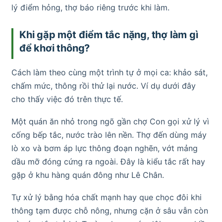
lý điểm hỏng, thợ báo riêng trước khi làm.
Khi gặp một điểm tắc nặng, thợ làm gì
để khơi thông?
Cách làm theo cùng một trình tự ở mọi ca: khảo sát,
chấm mức, thông rồi thử lại nước. Ví dụ dưới đây
cho thấy việc đó trên thực tế.
Một quán ăn nhỏ trong ngõ gần chợ Con gọi xử lý vì
cống bếp tắc, nước trào lên nền. Thợ đến dùng máy
lò xo và bơm áp lực thông đoạn nghẽn, vớt mảng
dầu mỡ đóng cứng ra ngoài. Đây là kiểu tắc rất hay
gặp ở khu hàng quán đông như Lê Chân.
Tự xử lý bằng hóa chất mạnh hay que chọc đôi khi
thông tạm được chỗ nông, nhưng cặn ở sâu vẫn còn