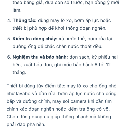
theo bảng giá, đưa con số trước, bạn đồng ý mới
làm.
Thông tắc:
dùng máy lò xo, bơm áp lực hoặc
thiết bị phù hợp để khơi thông đoạn nghẽn.
Kiểm tra dòng chảy:
xả nước thử, bơm rửa lại
đường ống để chắc chắn nước thoát đều.
Nghiệm thu và bảo hành:
dọn sạch, ký phiếu hai
bên, xuất hóa đơn, ghi mốc bảo hành 6 tới 12
tháng.
Thiết bị dùng tùy điểm tắc: máy lò xo cho ống nhỏ
như lavabo và bồn rửa, bơm áp lực nước cho cống
bếp và đường chính, máy soi camera khi cần tìm
chính xác đoạn nghẽn hoặc kiểm tra ống có vỡ.
Chọn đúng dụng cụ giúp thông nhanh mà không
phải đào phá nền.