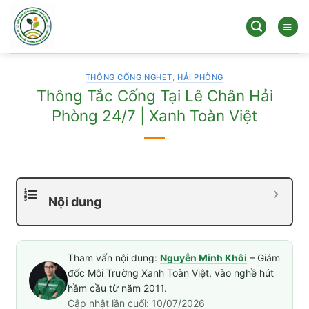
Bỏ
qua
nội
dung
THÔNG CỐNG NGHẸT
,
HẢI PHÒNG
Thông Tắc Cống Tại Lê Chân Hải
Phòng 24/7 | Xanh Toàn Việt
Nội dung
Tham vấn nội dung:
Nguyễn Minh Khôi
– Giám
đốc Môi Trường Xanh Toàn Việt, vào nghề hút
hầm cầu từ năm 2011.
Cập nhật lần cuối: 10/07/2026