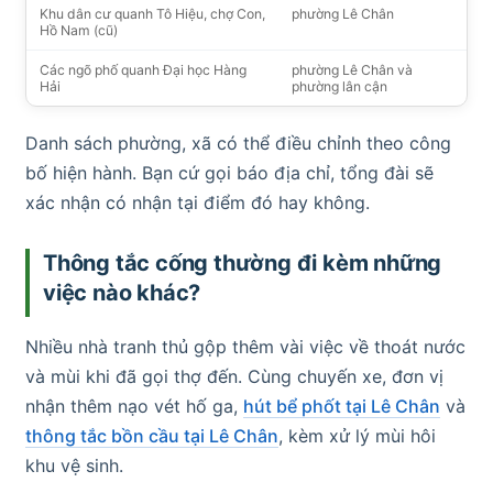
Khu dân cư quanh Tô Hiệu, chợ Con,
phường Lê Chân
Hồ Nam (cũ)
Các ngõ phố quanh Đại học Hàng
phường Lê Chân và
Hải
phường lân cận
Danh sách phường, xã có thể điều chỉnh theo công
bố hiện hành. Bạn cứ gọi báo địa chỉ, tổng đài sẽ
xác nhận có nhận tại điểm đó hay không.
Thông tắc cống thường đi kèm những
việc nào khác?
Nhiều nhà tranh thủ gộp thêm vài việc về thoát nước
và mùi khi đã gọi thợ đến. Cùng chuyến xe, đơn vị
nhận thêm nạo vét hố ga,
hút bể phốt tại Lê Chân
và
thông tắc bồn cầu tại Lê Chân
, kèm xử lý mùi hôi
khu vệ sinh.