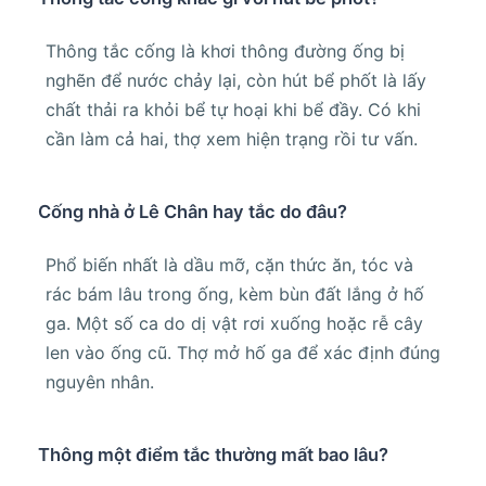
Thông tắc cống là khơi thông đường ống bị
nghẽn để nước chảy lại, còn hút bể phốt là lấy
chất thải ra khỏi bể tự hoại khi bể đầy. Có khi
cần làm cả hai, thợ xem hiện trạng rồi tư vấn.
Cống nhà ở Lê Chân hay tắc do đâu?
Phổ biến nhất là dầu mỡ, cặn thức ăn, tóc và
rác bám lâu trong ống, kèm bùn đất lắng ở hố
ga. Một số ca do dị vật rơi xuống hoặc rễ cây
len vào ống cũ. Thợ mở hố ga để xác định đúng
nguyên nhân.
Thông một điểm tắc thường mất bao lâu?