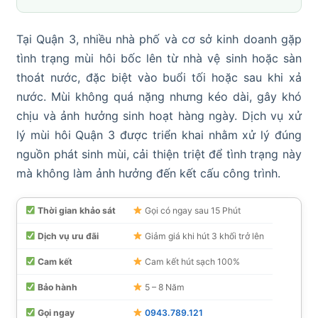
Tại Quận 3, nhiều nhà phố và cơ sở kinh doanh gặp
tình trạng mùi hôi bốc lên từ nhà vệ sinh hoặc sàn
thoát nước, đặc biệt vào buổi tối hoặc sau khi xả
nước. Mùi không quá nặng nhưng kéo dài, gây khó
chịu và ảnh hưởng sinh hoạt hàng ngày. Dịch vụ xử
lý mùi hôi Quận 3 được triển khai nhằm xử lý đúng
nguồn phát sinh mùi, cải thiện triệt để tình trạng này
mà không làm ảnh hưởng đến kết cấu công trình.
Thời gian khảo sát
Gọi có ngay sau 15 Phút
Dịch vụ ưu đãi
Giảm giá khi hút 3 khối trở lên
Cam kết
Cam kết hút sạch 100%
Bảo hành
5 – 8 Năm
Gọi ngay
0943.789.121