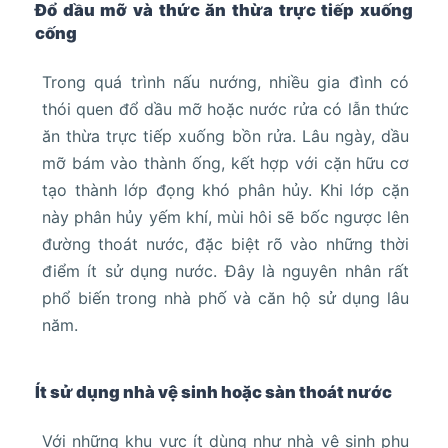
Đổ dầu mỡ và thức ăn thừa trực tiếp xuống
cống
Trong quá trình nấu nướng, nhiều gia đình có
thói quen đổ dầu mỡ hoặc nước rửa có lẫn thức
ăn thừa trực tiếp xuống bồn rửa. Lâu ngày, dầu
mỡ bám vào thành ống, kết hợp với cặn hữu cơ
tạo thành lớp đọng khó phân hủy. Khi lớp cặn
này phân hủy yếm khí, mùi hôi sẽ bốc ngược lên
đường thoát nước, đặc biệt rõ vào những thời
điểm ít sử dụng nước. Đây là nguyên nhân rất
phổ biến trong nhà phố và căn hộ sử dụng lâu
năm.
Ít sử dụng nhà vệ sinh hoặc sàn thoát nước
Với những khu vực ít dùng như nhà vệ sinh phụ