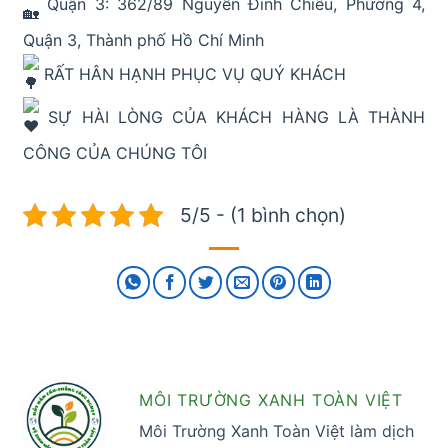
Quận 3: 362/89 Nguyễn Đình Chiểu, Phường 4,
Quận 3, Thành phố Hồ Chí Minh
RẤT HÂN HẠNH PHỤC VỤ QUÝ KHÁCH
SỰ HÀI LÒNG CỦA KHÁCH HÀNG LÀ THÀNH
CÔNG CỦA CHÚNG TÔI
5/5 - (1 bình chọn)
MÔI TRƯỜNG XANH TOÀN VIỆT
Môi Trường Xanh Toàn Việt làm dịch