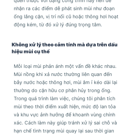
quen thuộc với dạng công trình này nên dễ
nhận ra các điểm dễ phát sinh mùi như đoạn
ống lắng cặn, vị trí nối cũ hoặc thông hơi hoạt
động kém, từ đó xử lý đúng trọng tâm.
Không xử lý theo cảm tính mà dựa trên dấu
hiệu mùi cụ thể
Mỗi loại mùi phản ánh một vấn đề khác nhau.
Mùi nồng khi xả nước thường liên quan đến
bẫy nước hoặc thông hơi, mùi âm ỉ kéo dài lại
thường do cặn hữu cơ phân hủy trong ống.
Trong quá trình làm việc, chúng tôi phân tích
mùi theo thời điểm xuất hiện, mức độ lan tỏa
và khu vực ảnh hưởng để khoanh vùng chính
xác. Cách làm này giúp tránh xử lý sai chỗ và
hạn chế tình trạng mùi quay lại sau thời gian