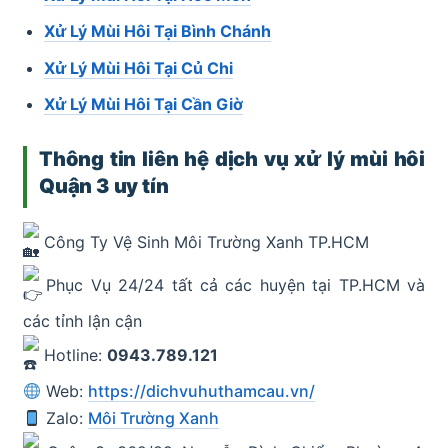
Xử Lý Mùi Hôi Tại Bình Chánh
Xử Lý Mùi Hôi Tại Củ Chi
Xử Lý Mùi Hôi Tại Cần Giờ
Thông tin liên hệ dịch vụ xử lý mùi hôi
Quận 3 uy tín
Công Ty Vệ Sinh Môi Trường Xanh TP.HCM
Phục Vụ 24/24 tất cả các huyện tại TP.HCM và
các tỉnh lận cận
Hotline:
0943.789.121
Web:
https://dichvuhuthamcau.vn/
Zalo:
Môi Trường Xanh