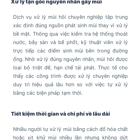
Xử lý tận gốc nguyên nhân gây mùi
Dịch vụ xử lý mùi hôi chuyên nghiệp tập trung
xác định đúng nguồn phát sinh mùi thay vì xử lý
bề mặt. Thông qua việc kiểm tra hệ thống thoát
nước, bẫy sàn và bể phốt, kỹ thuật viên xử lý
trực tiếp các điểm sinh mùi bên trong đường
ống. Nhờ xử lý đúng nguyên nhân, mùi hôi được
loại bỏ triệt để, hạn chế tái phát. Thực tế cho
thấy các công trình được xử lý chuyên nghiệp
duy trì hiệu quả lâu hơn so với việc tự xử lý
bằng các biện pháp tạm thời.
Tiết kiệm thời gian và chi phí về lâu dài
Nhiều người tự xử lý mùi bằng cách đổ hóa chất
hoặc xịt khử mùi nhiều lần nhưng không dứt