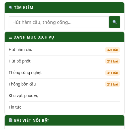
TÌM KIẾM
☰ DANH MỤC DỊCH VỤ
Hút hầm cầu
324 bài
Hút bể phốt
218 bài
Thông cống nghẹt
311 bài
Thông bồn cầu
212 bài
Khu vực phục vụ
Tin tức
BÀI VIẾT NỔI BẬT