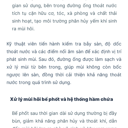
gian sử dụng, bên trong đường ống thoát nước
tích tụ cặn hữu cơ, tóc, xà phòng và chất thải
sinh hoạt, tạo môi trường phân hủy yếm khí sinh
ra mùi hôi.
Kỹ thuật viên tiến hành kiểm tra bẫy sàn, độ dốc
thoát nước và các điểm nối âm sàn để xác định vị trí
phát sinh mùi. Sau đó, đường ống được làm sạch và
xử lý mùi từ bên trong, giúp mùi không còn bốc
ngược lên sàn, đồng thời cải thiện khả năng thoát
nước trong quá trình sử dụng.
Xử lý mùi hôi bể phốt và hệ thống hầm chứa
Bể phốt sau thời gian dài sử dụng thường bị đầy
bùn, giảm khả năng phân hủy và thoát khí, dẫn