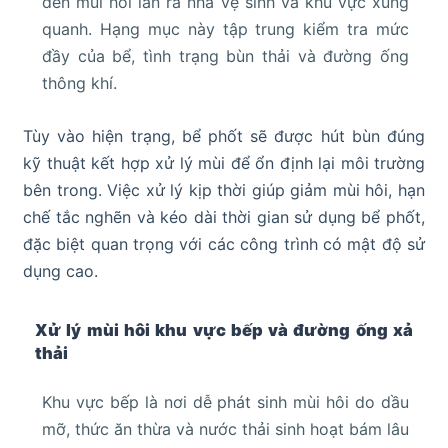
đến mùi hôi lan ra nhà vệ sinh và khu vực xung
quanh. Hạng mục này tập trung kiểm tra mức
đầy của bể, tình trạng bùn thải và đường ống
thông khí.
Tùy vào hiện trạng, bể phốt sẽ được hút bùn đúng
kỹ thuật kết hợp xử lý mùi để ổn định lại môi trường
bên trong. Việc xử lý kịp thời giúp giảm mùi hôi, hạn
chế tắc nghẽn và kéo dài thời gian sử dụng bể phốt,
đặc biệt quan trọng với các công trình có mật độ sử
dụng cao.
Xử lý mùi hôi khu vực bếp và đường ống xả
thải
Khu vực bếp là nơi dễ phát sinh mùi hôi do dầu
mỡ, thức ăn thừa và nước thải sinh hoạt bám lâu