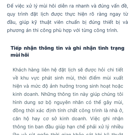
Để việc xử lý mùi hôi diễn ra nhanh và đúng vấn đề,
quy trình đặt lịch được thực hiện rõ ràng ngay từ
đầu, giúp kỹ thuật viên chuẩn bị đúng thiết bị và
phương án thi công phù hợp với từng công trình.
Tiếp nhận thông tin và ghi nhận tình trạng
mùi hôi
Khách hàng liên hệ đặt lịch sẽ được hỏi chi tiết
về khu vực phát sinh mùi, thời điểm mùi xuất
hiện và mức độ ảnh hưởng trong sinh hoạt hoặc
kinh doanh. Những thông tin này giúp chúng tôi
hình dung sơ bộ nguyên nhân có thể gây mùi,
đồng thời xác định tính chất công trình là nhà ở,
căn hộ hay cơ sở kinh doanh. Việc ghi nhận
thông tin ban đầu giúp hạn chế phải xử lý nhiều
lần và rút ngắn thời gian khảo sát khi kỹ thuật