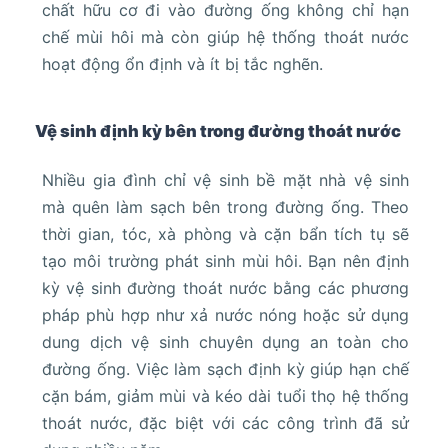
chất hữu cơ đi vào đường ống không chỉ hạn
chế mùi hôi mà còn giúp hệ thống thoát nước
hoạt động ổn định và ít bị tắc nghẽn.
Vệ sinh định kỳ bên trong đường thoát nước
Nhiều gia đình chỉ vệ sinh bề mặt nhà vệ sinh
mà quên làm sạch bên trong đường ống. Theo
thời gian, tóc, xà phòng và cặn bẩn tích tụ sẽ
tạo môi trường phát sinh mùi hôi. Bạn nên định
kỳ vệ sinh đường thoát nước bằng các phương
pháp phù hợp như xả nước nóng hoặc sử dụng
dung dịch vệ sinh chuyên dụng an toàn cho
đường ống. Việc làm sạch định kỳ giúp hạn chế
cặn bám, giảm mùi và kéo dài tuổi thọ hệ thống
thoát nước, đặc biệt với các công trình đã sử