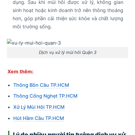
dụng. Sau khi mùi hôi được xử lý, không gian
sinh hoạt hoặc kinh doanh trở nên thông thoáng
hơn, góp phần cải thiện sức khỏe và chất lượng
môi trường sống.
Dịch vụ xử lý mùi hôi Quận 3
Xem thêm:
Thông Bồn Cầu TP.HCM
Thông Cống Nghẹt TP.HCM
Xử Lý Mùi Hôi TP.HCM
Hút Hầm Cầu TP.HCM
Lý do nhiều người tin tưởng dịch vụ xử