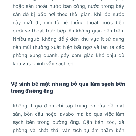
hoặc sàn thoát nước ban công, nước trong bẫy
sàn dễ bị bốc hơi theo thời gian. Khi lớp nước
này mất đi, mùi từ hệ thống thoát nước bên
dưới sẽ thoát trực tiếp lên không gian bên trên.
Nhiều người không để ý đến khu vực ít sử dụng
nên mùi thường xuất hiện bất ngờ và lan ra các
phòng xung quanh, gây cảm giác khó chịu dù
khu vực chính vẫn sạch sẽ.
Vệ sinh bề mặt nhưng bỏ qua làm sạch bên
trong đường ống
Không ít gia đình chỉ tập trung cọ rửa bề mặt
sàn, bồn cầu hoặc lavabo mà bỏ qua việc làm
sạch bên trong đường ống. Cặn bẩn, tóc, xà
phòng và chất thải vẫn tích tụ âm thầm bên