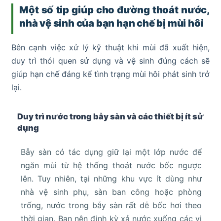
Một số tip giúp cho đường thoát nước,
nhà vệ sinh của bạn hạn chế bị mùi hôi
Bên cạnh việc xử lý kỹ thuật khi mùi đã xuất hiện,
duy trì thói quen sử dụng và vệ sinh đúng cách sẽ
giúp hạn chế đáng kể tình trạng mùi hôi phát sinh trở
lại.
Duy trì nước trong bẫy sàn và các thiết bị ít sử
dụng
Bẫy sàn có tác dụng giữ lại một lớp nước để
ngăn mùi từ hệ thống thoát nước bốc ngược
lên. Tuy nhiên, tại những khu vực ít dùng như
nhà vệ sinh phụ, sàn ban công hoặc phòng
trống, nước trong bẫy sàn rất dễ bốc hơi theo
thời gian. Bạn nên định kỳ xả nước xuống các vị