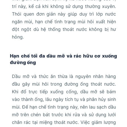
trí này, kể cả khi không sử dụng thường xuyên.
Thói quen đơn giản này giúp duy trì lớp nước
ngăn mùi, hạn chế tình trạng mùi hôi xuất hiện
đột ngột dù hệ thống thoát nước không bị hư
hỏng.
Hạn chế tối đa dầu mỡ và rác hữu cơ xuống
đường ống
Dầu mỡ và thức ăn thừa là nguyên nhân hàng
đầu gây mùi hôi trong đường ống thoát nước.
Khi đổ trực tiếp xuống cống, dầu mỡ sẽ bám
vào thành ống, lâu ngày tích tụ và phân hủy sinh
mùi. Để hạn chế tình trạng này, nên lau sạch dầu
mỡ trên chén bát trước khi rửa và sử dụng lưới
chắn rác tại miệng thoát nước. Việc giảm lượng