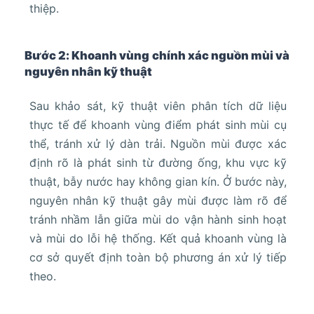
thiệp.
Bước 2: Khoanh vùng chính xác nguồn mùi và
nguyên nhân kỹ thuật
Sau khảo sát, kỹ thuật viên phân tích dữ liệu
thực tế để khoanh vùng điểm phát sinh mùi cụ
thể, tránh xử lý dàn trải. Nguồn mùi được xác
định rõ là phát sinh từ đường ống, khu vực kỹ
thuật, bẫy nước hay không gian kín. Ở bước này,
nguyên nhân kỹ thuật gây mùi được làm rõ để
tránh nhầm lẫn giữa mùi do vận hành sinh hoạt
và mùi do lỗi hệ thống. Kết quả khoanh vùng là
cơ sở quyết định toàn bộ phương án xử lý tiếp
theo.