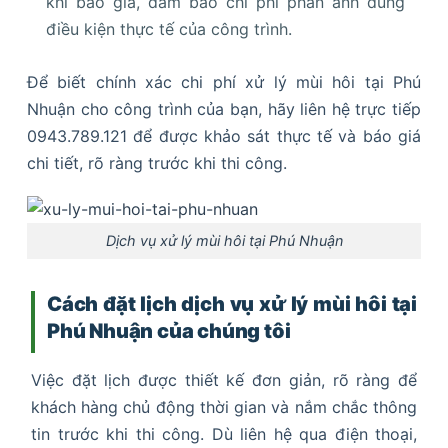
khi báo giá, đảm bảo chi phí phản ánh đúng
điều kiện thực tế của công trình.
Để biết chính xác chi phí xử lý mùi hôi tại Phú
Nhuận cho công trình của bạn, hãy liên hệ trực tiếp
0943.789.121 để được khảo sát thực tế và báo giá
chi tiết, rõ ràng trước khi thi công.
Dịch vụ xử lý mùi hôi tại Phú Nhuận
Cách đặt lịch dịch vụ xử lý mùi hôi tại
Phú Nhuận của chúng tôi
Việc đặt lịch được thiết kế đơn giản, rõ ràng để
khách hàng chủ động thời gian và nắm chắc thông
tin trước khi thi công. Dù liên hệ qua điện thoại,