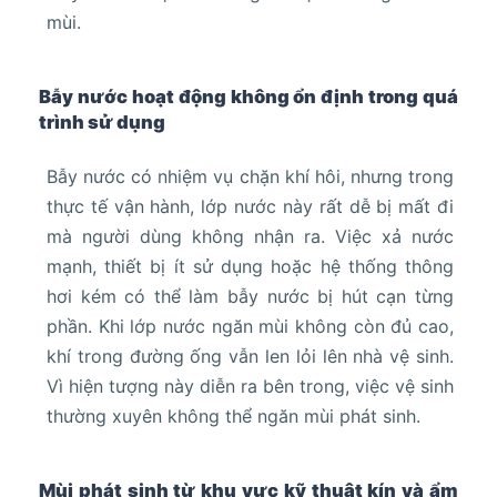
mùi.
Bẫy nước hoạt động không ổn định trong quá
trình sử dụng
Bẫy nước có nhiệm vụ chặn khí hôi, nhưng trong
thực tế vận hành, lớp nước này rất dễ bị mất đi
mà người dùng không nhận ra. Việc xả nước
mạnh, thiết bị ít sử dụng hoặc hệ thống thông
hơi kém có thể làm bẫy nước bị hút cạn từng
phần. Khi lớp nước ngăn mùi không còn đủ cao,
khí trong đường ống vẫn len lỏi lên nhà vệ sinh.
Vì hiện tượng này diễn ra bên trong, việc vệ sinh
thường xuyên không thể ngăn mùi phát sinh.
Mùi phát sinh từ khu vực kỹ thuật kín và ẩm