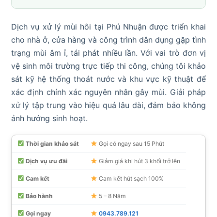
Dịch vụ xử lý mùi hôi tại Phú Nhuận được triển khai
cho nhà ở, cửa hàng và công trình dân dụng gặp tình
trạng mùi âm ỉ, tái phát nhiều lần. Với vai trò đơn vị
vệ sinh môi trường trực tiếp thi công, chúng tôi khảo
sát kỹ hệ thống thoát nước và khu vực kỹ thuật để
xác định chính xác nguyên nhân gây mùi. Giải pháp
xử lý tập trung vào hiệu quả lâu dài, đảm bảo không
ảnh hưởng sinh hoạt.
Thời gian khảo sát
Gọi có ngay sau 15 Phút
Dịch vụ ưu đãi
Giảm giá khi hút 3 khối trở lên
Cam kết
Cam kết hút sạch 100%
Bảo hành
5 – 8 Năm
Gọi ngay
0943.789.121