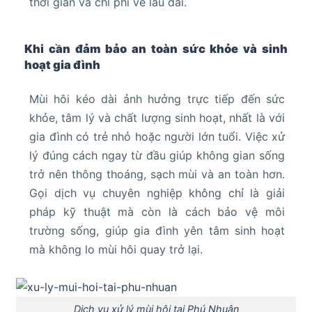
thời gian và chi phí về lâu dài.
Khi cần đảm bảo an toàn sức khỏe và sinh
hoạt gia đình
Mùi hôi kéo dài ảnh hưởng trực tiếp đến sức
khỏe, tâm lý và chất lượng sinh hoạt, nhất là với
gia đình có trẻ nhỏ hoặc người lớn tuổi. Việc xử
lý đúng cách ngay từ đầu giúp không gian sống
trở nên thông thoáng, sạch mùi và an toàn hơn.
Gọi dịch vụ chuyên nghiệp không chỉ là giải
pháp kỹ thuật mà còn là cách bảo vệ môi
trường sống, giúp gia đình yên tâm sinh hoạt
mà không lo mùi hôi quay trở lại.
Dịch vụ xử lý mùi hôi tại Phú Nhuận