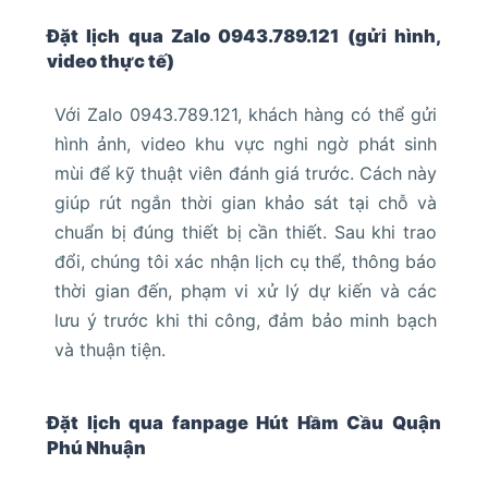
Đặt lịch qua Zalo 0943.789.121 (gửi hình,
video thực tế)
Với Zalo 0943.789.121, khách hàng có thể gửi
hình ảnh, video khu vực nghi ngờ phát sinh
mùi để kỹ thuật viên đánh giá trước. Cách này
giúp rút ngắn thời gian khảo sát tại chỗ và
chuẩn bị đúng thiết bị cần thiết. Sau khi trao
đổi, chúng tôi xác nhận lịch cụ thể, thông báo
thời gian đến, phạm vi xử lý dự kiến và các
lưu ý trước khi thi công, đảm bảo minh bạch
và thuận tiện.
Đặt lịch qua fanpage Hút Hầm Cầu Quận
Phú Nhuận