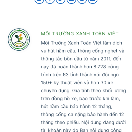
MÔI TRƯỜNG XANH TOÀN VIỆT
Môi Trường Xanh Toàn Việt làm dịch
vụ hút hầm cầu, thông cống nghẹt và
thông tắc bồn cầu từ năm 2011, đến
nay đã hoàn thành hơn 8.728 công
trình trên 63 tỉnh thành với đội ngũ
150+ kỹ thuật viên và hơn 30 xe
chuyên dụng. Giá tính theo khối lượng
trên đồng hồ xe, báo trước khi làm,
hút hầm cầu bảo hành 12 tháng,
thông cống ca nặng bảo hành đến 12
tháng theo phiếu. Nội dung đăng dưới
tài khoản này do Ban nội dung công