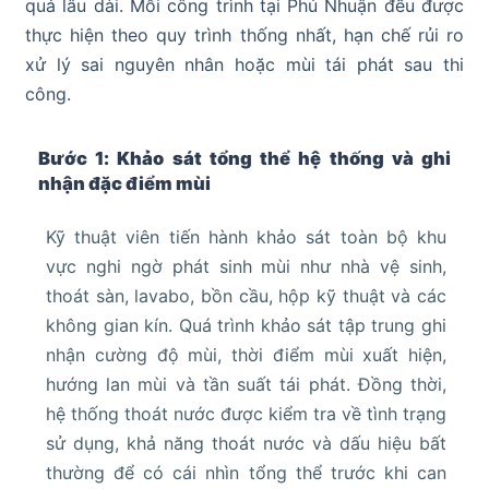
quả lâu dài. Mỗi công trình tại Phú Nhuận đều được
thực hiện theo quy trình thống nhất, hạn chế rủi ro
xử lý sai nguyên nhân hoặc mùi tái phát sau thi
công.
Bước 1: Khảo sát tổng thể hệ thống và ghi
nhận đặc điểm mùi
Kỹ thuật viên tiến hành khảo sát toàn bộ khu
vực nghi ngờ phát sinh mùi như nhà vệ sinh,
thoát sàn, lavabo, bồn cầu, hộp kỹ thuật và các
không gian kín. Quá trình khảo sát tập trung ghi
nhận cường độ mùi, thời điểm mùi xuất hiện,
hướng lan mùi và tần suất tái phát. Đồng thời,
hệ thống thoát nước được kiểm tra về tình trạng
sử dụng, khả năng thoát nước và dấu hiệu bất
thường để có cái nhìn tổng thể trước khi can