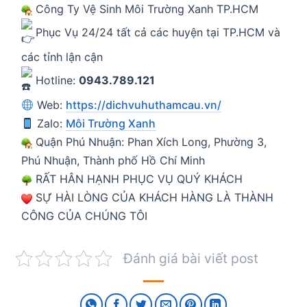
Công Ty Vệ Sinh Môi Trường Xanh TP.HCM
Phục Vụ 24/24 tất cả các huyện tại TP.HCM và
các tỉnh lận cận
Hotline:
0943.789.121
Web:
https://dichvuhuthamcau.vn/
Zalo:
Môi Trường Xanh
Quận Phú Nhuận: Phan Xích Long, Phường 3,
Phú Nhuận, Thành phố Hồ Chí Minh
RẤT HÂN HẠNH PHỤC VỤ QUÝ KHÁCH
SỰ HÀI LÒNG CỦA KHÁCH HÀNG LÀ THÀNH
CÔNG CỦA CHÚNG TÔI
Đánh giá bài viết post