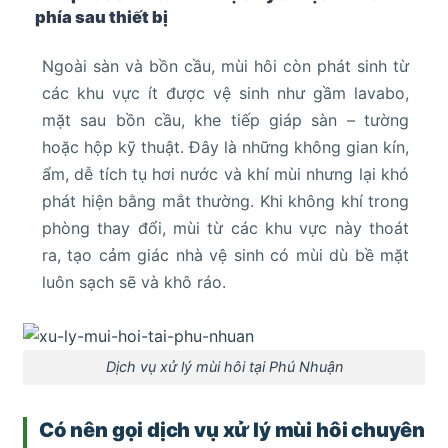
phía sau thiết bị
Ngoài sàn và bồn cầu, mùi hôi còn phát sinh từ
các khu vực ít được vệ sinh như gầm lavabo,
mặt sau bồn cầu, khe tiếp giáp sàn – tường
hoặc hộp kỹ thuật. Đây là những không gian kín,
ẩm, dễ tích tụ hơi nước và khí mùi nhưng lại khó
phát hiện bằng mắt thường. Khi không khí trong
phòng thay đổi, mùi từ các khu vực này thoát
ra, tạo cảm giác nhà vệ sinh có mùi dù bề mặt
luôn sạch sẽ và khô ráo.
Dịch vụ xử lý mùi hôi tại Phú Nhuận
Có nên gọi dịch vụ xử lý mùi hôi chuyên