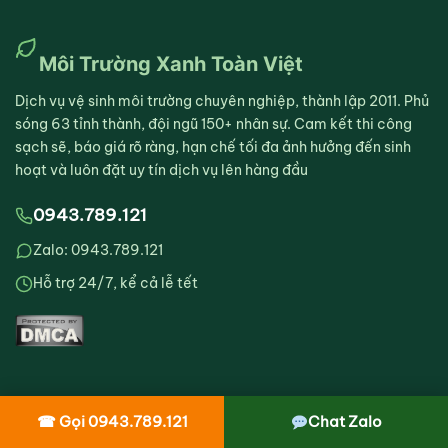
Môi Trường Xanh Toàn Việt
Dịch vụ vệ sinh môi trường chuyên nghiệp, thành lập 2011. Phủ
sóng 63 tỉnh thành, đội ngũ 150+ nhân sự. Cam kết thi công
sạch sẽ, báo giá rõ ràng, hạn chế tối đa ảnh hưởng đến sinh
hoạt và luôn đặt uy tín dịch vụ lên hàng đầu
0943.789.121
Zalo: 0943.789.121
Hỗ trợ 24/7, kể cả lễ tết
☎ Gọi 0943.789.121
Chat Zalo