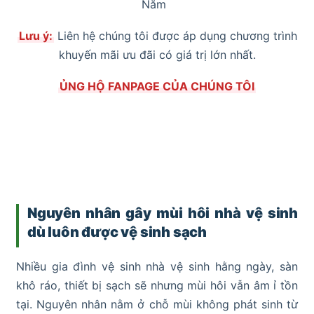
Năm
Lưu ý:
Liên hệ chúng tôi được áp dụng chương trình
khuyến mãi ưu đãi có giá trị lớn nhất.
ỦNG HỘ FANPAGE CỦA CHÚNG TÔI
Nguyên nhân gây mùi hôi nhà vệ sinh
dù luôn được vệ sinh sạch
Nhiều gia đình vệ sinh nhà vệ sinh hằng ngày, sàn
khô ráo, thiết bị sạch sẽ nhưng mùi hôi vẫn âm ỉ tồn
tại. Nguyên nhân nằm ở chỗ mùi không phát sinh từ