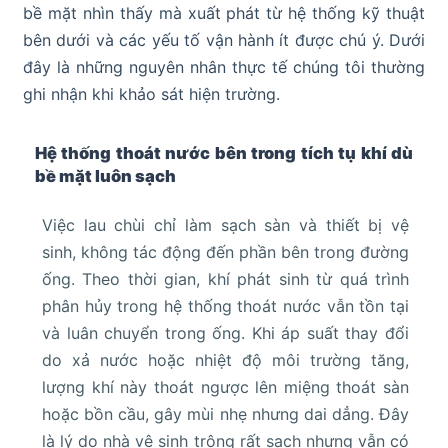
bề mặt nhìn thấy mà xuất phát từ hệ thống kỹ thuật
bên dưới và các yếu tố vận hành ít được chú ý. Dưới
đây là những nguyên nhân thực tế chúng tôi thường
ghi nhận khi khảo sát hiện trường.
Hệ thống thoát nước bên trong tích tụ khí dù
bề mặt luôn sạch
Việc lau chùi chỉ làm sạch sàn và thiết bị vệ
sinh, không tác động đến phần bên trong đường
ống. Theo thời gian, khí phát sinh từ quá trình
phân hủy trong hệ thống thoát nước vẫn tồn tại
và luân chuyển trong ống. Khi áp suất thay đổi
do xả nước hoặc nhiệt độ môi trường tăng,
lượng khí này thoát ngược lên miệng thoát sàn
hoặc bồn cầu, gây mùi nhẹ nhưng dai dẳng. Đây
là lý do nhà vệ sinh trông rất sạch nhưng vẫn có