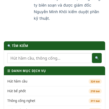
ty biên soạn và được giám đốc
Nguyễn Minh Khôi kiểm duyệt phần
kỹ thuật.
TÌM KIẾM
☰ DANH MỤC DỊCH VỤ
Hút hầm cầu
324 bài
Hút bể phốt
218 bài
Thông cống nghẹt
311 bài