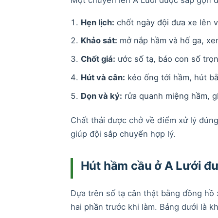
Hẹn lịch:
chốt ngày đội đưa xe lên 
Khảo sát:
mở nắp hầm và hố ga, xem
Chốt giá:
ước số tạ, báo con số trọn
Hút và cân:
kéo ống tới hầm, hút bằ
Dọn và ký:
rửa quanh miệng hầm, gh
Chất thải được chở về điểm xử lý đúng
giúp đội sắp chuyến hợp lý.
Hút hầm cầu ở A Lưới đư
Dựa trên số tạ cân thật bằng đồng hồ 
hai phần trước khi làm. Bảng dưới là 