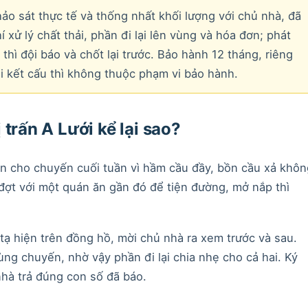
hảo sát thực tế và thống nhất khối lượng với chủ nhà, đã
xử lý chất thải, phần đi lại lên vùng và hóa đơn; phát
hì đội báo và chốt lại trước. Bảo hành 12 tháng, riêng
i kết cấu thì không thuộc phạm vi bảo hành.
 trấn A Lưới kể lại sao?
hẹn cho chuyến cuối tuần vì hầm cầu đầy, bồn cầu xả khôn
 đợt với một quán ăn gần đó để tiện đường, mở nắp thì
tạ hiện trên đồng hồ, mời chủ nhà ra xem trước và sau.
ùng chuyến, nhờ vậy phần đi lại chia nhẹ cho cả hai. Ký
hà trả đúng con số đã báo.