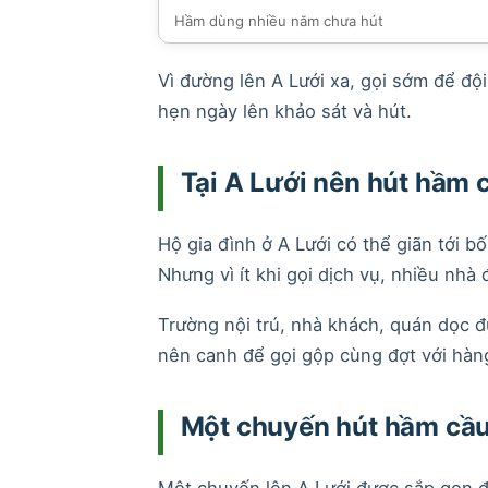
Hầm dùng nhiều năm chưa hút
Vì đường lên A Lưới xa, gọi sớm để độ
hẹn ngày lên khảo sát và hút.
Tại A Lưới nên hút hầm 
Hộ gia đình ở A Lưới có thể giãn tới b
Nhưng vì ít khi gọi dịch vụ, nhiều nhà đ
Trường nội trú, nhà khách, quán dọc đư
nên canh để gọi gộp cùng đợt với hàng 
Một chuyến hút hầm cầu
Một chuyến lên A Lưới được sắp gọn để