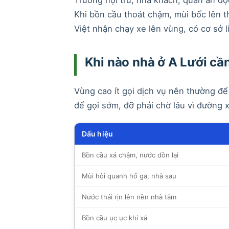
Khi bồn cầu thoát chậm, mùi bốc lên t
Việt nhận chạy xe lên vùng, có cơ sở l
Khi nào nhà ở A Lưới cầ
Vùng cao ít gọi dịch vụ nên thường để
để gọi sớm, đỡ phải chờ lâu vì đường x
Dấu hiệu
Bồn cầu xả chậm, nước dồn lại
Mùi hôi quanh hố ga, nhà sau
Nước thải rịn lên nền nhà tắm
Bồn cầu ục ục khi xả