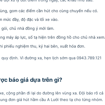
vùng, gom các điểm cần hút cho cùng chuyến nếu có.
 mức đầy, độ đặc và lối xe vào.
 gói, chủ nhà đồng ý mới làm.
ng máy áp lực, số tạ hiện trên đồng hồ cho chủ nhà xem
i phiếu nghiệm thu, ký hai bên, xuất hóa đơn.
 quy định. Vì đường xa, hẹn lịch sớm qua 0943.789.121
ợc báo giá dựa trên gì?
xe, cộng phần đi lại do đường lên vùng xa. Đội báo rõ cả
khung đơn giá hút hầm cầu A Lưới theo tạ cho từng nhóm.