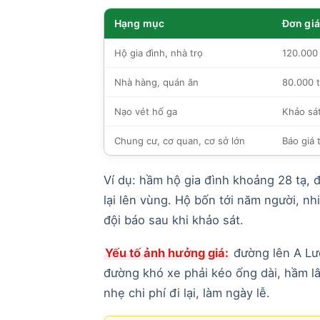
Hạng mục
Đơn giá
Hộ gia đình, nhà trọ
120.000 
Nhà hàng, quán ăn
80.000 t
Nạo vét hố ga
Khảo sát
Chung cư, cơ quan, cơ sở lớn
Báo giá 
Ví dụ: hầm hộ gia đình khoảng 28 tạ, 
lại lên vùng. Hộ bốn tới năm người, nh
đội báo sau khi khảo sát.
Yếu tố ảnh hưởng giá:
đường lên A Lướ
đường khó xe phải kéo ống dài, hầm l
nhẹ chi phí đi lại, làm ngày lễ.