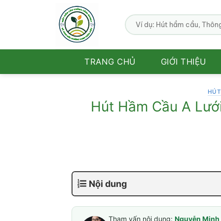
Bỏ
qua
nội
dung
TRANG CHỦ
GIỚI THIỆU
HÚT
Hút Hầm Cầu A Lưới
Nội dung
Tham vấn nội dung:
Nguyễn Minh 