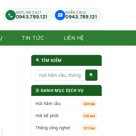
HOTLINE 24/7
NHẮN ZALO
0943.789.121
0943.789.121
Ụ
TIN TỨC
LIÊN HỆ
TÌM KIẾM
☰ DANH MỤC DỊCH VỤ
Hút hầm cầu
324 bài
Hút bể phốt
218 bài
Thông cống nghẹt
311 bài