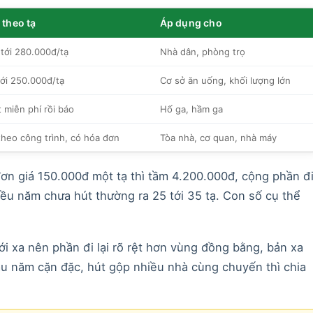
 theo tạ
Áp dụng cho
tới 280.000đ/tạ
Nhà dân, phòng trọ
ới 250.000đ/tạ
Cơ sở ăn uống, khối lượng lớn
 miễn phí rồi báo
Hố ga, hầm ga
theo công trình, có hóa đơn
Tòa nhà, cơ quan, nhà máy
đơn giá 150.000đ một tạ thì tầm 4.200.000đ, cộng phần đ
iều năm chưa hút thường ra 25 tới 35 tạ. Con số cụ thể
i xa nên phần đi lại rõ rệt hơn vùng đồng bằng, bản xa
âu năm cặn đặc, hút gộp nhiều nhà cùng chuyến thì chia