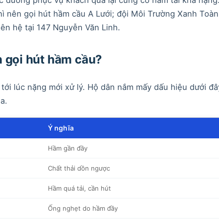
hì nên gọi hút hầm cầu A Lưới; đội Môi Trường Xanh Toàn
iên hệ tại 147 Nguyễn Văn Linh.
n gọi hút hầm cầu?
 tới lúc nặng mới xử lý. Hộ dân nắm mấy dấu hiệu dưới đâ
a.
Ý nghĩa
Hầm gần đầy
Chất thải dồn ngược
Hầm quá tải, cần hút
Ống nghẹt do hầm đầy