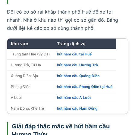
Đội có cơ sở rải khắp thành phố Huế để xe tới
nhanh. Nhà ở khu nào thì gọi cơ sở gần đó. Bảng
dưới liệt kê các cơ sở cùng thành phố.
Khu vực
Trang dịch vụ
Trung tâm Huế (Vỹ Dạ)
hút hầm cầu tại Huế
Hương Trà, Tứ Hạ
hút hầm cầu Hương Trà
Quảng Điền, Sịa
hút hầm cầu Quảng Điền
Phong Điền
hút hầm cầu Phong Điền tại Huế
A Lưới
hút hầm cầu A Lưới
Nam Đông, Khe Tre
hút hầm cầu Nam Đông
Giải đáp thắc mắc về hút hầm cầu
Hương Thủy