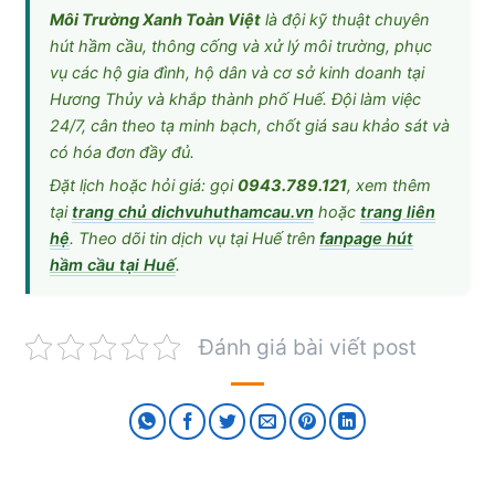
Môi Trường Xanh Toàn Việt
là đội kỹ thuật chuyên
hút hầm cầu, thông cống và xử lý môi trường, phục
vụ các hộ gia đình, hộ dân và cơ sở kinh doanh tại
Hương Thủy và khắp thành phố Huế. Đội làm việc
24/7, cân theo tạ minh bạch, chốt giá sau khảo sát và
có hóa đơn đầy đủ.
Đặt lịch hoặc hỏi giá: gọi
0943.789.121
, xem thêm
tại
trang chủ dichvuhuthamcau.vn
hoặc
trang liên
hệ
. Theo dõi tin dịch vụ tại Huế trên
fanpage hút
hầm cầu tại Huế
.
Đánh giá bài viết post