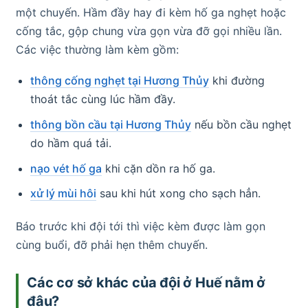
một chuyến. Hầm đầy hay đi kèm hố ga nghẹt hoặc
cống tắc, gộp chung vừa gọn vừa đỡ gọi nhiều lần.
Các việc thường làm kèm gồm:
thông cống nghẹt tại Hương Thủy
khi đường
thoát tắc cùng lúc hầm đầy.
thông bồn cầu tại Hương Thủy
nếu bồn cầu nghẹt
do hầm quá tải.
nạo vét hố ga
khi cặn dồn ra hố ga.
xử lý mùi hôi
sau khi hút xong cho sạch hẳn.
Báo trước khi đội tới thì việc kèm được làm gọn
cùng buổi, đỡ phải hẹn thêm chuyến.
Các cơ sở khác của đội ở Huế nằm ở
đâu?