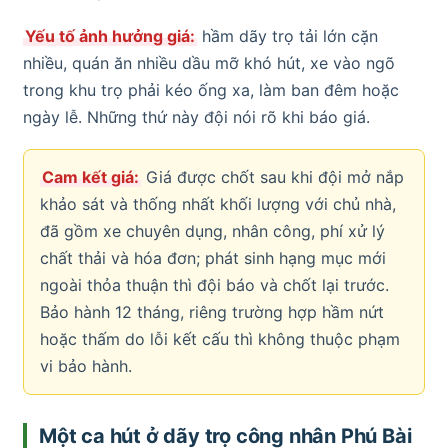
Yếu tố ảnh hưởng giá:
hầm dãy trọ tải lớn cặn
nhiều, quán ăn nhiều dầu mỡ khó hút, xe vào ngõ
trong khu trọ phải kéo ống xa, làm ban đêm hoặc
ngày lễ. Những thứ này đội nói rõ khi báo giá.
Cam kết giá:
Giá được chốt sau khi đội mở nắp
khảo sát và thống nhất khối lượng với chủ nhà,
đã gồm xe chuyên dụng, nhân công, phí xử lý
chất thải và hóa đơn; phát sinh hạng mục mới
ngoài thỏa thuận thì đội báo và chốt lại trước.
Bảo hành 12 tháng, riêng trường hợp hầm nứt
hoặc thấm do lỗi kết cấu thì không thuộc phạm
vi bảo hành.
Một ca hút ở dãy trọ công nhân Phú Bài