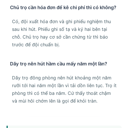
Chủ trọ cần hóa đơn để kê chi phí thì có không?
Có, đội xuất hóa đơn và ghi phiếu nghiệm thu
sau khi hút. Phiếu ghi số tạ và ký hai bên tại
chỗ. Chủ trọ hay cơ sở cần chứng từ thì báo
trước để đội chuẩn bị.
Dãy trọ nên hút hầm cầu mấy năm một lần?
Dãy trọ đông phòng nên hút khoảng một năm
rưỡi tới hai năm một lần vì tải dồn liên tục. Trọ ít
phòng thì có thể ba năm. Cứ thấy thoát chậm
và mùi hôi chớm lên là gọi để khỏi tràn.