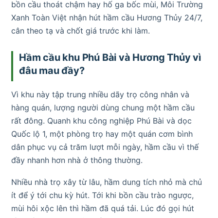
bồn cầu thoát chậm hay hố ga bốc mùi, Môi Trường
Xanh Toàn Việt nhận hút hầm cầu Hương Thủy 24/7,
cân theo tạ và chốt giá trước khi làm.
Hầm cầu khu Phú Bài và Hương Thủy vì
đâu mau đầy?
Vì khu này tập trung nhiều dãy trọ công nhân và
hàng quán, lượng người dùng chung một hầm cầu
rất đông. Quanh khu công nghiệp Phú Bài và dọc
Quốc lộ 1, một phòng trọ hay một quán cơm bình
dân phục vụ cả trăm lượt mỗi ngày, hầm cầu vì thế
đầy nhanh hơn nhà ở thông thường.
Nhiều nhà trọ xây từ lâu, hầm dung tích nhỏ mà chủ
ít để ý tới chu kỳ hút. Tới khi bồn cầu trào ngược,
mùi hôi xộc lên thì hầm đã quá tải. Lúc đó gọi hút