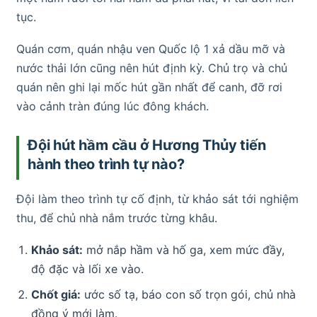
tục.
Quán cơm, quán nhậu ven Quốc lộ 1 xả dầu mỡ và
nước thải lớn cũng nên hút định kỳ. Chủ trọ và chủ
quán nên ghi lại mốc hút gần nhất để canh, đỡ rơi
vào cảnh tràn đúng lúc đông khách.
Đội hút hầm cầu ở Hương Thủy tiến
hành theo trình tự nào?
Đội làm theo trình tự cố định, từ khảo sát tới nghiệm
thu, để chủ nhà nắm trước từng khâu.
Khảo sát:
mở nắp hầm và hố ga, xem mức đầy,
độ đặc và lối xe vào.
Chốt giá:
ước số tạ, báo con số trọn gói, chủ nhà
đồng ý mới làm.