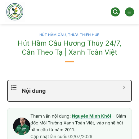
Bỏ
qua
nội
dung
HÚT HẦM CẦU
,
THỪA THIÊN HUẾ
Hút Hầm Cầu Hương Thủy 24/7,
Cân Theo Tạ | Xanh Toàn Việt
Nội dung
Tham vấn nội dung:
Nguyễn Minh Khôi
– Giám
đốc Môi Trường Xanh Toàn Việt, vào nghề hút
hầm cầu từ năm 2011.
Cập nhật lần cuối: 02/07/2026