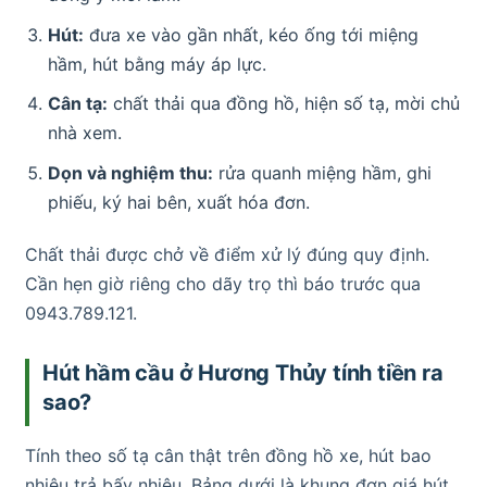
Hút:
đưa xe vào gần nhất, kéo ống tới miệng
hầm, hút bằng máy áp lực.
Cân tạ:
chất thải qua đồng hồ, hiện số tạ, mời chủ
nhà xem.
Dọn và nghiệm thu:
rửa quanh miệng hầm, ghi
phiếu, ký hai bên, xuất hóa đơn.
Chất thải được chở về điểm xử lý đúng quy định.
Cần hẹn giờ riêng cho dãy trọ thì báo trước qua
0943.789.121.
Hút hầm cầu ở Hương Thủy tính tiền ra
sao?
Tính theo số tạ cân thật trên đồng hồ xe, hút bao
nhiêu trả bấy nhiêu. Bảng dưới là khung đơn giá hút