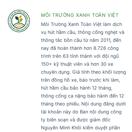
MÔI TRƯỜNG XANH TOÀN VIỆT
Môi Trường Xanh Toàn Việt làm dịch
vụ hút hầm cầu, thông cống nghẹt và
thông tắc bồn cầu từ năm 2011, đến
nay đã hoàn thành hơn 8.728 công
trình trên 63 tỉnh thành với đội ngũ
150+ kỹ thuật viên và hơn 30 xe
chuyên dụng. Giá tính theo khối lượng
trên đồng hồ xe, báo trước khi làm,
hút hầm cầu bảo hành 12 tháng,
thông cống ca nặng bảo hành đến 12
tháng theo phiếu. Nội dung đăng dưới
tài khoản này do Ban nội dung công
ty biên soạn và được giám đốc
Nguyễn Minh Khôi kiểm duyệt phần