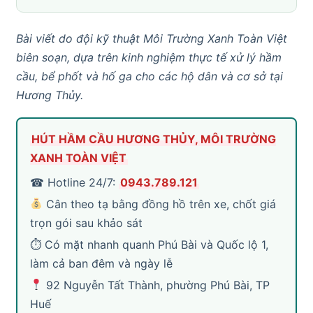
Bài viết do đội kỹ thuật Môi Trường Xanh Toàn Việt
biên soạn, dựa trên kinh nghiệm thực tế xử lý hầm
cầu, bể phốt và hố ga cho các hộ dân và cơ sở tại
Hương Thủy.
HÚT HẦM CẦU HƯƠNG THỦY, MÔI TRƯỜNG
XANH TOÀN VIỆT
☎ Hotline 24/7:
0943.789.121
Cân theo tạ bằng đồng hồ trên xe, chốt giá
trọn gói sau khảo sát
⏱ Có mặt nhanh quanh Phú Bài và Quốc lộ 1,
làm cả ban đêm và ngày lễ
92 Nguyễn Tất Thành, phường Phú Bài, TP
Huế