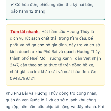
✔ Có hóa đơn, phiếu nghiệm thu ký hai bên,
bảo hành 12 tháng
Tóm tắt nhanh:
Hút hầm cầu Hương Thủy là
dịch vụ rút sạch chất thải trong hầm cầu, bể
phốt và hố ga cho hộ gia đình, dãy trọ và cơ sở
kinh doanh ở khu Phú Bài và quanh Hương Thủy,
thành phố Huế. Môi Trường Xanh Toàn Việt nhận
24/7, cân theo số tạ thực tế trên đồng hồ xe,
chốt giá sau khi khảo sát và xuất hóa đơn. Gọi
0943.789.121.
Khu Phú Bài và Hương Thủy đông trọ công nhân,
quán ăn ven Quốc lộ 1 và cơ sở quanh khu công
nghiệp, nên hầm cầu chịu tải nặng và đầy nhanh. Khi