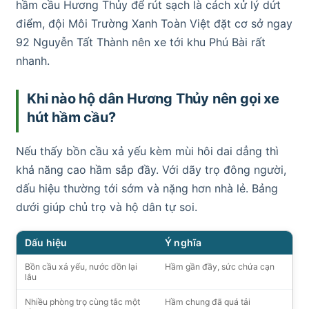
hầm cầu Hương Thủy để rút sạch là cách xử lý dứt
điểm, đội Môi Trường Xanh Toàn Việt đặt cơ sở ngay
92 Nguyễn Tất Thành nên xe tới khu Phú Bài rất
nhanh.
Khi nào hộ dân Hương Thủy nên gọi xe
hút hầm cầu?
Nếu thấy bồn cầu xả yếu kèm mùi hôi dai dẳng thì
khả năng cao hầm sắp đầy. Với dãy trọ đông người,
dấu hiệu thường tới sớm và nặng hơn nhà lẻ. Bảng
dưới giúp chủ trọ và hộ dân tự soi.
Dấu hiệu
Ý nghĩa
Bồn cầu xả yếu, nước dồn lại
Hầm gần đầy, sức chứa cạn
lâu
Nhiều phòng trọ cùng tắc một
Hầm chung đã quá tải