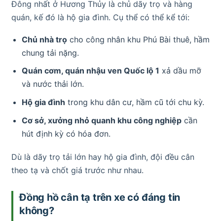
Đông nhất ở Hương Thủy là chủ dãy trọ và hàng
quán, kế đó là hộ gia đình. Cụ thể có thể kể tới:
Chủ nhà trọ
cho công nhân khu Phú Bài thuê, hầm
chung tải nặng.
Quán cơm, quán nhậu ven Quốc lộ 1
xả dầu mỡ
và nước thải lớn.
Hộ gia đình
trong khu dân cư, hầm cũ tới chu kỳ.
Cơ sở, xưởng nhỏ quanh khu công nghiệp
cần
hút định kỳ có hóa đơn.
Dù là dãy trọ tải lớn hay hộ gia đình, đội đều cân
theo tạ và chốt giá trước như nhau.
Đồng hồ cân tạ trên xe có đáng tin
không?