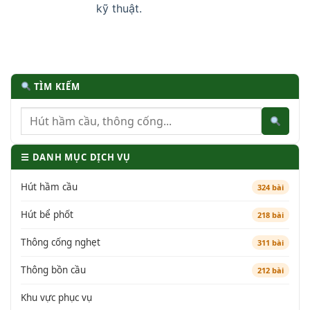
kỹ thuật.
TÌM KIẾM
☰ DANH MỤC DỊCH VỤ
Hút hầm cầu
324 bài
Hút bể phốt
218 bài
Thông cống nghẹt
311 bài
Thông bồn cầu
212 bài
Khu vực phục vụ