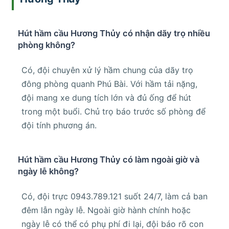
Hút hầm cầu Hương Thủy có nhận dãy trọ nhiều
phòng không?
Có, đội chuyên xử lý hầm chung của dãy trọ
đông phòng quanh Phú Bài. Với hầm tải nặng,
đội mang xe dung tích lớn và đủ ống để hút
trong một buổi. Chủ trọ báo trước số phòng để
đội tính phương án.
Hút hầm cầu Hương Thủy có làm ngoài giờ và
ngày lễ không?
Có, đội trực 0943.789.121 suốt 24/7, làm cả ban
đêm lẫn ngày lễ. Ngoài giờ hành chính hoặc
ngày lễ có thể có phụ phí đi lại, đội báo rõ con