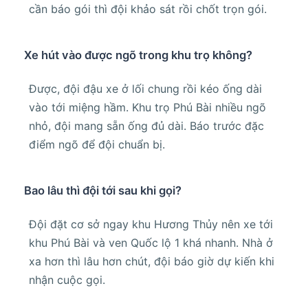
cần báo gói thì đội khảo sát rồi chốt trọn gói.
Xe hút vào được ngõ trong khu trọ không?
Được, đội đậu xe ở lối chung rồi kéo ống dài
vào tới miệng hầm. Khu trọ Phú Bài nhiều ngõ
nhỏ, đội mang sẵn ống đủ dài. Báo trước đặc
điểm ngõ để đội chuẩn bị.
Bao lâu thì đội tới sau khi gọi?
Đội đặt cơ sở ngay khu Hương Thủy nên xe tới
khu Phú Bài và ven Quốc lộ 1 khá nhanh. Nhà ở
xa hơn thì lâu hơn chút, đội báo giờ dự kiến khi
nhận cuộc gọi.