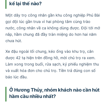
kể lại thế nào?
Một dãy trọ công nhân gần khu công nghiệp Phú Bài
gọi đội lúc gần trưa vì hai phòng tắm cùng trào
nước, công nhân về ca không dùng được. Đội tới mở
nắp, hầm chung đã đầy tràn miệng do hơn hai năm
chưa hút.
Xe đậu ngoài lối chung, kéo ống vào khu trọ, cân
được 42 tạ hiện trên đồng hồ, mời chủ trọ ra xem.
Làm xong trong buổi, rửa sạch, ký phiếu nghiệm thu
và xuất hóa đơn cho chủ trọ. Tiền trả đúng con số
báo lúc đầu.
Ở Hương Thủy, nhóm khách nào cần hút
hầm cầu nhiều nhất?