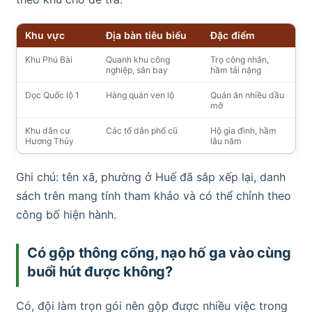
Khu vực
Địa bàn tiêu biểu
Đặc điểm
Khu Phú Bài
Quanh khu công
Trọ công nhân,
nghiệp, sân bay
hầm tải nặng
Dọc Quốc lộ 1
Hàng quán ven lộ
Quán ăn nhiều dầu
mỡ
Khu dân cư
Các tổ dân phố cũ
Hộ gia đình, hầm
Hương Thủy
lâu năm
Ghi chú: tên xã, phường ở Huế đã sắp xếp lại, danh
sách trên mang tính tham khảo và có thể chỉnh theo
công bố hiện hành.
Có gộp thông cống, nạo hố ga vào cùng
buổi hút được không?
Có, đội làm trọn gói nên gộp được nhiều việc trong