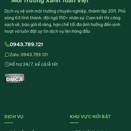
Môi Trường Xanh Toàn Việt
Dịch vụ vệ sinh môi trường chuyên nghiệp, thành lập 2011. Phủ
sóng 63 tỉnh thành, đội ngũ 150+ nhân sự. Cam kết thi công
sạch sẽ, báo giá rõ ràng, hạn chế tối đa ảnh hưởng đến sinh
hoạt và luôn đặt uy tín dịch vụ lên hàng đầu
0943.789.121
Zalo: 0943.789.121
Hỗ trợ 24/7, kể cả lễ tết
DỊCH VỤ
KHU VỰC NỔI BẬT