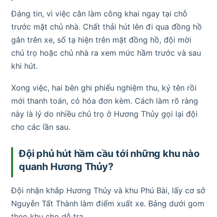
Đáng tin, vì việc cân làm công khai ngay tại chỗ
trước mặt chủ nhà. Chất thải hút lên đi qua đồng hồ
gắn trên xe, số tạ hiện trên mặt đồng hồ, đội mời
chủ trọ hoặc chủ nhà ra xem mức hầm trước và sau
khi hút.
Xong việc, hai bên ghi phiếu nghiệm thu, ký tên rồi
mới thanh toán, có hóa đơn kèm. Cách làm rõ ràng
này là lý do nhiều chủ trọ ở Hương Thủy gọi lại đội
cho các lần sau.
Đội phủ hút hầm cầu tới những khu nào
quanh Hương Thủy?
Đội nhận khắp Hương Thủy và khu Phú Bài, lấy cơ sở
Nguyễn Tất Thành làm điểm xuất xe. Bảng dưới gom
theo khu cho dễ tra.