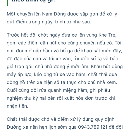
Một chuyến lên Nam Đông được sắp gọn để xử lý
dứt điểm trong ngày, trình tự như sau.
Trước hết đội chốt ngày đưa xe lên vùng Khe Tre,
gom các điểm cần hút cho cùng chuyến nếu có. Tới
nơi, đội mở nắp hầm và hố ga để khảo sát mức đầy,
độ đặc của cặn và lối xe vào, rồi ước số tạ và báo
giá trọn gói; chủ nhà đồng ý mới làm. Khâu hút dùng
máy áp lực, kéo ống từ xe vào hầm, chất thải qua
đồng hồ trên xe hiện số tạ thực cho chủ nhà xem.
Cuối cùng đội rửa quanh miệng hầm, ghi phiếu
nghiệm thu ký hai bên rồi xuất hóa đơn trước khi
nhận tiền.
Chất thải được chở về điểm xử lý đúng quy định.
Đường xa nên hẹn lịch sớm qua 0943.789.121 để đội