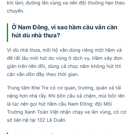
khi làm; đường lên vùng xa nên đội thường hẹn theo
chuyến.
Ở Nam Đông, vì sao hầm cầu vẫn cần
hút dù nhà thưa?
Vì dù nhà thưa, mỗi hộ vẫn dùng riêng một hầm và
để rất lâu mới hút do vùng ít dịch vụ. Hầm xây đơn
giản trên nền đồi, dùng cả chục năm không hút thì
cặn vẫn dồn đầy theo thời gian.
Trung tâm Khe Tre có cơ quan, trường, quán xá tải
nặng hơn nhà rẫy. Khi bồn cầu xả chậm, mùi bốc lên
là lúc nên gọi hút hầm cầu Nam Đông; đội Môi
Trường Xanh Toàn Việt nhận chạy xe lên vùng, có cơ
sở liên hệ tại 132 Lê Duẩn.