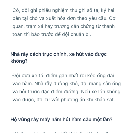
Có, đội ghi phiếu nghiệm thu ghi số tạ, ký hai
bên tại chỗ và xuất hóa đơn theo yêu cầu. Cơ
quan, trạm xá hay trường cần chứng từ thanh
toán thì báo trước để đội chuẩn bị.
Nhà rẫy cách trục chính, xe hút vào được
không?
Đội đưa xe tới điểm gần nhất rồi kéo ống dài
vào hầm. Nhà rẫy đường khó, đội mang sẵn ống
và hỏi trước đặc điểm đường. Nếu xe lớn không
vào được, đội tư vấn phương án khi khảo sát.
Hộ vùng rẫy mấy năm hút hầm cầu một lần?