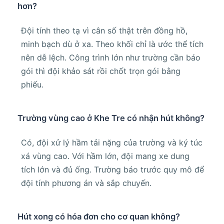
hơn?
Đội tính theo tạ vì cân số thật trên đồng hồ,
minh bạch dù ở xa. Theo khối chỉ là ước thể tích
nên dễ lệch. Công trình lớn như trường cần báo
gói thì đội khảo sát rồi chốt trọn gói bằng
phiếu.
Trường vùng cao ở Khe Tre có nhận hút không?
Có, đội xử lý hầm tải nặng của trường và ký túc
xá vùng cao. Với hầm lớn, đội mang xe dung
tích lớn và đủ ống. Trường báo trước quy mô để
đội tính phương án và sắp chuyến.
Hút xong có hóa đơn cho cơ quan không?