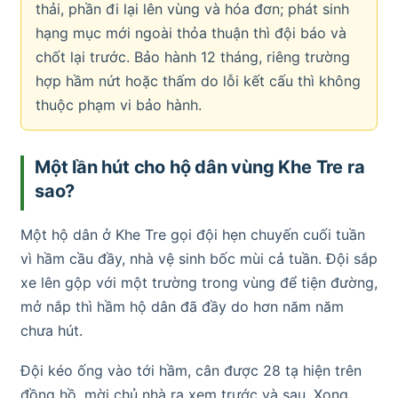
thải, phần đi lại lên vùng và hóa đơn; phát sinh
hạng mục mới ngoài thỏa thuận thì đội báo và
chốt lại trước. Bảo hành 12 tháng, riêng trường
hợp hầm nứt hoặc thấm do lỗi kết cấu thì không
thuộc phạm vi bảo hành.
Một lần hút cho hộ dân vùng Khe Tre ra
sao?
Một hộ dân ở Khe Tre gọi đội hẹn chuyến cuối tuần
vì hầm cầu đầy, nhà vệ sinh bốc mùi cả tuần. Đội sắp
xe lên gộp với một trường trong vùng để tiện đường,
mở nắp thì hầm hộ dân đã đầy do hơn năm năm
chưa hút.
Đội kéo ống vào tới hầm, cân được 28 tạ hiện trên
đồng hồ, mời chủ nhà ra xem trước và sau. Xong