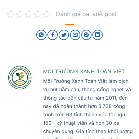
Đánh giá bài viết post
MÔI TRƯỜNG XANH TOÀN VIỆT
Môi Trường Xanh Toàn Việt làm dịch
vụ hút hầm cầu, thông cống nghẹt và
thông tắc bồn cầu từ năm 2011, đến
nay đã hoàn thành hơn 8.728 công
trình trên 63 tỉnh thành với đội ngũ
150+ kỹ thuật viên và hơn 30 xe
chuyên dụng. Giá tính theo khối lượng