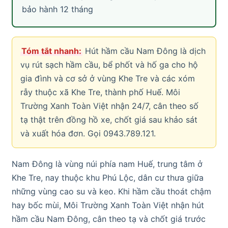
bảo hành 12 tháng
Tóm tắt nhanh:
Hút hầm cầu Nam Đông là dịch
vụ rút sạch hầm cầu, bể phốt và hố ga cho hộ
gia đình và cơ sở ở vùng Khe Tre và các xóm
rẫy thuộc xã Khe Tre, thành phố Huế. Môi
Trường Xanh Toàn Việt nhận 24/7, cân theo số
tạ thật trên đồng hồ xe, chốt giá sau khảo sát
và xuất hóa đơn. Gọi 0943.789.121.
Nam Đông là vùng núi phía nam Huế, trung tâm ở
Khe Tre, nay thuộc khu Phú Lộc, dân cư thưa giữa
những vùng cao su và keo. Khi hầm cầu thoát chậm
hay bốc mùi, Môi Trường Xanh Toàn Việt nhận hút
hầm cầu Nam Đông, cân theo tạ và chốt giá trước