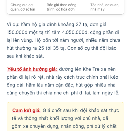
Chung cư, cơ
Báo giá theo công
Tòa nhà, cơ quan,
quan, cơ sở lớn
trình, có hóa đơn
nhà máy
Ví dụ: hầm hộ gia đình khoảng 27 tạ, đơn giá
150.000đ một tạ thì tầm 4.050.000đ, cộng phần đi
lại lên vùng. Hộ bốn tới năm người, nhiều năm chưa
hút thường ra 25 tới 35 tạ. Con số cụ thể đội báo
sau khi khảo sát.
Yếu tố ảnh hưởng giá:
đường lên Khe Tre xa nên
phần đi lại rõ rệt, nhà rẫy cách trục chính phải kéo
ống dài, hầm lâu năm cặn đặc, hút gộp nhiều nhà
cùng chuyến thì chia nhẹ chi phí đi lại, làm ngày lễ.
Cam kết giá:
Giá chốt sau khi đội khảo sát thực
tế và thống nhất khối lượng với chủ nhà, đã
gồm xe chuyên dụng, nhân công, phí xử lý chất