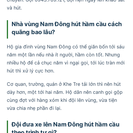
và hút.
Nhà vùng Nam Đông hút hầm cầu cách
quãng bao lâu?
Hộ gia đình vùng Nam Đông có thể giãn bốn tới sáu
năm một lần nếu nhà ít người, hầm còn tốt. Nhưng
nhiều hộ để cả chục năm vì ngại gọi, tới lúc tràn mới
hút thì xử lý cực hơn.
Cơ quan, trường, quán ở Khe Tre tải lớn thì nên hút
dày hơn, một tới hai năm. Hộ dân nên canh gọi gộp
cùng đợt với hàng xóm khi đội lên vùng, vừa tiện
vừa chia nhẹ phần đi lại.
Đội đưa xe lên Nam Đông hút hầm cầu
theo trình tự gì?