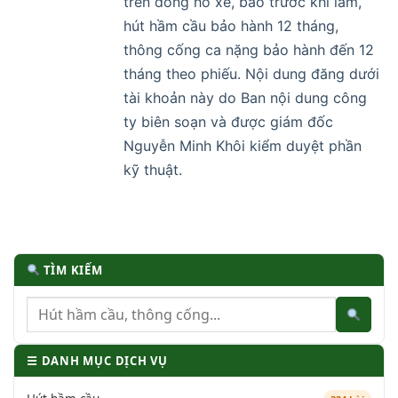
trên đồng hồ xe, báo trước khi làm,
hút hầm cầu bảo hành 12 tháng,
thông cống ca nặng bảo hành đến 12
tháng theo phiếu. Nội dung đăng dưới
tài khoản này do Ban nội dung công
ty biên soạn và được giám đốc
Nguyễn Minh Khôi kiểm duyệt phần
kỹ thuật.
TÌM KIẾM
☰ DANH MỤC DỊCH VỤ