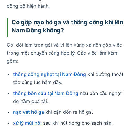
công bố hiện hành.
Có gộp nạo hố ga và thông cống khi lên
Nam Đông không?
Có, đội làm trọn gói và vì lên vùng xa nên gộp việc
trong một chuyến càng hợp lý. Các việc làm kèm
gồm:
thông cống nghẹt tại Nam Đông
khi đường thoát
tắc cùng lúc hầm đầy.
thông bồn cầu tại Nam Đông
nếu bồn cầu nghẹt
do hầm quá tải.
nạo vét hố ga
khi cặn dồn ra hố ga.
xử lý mùi hôi
sau khi hút xong cho sạch hẳn.