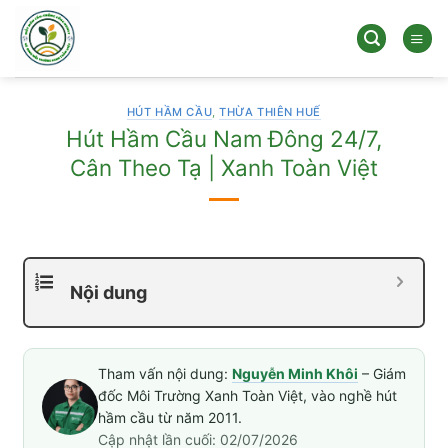
Bỏ
qua
nội
dung
HÚT HẦM CẦU
,
THỪA THIÊN HUẾ
Hút Hầm Cầu Nam Đông 24/7,
Cân Theo Tạ | Xanh Toàn Việt
Nội dung
Tham vấn nội dung:
Nguyễn Minh Khôi
– Giám
đốc Môi Trường Xanh Toàn Việt, vào nghề hút
hầm cầu từ năm 2011.
Cập nhật lần cuối: 02/07/2026