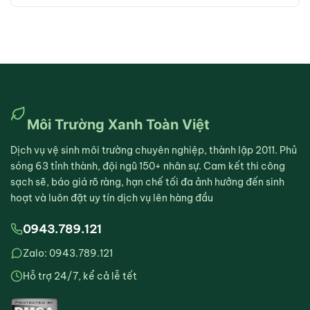
Môi Trường Xanh Toàn Việt
Dịch vụ vệ sinh môi trường chuyên nghiệp, thành lập 2011. Phủ
sóng 63 tỉnh thành, đội ngũ 150+ nhân sự. Cam kết thi công
sạch sẽ, báo giá rõ ràng, hạn chế tối đa ảnh hưởng đến sinh
hoạt và luôn đặt uy tín dịch vụ lên hàng đầu
0943.789.121
Zalo: 0943.789.121
Hỗ trợ 24/7, kể cả lễ tết