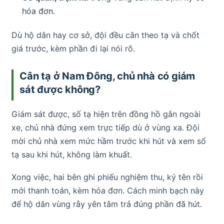
hóa đơn.
Dù hộ dân hay cơ sở, đội đều cân theo tạ và chốt
giá trước, kèm phần đi lại nói rõ.
Cân tạ ở Nam Đông, chủ nhà có giám
sát được không?
Giám sát được, số tạ hiện trên đồng hồ gắn ngoài
xe, chủ nhà đứng xem trực tiếp dù ở vùng xa. Đội
mời chủ nhà xem mức hầm trước khi hút và xem số
tạ sau khi hút, không làm khuất.
Xong việc, hai bên ghi phiếu nghiệm thu, ký tên rồi
mới thanh toán, kèm hóa đơn. Cách minh bạch này
để hộ dân vùng rẫy yên tâm trả đúng phần đã hút.