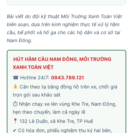
Bài viết do đội kỹ thuật Môi Trường Xanh Toàn Việt
biên soạn, dựa trên kinh nghiệm thực tế xử lý hầm
cầu, bể phốt và hố ga cho các hộ dân và cơ sở tại
Nam Đông.
HÚT HẦM CẦU NAM ĐÔNG, MÔI TRƯỜNG
XANH TOÀN VIỆT
☎ Hotline 24/7:
0943.789.121
Cân theo tạ bằng đồng hồ trên xe, chốt giá
trọn gói sau khảo sát
⏱ Nhận chạy xe lên vùng Khe Tre, Nam Đông,
hẹn theo chuyến, làm cả ngày lễ
132 Lê Duẩn, xã Khe Tre, TP Huế
✔ Có hóa đơn, phiếu nghiệm thu ký hai bên,