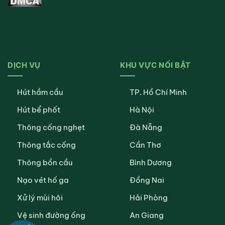
DỊCH VỤ
KHU VỰC NỔI BẬT
Hút hầm cầu
TP. Hồ Chí Minh
Hút bể phốt
Hà Nội
Thông cống nghẹt
Đà Nẵng
Thông tắc cống
Cần Thơ
Thông bồn cầu
Bình Dương
Nạo vét hố ga
Đồng Nai
Xử lý mùi hôi
Hải Phòng
Vệ sinh đường ống
An Giang