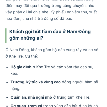
điểm này đội qua trường trong cùng chuyến, nhờ
vậy phần đi lại chia nhẹ. Ký phiếu nghiệm thu, xuất
hóa đơn, chủ nhà trả đúng số đã báo.
Khách gọi hút hầm cầu ở Nam Đông
gồm những ai?
Ở Nam Đông, khách gồm hộ dân vùng rẫy và cơ sở
ở Khe Tre. Cụ thể:
Hộ gia đình
ở Khe Tre và các xóm rẫy cao su,
keo.
Trường, ký túc xá vùng cao
đông người, hầm tải
nặng.
Quán ăn, nhà nghỉ nhỏ
ở trung tâm Khe Tre.
Cơ quan, trạm xá
trong vùng cần hút định kỳ có