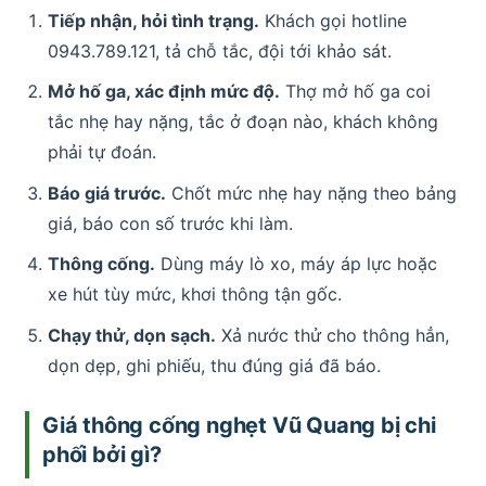
Tiếp nhận, hỏi tình trạng.
Khách gọi hotline
0943.789.121, tả chỗ tắc, đội tới khảo sát.
Mở hố ga, xác định mức độ.
Thợ mở hố ga coi
tắc nhẹ hay nặng, tắc ở đoạn nào, khách không
phải tự đoán.
Báo giá trước.
Chốt mức nhẹ hay nặng theo bảng
giá, báo con số trước khi làm.
Thông cống.
Dùng máy lò xo, máy áp lực hoặc
xe hút tùy mức, khơi thông tận gốc.
Chạy thử, dọn sạch.
Xả nước thử cho thông hẳn,
dọn dẹp, ghi phiếu, thu đúng giá đã báo.
Giá thông cống nghẹt Vũ Quang bị chi
phối bởi gì?