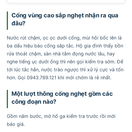
Cống vùng cao sắp nghẹt nhận ra qua
đâu?
Nước rút chậm, ọc ọc dưới cống, mùi hôi bốc lên là
ba dấu hiệu báo cống sắp tắc. Hộ gia đình thấy bồn
rửa thoát chậm, sàn nhà tắm đọng nước lâu, hay
nghe tiếng ục dưới ống thì nên gọi kiểm tra sớm. Để
tới lúc tắc hẳn, nước trào ngược thì xử lý cực và tốn
hơn. Gọi 0943.789.121 khi mới chớm là rẻ nhất.
Một lượt thông cống nghẹt gồm các
công đoạn nào?
Gồm năm bước, mở hố ga kiểm tra trước rồi mới
báo giá.