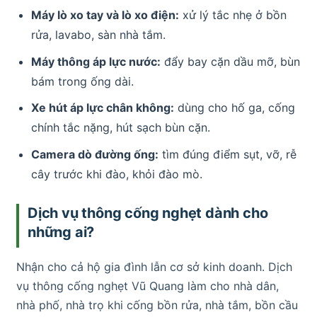
Máy lò xo tay và lò xo điện:
xử lý tắc nhẹ ở bồn
rửa, lavabo, sàn nhà tắm.
Máy thông áp lực nước:
đẩy bay cặn dầu mỡ, bùn
bám trong ống dài.
Xe hút áp lực chân không:
dùng cho hố ga, cống
chính tắc nặng, hút sạch bùn cặn.
Camera dò đường ống:
tìm đúng điểm sụt, vỡ, rễ
cây trước khi đào, khỏi đào mò.
Dịch vụ thông cống nghẹt dành cho
những ai?
Nhận cho cả hộ gia đình lẫn cơ sở kinh doanh. Dịch
vụ thông cống nghẹt Vũ Quang làm cho nhà dân,
nhà phố, nhà trọ khi cống bồn rửa, nhà tắm, bồn cầu