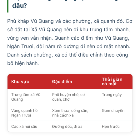
đâu?
Phủ khắp Vũ Quang và các phường, xã quanh đó. Cơ
sở đặt tại Xã Vũ Quang nên đi khu trung tâm nhanh,
vùng ven vẫn nhận. Quanh các điểm như Vũ Quang,
Ngàn Trươi, đội nắm rõ đường đi nên có mặt nhanh.
Danh sách phường, xã có thể điều chỉnh theo công
bố hiện hành.
Thời gian
Khu vực
Đặc điểm
có mặt
Trung tâm xã Vũ
Phố huyện nhỏ, cơ
Trong ngày
Quang
quan, chợ
Vùng quanh hồ
Xóm thưa, cống sân,
Gom chuyến
Ngàn Trươi
nhà cách xa
Các xã núi sâu
Đường dốc, đi xa
Hẹn trước