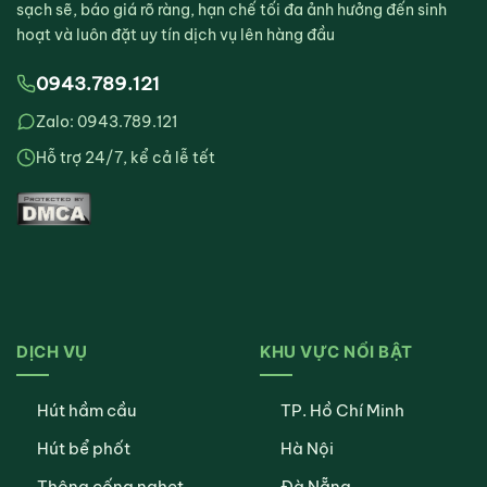
sạch sẽ, báo giá rõ ràng, hạn chế tối đa ảnh hưởng đến sinh
hoạt và luôn đặt uy tín dịch vụ lên hàng đầu
0943.789.121
Zalo: 0943.789.121
Hỗ trợ 24/7, kể cả lễ tết
DỊCH VỤ
KHU VỰC NỔI BẬT
Hút hầm cầu
TP. Hồ Chí Minh
Hút bể phốt
Hà Nội
Thông cống nghẹt
Đà Nẵng