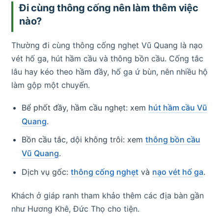
Đi cùng thông cống nên làm thêm việc
nào?
Thường đi cùng thông cống nghẹt Vũ Quang là nạo
vét hố ga, hút hầm cầu và thông bồn cầu. Cống tắc
lâu hay kéo theo hầm đầy, hố ga ứ bùn, nên nhiều hộ
làm gộp một chuyến.
Bể phốt đầy, hầm cầu nghẹt: xem
hút hầm cầu Vũ
Quang
.
Bồn cầu tắc, dội không trôi: xem
thông bồn cầu
Vũ Quang
.
Dịch vụ gốc:
thông cống nghẹt
và
nạo vét hố ga
.
Khách ở giáp ranh tham khảo thêm các địa bàn gần
như Hương Khê, Đức Thọ cho tiện.