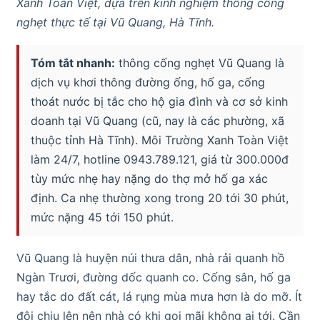
Xanh Toàn Việt, dựa trên kinh nghiệm thông cống
nghẹt thực tế tại Vũ Quang, Hà Tĩnh.
Tóm tắt nhanh:
thông cống nghẹt Vũ Quang là
dịch vụ khơi thông đường ống, hố ga, cống
thoát nước bị tắc cho hộ gia đình và cơ sở kinh
doanh tại Vũ Quang (cũ, nay là các phường, xã
thuộc tỉnh Hà Tĩnh). Môi Trường Xanh Toàn Việt
làm 24/7, hotline 0943.789.121, giá từ 300.000đ
tùy mức nhẹ hay nặng do thợ mở hố ga xác
định. Ca nhẹ thường xong trong 20 tới 30 phút,
mức nặng 45 tới 150 phút.
Vũ Quang là huyện núi thưa dân, nhà rải quanh hồ
Ngàn Trươi, đường dốc quanh co. Cống sân, hố ga
hay tắc do đất cát, lá rụng mùa mưa hơn là do mỡ. Ít
đội chịu lên nên nhà có khi gọi mãi không ai tới. Cần