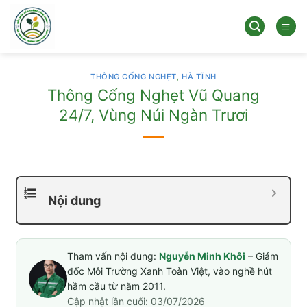
Bỏ
qua
nội
dung
THÔNG CỐNG NGHẸT
,
HÀ TĨNH
Thông Cống Nghẹt Vũ Quang
24/7, Vùng Núi Ngàn Trươi
Nội dung
Tham vấn nội dung:
Nguyễn Minh Khôi
– Giám
đốc Môi Trường Xanh Toàn Việt, vào nghề hút
hầm cầu từ năm 2011.
Cập nhật lần cuối: 03/07/2026