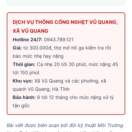
DỊCH VỤ THÔNG CỐNG NGHẸT VŨ QUANG,
XÃ VŨ QUANG
Hotline 24/7:
0943.789.121
Giá:
từ 300.000đ, thợ mở hố ga kiểm tra rồi
báo mức nhẹ hay nặng
Thời gian:
Ca nhẹ 20 tới 30 phút, mức nặng 45
tới 150 phút
Khu vực:
Xã Vũ Quang và các phường, xã
quanh Vũ Quang, Hà Tĩnh
Bảo hành:
6 tới 12 tháng cho mức nặng xử lý
tận gốc
Bài viết được biên soạn bởi đội kỹ thuật Môi Trường