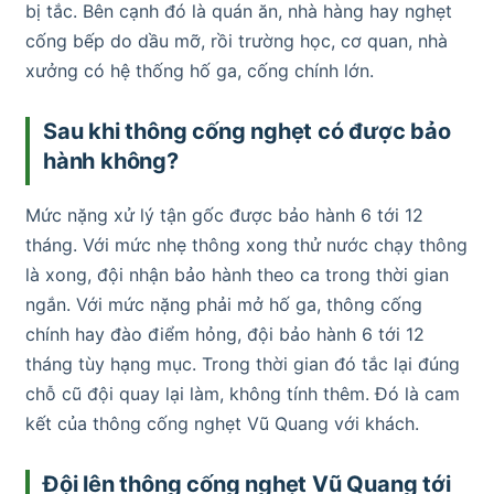
bị tắc. Bên cạnh đó là quán ăn, nhà hàng hay nghẹt
cống bếp do dầu mỡ, rồi trường học, cơ quan, nhà
xưởng có hệ thống hố ga, cống chính lớn.
Sau khi thông cống nghẹt có được bảo
hành không?
Mức nặng xử lý tận gốc được bảo hành 6 tới 12
tháng. Với mức nhẹ thông xong thử nước chạy thông
là xong, đội nhận bảo hành theo ca trong thời gian
ngắn. Với mức nặng phải mở hố ga, thông cống
chính hay đào điểm hỏng, đội bảo hành 6 tới 12
tháng tùy hạng mục. Trong thời gian đó tắc lại đúng
chỗ cũ đội quay lại làm, không tính thêm. Đó là cam
kết của thông cống nghẹt Vũ Quang với khách.
Đội lên thông cống nghẹt Vũ Quang tới