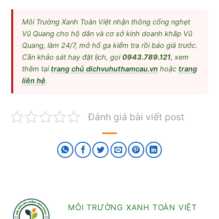
Môi Trường Xanh Toàn Việt nhận thông cống nghẹt
Vũ Quang cho hộ dân và cơ sở kinh doanh khắp Vũ
Quang, làm 24/7, mở hố ga kiểm tra rồi báo giá trước.
Cần khảo sát hay đặt lịch, gọi
0943.789.121
, xem
thêm tại
trang chủ dichvuhuthamcau.vn
hoặc
trang
liên hệ
.
Đánh giá bài viết post
MÔI TRƯỜNG XANH TOÀN VIỆT