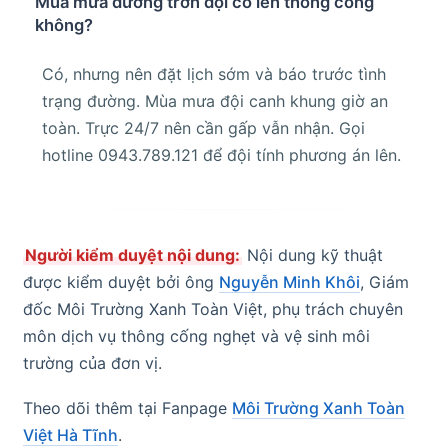
Mùa mưa đường trơn đội có lên thông cống
không?
Có, nhưng nên đặt lịch sớm và báo trước tình
trạng đường. Mùa mưa đội canh khung giờ an
toàn. Trực 24/7 nên cần gấp vẫn nhận. Gọi
hotline 0943.789.121 để đội tính phương án lên.
Người kiểm duyệt nội dung:
Nội dung kỹ thuật
được kiểm duyệt bởi ông
Nguyễn Minh Khôi
, Giám
đốc Môi Trường Xanh Toàn Việt, phụ trách chuyên
môn dịch vụ thông cống nghẹt và vệ sinh môi
trường của đơn vị.
Theo dõi thêm tại Fanpage
Môi Trường Xanh Toàn
Việt Hà Tĩnh
.