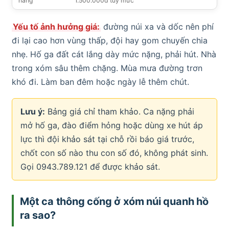
hàng
1.500.000đ tùy mức
Yếu tố ảnh hưởng giá:
đường núi xa và dốc nên phí
đi lại cao hơn vùng thấp, đội hay gom chuyến chia
nhẹ. Hố ga đất cát lắng dày mức nặng, phải hút. Nhà
trong xóm sâu thêm chặng. Mùa mưa đường trơn
khó đi. Làm ban đêm hoặc ngày lễ thêm chút.
Lưu ý:
Bảng giá chỉ tham khảo. Ca nặng phải
mở hố ga, đào điểm hỏng hoặc dùng xe hút áp
lực thì đội khảo sát tại chỗ rồi báo giá trước,
chốt con số nào thu con số đó, không phát sinh.
Gọi 0943.789.121 để được khảo sát.
Một ca thông cống ở xóm núi quanh hồ
ra sao?