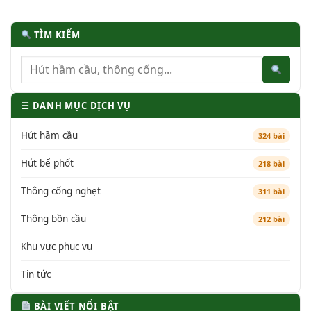
TÌM KIẾM
☰ DANH MỤC DỊCH VỤ
Hút hầm cầu
324 bài
Hút bể phốt
218 bài
Thông cống nghẹt
311 bài
Thông bồn cầu
212 bài
Khu vực phục vụ
Tin tức
BÀI VIẾT NỔI BẬT