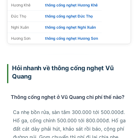
Hương Khê
thông cống nghẹt Hương Khê
Đức Thọ
thông cống nghẹt Đức Thọ
Nghi Xuân
thông cống nghẹt Nghi Xuân
Hương Sơn
thông cống nghẹt Hương Sơn
Hỏi nhanh về thông cống nghẹt Vũ
Quang
Thông cống nghẹt ở Vũ Quang chi phí thế nào?
Ca nhẹ bồn rửa, sàn tắm 300.000 tới 500.000đ.
Hố ga, cống chính 500.000 tới 800.000đ. Hố ga
đất cát dày phải hút, khảo sát rồi báo, cộng phí
đường núi. Gom chuyến thì phí đi lại chia nhẹ.