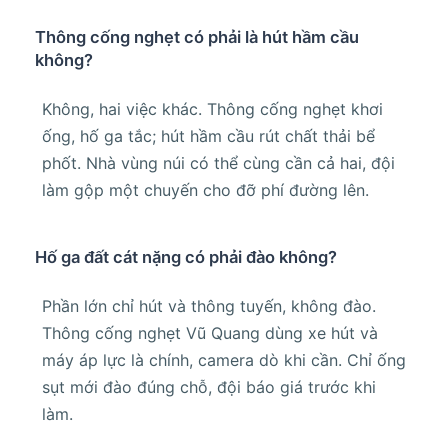
Thông cống nghẹt có phải là hút hầm cầu
không?
Không, hai việc khác. Thông cống nghẹt khơi
ống, hố ga tắc; hút hầm cầu rút chất thải bể
phốt. Nhà vùng núi có thể cùng cần cả hai, đội
làm gộp một chuyến cho đỡ phí đường lên.
Hố ga đất cát nặng có phải đào không?
Phần lớn chỉ hút và thông tuyến, không đào.
Thông cống nghẹt Vũ Quang dùng xe hút và
máy áp lực là chính, camera dò khi cần. Chỉ ống
sụt mới đào đúng chỗ, đội báo giá trước khi
làm.