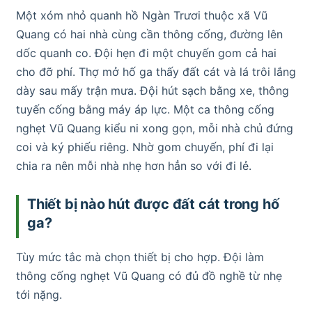
Một xóm nhỏ quanh hồ Ngàn Trươi thuộc xã Vũ
Quang có hai nhà cùng cần thông cống, đường lên
dốc quanh co. Đội hẹn đi một chuyến gom cả hai
cho đỡ phí. Thợ mở hố ga thấy đất cát và lá trôi lắng
dày sau mấy trận mưa. Đội hút sạch bằng xe, thông
tuyến cống bằng máy áp lực. Một ca thông cống
nghẹt Vũ Quang kiểu ni xong gọn, mỗi nhà chủ đứng
coi và ký phiếu riêng. Nhờ gom chuyến, phí đi lại
chia ra nên mỗi nhà nhẹ hơn hẳn so với đi lẻ.
Thiết bị nào hút được đất cát trong hố
ga?
Tùy mức tắc mà chọn thiết bị cho hợp. Đội làm
thông cống nghẹt Vũ Quang có đủ đồ nghề từ nhẹ
tới nặng.