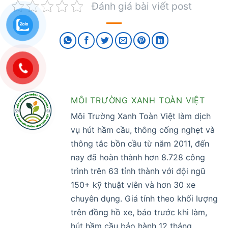
Đánh giá bài viết post
MÔI TRƯỜNG XANH TOÀN VIỆT
Môi Trường Xanh Toàn Việt làm dịch
vụ hút hầm cầu, thông cống nghẹt và
thông tắc bồn cầu từ năm 2011, đến
nay đã hoàn thành hơn 8.728 công
trình trên 63 tỉnh thành với đội ngũ
150+ kỹ thuật viên và hơn 30 xe
chuyên dụng. Giá tính theo khối lượng
trên đồng hồ xe, báo trước khi làm,
hút hầm cầu bảo hành 12 tháng,