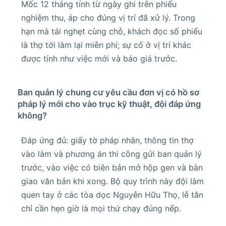
Mốc 12 tháng tính từ ngày ghi trên phiếu
nghiệm thu, áp cho đúng vị trí đã xử lý. Trong
hạn mà tái nghẹt cùng chỗ, khách đọc số phiếu
là thợ tới làm lại miễn phí; sự cố ở vị trí khác
được tính như việc mới và báo giá trước.
Ban quản lý chung cư yêu cầu đơn vị có hồ sơ
pháp lý mới cho vào trục kỹ thuật, đội đáp ứng
không?
Đáp ứng đủ: giấy tờ pháp nhân, thông tin thợ
vào làm và phương án thi công gửi ban quản lý
trước, vào việc có biên bản mở hộp gen và bàn
giao văn bản khi xong. Bộ quy trình này đội làm
quen tay ở các tòa dọc Nguyễn Hữu Thọ, lễ tân
chỉ cần hẹn giờ là mọi thứ chạy đúng nếp.