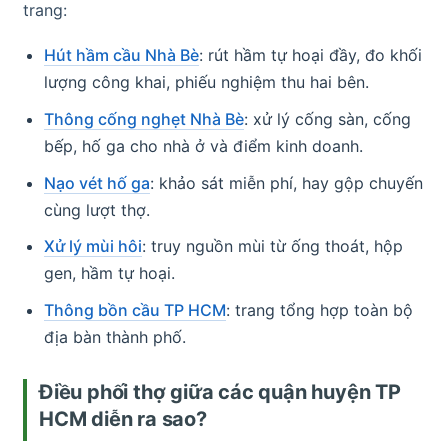
trang:
Hút hầm cầu Nhà Bè
: rút hầm tự hoại đầy, đo khối
lượng công khai, phiếu nghiệm thu hai bên.
Thông cống nghẹt Nhà Bè
: xử lý cống sàn, cống
bếp, hố ga cho nhà ở và điểm kinh doanh.
Nạo vét hố ga
: khảo sát miễn phí, hay gộp chuyến
cùng lượt thợ.
Xử lý mùi hôi
: truy nguồn mùi từ ống thoát, hộp
gen, hầm tự hoại.
Thông bồn cầu TP HCM
: trang tổng hợp toàn bộ
địa bàn thành phố.
Điều phối thợ giữa các quận huyện TP
HCM diễn ra sao?