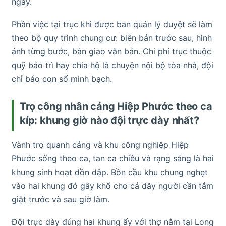
ngay.
Phần việc tại trục khi được ban quản lý duyệt sẽ làm
theo bộ quy trình chung cư: biên bản trước sau, hình
ảnh từng bước, bàn giao văn bản. Chi phí trục thuộc
quỹ bảo trì hay chia hộ là chuyện nội bộ tòa nhà, đội
chỉ báo con số minh bạch.
Trọ công nhân cảng Hiệp Phước theo ca
kíp: khung giờ nào đội trực dày nhất?
Vành trọ quanh cảng và khu công nghiệp Hiệp
Phước sống theo ca, tan ca chiều và rạng sáng là hai
khung sinh hoạt dồn dập. Bồn cầu khu chung nghẹt
vào hai khung đó gây khổ cho cả dãy người cần tắm
giặt trước và sau giờ làm.
Đội trực dày đúng hai khung ấy với thợ nằm tại Long