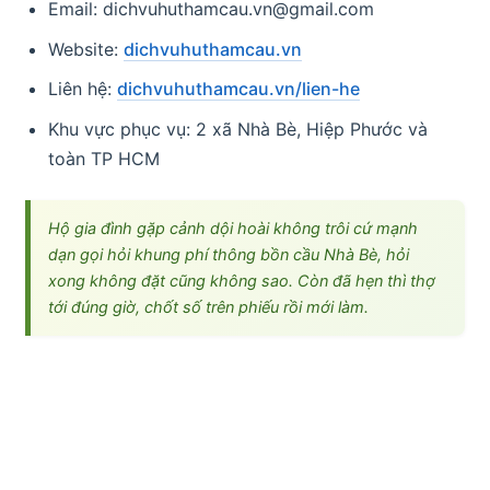
Email: dichvuhuthamcau.vn@gmail.com
Website:
dichvuhuthamcau.vn
Liên hệ:
dichvuhuthamcau.vn/lien-he
Khu vực phục vụ: 2 xã Nhà Bè, Hiệp Phước và
toàn TP HCM
Hộ gia đình gặp cảnh dội hoài không trôi cứ mạnh
dạn gọi hỏi khung phí thông bồn cầu Nhà Bè, hỏi
xong không đặt cũng không sao. Còn đã hẹn thì thợ
tới đúng giờ, chốt số trên phiếu rồi mới làm.