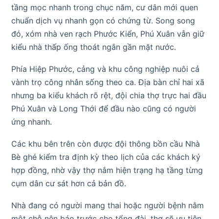
tầng mọc nhanh trong chục năm, cư dân mới quen
chuẩn dịch vụ nhanh gọn có chứng từ. Song song
đó, xóm nhà ven rạch Phước Kiển, Phú Xuân vẫn giữ
kiểu nhà thấp ống thoát ngắn gần mặt nước.
Phía Hiệp Phước, cảng và khu công nghiệp nuôi cả
vành trọ công nhân sống theo ca. Địa bàn chỉ hai xã
nhưng ba kiểu khách rõ rệt, đội chia thợ trực hai đầu
Phú Xuân và Long Thới để đầu nào cũng có người
ứng nhanh.
Các khu bên trên còn được đội thông bồn cầu Nhà
Bè ghé kiểm tra định kỳ theo lịch của các khách ký
hợp đồng, nhờ vậy thợ nắm hiện trạng hạ tầng từng
cụm dân cư sát hơn cả bản đồ.
Nhà đang có người mang thai hoặc người bệnh nằm
một chỗ nên báo trước cho tổng đài, thợ sẽ ưu tiên