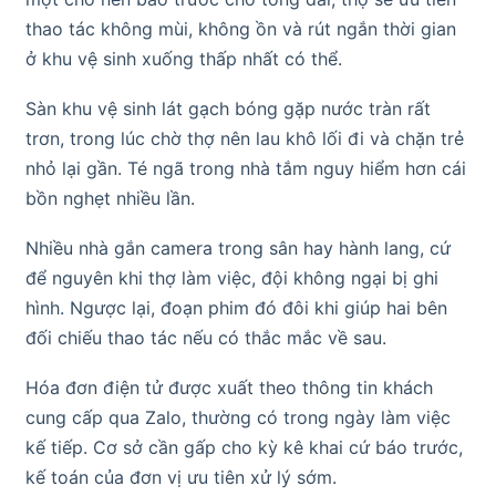
thao tác không mùi, không ồn và rút ngắn thời gian
ở khu vệ sinh xuống thấp nhất có thể.
Sàn khu vệ sinh lát gạch bóng gặp nước tràn rất
trơn, trong lúc chờ thợ nên lau khô lối đi và chặn trẻ
nhỏ lại gần. Té ngã trong nhà tắm nguy hiểm hơn cái
bồn nghẹt nhiều lần.
Nhiều nhà gắn camera trong sân hay hành lang, cứ
để nguyên khi thợ làm việc, đội không ngại bị ghi
hình. Ngược lại, đoạn phim đó đôi khi giúp hai bên
đối chiếu thao tác nếu có thắc mắc về sau.
Hóa đơn điện tử được xuất theo thông tin khách
cung cấp qua Zalo, thường có trong ngày làm việc
kế tiếp. Cơ sở cần gấp cho kỳ kê khai cứ báo trước,
kế toán của đơn vị ưu tiên xử lý sớm.