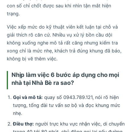
con số chỉ chốt được sau khi nhìn tận mắt hiện
trạng.
Việc xếp mức do kỹ thuật viên kết luận tại chỗ và
giải thích rõ căn cứ. Nhiều vụ xử lý bồn cầu dội
không xuống nghe mô tả rất căng nhưng kiểm tra
xong chỉ là mức nhẹ, khách trả đúng khung đã báo,
không bị vẽ thêm việc.
Nhịp làm việc 6 bước áp dụng cho mọi
nhà tại Nhà Bè ra sao?
Gọi và mô tả:
quay số 0943.789.121, nói rõ hiện
tượng, tổng đài tư vấn sơ bộ và đọc khung mức
nhẹ.
Điều thợ:
người trực khu vực nhận việc, di chuyển
trong 40 tới 80 phút, chủ động gọi lại nếu đường