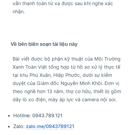
vẫn thanh toán từ xa được sau khi nghe xác
nhận.
Về bên biên soạn tài liệu này
Bài viết được bộ phận kỹ thuật của Môi Trường
Xanh Toàn Việt tổng hợp từ hồ sơ xử lý thực tế
tại khu Phú Xuân, Hiệp Phước, dưới sự kiểm
duyệt của Giám đốc Nguyễn Minh Khôi. Đơn vị
theo nghề hơn 13 năm, thợ cơ hữu, thiết bị gồm
dây lò xo điện, máy áp lực và camera nội soi.
Hotline: 0943.789.121
Zalo:
zalo.me/0943789121