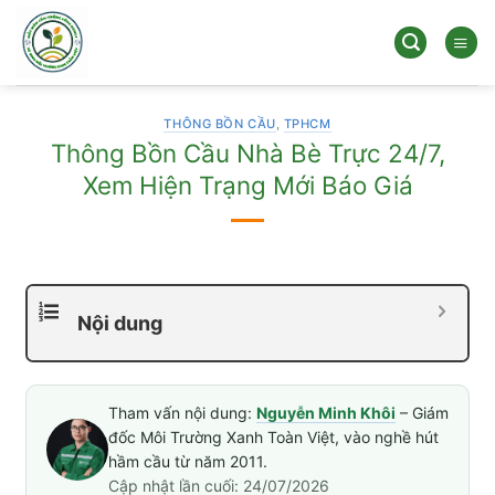
Bỏ
qua
nội
dung
THÔNG BỒN CẦU
,
TPHCM
Thông Bồn Cầu Nhà Bè Trực 24/7,
Xem Hiện Trạng Mới Báo Giá
Nội dung
Tham vấn nội dung:
Nguyễn Minh Khôi
– Giám
đốc Môi Trường Xanh Toàn Việt, vào nghề hút
hầm cầu từ năm 2011.
Cập nhật lần cuối: 24/07/2026