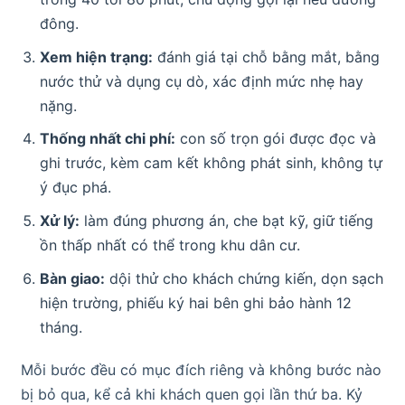
đông.
Xem hiện trạng:
đánh giá tại chỗ bằng mắt, bằng
nước thử và dụng cụ dò, xác định mức nhẹ hay
nặng.
Thống nhất chi phí:
con số trọn gói được đọc và
ghi trước, kèm cam kết không phát sinh, không tự
ý đục phá.
Xử lý:
làm đúng phương án, che bạt kỹ, giữ tiếng
ồn thấp nhất có thể trong khu dân cư.
Bàn giao:
dội thử cho khách chứng kiến, dọn sạch
hiện trường, phiếu ký hai bên ghi bảo hành 12
tháng.
Mỗi bước đều có mục đích riêng và không bước nào
bị bỏ qua, kể cả khi khách quen gọi lần thứ ba. Kỷ