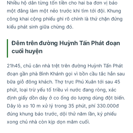
Nhiều hộ dân từng tốn tiền cho hai ba đơn vị báo
một đằng làm một nẻo trước khi tìm tới đội. Khung
công khai cộng phiếu ghi rõ chính là thứ chặn đứng
kiểu phát sinh giữa chừng đó.
Đêm trên đường Huỳnh Tấn Phát đoạn
cuối huyện
21h45, chủ căn nhà trệt trên đường Huỳnh Tấn Phát
đoạn gần phà Bình Khánh gọi vì bồn cầu tắc hẳn sau
bữa giỗ đông khách. Thợ trực Phú Xuân tới sau 45
phút, loại trừ yếu tố triều vì nước đang ròng, xác
định giấy dồn dày ở co ống do lượng dùng đột biến.
Dây lò xo 10 m xử lý trong 35 phút, phí 330.000đ
đúng khung báo trước, dội thử năm lần, ký phiếu
xong chủ nhà còn kịp dọn mâm cuối.