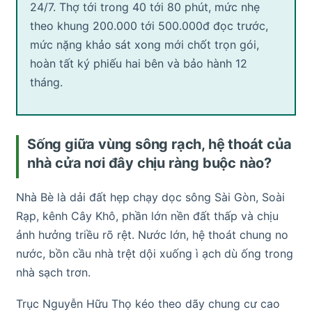
24/7. Thợ tới trong 40 tới 80 phút, mức nhẹ
theo khung 200.000 tới 500.000đ đọc trước,
mức nặng khảo sát xong mới chốt trọn gói,
hoàn tất ký phiếu hai bên và bảo hành 12
tháng.
Sống giữa vùng sông rạch, hệ thoát của
nhà cửa nơi đây chịu ràng buộc nào?
Nhà Bè là dải đất hẹp chạy dọc sông Sài Gòn, Soài
Rạp, kênh Cây Khô, phần lớn nền đất thấp và chịu
ảnh hưởng triều rõ rệt. Nước lớn, hệ thoát chung no
nước, bồn cầu nhà trệt dội xuống ì ạch dù ống trong
nhà sạch trơn.
Trục Nguyễn Hữu Thọ kéo theo dãy chung cư cao