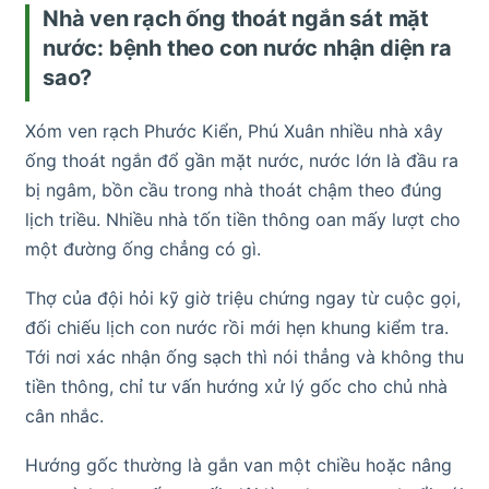
Nhà ven rạch ống thoát ngắn sát mặt
nước: bệnh theo con nước nhận diện ra
sao?
Xóm ven rạch Phước Kiển, Phú Xuân nhiều nhà xây
ống thoát ngắn đổ gần mặt nước, nước lớn là đầu ra
bị ngâm, bồn cầu trong nhà thoát chậm theo đúng
lịch triều. Nhiều nhà tốn tiền thông oan mấy lượt cho
một đường ống chẳng có gì.
Thợ của đội hỏi kỹ giờ triệu chứng ngay từ cuộc gọi,
đối chiếu lịch con nước rồi mới hẹn khung kiểm tra.
Tới nơi xác nhận ống sạch thì nói thẳng và không thu
tiền thông, chỉ tư vấn hướng xử lý gốc cho chủ nhà
cân nhắc.
Hướng gốc thường là gắn van một chiều hoặc nâng