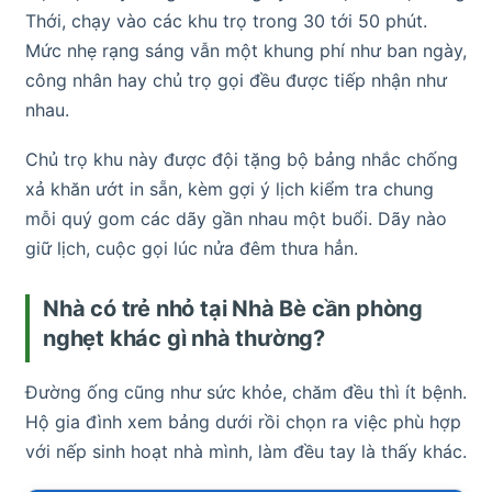
Thới, chạy vào các khu trọ trong 30 tới 50 phút.
Mức nhẹ rạng sáng vẫn một khung phí như ban ngày,
công nhân hay chủ trọ gọi đều được tiếp nhận như
nhau.
Chủ trọ khu này được đội tặng bộ bảng nhắc chống
xả khăn ướt in sẵn, kèm gợi ý lịch kiểm tra chung
mỗi quý gom các dãy gần nhau một buổi. Dãy nào
giữ lịch, cuộc gọi lúc nửa đêm thưa hẳn.
Nhà có trẻ nhỏ tại Nhà Bè cần phòng
nghẹt khác gì nhà thường?
Đường ống cũng như sức khỏe, chăm đều thì ít bệnh.
Hộ gia đình xem bảng dưới rồi chọn ra việc phù hợp
với nếp sinh hoạt nhà mình, làm đều tay là thấy khác.