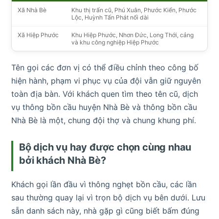
Xã Nhà Bè
Khu thị trấn cũ, Phú Xuân, Phước Kiển, Phước
Lộc, Huỳnh Tấn Phát nối dài
Xã Hiệp Phước
Khu Hiệp Phước, Nhơn Đức, Long Thới, cảng
và khu công nghiệp Hiệp Phước
Tên gọi các đơn vị có thể điều chỉnh theo công bố
hiện hành, phạm vi phục vụ của đội vẫn giữ nguyên
toàn địa bàn. Với khách quen tìm theo tên cũ, dịch
vụ thông bồn cầu huyện Nhà Bè và thông bồn cầu
Nhà Bè là một, chung đội thợ và chung khung phí.
Bộ dịch vụ hay được chọn cùng nhau
bởi khách Nhà Bè?
Khách gọi lần đầu vì thông nghẹt bồn cầu, các lần
sau thường quay lại vì trọn bộ dịch vụ bên dưới. Lưu
sẵn danh sách này, nhà gặp gì cũng biết bấm đúng