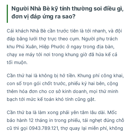
Người Nhà Bè kỹ tính thường soi điều gì,
đơn vị đáp ứng ra sao?
Cái khách Nhà Bè cần trước tiên là tới nhanh, và đội
đáp bằng lưới thợ trực theo cụm. Người phụ trách
khu Phú Xuân, Hiệp Phước ở ngay trong địa bàn,
chạy xe máy tới nơi trong khung giờ đã hứa kể cả
tối muộn.
Cần thứ hai là không bị hớ tiền. Khung phí công khai,
con số trọn gói chốt trước, phiếu ký hai bên, cộng
thêm hóa đơn cho cơ sở kinh doanh, mọi thứ minh
bạch tới mức kế toán khó tính cũng gật.
Cần thứ ba là làm xong phải yên tâm lâu dài. Mốc
bảo hành 12 tháng in trong phiếu, tái nghẹt đúng chỗ
cũ thì gọi 0943.789.121, thợ quay lại miễn phí, không