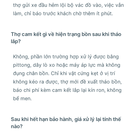
thợ gửi xe đầu hẻm lội bộ vác đồ vào, việc vẫn
làm, chỉ báo trước khách chờ thêm ít phút.
Thợ cam kết gì về hiện trạng bồn sau khi tháo
lắp?
Không, phần lớn trường hợp xử lý được bằng
pittong, dây lò xo hoặc máy áp lực mà không
đụng chân bồn. Chỉ khi vật cứng kẹt ở vị trí
không kéo ra được, thợ mới đề xuất tháo bồn,
báo chi phí kèm cam kết lắp lại kín ron, không
bể men.
Sau khi hết hạn bảo hành, giá xử lý lại tính thế
nào?