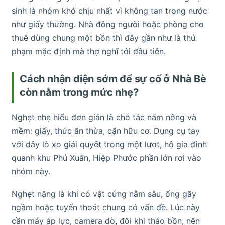
sinh là nhóm khó chịu nhất vì không tan trong nước
như giấy thường. Nhà đông người hoặc phòng cho
thuê dùng chung một bồn thì đây gần như là thủ
phạm mặc định mà thợ nghĩ tới đầu tiên.
Cách nhận diện sớm để sự cố ở Nhà Bè
còn nằm trong mức nhẹ?
Nghẹt nhẹ hiểu đơn giản là chỗ tắc nằm nông và
mềm: giấy, thức ăn thừa, cặn hữu cơ. Dụng cụ tay
với dây lò xo giải quyết trong một lượt, hộ gia đình
quanh khu Phú Xuân, Hiệp Phước phần lớn rơi vào
nhóm này.
Nghẹt nặng là khi có vật cứng nằm sâu, ống gãy
ngầm hoặc tuyến thoát chung có vấn đề. Lúc này
cần máy áp lực, camera dò, đôi khi tháo bồn, nên