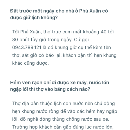
Đặt trước một ngày cho nhà ở Phú Xuân có
được giữ lịch không?
Tới Phú Xuân, thợ trực cụm mất khoảng 40 tới
80 phút tùy giờ trong ngày. Cứ gọi
0943.789.121 là có khung giờ cụ thể kèm tên
thợ, sát giờ có báo lại, khách bận thì hẹn khung
khác cũng được.
Hẻm ven rạch chỉ đi được xe máy, nước lớn
ngập lối thì thợ vào bằng cách nào?
Thợ địa bàn thuộc lịch con nước nên chủ động
hẹn khung nước ròng để vào các hẻm hay ngập
lối, đồ nghề đóng thùng chống nước sau xe.
Trường hợp khách cần gấp đúng lúc nước lớn,