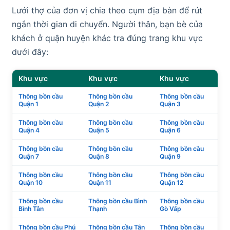
Lưới thợ của đơn vị chia theo cụm địa bàn để rút
ngắn thời gian di chuyển. Người thân, bạn bè của
khách ở quận huyện khác tra đúng trang khu vực
dưới đây:
Khu vực
Khu vực
Khu vực
Thông bồn cầu
Thông bồn cầu
Thông bồn cầu
Quận 1
Quận 2
Quận 3
Thông bồn cầu
Thông bồn cầu
Thông bồn cầu
Quận 4
Quận 5
Quận 6
Thông bồn cầu
Thông bồn cầu
Thông bồn cầu
Quận 7
Quận 8
Quận 9
Thông bồn cầu
Thông bồn cầu
Thông bồn cầu
Quận 10
Quận 11
Quận 12
Thông bồn cầu
Thông bồn cầu Bình
Thông bồn cầu
Bình Tân
Thạnh
Gò Vấp
Thông bồn cầu Phú
Thông bồn cầu Tân
Thông bồn cầu