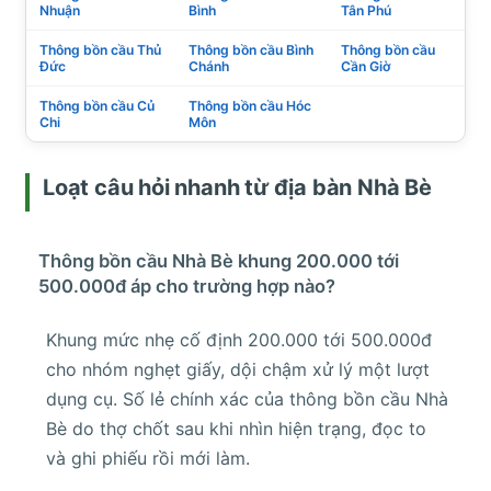
Nhuận
Bình
Tân Phú
Thông bồn cầu Thủ
Thông bồn cầu Bình
Thông bồn cầu
Đức
Chánh
Cần Giờ
Thông bồn cầu Củ
Thông bồn cầu Hóc
Chi
Môn
Loạt câu hỏi nhanh từ địa bàn Nhà Bè
Thông bồn cầu Nhà Bè khung 200.000 tới
500.000đ áp cho trường hợp nào?
Khung mức nhẹ cố định 200.000 tới 500.000đ
cho nhóm nghẹt giấy, dội chậm xử lý một lượt
dụng cụ. Số lẻ chính xác của thông bồn cầu Nhà
Bè do thợ chốt sau khi nhìn hiện trạng, đọc to
và ghi phiếu rồi mới làm.