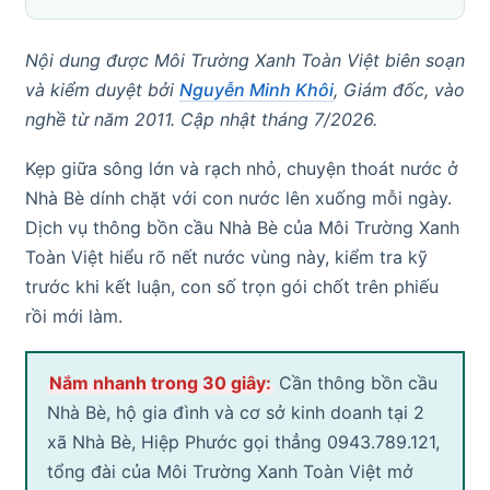
Nội dung được Môi Trường Xanh Toàn Việt biên soạn
và kiểm duyệt bởi
Nguyễn Minh Khôi
, Giám đốc, vào
nghề từ năm 2011. Cập nhật tháng 7/2026.
Kẹp giữa sông lớn và rạch nhỏ, chuyện thoát nước ở
Nhà Bè dính chặt với con nước lên xuống mỗi ngày.
Dịch vụ thông bồn cầu Nhà Bè của Môi Trường Xanh
Toàn Việt hiểu rõ nết nước vùng này, kiểm tra kỹ
trước khi kết luận, con số trọn gói chốt trên phiếu
rồi mới làm.
Nắm nhanh trong 30 giây:
Cần thông bồn cầu
Nhà Bè, hộ gia đình và cơ sở kinh doanh tại 2
xã Nhà Bè, Hiệp Phước gọi thẳng 0943.789.121,
tổng đài của Môi Trường Xanh Toàn Việt mở