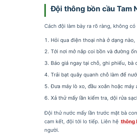
Đội thông bồn cầu Tam 
Cách đội làm bày ra rõ ràng, không có 
Hỏi qua điện thoại nhà ở dạng nào, 
Tới nơi mở nắp coi bồn và đường ốn
Báo giá ngay tại chỗ, ghi phiếu, bà 
Trải bạt quây quanh chỗ làm để nướ
Đưa máy lò xo, đầu xoắn hoặc máy á
Xả thử mấy lần kiểm tra, dội rửa sạ
Đội thử nước mấy lần trước mặt bà con 
cam kết, đội tới lo tiếp. Liên hệ
thông
người.