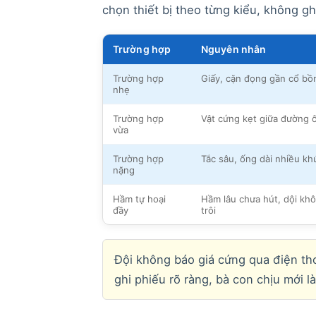
chọn thiết bị theo từng kiểu, không ghi
Trường hợp
Nguyên nhân
Trường hợp
Giấy, cặn đọng gần cổ bồ
nhẹ
Trường hợp
Vật cứng kẹt giữa đường 
vừa
Trường hợp
Tắc sâu, ống dài nhiều kh
nặng
Hầm tự hoại
Hầm lâu chưa hút, dội kh
đầy
trôi
Đội không báo giá cứng qua điện thoạ
ghi phiếu rõ ràng, bà con chịu mới l