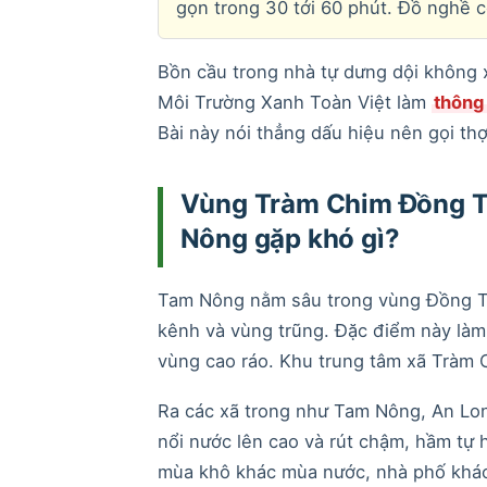
gọn trong 30 tới 60 phút. Đồ nghề c
Bồn cầu trong nhà tự dưng dội không 
Môi Trường Xanh Toàn Việt làm
thông
Bài này nói thẳng dấu hiệu nên gọi thợ
Vùng Tràm Chim Đồng T
Nông gặp khó gì?
Tam Nông nằm sâu trong vùng Đồng Th
kênh và vùng trũng. Đặc điểm này làm
vùng cao ráo. Khu trung tâm xã Tràm 
Ra các xã trong như Tam Nông, An Lon
nổi nước lên cao và rút chậm, hầm tự 
mùa khô khác mùa nước, nhà phố khác 