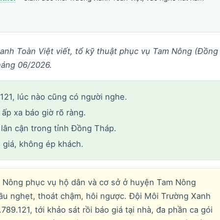
anh Toàn Việt viết, tổ kỹ thuật phục vụ Tam Nông (Đồng
háng 06/2026.
21, lúc nào cũng có người nghe.
 ấp xa báo giờ rõ ràng.
ân cận trong tỉnh Đồng Tháp.
 giá, không ép khách.
Nông phục vụ hộ dân và cơ sở ở huyện Tam Nông
ầu nghẹt, thoát chậm, hôi ngược. Đội Môi Trường Xanh
9.121, tới khảo sát rồi báo giá tại nhà, đa phần ca gói