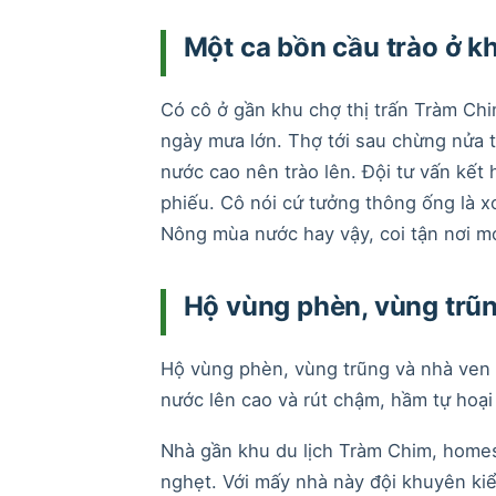
Một ca bồn cầu trào ở k
Có cô ở gần khu chợ thị trấn Tràm Chi
ngày mưa lớn. Thợ tới sau chừng nửa t
nước cao nên trào lên. Đội tư vấn kết h
phiếu. Cô nói cứ tưởng thông ống là x
Nông mùa nước hay vậy, coi tận nơi mớ
Hộ vùng phèn, vùng trũn
Hộ vùng phèn, vùng trũng và nhà ven 
nước lên cao và rút chậm, hầm tự hoại
Nhà gần khu du lịch Tràm Chim, home
nghẹt. Với mấy nhà này đội khuyên ki