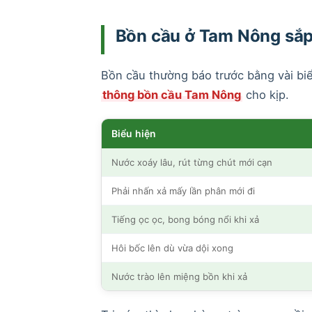
Bồn cầu ở Tam Nông sắp
Bồn cầu thường báo trước bằng vài biể
thông bồn cầu Tam Nông
cho kịp.
Biểu hiện
Nước xoáy lâu, rút từng chút mới cạn
Phải nhấn xả mấy lần phân mới đi
Tiếng ọc ọc, bong bóng nổi khi xả
Hôi bốc lên dù vừa dội xong
Nước trào lên miệng bồn khi xả