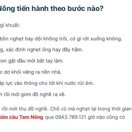
Nông tiến hành theo bước nào?
gì khuất:
bồn nghẹt hay dội không trôi, có gì rớt xuống không.
g, xác định nghẹt ống hay đầy hầm.
con gật đầu mới bắt tay làm.
c dơ khỏi văng ra nền nhà.
p lực vào thông cho tới khi nước rút êm.
ch rồi mới gom đồ nghề ra về.
rồi mới thu đồ nghề. Chỗ cũ mà nghẹt lại trong thời gian
 bồn cầu Tam Nông
qua 0943.789.121 giờ nào cũng có