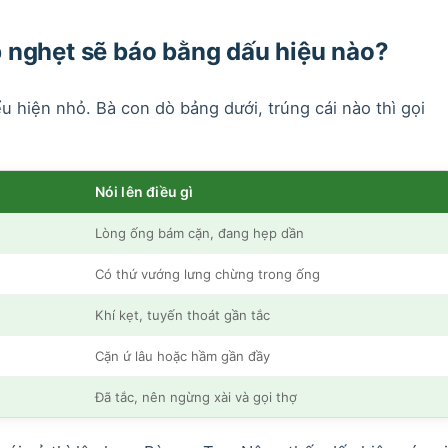
 nghẹt sẽ báo bằng dấu hiệu nào?
u hiện nhỏ. Bà con dò bảng dưới, trúng cái nào thì gọi
Nói lên điều gì
Lòng ống bám cặn, đang hẹp dần
Có thứ vướng lưng chừng trong ống
Khí kẹt, tuyến thoát gần tắc
Cặn ứ lâu hoặc hầm gần đầy
Đã tắc, nên ngừng xài và gọi thợ