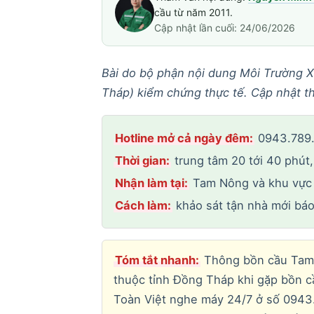
cầu từ năm 2011.
Cập nhật lần cuối: 24/06/2026
Bài do bộ phận nội dung Môi Trường X
Tháp) kiểm chứng thực tế. Cập nhật t
Hotline mở cả ngày đêm:
0943.789.1
Thời gian:
trung tâm 20 tới 40 phút,
Nhận làm tại:
Tam Nông và khu vực l
Cách làm:
khảo sát tận nhà mới báo
Tóm tắt nhanh:
Thông bồn cầu Tam 
thuộc tỉnh Đồng Tháp khi gặp bồn c
Toàn Việt nghe máy 24/7 ở số 0943.78