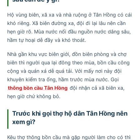
Hộ vùng biên, xã xa và nhà ruộng ở Tân Hồng có cái
khó riêng. Xã biên đường xa, đội đi lại lâu nên cần
hẹn giờ rõ. Mùa nước nổi đầu nguồn nước dâng sâu,
hầm tự hoại dễ đầy và khó thoát.
Nhà gần khu vực biên giới, đồn biên phòng và chợ
biên thì người qua lại đông theo mùa, bồn cầu công
cộng và quán xá dễ quá tải. Với mấy nơi này đội
khuyên kiểm tra ống, hầm trước mùa nước. Gọi
thông bồn cầu Tân Hồng
đội nhận cả xã biên xa,
hẹn giờ chứ không bỏ.
Trước khi gọi thợ hộ dân Tân Hồng nên
xem gì?
Kêu thợ thông bồn cầu mà gặp người làm cho có thì