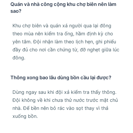
Quán và nhà công cộng khu chợ biên nên làm
sao?
Khu chợ biên và quán xá người qua lại đông
theo mùa nên kiểm tra ống, hầm định kỳ cho
yên tâm. Đội nhận làm theo lịch hẹn, ghi phiếu
đầy đủ cho nơi cần chứng từ, đỡ nghẹt giữa lúc
đông.
Thông xong bao lâu dùng bồn cầu lại được?
Dùng ngay sau khi đội xả kiểm tra thấy thông.
Đội không về khi chưa thử nước trước mặt chủ
nhà. Để bền nên bỏ rác vào sọt thay vì thả
xuống bồn.