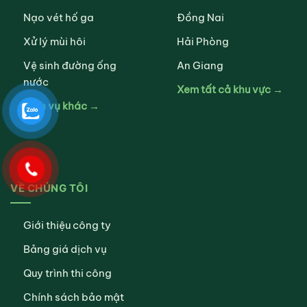
Nạo vét hố ga
Đồng Nai
Xử lý mùi hôi
Hải Phòng
Vệ sinh đường ống
An Giang
nước
Xem tất cả khu vực →
Dịch vụ khác →
VỀ CHÚNG TÔI
Giới thiệu công ty
Bảng giá dịch vụ
Quy trình thi công
Chính sách bảo mật