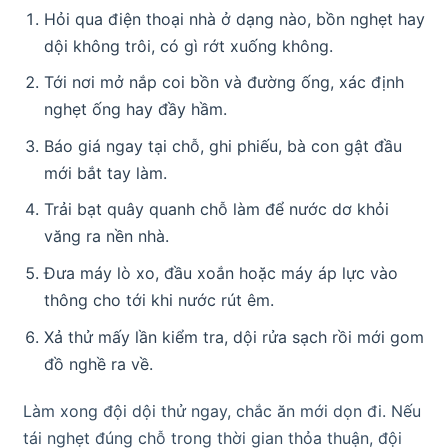
Hỏi qua điện thoại nhà ở dạng nào, bồn nghẹt hay
dội không trôi, có gì rớt xuống không.
Tới nơi mở nắp coi bồn và đường ống, xác định
nghẹt ống hay đầy hầm.
Báo giá ngay tại chỗ, ghi phiếu, bà con gật đầu
mới bắt tay làm.
Trải bạt quây quanh chỗ làm để nước dơ khỏi
văng ra nền nhà.
Đưa máy lò xo, đầu xoắn hoặc máy áp lực vào
thông cho tới khi nước rút êm.
Xả thử mấy lần kiểm tra, dội rửa sạch rồi mới gom
đồ nghề ra về.
Làm xong đội dội thử ngay, chắc ăn mới dọn đi. Nếu
tái nghẹt đúng chỗ trong thời gian thỏa thuận, đội