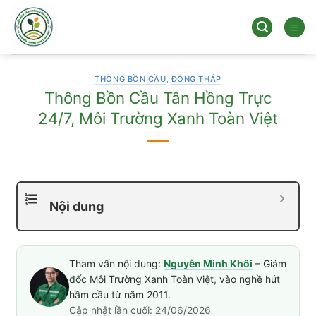
Bỏ
qua
nội
dung
THÔNG BỒN CẦU
,
ĐỒNG THÁP
Thông Bồn Cầu Tân Hồng Trực
24/7, Môi Trường Xanh Toàn Việt
Nội dung
Tham vấn nội dung:
Nguyễn Minh Khôi
– Giám
đốc Môi Trường Xanh Toàn Việt, vào nghề hút
hầm cầu từ năm 2011.
Cập nhật lần cuối: 24/06/2026