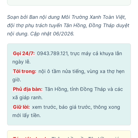
Soạn bởi Ban nội dung Môi Trường Xanh Toàn Việt,
đội thợ phụ trách tuyến Tân Hồng, Đồng Tháp duyệt
nội dung. Cập nhật 06/2026.
Gọi 24/7:
0943.789.121, trực máy cả khuya lẫn
ngày lễ.
Tới trong:
nội ô tầm nửa tiếng, vùng xa thợ hẹn
giờ.
Phủ địa bàn:
Tân Hồng, tỉnh Đồng Tháp và các
xã giáp ranh.
Giữ lời:
xem trước, báo giá trước, thông xong
mới lấy tiền.