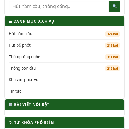
☰ DANH MỤC DỊCH VỤ
Hút hầm cầu
324 bài
Hút bể phốt
218 bài
Thông cống nghẹt
311 bài
Thông bồn cầu
212 bài
Khu vực phục vụ
Tin tức
BÀI VIẾT NỔI BẬT
🏷 TỪ KHÓA PHỔ BIẾN