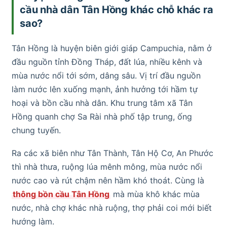
cầu nhà dân Tân Hồng khác chỗ khác ra
sao?
Tân Hồng là huyện biên giới giáp Campuchia, nằm ở
đầu nguồn tỉnh Đồng Tháp, đất lúa, nhiều kênh và
mùa nước nổi tới sớm, dâng sâu. Vị trí đầu nguồn
làm nước lên xuống mạnh, ảnh hưởng tới hầm tự
hoại và bồn cầu nhà dân. Khu trung tâm xã Tân
Hồng quanh chợ Sa Rài nhà phố tập trung, ống
chung tuyến.
Ra các xã biên như Tân Thành, Tân Hộ Cơ, An Phước
thì nhà thưa, ruộng lúa mênh mông, mùa nước nổi
nước cao và rút chậm nên hầm khó thoát. Cùng là
thông bồn cầu Tân Hồng
mà mùa khô khác mùa
nước, nhà chợ khác nhà ruộng, thợ phải coi mới biết
hướng làm.