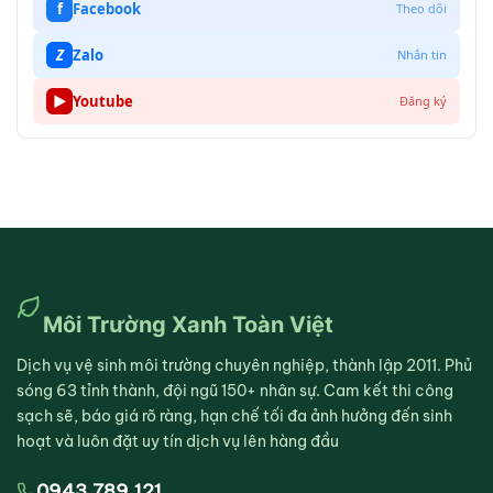
f
Facebook
Theo dõi
Z
Zalo
Nhắn tin
▶
Youtube
Đăng ký
Môi Trường Xanh Toàn Việt
Dịch vụ vệ sinh môi trường chuyên nghiệp, thành lập 2011. Phủ
sóng 63 tỉnh thành, đội ngũ 150+ nhân sự. Cam kết thi công
sạch sẽ, báo giá rõ ràng, hạn chế tối đa ảnh hưởng đến sinh
hoạt và luôn đặt uy tín dịch vụ lên hàng đầu
0943.789.121