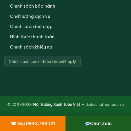
Chính sách bảo hành
Chất lượng dịch vụ
Chính sách biên tập
Hình thức thanh toán
Chính sách khiếu nại
Chính sách cookie
Điều khoản
Pháp lý
© 2011–2026
Môi Trường Xanh Toàn Việt
— dichvuhuthamcau.vn
☎ Gọi 0943.789.121
Chat Zalo