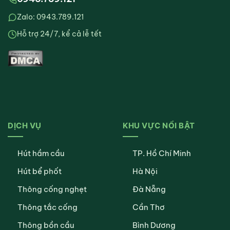
Zalo: 0943.789.121
Hỗ trợ 24/7, kể cả lễ tết
DỊCH VỤ
KHU VỰC NỔI BẬT
Hút hầm cầu
TP. Hồ Chí Minh
Hút bể phốt
Hà Nội
Thông cống nghẹt
Đà Nẵng
Thông tắc cống
Cần Thơ
Thông bồn cầu
Bình Dương