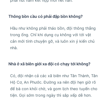
phải hút hầm kết hợp mới hết hẳn.
Thông bồn cầu có phải đập bồn không?
Hầu như không phải tháo bồn, đội thông thẳng
trong ống. Chỉ khi dụng cụ không với tới vật
cản mới tính chuyện gỡ, và luôn xin ý kiến chủ
nhà.
Nhà ở xã biên giới xa đội có chạy tới không?
Có, đội nhận cả các xã biên như Tân Thành, Tân
Hộ Cơ, An Phước. Đường xa nên đội hẹn giờ rõ
để bà con khỏi chờ, và gom lịch theo tuyến cho
tiện. Gọi sớm trong ngày thì sắp xếp dễ hơn.