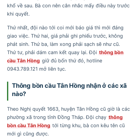
khổ về sau. Bà con nên cân nhắc mấy điều này trước
khi quyết.
Thứ nhất, đội nào tới coi mới báo giá thì mới đáng
giao việc. Thứ hai, giá phải ghi phiếu trước, không
phát sinh. Thứ ba, làm xong phải sạch sẽ như cũ.
Thứ tư, phải dám cam kết quay lại. Đội
thông bồn
cầu Tân Hồng
giữ đủ bốn thứ đó, hotline
0943.789.121 mở liên tục.
Thông bồn cầu Tân Hồng nhận ở các xã
nào?
Theo Nghị quyết 1663, huyện Tân Hồng cũ giờ là các
phường xã trong tỉnh Đồng Tháp. Đội chạy
thông
bồn cầu Tân Hồng
tới từng khu, bà con kêu tên cũ
mới gì cũng được.