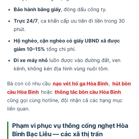
Bảo hành bằng giấy
, đóng dấu công ty.
Trực 24/7
, ca khẩn cấp ưu tiên đi liền trong 30
phút.
Hộ nghèo, cận nghèo có giấy UBND xã được
giảm 10–15%
tổng chi phí.
Đi xe máy nhỏ
luồn được vào đường đất, ven
kênh, không kén địa hình vùng nuôi tôm.
Bà con có nhu cầu
nạo vét hố ga Hòa Bình
,
hút bồn
cầu Hòa Bình
hoặc
thông tắc bồn cầu Hòa Bình
cũng gọi cùng hotline, đội nhận cả các hạng mục
liên quan.
Phạm vi phục vụ thông cống nghẹt Hòa
Bình Bạc Liêu — các xã thị trấn