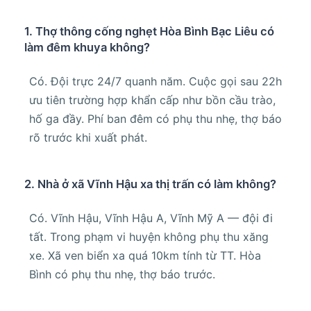
1. Thợ thông cống nghẹt Hòa Bình Bạc Liêu có
làm đêm khuya không?
Có. Đội trực 24/7 quanh năm. Cuộc gọi sau 22h
ưu tiên trường hợp khẩn cấp như bồn cầu trào,
hố ga đầy. Phí ban đêm có phụ thu nhẹ, thợ báo
rõ trước khi xuất phát.
2. Nhà ở xã Vĩnh Hậu xa thị trấn có làm không?
Có. Vĩnh Hậu, Vĩnh Hậu A, Vĩnh Mỹ A — đội đi
tất. Trong phạm vi huyện không phụ thu xăng
xe. Xã ven biển xa quá 10km tính từ TT. Hòa
Bình có phụ thu nhẹ, thợ báo trước.