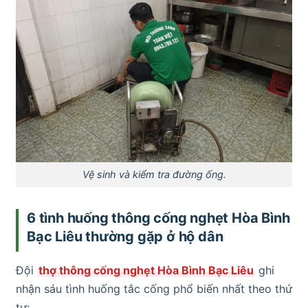
Vệ sinh và kiểm tra đường ống.
6 tình huống thông cống nghẹt Hòa Bình
Bạc Liêu thường gặp ở hộ dân
Đội
thợ thông cống nghẹt Hòa Bình Bạc Liêu
ghi
nhận sáu tình huống tắc cống phổ biến nhất theo thứ
tự: