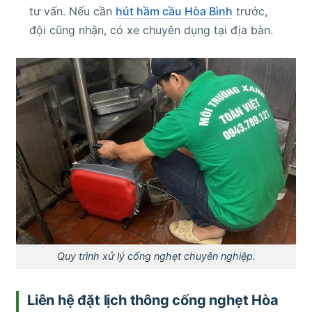
tư vấn. Nếu cần
hút hầm cầu Hòa Bình
trước,
đội cũng nhận, có xe chuyên dụng tại địa bàn.
Quy trình xử lý cống nghẹt chuyên nghiệp.
Liên hệ đặt lịch thông cống nghẹt Hòa