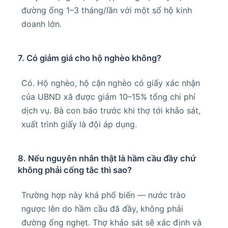
đường ống 1–3 tháng/lần với một số hộ kinh
doanh lớn.
7. Có giảm giá cho hộ nghèo không?
Có. Hộ nghèo, hộ cận nghèo có giấy xác nhận
của UBND xã được giảm 10–15% tổng chi phí
dịch vụ. Bà con báo trước khi thợ tới khảo sát,
xuất trình giấy là đội áp dụng.
8. Nếu nguyên nhân thật là hầm cầu đầy chứ
không phải cống tắc thì sao?
Trường hợp này khá phổ biến — nước trào
ngược lên do hầm cầu đã đầy, không phải
đường ống nghẹt. Thợ khảo sát sẽ xác định và