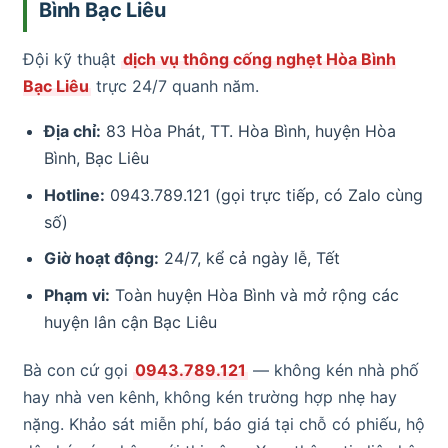
Bình Bạc Liêu
Đội kỹ thuật
dịch vụ thông cống nghẹt Hòa Bình
Bạc Liêu
trực 24/7 quanh năm.
Địa chỉ:
83 Hòa Phát, TT. Hòa Bình, huyện Hòa
Bình, Bạc Liêu
Hotline:
0943.789.121 (gọi trực tiếp, có Zalo cùng
số)
Giờ hoạt động:
24/7, kể cả ngày lễ, Tết
Phạm vi:
Toàn huyện Hòa Bình và mở rộng các
huyện lân cận Bạc Liêu
Bà con cứ gọi
0943.789.121
— không kén nhà phố
hay nhà ven kênh, không kén trường hợp nhẹ hay
nặng. Khảo sát miễn phí, báo giá tại chỗ có phiếu, hộ