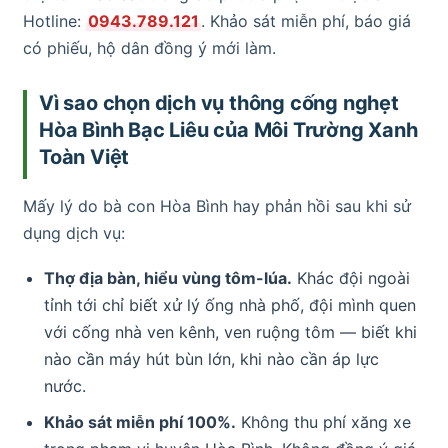
Hotline:
0943.789.121
. Khảo sát miễn phí, báo giá
có phiếu, hộ dân đồng ý mới làm.
Vì sao chọn dịch vụ thông cống nghẹt
Hòa Bình Bạc Liêu của Môi Trường Xanh
Toàn Việt
Mấy lý do bà con Hòa Bình hay phản hồi sau khi sử
dụng dịch vụ:
Thợ địa bàn, hiểu vùng tôm-lúa.
Khác đội ngoài
tỉnh tới chỉ biết xử lý ống nhà phố, đội mình quen
với cống nhà ven kênh, ven ruộng tôm — biết khi
nào cần máy hút bùn lớn, khi nào cần áp lực
nước.
Khảo sát miễn phí 100%.
Không thu phí xăng xe