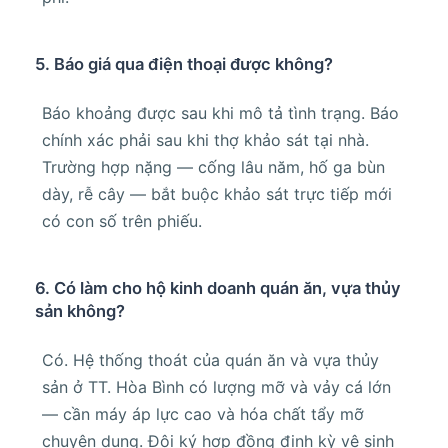
5. Báo giá qua điện thoại được không?
Báo khoảng được sau khi mô tả tình trạng. Báo
chính xác phải sau khi thợ khảo sát tại nhà.
Trường hợp nặng — cống lâu năm, hố ga bùn
dày, rễ cây — bắt buộc khảo sát trực tiếp mới
có con số trên phiếu.
6. Có làm cho hộ kinh doanh quán ăn, vựa thủy
sản không?
Có. Hệ thống thoát của quán ăn và vựa thủy
sản ở TT. Hòa Bình có lượng mỡ và vảy cá lớn
— cần máy áp lực cao và hóa chất tẩy mỡ
chuyên dụng. Đội ký hợp đồng định kỳ vệ sinh