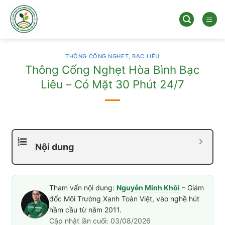
Bỏ
qua
nội
dung
THÔNG CỐNG NGHẸT
,
BẠC LIÊU
Thông Cống Nghẹt Hòa Bình Bạc
Liêu – Có Mặt 30 Phút 24/7
Nội dung
Tham vấn nội dung:
Nguyễn Minh Khôi
– Giám
đốc Môi Trường Xanh Toàn Việt, vào nghề hút
hầm cầu từ năm 2011.
Cập nhật lần cuối: 03/08/2026