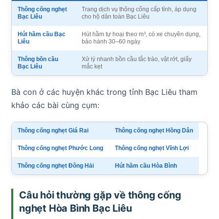
Thông cống nghẹt
Trang dịch vụ thông cống cấp tỉnh, áp dụng
Bạc Liêu
cho hộ dân toàn Bạc Liêu
Hút hầm cầu Bạc
Hút hầm tự hoại theo m³, có xe chuyên dụng,
Liêu
bảo hành 30–60 ngày
Thông bồn cầu
Xử lý nhanh bồn cầu tắc trào, vật rớt, giấy
Bạc Liêu
mắc kẹt
Bà con ở các huyện khác trong tỉnh Bạc Liêu tham
khảo các bài cùng cụm:
Thông cống nghẹt Giá Rai
Thông cống nghẹt Hồng Dân
Thông cống nghẹt Phước Long
Thông cống nghẹt Vĩnh Lợi
Thông cống nghẹt Đông Hải
Hút hầm cầu Hòa Bình
Câu hỏi thường gặp về thông cống
nghẹt Hòa Bình Bạc Liêu