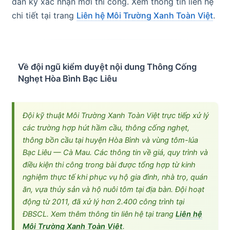
dân ký xác nhận mới thi công. Xem thông tin liên hệ
chi tiết tại trang
Liên hệ Môi Trường Xanh Toàn Việt
.
Về đội ngũ kiểm duyệt nội dung Thông Cống
Nghẹt Hòa Bình Bạc Liêu
Đội kỹ thuật Môi Trường Xanh Toàn Việt trực tiếp xử lý
các trường hợp hút hầm cầu, thông cống nghẹt,
thông bồn cầu tại huyện Hòa Bình và vùng tôm-lúa
Bạc Liêu — Cà Mau. Các thông tin về giá, quy trình và
điều kiện thi công trong bài được tổng hợp từ kinh
nghiệm thực tế khi phục vụ hộ gia đình, nhà trọ, quán
ăn, vựa thủy sản và hộ nuôi tôm tại địa bàn. Đội hoạt
động từ 2011, đã xử lý hơn 2.400 công trình tại
ĐBSCL. Xem thêm thông tin liên hệ tại trang
Liên hệ
Môi Trường Xanh Toàn Việt
.