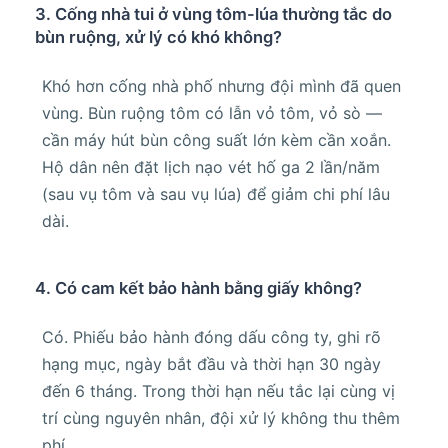
3. Cống nhà tui ở vùng tôm-lúa thường tắc do
bùn ruộng, xử lý có khó không?
Khó hơn cống nhà phố nhưng đội mình đã quen
vùng. Bùn ruộng tôm có lẫn vỏ tôm, vỏ sò —
cần máy hút bùn công suất lớn kèm cần xoắn.
Hộ dân nên đặt lịch nạo vét hố ga 2 lần/năm
(sau vụ tôm và sau vụ lúa) để giảm chi phí lâu
dài.
4. Có cam kết bảo hành bằng giấy không?
Có. Phiếu bảo hành đóng dấu công ty, ghi rõ
hạng mục, ngày bắt đầu và thời hạn 30 ngày
đến 6 tháng. Trong thời hạn nếu tắc lại cùng vị
trí cùng nguyên nhân, đội xử lý không thu thêm
phí.