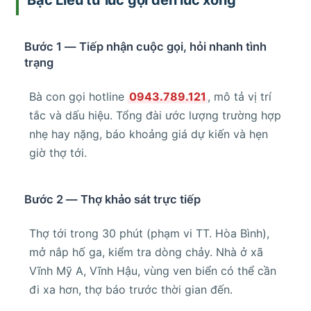
Bạc Liêu từ lúc gọi đến lúc xong
Bước 1 — Tiếp nhận cuộc gọi, hỏi nhanh tình
trạng
Bà con gọi hotline
0943.789.121
, mô tả vị trí
tắc và dấu hiệu. Tổng đài ước lượng trường hợp
nhẹ hay nặng, báo khoảng giá dự kiến và hẹn
giờ thợ tới.
Bước 2 — Thợ khảo sát trực tiếp
Thợ tới trong 30 phút (phạm vi TT. Hòa Bình),
mở nắp hố ga, kiểm tra dòng chảy. Nhà ở xã
Vĩnh Mỹ A, Vĩnh Hậu, vùng ven biển có thể cần
đi xa hơn, thợ báo trước thời gian đến.