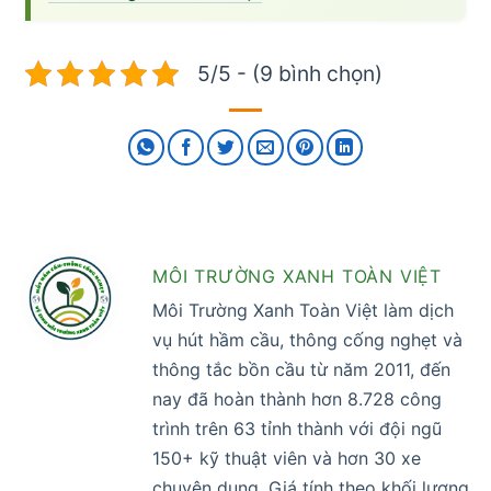
5/5 - (9 bình chọn)
MÔI TRƯỜNG XANH TOÀN VIỆT
Môi Trường Xanh Toàn Việt làm dịch
vụ hút hầm cầu, thông cống nghẹt và
thông tắc bồn cầu từ năm 2011, đến
nay đã hoàn thành hơn 8.728 công
trình trên 63 tỉnh thành với đội ngũ
150+ kỹ thuật viên và hơn 30 xe
chuyên dụng. Giá tính theo khối lượng