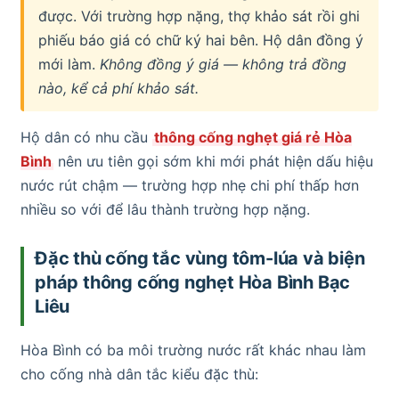
được. Với trường hợp nặng, thợ khảo sát rồi ghi
phiếu báo giá có chữ ký hai bên. Hộ dân đồng ý
mới làm.
Không đồng ý giá — không trả đồng
nào, kể cả phí khảo sát.
Hộ dân có nhu cầu
thông cống nghẹt giá rẻ Hòa
Bình
nên ưu tiên gọi sớm khi mới phát hiện dấu hiệu
nước rút chậm — trường hợp nhẹ chi phí thấp hơn
nhiều so với để lâu thành trường hợp nặng.
Đặc thù cống tắc vùng tôm-lúa và biện
pháp thông cống nghẹt Hòa Bình Bạc
Liêu
Hòa Bình có ba môi trường nước rất khác nhau làm
cho cống nhà dân tắc kiểu đặc thù: