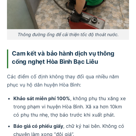
Thông đường ống để cải thiện tốc độ thoát nước.
Cam kết và bảo hành dịch vụ thông
cống nghẹt Hòa Bình Bạc Liêu
Các điểm cố định không thay đổi qua nhiều năm
phục vụ hộ dân huyện Hòa Bình:
Khảo sát miễn phí 100%
, không phụ thu xăng xe
trong phạm vi huyện Hòa Bình. Xã xa hơn 10km
có phụ thu nhẹ, thợ báo trước khi xuất phát.
Báo giá có phiếu giấy
, chữ ký hai bên. Không có
chuyện làm xong “đội giá”.