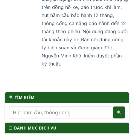
trên đồng hồ xe, báo trước khi làm,
hút hầm cầu bảo hành 12 tháng,
thông cống ca nặng bảo hành đến 12
tháng theo phiếu. Nội dung đăng dưới
tài khoản này do Ban nội dung công
ty biên soạn và được giám đốc
Nguyễn Minh Khôi kiểm duyệt phần
kỹ thuật.
TÌM KIẾM
☰ DANH MỤC DỊCH VỤ