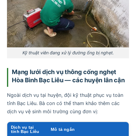
Kỹ thuật viên đang xử lý đường ống bị nghẹt.
Mạng lưới dịch vụ thông cống nghẹt
Hòa Bình Bạc Liêu — các huyện lân cận
Ngoài dịch vụ tại huyện, đội kỹ thuật phục vụ toàn
tỉnh Bạc Liêu. Bà con có thể tham khảo thêm các
dịch vụ vệ sinh môi trường cùng đơn vị:
Dịch vụ tại
Mô tả ngắn
tỉnh Bạc Liêu