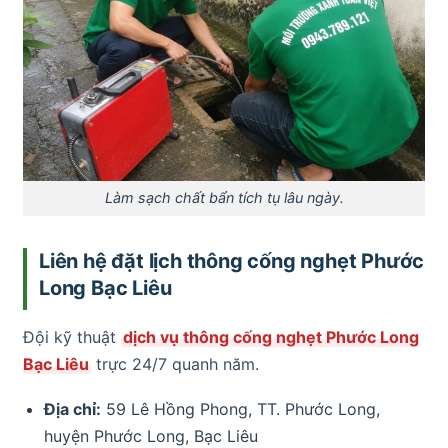
Làm sạch chất bẩn tích tụ lâu ngày.
Liên hệ đặt lịch thông cống nghẹt Phước
Long Bạc Liêu
Đội kỹ thuật
dịch vụ thông cống nghẹt Phước Long
Bạc Liêu
trực 24/7 quanh năm.
Địa chỉ:
59 Lê Hồng Phong, TT. Phước Long,
huyện Phước Long, Bạc Liêu