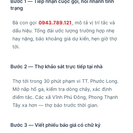
Bước 1 — Tiếp nhận cuộc gọi, hỏi nhanh tình
trạng
Bà con gọi
0943.789.121
, mô tả vị trí tắc và
dấu hiệu. Tổng đài ước lượng trường hợp nhẹ
hay nặng, báo khoảng giá dự kiến, hẹn giờ thợ
tới.
Bước 2 — Thợ khảo sát trực tiếp tại nhà
Thợ tới trong 30 phút phạm vi TT. Phước Long.
Mở nắp hố ga, kiểm tra dòng chảy, xác định
điểm tắc. Các xã Vĩnh Phú Đông, Phong Thạnh
Tây xa hơn — thợ báo trước thời gian.
Bước 3 — Viết phiếu báo giá có chữ ký