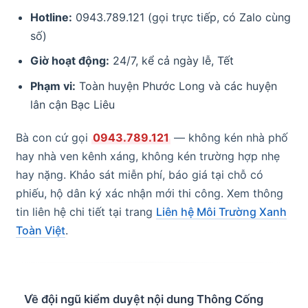
Hotline:
0943.789.121 (gọi trực tiếp, có Zalo cùng
số)
Giờ hoạt động:
24/7, kể cả ngày lễ, Tết
Phạm vi:
Toàn huyện Phước Long và các huyện
lân cận Bạc Liêu
Bà con cứ gọi
0943.789.121
— không kén nhà phố
hay nhà ven kênh xáng, không kén trường hợp nhẹ
hay nặng. Khảo sát miễn phí, báo giá tại chỗ có
phiếu, hộ dân ký xác nhận mới thi công. Xem thông
tin liên hệ chi tiết tại trang
Liên hệ Môi Trường Xanh
Toàn Việt
.
Về đội ngũ kiểm duyệt nội dung Thông Cống