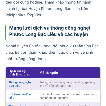
đều gọi cùng hotline. Tham khảo thông tin hành
chính tại bài
Huyện Phước Long, Bạc Liêu trên
Wikipedia tiếng Việt
.
Mạng lưới dịch vụ thông cống nghẹt
Phước Long Bạc Liêu và các huyện
Ngoài huyện Phước Long, đội phục vụ toàn tỉnh Bạc
Liêu. Bà con tham khảo thêm các dịch vụ vệ sinh
môi trường cùng đơn vị:
Dịch vụ tại
Mô tả ngắn
tỉnh Bạc Liêu
Thông cống nghẹt
Trang dịch vụ thông cống cấp tỉnh, áp dụng
Bạc Liêu
cho hộ dân toàn Bạc Liêu
Hút hầm cầu Bạc
Hút hầm tự hoại theo m³, có xe chuyên dụng,
Liêu
bảo hành 30–60 ngày