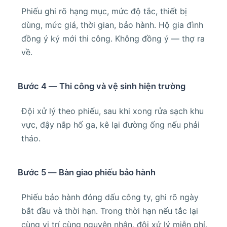
Phiếu ghi rõ hạng mục, mức độ tắc, thiết bị
dùng, mức giá, thời gian, bảo hành. Hộ gia đình
đồng ý ký mới thi công. Không đồng ý — thợ ra
về.
Bước 4 — Thi công và vệ sinh hiện trường
Đội xử lý theo phiếu, sau khi xong rửa sạch khu
vực, đậy nắp hố ga, kê lại đường ống nếu phải
tháo.
Bước 5 — Bàn giao phiếu bảo hành
Phiếu bảo hành đóng dấu công ty, ghi rõ ngày
bắt đầu và thời hạn. Trong thời hạn nếu tắc lại
cùng vị trí cùng nguyên nhân, đội xử lý miễn phí.