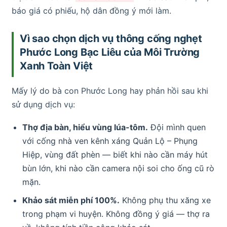
báo giá có phiếu, hộ dân đồng ý mới làm.
Vì sao chọn dịch vụ thông cống nghẹt
Phước Long Bạc Liêu của Môi Trường
Xanh Toàn Việt
Mấy lý do bà con Phước Long hay phản hồi sau khi
sử dụng dịch vụ:
Thợ địa bàn, hiểu vùng lúa-tôm.
Đội mình quen
với cống nhà ven kênh xáng Quản Lộ – Phụng
Hiệp, vùng đất phèn — biết khi nào cần máy hút
bùn lớn, khi nào cần camera nội soi cho ống cũ rò
mặn.
Khảo sát miễn phí 100%.
Không phụ thu xăng xe
trong phạm vi huyện. Không đồng ý giá — thợ ra