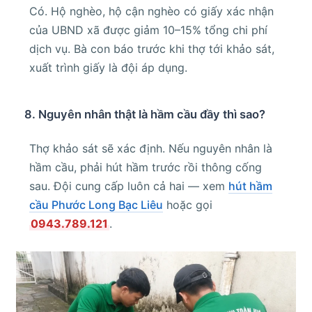
Có. Hộ nghèo, hộ cận nghèo có giấy xác nhận
của UBND xã được giảm 10–15% tổng chi phí
dịch vụ. Bà con báo trước khi thợ tới khảo sát,
xuất trình giấy là đội áp dụng.
8. Nguyên nhân thật là hầm cầu đầy thì sao?
Thợ khảo sát sẽ xác định. Nếu nguyên nhân là
hầm cầu, phải hút hầm trước rồi thông cống
sau. Đội cung cấp luôn cả hai — xem
hút hầm
cầu Phước Long Bạc Liêu
hoặc gọi
0943.789.121
.