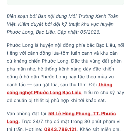
Biên soạn bởi Ban nội dung Môi Trường Xanh Toàn
Việt. Kiểm duyệt bởi đội kỹ thuật khu vực huyện
Phước Long, Bạc Liêu. Cập nhật: 05/2026.
Phước Long là huyện nội đồng phía bắc Bạc Liêu, nổi
tiếng với cánh đồng lúa-tôm luân canh và khu căn
cứ kháng chiến Phước Long. Đặc thù vùng đất phèn
pha mặn nhẹ, hệ thống kênh xáng dày đặc khiến
cống ở hộ dân Phước Long hay tắc theo mùa vụ
canh tác — sau gặt lúa, sau thu tôm. Đội
thông
cống nghẹt Phước Long Bạc Liêu
hiểu rõ chu kỳ này
để chuẩn bị thiết bị phù hợp khi tới khảo sát.
Văn phòng đặt tại
59 Lê Hồng Phong, TT. Phước
Long
. Trực 24/7, thợ có mặt trong 30 phút phạm vi
thị trấn. Hotline:
0943.789.121
. Khảo sát miễn phí,