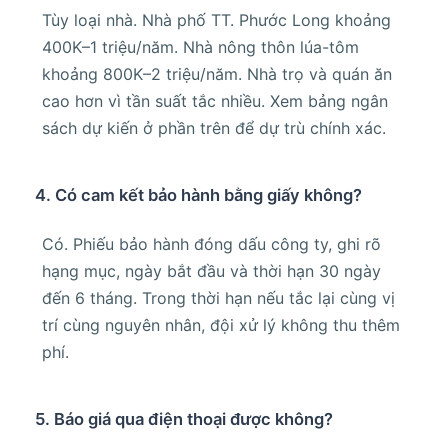
Tùy loại nhà. Nhà phố TT. Phước Long khoảng
400K–1 triệu/năm. Nhà nông thôn lúa-tôm
khoảng 800K–2 triệu/năm. Nhà trọ và quán ăn
cao hơn vì tần suất tắc nhiều. Xem bảng ngân
sách dự kiến ở phần trên để dự trù chính xác.
4. Có cam kết bảo hành bằng giấy không?
Có. Phiếu bảo hành đóng dấu công ty, ghi rõ
hạng mục, ngày bắt đầu và thời hạn 30 ngày
đến 6 tháng. Trong thời hạn nếu tắc lại cùng vị
trí cùng nguyên nhân, đội xử lý không thu thêm
phí.
5. Báo giá qua điện thoại được không?