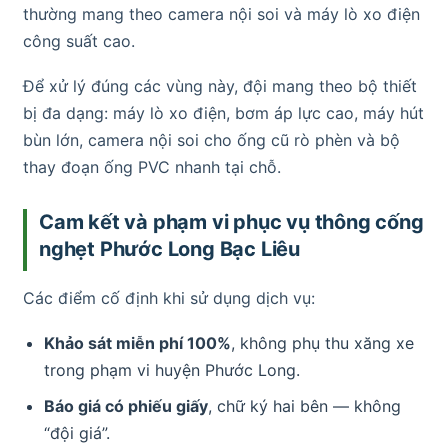
thường mang theo camera nội soi và máy lò xo điện
công suất cao.
Để xử lý đúng các vùng này, đội mang theo bộ thiết
bị đa dạng: máy lò xo điện, bơm áp lực cao, máy hút
bùn lớn, camera nội soi cho ống cũ rò phèn và bộ
thay đoạn ống PVC nhanh tại chỗ.
Cam kết và phạm vi phục vụ thông cống
nghẹt Phước Long Bạc Liêu
Các điểm cố định khi sử dụng dịch vụ:
Khảo sát miễn phí 100%
, không phụ thu xăng xe
trong phạm vi huyện Phước Long.
Báo giá có phiếu giấy
, chữ ký hai bên — không
“đội giá”.