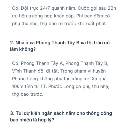
Có. Đội trực 24/7 quanh năm. Cuộc gọi sau 22h
ưu tiên trường hợp khẩn cấp. Phí ban đêm có
phụ thu nhẹ, thợ báo rõ trước khi xuất phát.
2. Nhà ở xã Phong Thạnh Tây B xa thị trấn có
làm không?
Có. Phong Thạnh Tây A, Phong Thạnh Tây B,
Vĩnh Thanh đội đi tất. Trong phạm vi huyện
Phước Long không phụ thu xăng xe. Xa quá
10km tính từ TT. Phước Long có phụ thu nhẹ,
thợ báo trước.
3. Tui dự kiến ngân sách năm cho thông cống
bao nhiêu là hợp lý?