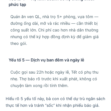
phức tạp
Quán ăn ven QL, nhà trọ 5+ phòng, vựa tôm —
đường ống dài, mỡ và rác nhiều — cần thiết bị
công suất lớn. Chi phí cao hơn nhà dân thường
nhưng có thể ký hợp đồng định kỳ để giảm giá
theo gói.
Yếu tố 5 — Dịch vụ ban đêm và ngày lễ
Cuộc gọi sau 22h hoặc ngày lễ, Tết có phụ thu
nhẹ. Thợ báo rõ trước khi xuất phát, không có
chuyện làm xong rồi tính thêm.
Hiểu rõ 5 yếu tố này, bà con có thể dự trù ngân sách
thực tế hơn và tránh “sốc” khi nhận phiếu báo giá.