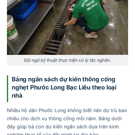
Đội ngũ kỹ thuật thực hiện xử lý tắc nghẽn.
Bảng ngân sách dự kiến thông cống
nghẹt Phước Long Bạc Liêu theo loại
nhà
Nhiều hộ dân Phước Long không biết nên dự trù bao
nhiêu cho dịch vụ thông cống mỗi năm. Bảng dưới
đây giúp bà con dự kiến ngân sách dựa trên kinh
nghiệm thực tế của đội mình tại địa bàn: