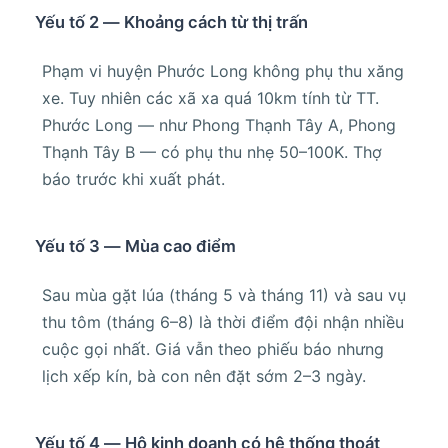
Yếu tố 2 — Khoảng cách từ thị trấn
Phạm vi huyện Phước Long không phụ thu xăng
xe. Tuy nhiên các xã xa quá 10km tính từ TT.
Phước Long — như Phong Thạnh Tây A, Phong
Thạnh Tây B — có phụ thu nhẹ 50–100K. Thợ
báo trước khi xuất phát.
Yếu tố 3 — Mùa cao điểm
Sau mùa gặt lúa (tháng 5 và tháng 11) và sau vụ
thu tôm (tháng 6–8) là thời điểm đội nhận nhiều
cuộc gọi nhất. Giá vẫn theo phiếu báo nhưng
lịch xếp kín, bà con nên đặt sớm 2–3 ngày.
Yếu tố 4 — Hộ kinh doanh có hệ thống thoát