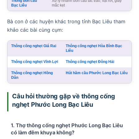
Thông bồn cầu
Xử lý nhanh bồn cầu tắc trào, vật rớt, giấy
Bạc Liêu
mắc kẹt
Bà con ở các huyện khác trong tỉnh Bạc Liêu tham
khảo các bài cùng cụm:
Thông cống nghẹt Giá Rai
Thông cống nghẹt Hòa Bình Bạc
Liêu
Thông cống nghẹt Vĩnh Lợi
Thông cống nghẹt Đông Hải
Thông cống nghẹt Hồng
Hút hầm cầu Phước Long Bạc Liêu
Dân
Câu hỏi thường gặp về thông cống
nghẹt Phước Long Bạc Liêu
1. Thợ thông cống nghẹt Phước Long Bạc Liêu
có làm đêm khuya không?