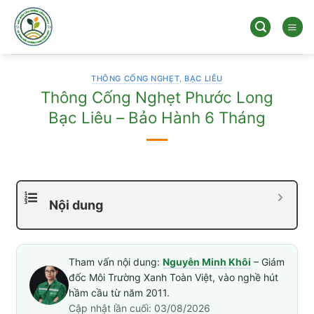
Bỏ
qua
nội
dung
THÔNG CỐNG NGHẸT
,
BẠC LIÊU
Thông Cống Nghẹt Phước Long
Bạc Liêu – Bảo Hành 6 Tháng
Nội dung
Tham vấn nội dung:
Nguyễn Minh Khôi
– Giám
đốc Môi Trường Xanh Toàn Việt, vào nghề hút
hầm cầu từ năm 2011.
Cập nhật lần cuối: 03/08/2026