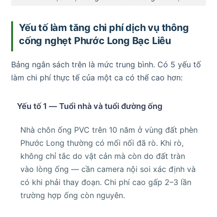
Yếu tố làm tăng chi phí dịch vụ thông
cống nghẹt Phước Long Bạc Liêu
Bảng ngân sách trên là mức trung bình. Có 5 yếu tố
làm chi phí thực tế của một ca có thể cao hơn:
Yếu tố 1 — Tuổi nhà và tuổi đường ống
Nhà chôn ống PVC trên 10 năm ở vùng đất phèn
Phước Long thường có mối nối đã rò. Khi rò,
không chỉ tắc do vật cản mà còn do đất tràn
vào lòng ống — cần camera nội soi xác định và
có khi phải thay đoạn. Chi phí cao gấp 2–3 lần
trường hợp ống còn nguyên.