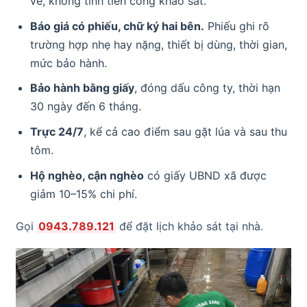
về, không tính tiền công khảo sát.
Báo giá có phiếu, chữ ký hai bên.
Phiếu ghi rõ
trường hợp nhẹ hay nặng, thiết bị dùng, thời gian,
mức bảo hành.
Bảo hành bằng giấy
, đóng dấu công ty, thời hạn
30 ngày đến 6 tháng.
Trực 24/7
, kể cả cao điểm sau gặt lúa và sau thu
tôm.
Hộ nghèo, cận nghèo
có giấy UBND xã được
giảm 10–15% chi phí.
Gọi
0943.789.121
để đặt lịch khảo sát tại nhà.