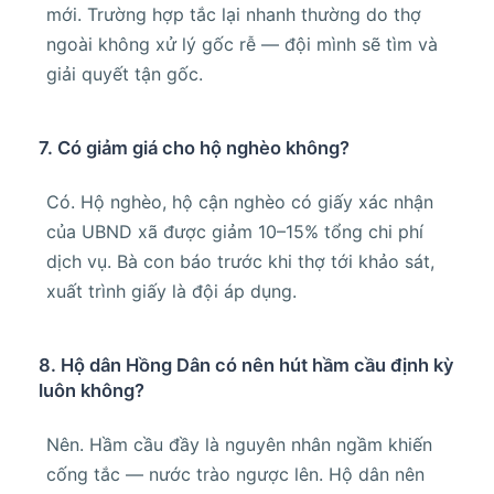
mới. Trường hợp tắc lại nhanh thường do thợ
ngoài không xử lý gốc rễ — đội mình sẽ tìm và
giải quyết tận gốc.
7. Có giảm giá cho hộ nghèo không?
Có. Hộ nghèo, hộ cận nghèo có giấy xác nhận
của UBND xã được giảm 10–15% tổng chi phí
dịch vụ. Bà con báo trước khi thợ tới khảo sát,
xuất trình giấy là đội áp dụng.
8. Hộ dân Hồng Dân có nên hút hầm cầu định kỳ
luôn không?
Nên. Hầm cầu đầy là nguyên nhân ngầm khiến
cống tắc — nước trào ngược lên. Hộ dân nên