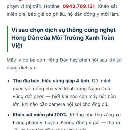
phạm vi thị trấn. Hotline:
0943.789.121
. Khảo sát
miễn phí, báo giá có phiếu, hộ dân đồng ý mới làm.
Vì sao chọn dịch vụ thông cống nghẹt
Hồng Dân của Môi Trường Xanh Toàn
Việt
Mấy lý do bà con Hồng Dân hay phản hồi sau khi sử
dụng dịch vụ:
Thợ địa bàn, hiểu vùng giáp 4 tỉnh.
Đội mình
quen với cống nhà ven kênh xáng Ngan Dừa,
vùng đất phèn — biết khi nào cần máy hút bùn
lớn, khi nào cần camera nội soi cho ống cũ.
Khảo sát miễn phí 100%.
Không phụ thu xăng xe
trong phạm vi huyện. Không đồng ý giá — thợ ra