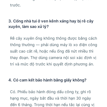
trước.
3. Cống nhà tui ở ven kênh xáng hay bị rễ cây
xuyên, làm sao xử lý?
Rễ cây xuyên ống không thông được bằng cách
thông thường — phải dùng máy lò xo điện công
suất cao cắt rễ, hoặc nếu ống đã nứt nhiều thì
thay đoạn. Thợ dùng camera nội soi xác định vị
trí và mức độ trước khi quyết định phương án.
4. Có cam kết bảo hành bằng giấy không?
Có. Phiếu bảo hành đóng dấu công ty, ghi rõ
hạng mục, ngày bắt đầu và thời hạn 30 ngày
đến 6 tháng. Trong thời hạn nếu tắc lại cùng vị