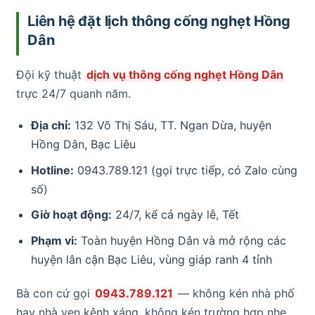
Liên hệ đặt lịch thông cống nghẹt Hồng
Dân
Đội kỹ thuật
dịch vụ thông cống nghẹt Hồng Dân
trực 24/7 quanh năm.
Địa chỉ:
132 Võ Thị Sáu, TT. Ngan Dừa, huyện
Hồng Dân, Bạc Liêu
Hotline:
0943.789.121 (gọi trực tiếp, có Zalo cùng
số)
Giờ hoạt động:
24/7, kể cả ngày lễ, Tết
Phạm vi:
Toàn huyện Hồng Dân và mở rộng các
huyện lân cận Bạc Liêu, vùng giáp ranh 4 tỉnh
Bà con cứ gọi
0943.789.121
— không kén nhà phố
hay nhà ven kênh xáng, không kén trường hợp nhẹ