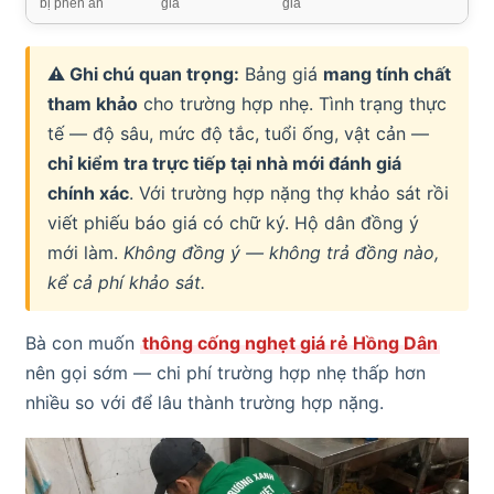
bị phèn ăn
giá
giá
⚠ Ghi chú quan trọng:
Bảng giá
mang tính chất
tham khảo
cho trường hợp nhẹ. Tình trạng thực
tế — độ sâu, mức độ tắc, tuổi ống, vật cản —
chỉ kiểm tra trực tiếp tại nhà mới đánh giá
chính xác
. Với trường hợp nặng thợ khảo sát rồi
viết phiếu báo giá có chữ ký. Hộ dân đồng ý
mới làm.
Không đồng ý — không trả đồng nào,
kể cả phí khảo sát.
Bà con muốn
thông cống nghẹt giá rẻ Hồng Dân
nên gọi sớm — chi phí trường hợp nhẹ thấp hơn
nhiều so với để lâu thành trường hợp nặng.