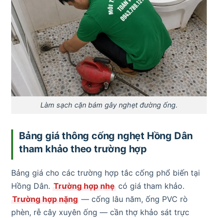
Làm sạch cặn bám gây nghẹt đường ống.
Bảng giá thông cống nghẹt Hồng Dân
tham khảo theo trường hợp
Bảng giá cho các trường hợp tắc cống phổ biến tại
Hồng Dân.
Trường hợp nhẹ
có giá tham khảo.
Trường hợp nặng
— cống lâu năm, ống PVC rò
phèn, rễ cây xuyên ống — cần thợ khảo sát trực