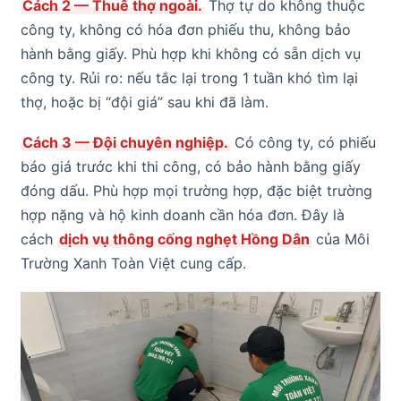
Cách 2 — Thuê thợ ngoài.
Thợ tự do không thuộc
công ty, không có hóa đơn phiếu thu, không bảo
hành bằng giấy. Phù hợp khi không có sẵn dịch vụ
công ty. Rủi ro: nếu tắc lại trong 1 tuần khó tìm lại
thợ, hoặc bị “đội giá” sau khi đã làm.
Cách 3 — Đội chuyên nghiệp.
Có công ty, có phiếu
báo giá trước khi thi công, có bảo hành bằng giấy
đóng dấu. Phù hợp mọi trường hợp, đặc biệt trường
hợp nặng và hộ kinh doanh cần hóa đơn. Đây là
cách
dịch vụ thông cống nghẹt Hồng Dân
của Môi
Trường Xanh Toàn Việt cung cấp.