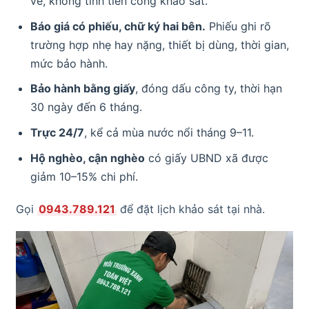
về, không tính tiền công khảo sát.
Báo giá có phiếu, chữ ký hai bên.
Phiếu ghi rõ
trường hợp nhẹ hay nặng, thiết bị dùng, thời gian,
mức bảo hành.
Bảo hành bằng giấy
, đóng dấu công ty, thời hạn
30 ngày đến 6 tháng.
Trực 24/7
, kể cả mùa nước nổi tháng 9–11.
Hộ nghèo, cận nghèo
có giấy UBND xã được
giảm 10–15% chi phí.
Gọi
0943.789.121
để đặt lịch khảo sát tại nhà.