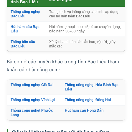
tỉnh Bạc Liêu
Thông cống nghẹt
Trang dịch vụ thông cống cấp tỉnh, áp dụng
Bạc Liêu
cho hộ dân toàn Bạc Liêu
Hút hầm cầu Bạc
Hút hầm tự hoại theo m³, có xe chuyên dụng,
Liêu
bảo hành 30–60 ngày
Thông bồn cầu
Xử lý nhanh bồn cầu tắc trào, vật rớt, giấy
Bạc Liêu
mắc kẹt
Bà con ở các huyện khác trong tỉnh Bạc Liêu tham
khảo các bài cùng cụm:
Thông cống nghẹt Giá Rai
Thông cống nghẹt Hòa Bình Bạc
Liêu
Thông cống nghẹt Vĩnh Lợi
Thông cống nghẹt Đông Hải
Thông cống nghẹt Phước
Hút hầm cầu Hồng Dân
Long