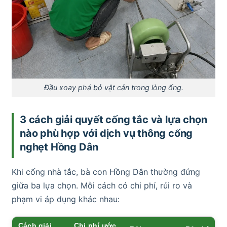
Đầu xoay phá bỏ vật cản trong lòng ống.
3 cách giải quyết cống tắc và lựa chọn
nào phù hợp với dịch vụ thông cống
nghẹt Hồng Dân
Khi cống nhà tắc, bà con Hồng Dân thường đứng
giữa ba lựa chọn. Mỗi cách có chi phí, rủi ro và
phạm vi áp dụng khác nhau:
Cách giải
Chi phí ước