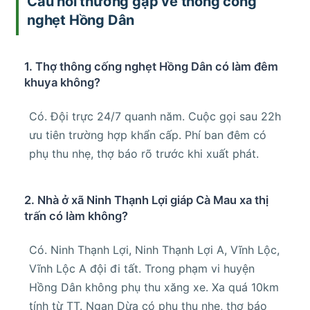
Câu hỏi thường gặp về thông cống
nghẹt Hồng Dân
1. Thợ thông cống nghẹt Hồng Dân có làm đêm
khuya không?
Có. Đội trực 24/7 quanh năm. Cuộc gọi sau 22h
ưu tiên trường hợp khẩn cấp. Phí ban đêm có
phụ thu nhẹ, thợ báo rõ trước khi xuất phát.
2. Nhà ở xã Ninh Thạnh Lợi giáp Cà Mau xa thị
trấn có làm không?
Có. Ninh Thạnh Lợi, Ninh Thạnh Lợi A, Vĩnh Lộc,
Vĩnh Lộc A đội đi tất. Trong phạm vi huyện
Hồng Dân không phụ thu xăng xe. Xa quá 10km
tính từ TT. Ngan Dừa có phụ thu nhẹ, thợ báo