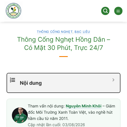
Bỏ
qua
nội
dung
THÔNG CỐNG NGHẸT
,
BẠC LIÊU
Thông Cống Nghẹt Hồng Dân –
Có Mặt 30 Phút, Trực 24/7
Nội dung
Tham vấn nội dung:
Nguyễn Minh Khôi
– Giám
đốc Môi Trường Xanh Toàn Việt, vào nghề hút
hầm cầu từ năm 2011.
Cập nhật lần cuối: 03/08/2026