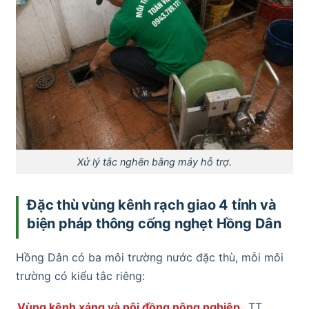
Xử lý tắc nghẽn bằng máy hỗ trợ.
Đặc thù vùng kênh rạch giao 4 tỉnh và
biện pháp thông cống nghẹt Hồng Dân
Hồng Dân có ba môi trường nước đặc thù, mỗi môi
trường có kiểu tắc riêng:
Vùng kênh xáng và nội đồng nông nghiệp.
TT.