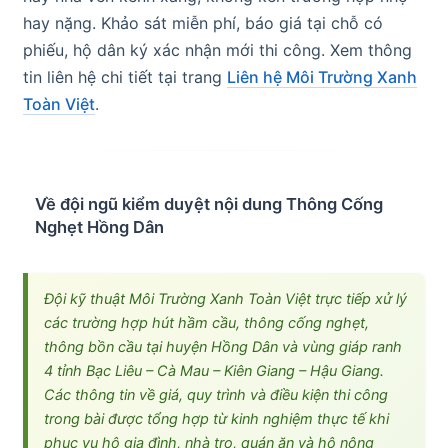
hay nặng. Khảo sát miễn phí, báo giá tại chỗ có
phiếu, hộ dân ký xác nhận mới thi công. Xem thông
tin liên hệ chi tiết tại trang
Liên hệ Môi Trường Xanh
Toàn Việt
.
Về đội ngũ kiểm duyệt nội dung Thông Cống
Nghẹt Hồng Dân
Đội kỹ thuật Môi Trường Xanh Toàn Việt trực tiếp xử lý
các trường hợp hút hầm cầu, thông cống nghẹt,
thông bồn cầu tại huyện Hồng Dân và vùng giáp ranh
4 tỉnh Bạc Liêu – Cà Mau – Kiên Giang – Hậu Giang.
Các thông tin về giá, quy trình và điều kiện thi công
trong bài được tổng hợp từ kinh nghiệm thực tế khi
phục vụ hộ gia đình, nhà trọ, quán ăn và hộ nông