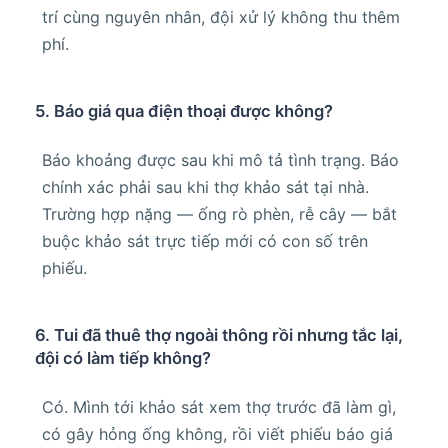
trí cùng nguyên nhân, đội xử lý không thu thêm
phí.
5. Báo giá qua điện thoại được không?
Báo khoảng được sau khi mô tả tình trạng. Báo
chính xác phải sau khi thợ khảo sát tại nhà.
Trường hợp nặng — ống rò phèn, rễ cây — bắt
buộc khảo sát trực tiếp mới có con số trên
phiếu.
6. Tui đã thuê thợ ngoài thông rồi nhưng tắc lại,
đội có làm tiếp không?
Có. Mình tới khảo sát xem thợ trước đã làm gì,
có gây hỏng ống không, rồi viết phiếu báo giá