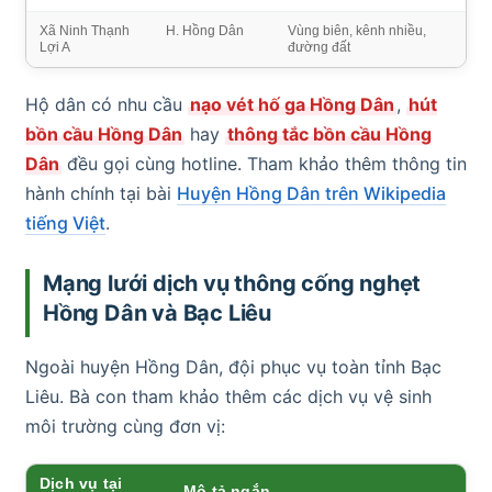
Xã Ninh Thạnh
H. Hồng Dân
Vùng biên, kênh nhiều,
Lợi A
đường đất
Hộ dân có nhu cầu
nạo vét hố ga Hồng Dân
,
hút
bồn cầu Hồng Dân
hay
thông tắc bồn cầu Hồng
Dân
đều gọi cùng hotline. Tham khảo thêm thông tin
hành chính tại bài
Huyện Hồng Dân trên Wikipedia
tiếng Việt
.
Mạng lưới dịch vụ thông cống nghẹt
Hồng Dân và Bạc Liêu
Ngoài huyện Hồng Dân, đội phục vụ toàn tỉnh Bạc
Liêu. Bà con tham khảo thêm các dịch vụ vệ sinh
môi trường cùng đơn vị:
Dịch vụ tại
Mô tả ngắn