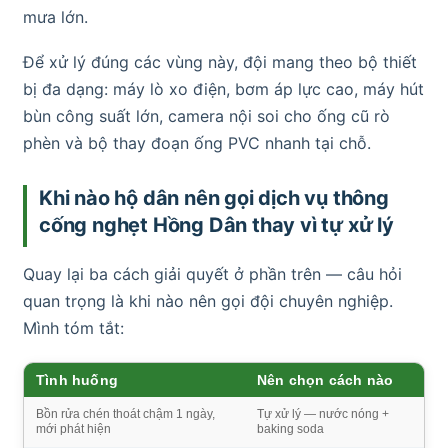
mưa lớn.
Để xử lý đúng các vùng này, đội mang theo bộ thiết
bị đa dạng: máy lò xo điện, bơm áp lực cao, máy hút
bùn công suất lớn, camera nội soi cho ống cũ rò
phèn và bộ thay đoạn ống PVC nhanh tại chỗ.
Khi nào hộ dân nên gọi dịch vụ thông
cống nghẹt Hồng Dân thay vì tự xử lý
Quay lại ba cách giải quyết ở phần trên — câu hỏi
quan trọng là khi nào nên gọi đội chuyên nghiệp.
Mình tóm tắt:
Tình huống
Nên chọn cách nào
Bồn rửa chén thoát chậm 1 ngày,
Tự xử lý — nước nóng +
mới phát hiện
baking soda