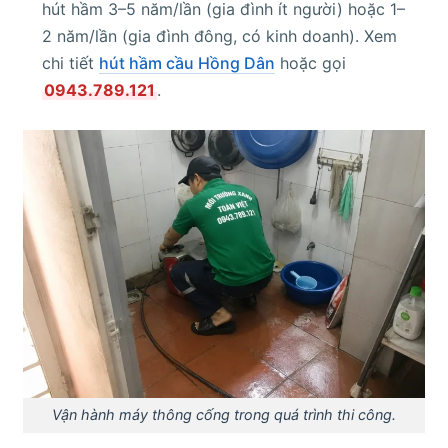
hút hầm 3–5 năm/lần (gia đình ít người) hoặc 1–
2 năm/lần (gia đình đông, có kinh doanh). Xem
chi tiết
hút hầm cầu Hồng Dân
hoặc gọi
0943.789.121
.
Vận hành máy thông cống trong quá trình thi công.