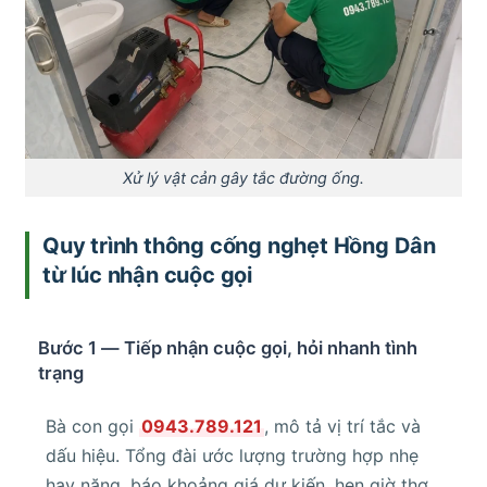
Xử lý vật cản gây tắc đường ống.
Quy trình thông cống nghẹt Hồng Dân
từ lúc nhận cuộc gọi
Bước 1 — Tiếp nhận cuộc gọi, hỏi nhanh tình
trạng
Bà con gọi
0943.789.121
, mô tả vị trí tắc và
dấu hiệu. Tổng đài ước lượng trường hợp nhẹ
hay nặng, báo khoảng giá dự kiến, hẹn giờ thợ