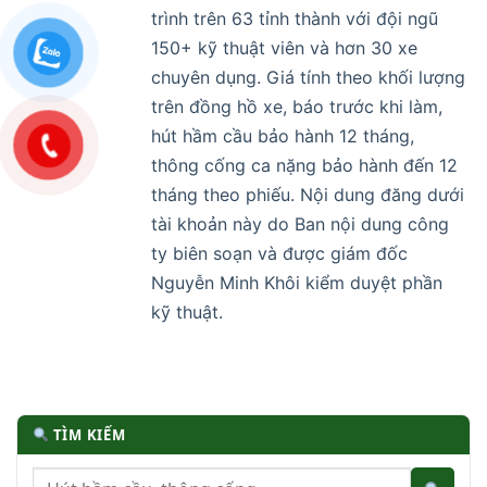
trình trên 63 tỉnh thành với đội ngũ
150+ kỹ thuật viên và hơn 30 xe
chuyên dụng. Giá tính theo khối lượng
trên đồng hồ xe, báo trước khi làm,
hút hầm cầu bảo hành 12 tháng,
thông cống ca nặng bảo hành đến 12
tháng theo phiếu. Nội dung đăng dưới
tài khoản này do Ban nội dung công
ty biên soạn và được giám đốc
Nguyễn Minh Khôi kiểm duyệt phần
kỹ thuật.
TÌM KIẾM