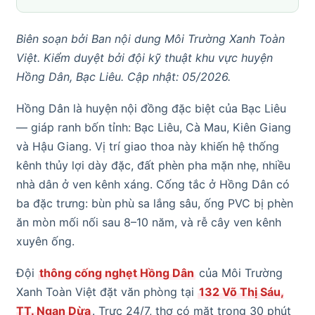
Biên soạn bởi Ban nội dung Môi Trường Xanh Toàn
Việt. Kiểm duyệt bởi đội kỹ thuật khu vực huyện
Hồng Dân, Bạc Liêu. Cập nhật: 05/2026.
Hồng Dân là huyện nội đồng đặc biệt của Bạc Liêu
— giáp ranh bốn tỉnh: Bạc Liêu, Cà Mau, Kiên Giang
và Hậu Giang. Vị trí giao thoa này khiến hệ thống
kênh thủy lợi dày đặc, đất phèn pha mặn nhẹ, nhiều
nhà dân ở ven kênh xáng. Cống tắc ở Hồng Dân có
ba đặc trưng: bùn phù sa lắng sâu, ống PVC bị phèn
ăn mòn mối nối sau 8–10 năm, và rễ cây ven kênh
xuyên ống.
Đội
thông cống nghẹt Hồng Dân
của Môi Trường
Xanh Toàn Việt đặt văn phòng tại
132 Võ Thị Sáu,
TT. Ngan Dừa
. Trực 24/7, thợ có mặt trong 30 phút