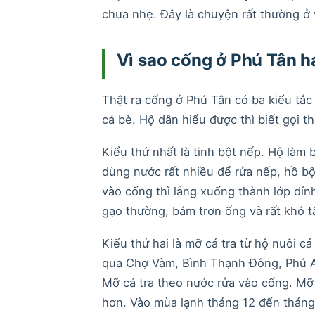
chua nhẹ. Đây là chuyện rất thường ở
Vì sao cống ở Phú Tân h
Thật ra cống ở Phú Tân có ba kiểu tắc 
cá bè. Hộ dân hiểu được thì biết gọi t
Kiểu thứ nhất là tinh bột nếp. Hộ làm
dùng nước rất nhiều để rửa nếp, hồ bộ
vào cống thì lắng xuống thành lớp dín
gạo thường, bám trơn ống và rất khó t
Kiểu thứ hai là mỡ cá tra từ hộ nuôi 
qua Chợ Vàm, Bình Thạnh Đông, Phú An. 
Mỡ cá tra theo nước rửa vào cống. Mỡ 
hơn. Vào mùa lạnh tháng 12 đến tháng