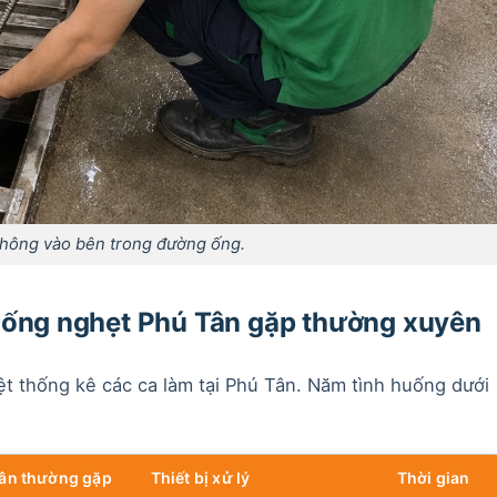
thông vào bên trong đường ống.
 cống nghẹt Phú Tân gặp thường xuyên
t thống kê các ca làm tại Phú Tân. Năm tình huống dưới
ân thường gặp
Thiết bị xử lý
Thời gian