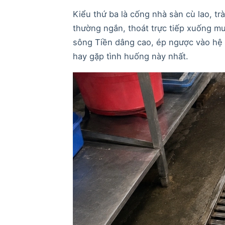
Kiểu thứ ba là cống nhà sàn cù lao, t
thường ngắn, thoát trực tiếp xuống m
sông Tiền dâng cao, ép ngược vào hệ 
hay gặp tình huống này nhất.