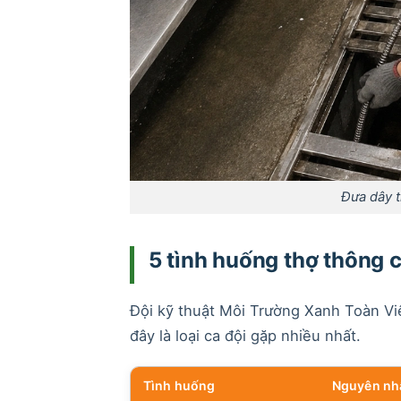
Đưa dây 
5 tình huống thợ thông
Đội kỹ thuật Môi Trường Xanh Toàn Việ
đây là loại ca đội gặp nhiều nhất.
Tình huống
Nguyên nh