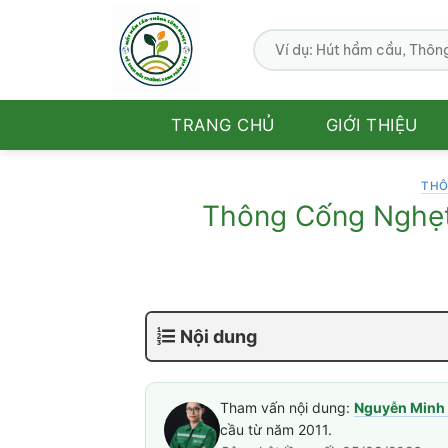
Bỏ
qua
nội
dung
TRANG CHỦ
GIỚI THIỆU
THÔ
Thông Cống Nghẹt 
Nội dung
Tham vấn nội dung:
Nguyễn Minh 
cầu từ năm 2011.