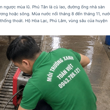
ràn ngược mùa lũ. Phú Tân là cù lao, đường ống nhà sàn
ương hoặc sông. Mùa nước nổi tháng 8 đến tháng 11, nướ
thống thoát. Hộ Hòa Lạc, Phú Lâm, vùng sâu của huyện