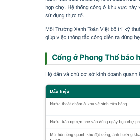
họp chợ. Hệ thống cống ở khu vực này 
sử dụng thực tế.
Môi Trường Xanh Toàn Việt bố trí kỹ thu
giúp việc thông tắc cống diễn ra đúng h
Cống ở Phong Thổ báo h
Hộ dân và chủ cơ sở kinh doanh quanh k
Dấu hiệu
Nước thoát chậm ở khu vệ sinh cửa hàng
Nước trào ngược nhẹ vào đúng ngày họp chợ ph
Mùi hôi nồng quanh khu đặt cống, ảnh hưởng kh
ra vào