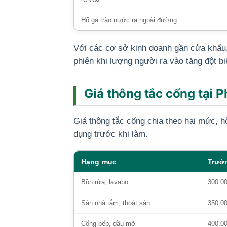
Hố ga trào nước ra ngoài đường
Với các cơ sở kinh doanh gần cửa khẩu,
phiên khi lượng người ra vào tăng đột bi
Giá thông tắc cống tại 
Giá thông tắc cống chia theo hai mức, h
dụng trước khi làm.
Hạng mục
Trườ
Bồn rửa, lavabo
300.0
Sàn nhà tắm, thoát sàn
350.0
Cống bếp, dầu mỡ
400.0