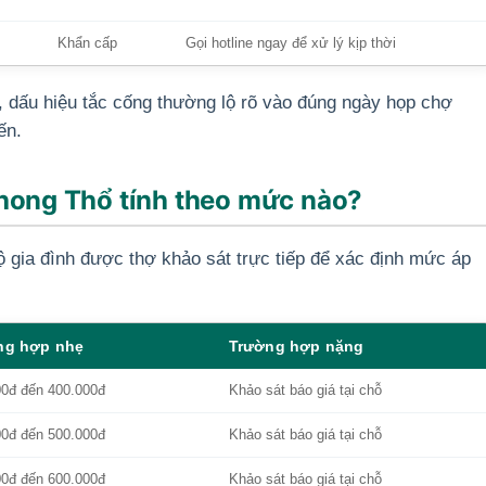
Khẩn cấp
Gọi hotline ngay để xử lý kịp thời
 dấu hiệu tắc cống thường lộ rõ vào đúng ngày họp chợ
ến.
Phong Thổ tính theo mức nào?
ộ gia đình được thợ khảo sát trực tiếp để xác định mức áp
ng hợp nhẹ
Trường hợp nặng
00đ đến 400.000đ
Khảo sát báo giá tại chỗ
00đ đến 500.000đ
Khảo sát báo giá tại chỗ
00đ đến 600.000đ
Khảo sát báo giá tại chỗ