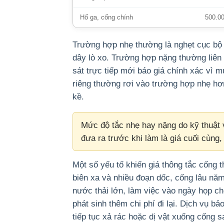
Hố ga, cống chính
500.0
Trường hợp nhẹ thường là nghẹt cục bộ 
dây lò xo. Trường hợp nặng thường liên
sát trực tiếp mới báo giá chính xác vì
riêng thường rơi vào trường hợp nhẹ hơ
kề.
Mức độ tắc nhẹ hay nặng do kỹ thuật v
đưa ra trước khi làm là giá cuối cùng, 
Một số yếu tố khiến giá thông tắc cống 
biên xa và nhiều đoạn dốc, cống lâu nă
nước thải lớn, làm việc vào ngày họp c
phát sinh thêm chi phí đi lại. Dịch vụ b
tiếp tục xả rác hoặc dị vật xuống cống 