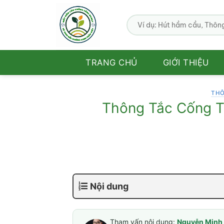
Bỏ
qua
nội
dung
TRANG CHỦ
GIỚI THIỆU
THÔ
Thông Tắc Cống T
Nội dung
Tham vấn nội dung:
Nguyễn Minh 