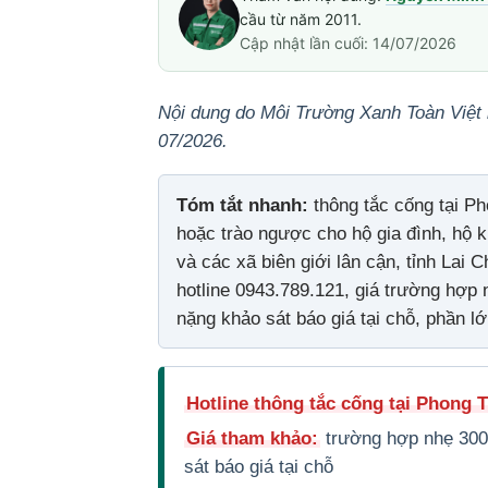
cầu từ năm 2011.
Cập nhật lần cuối: 14/07/2026
Nội dung do Môi Trường Xanh Toàn Việt 
07/2026.
Tóm tắt nhanh:
thông tắc cống tại Ph
hoặc trào ngược cho hộ gia đình, hộ k
và các xã biên giới lân cận, tỉnh Lai
hotline 0943.789.121, giá trường hợp
nặng khảo sát báo giá tại chỗ, phần l
Hotline thông tắc cống tại Phong 
Giá tham khảo:
trường hợp nhẹ 300
sát báo giá tại chỗ