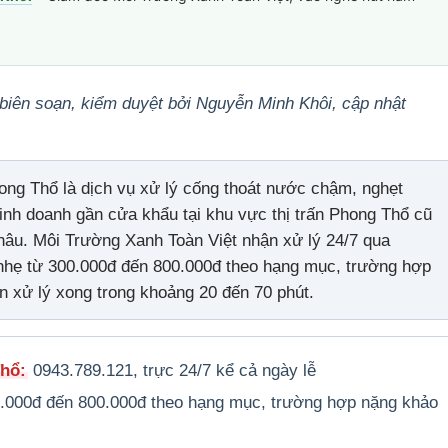
biên soạn, kiểm duyệt bởi Nguyễn Minh Khôi, cập nhật
ong Thổ là dịch vụ xử lý cống thoát nước chậm, nghẹt
inh doanh gần cửa khẩu tại khu vực thị trấn Phong Thổ cũ
 Châu. Môi Trường Xanh Toàn Việt nhận xử lý 24/7 qua
 nhẹ từ 300.000đ đến 800.000đ theo hạng mục, trường hợp
ớn xử lý xong trong khoảng 20 đến 70 phút.
Thổ:
0943.789.121, trực 24/7 kể cả ngày lễ
.000đ đến 800.000đ theo hạng mục, trường hợp nặng khảo