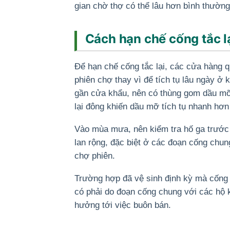
gian chờ thợ có thể lâu hơn bình thường
Cách hạn chế cống tắc l
Để hạn chế cống tắc lại, các cửa hàng q
phiên chợ thay vì để tích tụ lâu ngày ở
gần cửa khẩu, nên có thùng gom dầu mỡ 
lại đông khiến dầu mỡ tích tụ nhanh hơ
Vào mùa mưa, nên kiểm tra hố ga trước 
lan rộng, đặc biệt ở các đoạn cống chun
chợ phiên.
Trường hợp đã vệ sinh định kỳ mà cống 
có phải do đoạn cống chung với các hộ 
hưởng tới việc buôn bán.