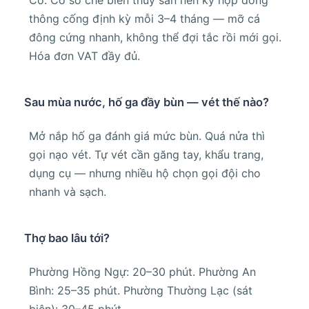
thông cống định kỳ mỗi 3–4 tháng — mỡ cá
đông cứng nhanh, không thể đợi tắc rồi mới gọi.
Hóa đơn VAT đầy đủ.
Sau mùa nước, hố ga đầy bùn — vét thế nào?
Mở nắp hố ga đánh giá mức bùn. Quá nửa thì
gọi nạo vét. Tự vét cần găng tay, khẩu trang,
dụng cụ — nhưng nhiều hộ chọn gọi đội cho
nhanh và sạch.
Thợ bao lâu tới?
Phường Hồng Ngự: 20–30 phút. Phường An
Bình: 25–35 phút. Phường Thường Lạc (sát
biên): 30–45 phút.