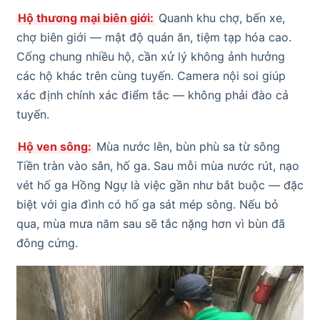
Hộ thương mại biên giới:
Quanh khu chợ, bến xe,
chợ biên giới — mật độ quán ăn, tiệm tạp hóa cao.
Cống chung nhiều hộ, cần xử lý không ảnh hưởng
các hộ khác trên cùng tuyến. Camera nội soi giúp
xác định chính xác điểm tắc — không phải đào cả
tuyến.
Hộ ven sông:
Mùa nước lên, bùn phù sa từ sông
Tiền tràn vào sân, hố ga. Sau mỗi mùa nước rút, nạo
vét hố ga Hồng Ngự là việc gần như bắt buộc — đặc
biệt với gia đình có hố ga sát mép sông. Nếu bỏ
qua, mùa mưa năm sau sẽ tắc nặng hơn vì bùn đã
đông cứng.