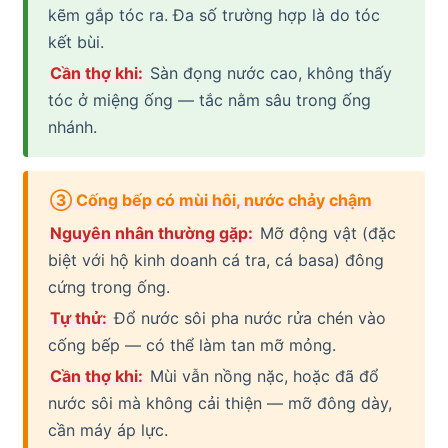
kẽm gắp tóc ra. Đa số trường hợp là do tóc
kết bùi.
Cần thợ khi:
Sàn đọng nước cao, không thấy
tóc ở miệng ống — tắc nằm sâu trong ống
nhánh.
③ Cống bếp có mùi hôi, nước chảy chậm
Nguyên nhân thường gặp:
Mỡ động vật (đặc
biệt với hộ kinh doanh cá tra, cá basa) đông
cứng trong ống.
Tự thử:
Đổ nước sôi pha nước rửa chén vào
cống bếp — có thể làm tan mỡ mỏng.
Cần thợ khi:
Mùi vẫn nồng nặc, hoặc đã đổ
nước sôi mà không cải thiện — mỡ đông dày,
cần máy áp lực.