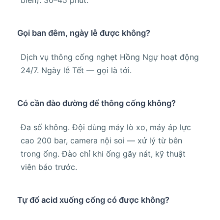
Gọi ban đêm, ngày lễ được không?
Dịch vụ thông cống nghẹt Hồng Ngự hoạt động
24/7. Ngày lễ Tết — gọi là tới.
Có cần đào đường để thông cống không?
Đa số không. Đội dùng máy lò xo, máy áp lực
cao 200 bar, camera nội soi — xử lý từ bên
trong ống. Đào chỉ khi ống gãy nát, kỹ thuật
viên báo trước.
Tự đổ acid xuống cống có được không?