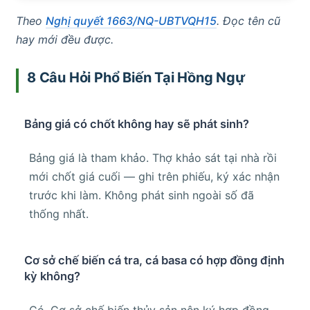
Theo
Nghị quyết 1663/NQ-UBTVQH15
. Đọc tên cũ
hay mới đều được.
8 Câu Hỏi Phổ Biến Tại Hồng Ngự
Bảng giá có chốt không hay sẽ phát sinh?
Bảng giá là tham khảo. Thợ khảo sát tại nhà rồi
mới chốt giá cuối — ghi trên phiếu, ký xác nhận
trước khi làm. Không phát sinh ngoài số đã
thống nhất.
Cơ sở chế biến cá tra, cá basa có hợp đồng định
kỳ không?
Có. Cơ sở chế biến thủy sản nên ký hợp đồng