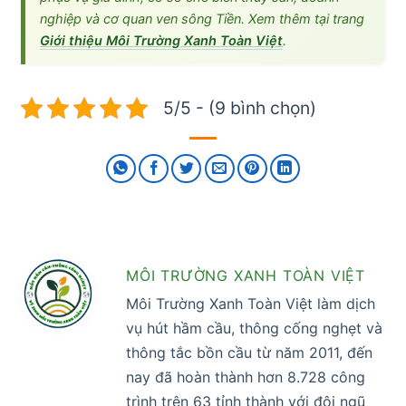
nghiệp và cơ quan ven sông Tiền. Xem thêm tại trang
Giới thiệu Môi Trường Xanh Toàn Việt
.
5/5 - (9 bình chọn)
MÔI TRƯỜNG XANH TOÀN VIỆT
Môi Trường Xanh Toàn Việt làm dịch
vụ hút hầm cầu, thông cống nghẹt và
thông tắc bồn cầu từ năm 2011, đến
nay đã hoàn thành hơn 8.728 công
trình trên 63 tỉnh thành với đội ngũ