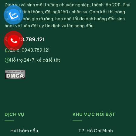
Dịch vụ vệ sinh môi trường chuyên nghiệp, thành lập 2011. Phủ
sóng 63 tỉnh thành, đội ngũ 150+ nhân sự. Cam kết thi công
sạch sẽ, báo giá rõ ràng, hạn chế tối đa ảnh hưởng đến sinh
hoạt và luôn đặt uy tín dịch vụ lên hàng đầu
0943.789.121
Zalo: 0943.789.121
Hỗ trợ 24/7, kể cả lễ tết
DỊCH VỤ
KHU VỰC NỔI BẬT
Hút hầm cầu
TP. Hồ Chí Minh