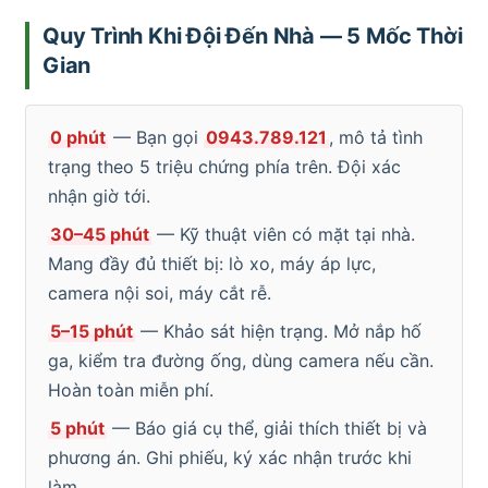
Quy Trình Khi Đội Đến Nhà — 5 Mốc Thời
Gian
0 phút
— Bạn gọi
0943.789.121
, mô tả tình
trạng theo 5 triệu chứng phía trên. Đội xác
nhận giờ tới.
30–45 phút
— Kỹ thuật viên có mặt tại nhà.
Mang đầy đủ thiết bị: lò xo, máy áp lực,
camera nội soi, máy cắt rễ.
5–15 phút
— Khảo sát hiện trạng. Mở nắp hố
ga, kiểm tra đường ống, dùng camera nếu cần.
Hoàn toàn miễn phí.
5 phút
— Báo giá cụ thể, giải thích thiết bị và
phương án. Ghi phiếu, ký xác nhận trước khi
làm.