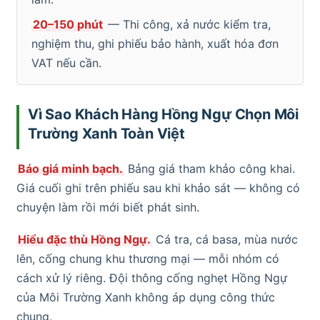
20–150 phút
— Thi công, xả nước kiểm tra,
nghiệm thu, ghi phiếu bảo hành, xuất hóa đơn
VAT nếu cần.
Vì Sao Khách Hàng Hồng Ngự Chọn Môi
Trường Xanh Toàn Việt
Báo giá minh bạch.
Bảng giá tham khảo công khai.
Giá cuối ghi trên phiếu sau khi khảo sát — không có
chuyện làm rồi mới biết phát sinh.
Hiểu đặc thù Hồng Ngự.
Cá tra, cá basa, mùa nước
lên, cống chung khu thương mại — mỗi nhóm có
cách xử lý riêng. Đội thông cống nghẹt Hồng Ngự
của Môi Trường Xanh không áp dụng công thức
chung.