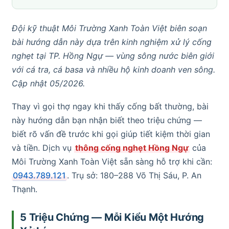
Đội kỹ thuật Môi Trường Xanh Toàn Việt biên soạn
bài hướng dẫn này dựa trên kinh nghiệm xử lý cống
nghẹt tại TP. Hồng Ngự — vùng sông nước biên giới
với cá tra, cá basa và nhiều hộ kinh doanh ven sông.
Cập nhật 05/2026.
Thay vì gọi thợ ngay khi thấy cống bất thường, bài
này hướng dẫn bạn nhận biết theo triệu chứng —
biết rõ vấn đề trước khi gọi giúp tiết kiệm thời gian
và tiền. Dịch vụ
thông cống nghẹt Hồng Ngự
của
Môi Trường Xanh Toàn Việt sẵn sàng hỗ trợ khi cần:
0943.789.121
. Trụ sở: 180–288 Võ Thị Sáu, P. An
Thạnh.
5 Triệu Chứng — Mỗi Kiểu Một Hướng