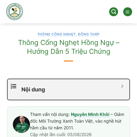
Bỏ
qua
nội
dung
THÔNG CỐNG NGHẸT
,
ĐỒNG THÁP
Thông Cống Nghẹt Hồng Ngự –
Hướng Dẫn 5 Triệu Chứng
Nội dung
Tham vấn nội dung:
Nguyễn Minh Khôi
– Giám
đốc Môi Trường Xanh Toàn Việt, vào nghề hút
hầm cầu từ năm 2011.
Cập nhật lần cuối: 05/08/2026