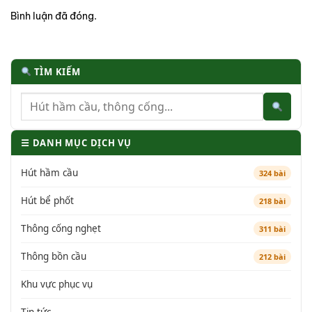
Bình luận đã đóng.
TÌM KIẾM
☰ DANH MỤC DỊCH VỤ
Hút hầm cầu
324 bài
Hút bể phốt
218 bài
Thông cống nghẹt
311 bài
Thông bồn cầu
212 bài
Khu vực phục vụ