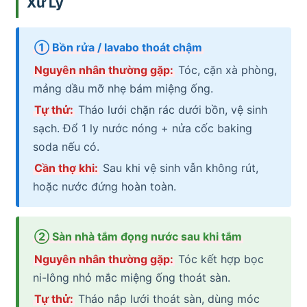
Xử Lý
① Bồn rửa / lavabo thoát chậm
Nguyên nhân thường gặp:
Tóc, cặn xà phòng,
mảng dầu mỡ nhẹ bám miệng ống.
Tự thử:
Tháo lưới chặn rác dưới bồn, vệ sinh
sạch. Đổ 1 ly nước nóng + nửa cốc baking
soda nếu có.
Cần thợ khi:
Sau khi vệ sinh vẫn không rút,
hoặc nước đứng hoàn toàn.
② Sàn nhà tắm đọng nước sau khi tắm
Nguyên nhân thường gặp:
Tóc kết hợp bọc
ni-lông nhỏ mắc miệng ống thoát sàn.
Tự thử:
Tháo nắp lưới thoát sàn, dùng móc