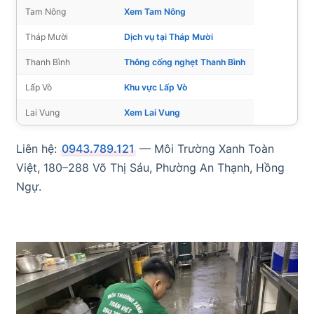
Tam Nông
Xem Tam Nông
Tháp Mười
Dịch vụ tại Tháp Mười
Thanh Bình
Thông cống nghẹt Thanh Bình
Lấp Vò
Khu vực Lấp Vò
Lai Vung
Xem Lai Vung
Liên hệ:
0943.789.121
— Môi Trường Xanh Toàn
Việt, 180–288 Võ Thị Sáu, Phường An Thạnh, Hồng
Ngự.