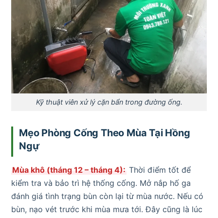
Kỹ thuật viên xử lý cặn bẩn trong đường ống.
Mẹo Phòng Cống Theo Mùa Tại Hồng
Ngự
Mùa khô (tháng 12 – tháng 4):
Thời điểm tốt để
kiểm tra và bảo trì hệ thống cống. Mở nắp hố ga
đánh giá tình trạng bùn còn lại từ mùa nước. Nếu có
bùn, nạo vét trước khi mùa mưa tới. Đây cũng là lúc