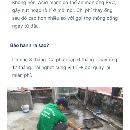
Không nên. Acid mạnh có thể ăn mòn ống PVC,
gây nứt hoặc rò rỉ ở mối nối. Chi phí thay ống
sau đó cao hơn nhiều so với gọi thợ thông cống
ngay từ đầu.
Bảo hành ra sao?
Ca nhẹ 3 tháng. Ca phức tạp 6 tháng. Thay ống
12 tháng. Tái nghẹt cùng vị trí → đội quay lại
miễn phí.