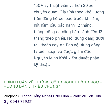
150+ kỹ thuật viên và hơn 30 xe
chuyên dụng. Giá tính theo khối lượng
trên đồng hồ xe, báo trước khi làm,
hút hầm cầu bảo hành 12 tháng,
thông cống ca nặng bảo hành đến 12
tháng theo phiếu. Nội dung đăng dưới
tài khoản này do Ban nội dung công
ty biên soạn và được giám đốc
Nguyễn Minh Khôi kiểm duyệt phần
kỹ thuật.
1 BÌNH LUẬN VỀ “
THÔNG CỐNG NGHẸT HỒNG NGỰ –
HƯỚNG DẪN 5 TRIỆU CHỨNG
”
Pingback:
Thông Cống Nghẹt Cao Lãnh – Phục Vụ Tận Tâm
Gọi 0943.789.121