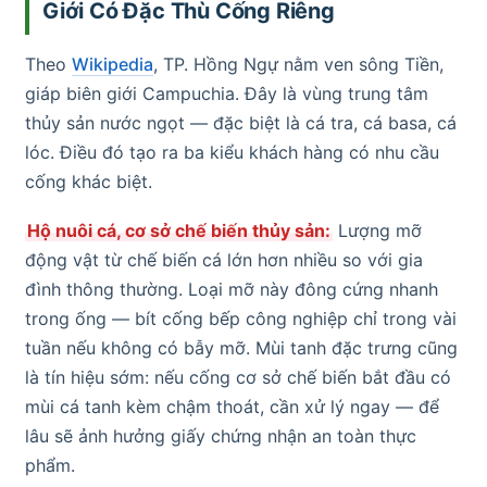
Giới Có Đặc Thù Cống Riêng
Theo
Wikipedia
, TP. Hồng Ngự nằm ven sông Tiền,
giáp biên giới Campuchia. Đây là vùng trung tâm
thủy sản nước ngọt — đặc biệt là cá tra, cá basa, cá
lóc. Điều đó tạo ra ba kiểu khách hàng có nhu cầu
cống khác biệt.
Hộ nuôi cá, cơ sở chế biến thủy sản:
Lượng mỡ
động vật từ chế biến cá lớn hơn nhiều so với gia
đình thông thường. Loại mỡ này đông cứng nhanh
trong ống — bít cống bếp công nghiệp chỉ trong vài
tuần nếu không có bẫy mỡ. Mùi tanh đặc trưng cũng
là tín hiệu sớm: nếu cống cơ sở chế biến bắt đầu có
mùi cá tanh kèm chậm thoát, cần xử lý ngay — để
lâu sẽ ảnh hưởng giấy chứng nhận an toàn thực
phẩm.