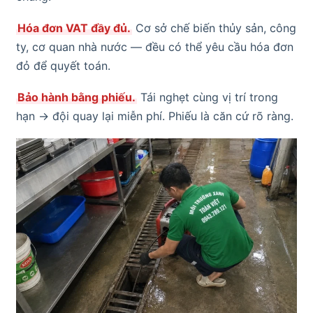
Hóa đơn VAT đầy đủ.
Cơ sở chế biến thủy sản, công
ty, cơ quan nhà nước — đều có thể yêu cầu hóa đơn
đỏ để quyết toán.
Bảo hành bằng phiếu.
Tái nghẹt cùng vị trí trong
hạn → đội quay lại miễn phí. Phiếu là căn cứ rõ ràng.