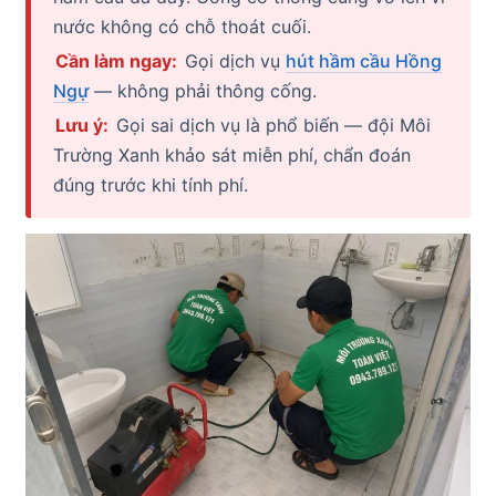
nước không có chỗ thoát cuối.
Cần làm ngay:
Gọi dịch vụ
hút hầm cầu Hồng
Ngự
— không phải thông cống.
Lưu ý:
Gọi sai dịch vụ là phổ biến — đội Môi
Trường Xanh khảo sát miễn phí, chẩn đoán
đúng trước khi tính phí.