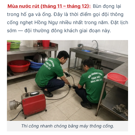
Mùa nước rút (tháng 11 – tháng 12):
Bùn đọng lại
trong hố ga và ống. Đây là thời điểm gọi đội thông
cống nghẹt Hồng Ngự nhiều nhất trong năm. Đặt lịch
sớm — đội thường đông khách giai đoạn này.
Thi công nhanh chóng bằng máy thông cống.