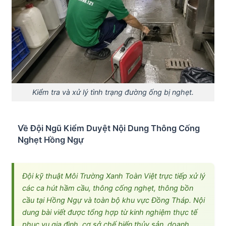
Kiểm tra và xử lý tình trạng đường ống bị nghẹt.
Về Đội Ngũ Kiểm Duyệt Nội Dung Thông Cống
Nghẹt Hồng Ngự
Đội kỹ thuật Môi Trường Xanh Toàn Việt trực tiếp xử lý
các ca hút hầm cầu, thông cống nghẹt, thông bồn
cầu tại Hồng Ngự và toàn bộ khu vực Đồng Tháp. Nội
dung bài viết được tổng hợp từ kinh nghiệm thực tế
phục vụ gia đình, cơ sở chế biến thủy sản, doanh