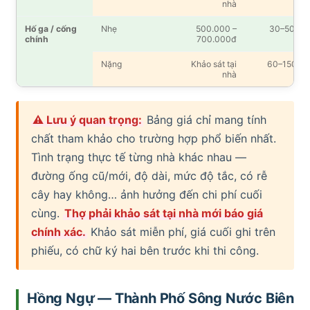
nhà
Hố ga / cống
Nhẹ
500.000 –
30–50′
chính
700.000đ
Nặng
Khảo sát tại
60–150′
nhà
⚠ Lưu ý quan trọng:
Bảng giá chỉ mang tính
chất tham khảo cho trường hợp phổ biến nhất.
Tình trạng thực tế từng nhà khác nhau —
đường ống cũ/mới, độ dài, mức độ tắc, có rễ
cây hay không… ảnh hưởng đến chi phí cuối
cùng.
Thợ phải khảo sát tại nhà mới báo giá
chính xác.
Khảo sát miễn phí, giá cuối ghi trên
phiếu, có chữ ký hai bên trước khi thi công.
Hồng Ngự — Thành Phố Sông Nước Biên