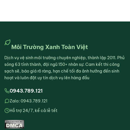
Môi Trường Xanh Toàn Việt
Dịch vụ vệ sinh môi trường chuyên nghiệp, thành lập 2011. Phủ
sóng 63 tỉnh thành, đội ngũ 150+ nhân sự. Cam kết thi công
sạch sẽ, báo giá rõ ràng, hạn chế tối đa ảnh hưởng đến sinh
hoạt và luôn đặt uy tín dịch vụ lên hàng đầu
0943.789.121
Zalo: 0943.789.121
Hỗ trợ 24/7, kể cả lễ tết