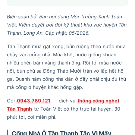
Biên soạn bởi Ban nội dung Môi Trường Xanh Toàn
Việt. Kiểm duyệt bởi đội kỹ thuật khu vực huyện Tân
Thạnh, Long An. Cập nhật: 05/2026.
Tân Thạnh mùa gặt xong, bùn ruộng theo nước mưa
chảy vào cống nhà. Mùa khô, nước giếng khoan
nhiều phèn bám vàng thành ống. Rồi tới mùa nước
nổi, bùn phù sa Đồng Tháp Mười tràn vô lấp hết hố
ga. Quanh năm cống nhà dân ở đây phải chịu đủ thứ
mà cống ở huyện khác hổng gặp.
Gọi
0943.789.121
— dịch vụ
thông cống nghẹt
Tân Thạnh
từ Toàn Việt có thợ trực tại huyện, 30
phút tới, coi miễn phí.
Cống Nhà Ở Tân Thạnh Tắc Vì Mấy