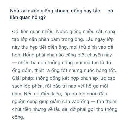
Nhà xài nước giếng khoan, cống hay tắc — có
liên quan hông?
Có, liên quan nhiều. Nước giếng nhiều sắt, canxi
tạo lớp cặn phèn bám trong ống. Lâu ngày lớp
này thu hẹp tiết diện ống, mọi thứ dính vào dễ
hơn. Hổng phải nhà nào cũng biết chuyện này
— nhiều bà con tưởng cống mới mà tắc là do
ống dỏm, thiệt ra ống tốt nhưng nước hổng tốt.
Giải pháp: thông cống kết hợp phun áp lực cạo
sạch lớp phèn, rồi bảo trì nạo vét hố ga mỗi
năm. Nếu có điều kiện, lắp bộ lọc nước đầu
nguồn cũng giúp giảm cặn vào ống — tốn thêm
chút tiền nhưng về lâu dài đỡ phải gọi thợ thông
cống.