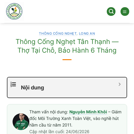
Bỏ
qua
nội
dung
THÔNG CỐNG NGHẸT
,
LONG AN
Thông Cống Nghẹt Tân Thạnh —
Thợ Tại Chỗ, Bảo Hành 6 Tháng
Nội dung
Tham vấn nội dung:
Nguyễn Minh Khôi
– Giám
đốc Môi Trường Xanh Toàn Việt, vào nghề hút
hầm cầu từ năm 2011.
Cập nhật lần cuối: 24/06/2026