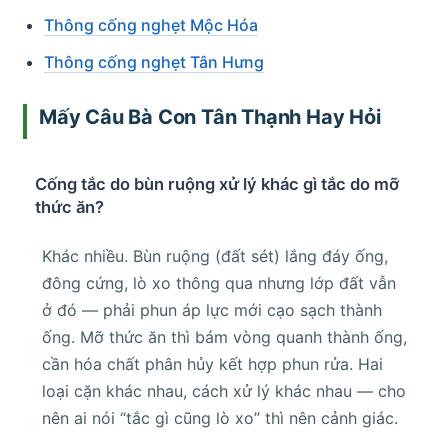
Thông cống nghẹt Mộc Hóa
Thông cống nghẹt Tân Hưng
Mấy Câu Bà Con Tân Thạnh Hay Hỏi
Cống tắc do bùn ruộng xử lý khác gì tắc do mỡ
thức ăn?
Khác nhiều. Bùn ruộng (đất sét) lắng đáy ống,
đông cứng, lò xo thông qua nhưng lớp đất vẫn
ở đó — phải phun áp lực mới cạo sạch thành
ống. Mỡ thức ăn thì bám vòng quanh thành ống,
cần hóa chất phân hủy kết hợp phun rửa. Hai
loại cặn khác nhau, cách xử lý khác nhau — cho
nên ai nói “tắc gì cũng lò xo” thì nên cảnh giác.