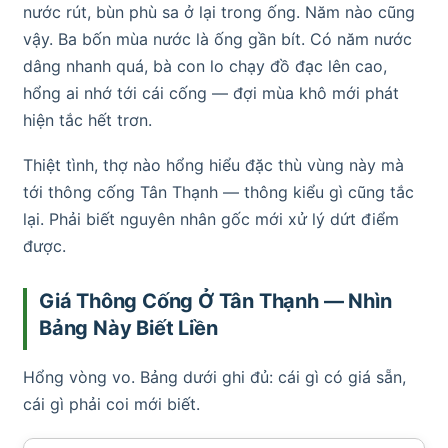
nước rút, bùn phù sa ở lại trong ống. Năm nào cũng
vậy. Ba bốn mùa nước là ống gần bít. Có năm nước
dâng nhanh quá, bà con lo chạy đồ đạc lên cao,
hổng ai nhớ tới cái cống — đợi mùa khô mới phát
hiện tắc hết trơn.
Thiệt tình, thợ nào hổng hiểu đặc thù vùng này mà
tới thông cống Tân Thạnh — thông kiểu gì cũng tắc
lại. Phải biết nguyên nhân gốc mới xử lý dứt điểm
được.
Giá Thông Cống Ở Tân Thạnh — Nhìn
Bảng Này Biết Liền
Hổng vòng vo. Bảng dưới ghi đủ: cái gì có giá sẵn,
cái gì phải coi mới biết.