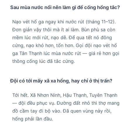
Sau mùa nước nổi nên làm gì để cống hổng tắc?
Nạo vét hố ga ngay khi nước rút (tháng 11–12).
Đơn giản vậy thôi mà ít ai làm. Bùn phù sa còn
mềm lúc mới rút, nạo dễ. Để qua tết nó đông
cứng, nạo khó hơn, tốn hơn. Gọi đội nạo vét hố
ga Tân Thạnh lúc mùa nước rút — giá rẻ hơn gọi
thông cống lúc đã tắc cứng.
Đội có tới mấy xã xa hổng, hay chỉ ở thị trấn?
Tới hết. Xã Nhơn Ninh, Hậu Thạnh, Tuyên Thạnh
— đội đều phục vụ. Đường đất nhỏ thì thợ mang
đồ cầm tay đi bộ vào. Đã quen vùng này rồi,
hổng phải lần đầu.