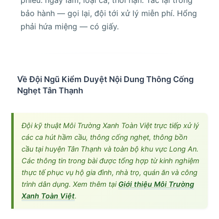
bảo hành — gọi lại, đội tới xử lý miễn phí. Hổng
phải hứa miệng — có giấy.
Về Đội Ngũ Kiểm Duyệt Nội Dung Thông Cống
Nghẹt Tân Thạnh
Đội kỹ thuật Môi Trường Xanh Toàn Việt trực tiếp xử lý
các ca hút hầm cầu, thông cống nghẹt, thông bồn
cầu tại huyện Tân Thạnh và toàn bộ khu vực Long An.
Các thông tin trong bài được tổng hợp từ kinh nghiệm
thực tế phục vụ hộ gia đình, nhà trọ, quán ăn và công
trình dân dụng. Xem thêm tại
Giới thiệu Môi Trường
Xanh Toàn Việt
.