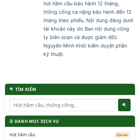
hút hầm cầu bảo hành 12 tháng,
thông cống ca nặng bảo hành đến 12
tháng theo phiếu. Nội dung đăng dưới
tài khoản này do Ban nội dung công
ty biên soạn và được giám đốc
Nguyễn Minh Khôi kiểm duyệt phần
kỹ thuật.
TÌM KIẾM
☰ DANH MỤC DỊCH VỤ
Hút hầm cầu
324 bài