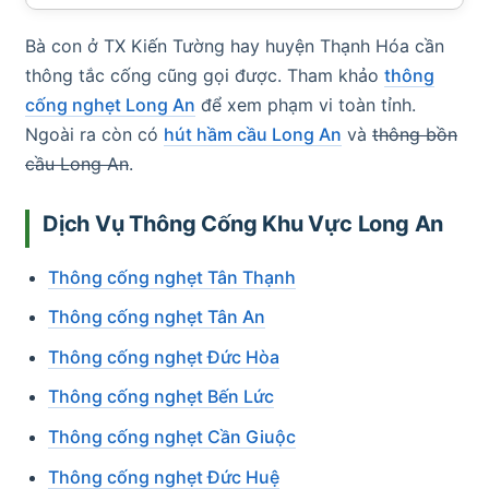
Bà con ở TX Kiến Tường hay huyện Thạnh Hóa cần
thông tắc cống cũng gọi được. Tham khảo
thông
cống nghẹt Long An
để xem phạm vi toàn tỉnh.
Ngoài ra còn có
hút hầm cầu Long An
và
thông bồn
cầu Long An
.
Dịch Vụ Thông Cống Khu Vực Long An
Thông cống nghẹt Tân Thạnh
Thông cống nghẹt Tân An
Thông cống nghẹt Đức Hòa
Thông cống nghẹt Bến Lức
Thông cống nghẹt Cần Giuộc
Thông cống nghẹt Đức Huệ