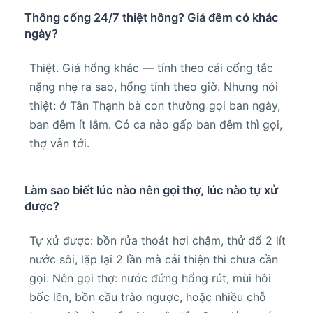
Thông cống 24/7 thiệt hông? Giá đêm có khác
ngày?
Thiệt. Giá hổng khác — tính theo cái cống tắc
nặng nhẹ ra sao, hổng tính theo giờ. Nhưng nói
thiệt: ở Tân Thạnh bà con thường gọi ban ngày,
ban đêm ít lắm. Có ca nào gấp ban đêm thì gọi,
thợ vẫn tới.
Làm sao biết lúc nào nên gọi thợ, lúc nào tự xử
được?
Tự xử được: bồn rửa thoát hơi chậm, thử đổ 2 lít
nước sôi, lặp lại 2 lần mà cải thiện thì chưa cần
gọi. Nên gọi thợ: nước đứng hổng rút, mùi hôi
bốc lên, bồn cầu trào ngược, hoặc nhiều chỗ