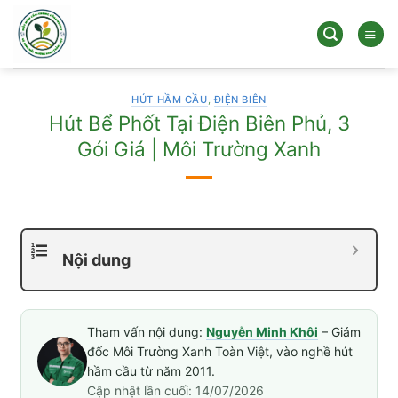
Bỏ
qua
nội
dung
HÚT HẦM CẦU
,
ĐIỆN BIÊN
Hút Bể Phốt Tại Điện Biên Phủ, 3
Gói Giá | Môi Trường Xanh
Nội dung
Tham vấn nội dung:
Nguyễn Minh Khôi
– Giám
đốc Môi Trường Xanh Toàn Việt, vào nghề hút
hầm cầu từ năm 2011.
Cập nhật lần cuối: 14/07/2026