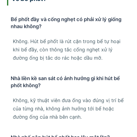
Bể phốt đầy và cống nghẹt có phải xử lý giống
nhau không?
Không. Hút bể phốt là rút cặn trong bể tự hoại
khi bể đầy, còn thông tắc cống nghẹt xử lý
đường ống bị tắc do rác hoặc dầu mỡ.
Nhà liền kề san sát có ảnh hưởng gì khi hút bể
phốt không?
Không, kỹ thuật viên đưa ống vào đúng vị trí bể
của từng nhà, không ảnh hưởng tới bể hoặc
đường ống của nhà bên cạnh.