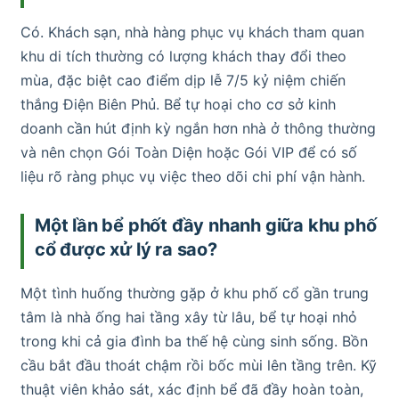
Có. Khách sạn, nhà hàng phục vụ khách tham quan
khu di tích thường có lượng khách thay đổi theo
mùa, đặc biệt cao điểm dịp lễ 7/5 kỷ niệm chiến
thắng Điện Biên Phủ. Bể tự hoại cho cơ sở kinh
doanh cần hút định kỳ ngắn hơn nhà ở thông thường
và nên chọn Gói Toàn Diện hoặc Gói VIP để có số
liệu rõ ràng phục vụ việc theo dõi chi phí vận hành.
Một lần bể phốt đầy nhanh giữa khu phố
cổ được xử lý ra sao?
Một tình huống thường gặp ở khu phố cổ gần trung
tâm là nhà ống hai tầng xây từ lâu, bể tự hoại nhỏ
trong khi cả gia đình ba thế hệ cùng sinh sống. Bồn
cầu bắt đầu thoát chậm rồi bốc mùi lên tầng trên. Kỹ
thuật viên khảo sát, xác định bể đã đầy hoàn toàn,