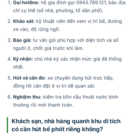
Gọi hotline:
hộ gia đình gọi 0943.789.121, báo địa
chỉ cụ thể (số nhà, phường, tổ dân phố).
Khảo sát:
kỹ thuật viên đến xem vị trí bể, đường
xe vào, độ rộng ngõ.
Báo giá:
tư vấn gói phù hợp với diện tích và số
người ở, chốt giá trước khi làm.
Ký nhận:
chủ nhà ký xác nhận mức giá đã thống
nhất.
Hút và cân đo:
xe chuyên dụng hút trực tiếp,
đồng hồ cân đặt ở vị trí dễ quan sát.
Nghiệm thu:
kiểm tra bồn cầu thoát nước bình
thường rồi mới thanh toán.
Khách sạn, nhà hàng quanh khu di tích
có cần hút bể phốt riêng không?