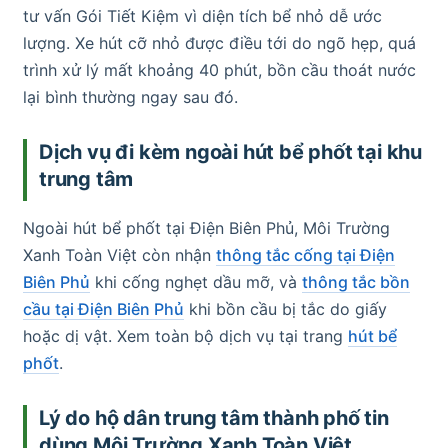
tư vấn Gói Tiết Kiệm vì diện tích bể nhỏ dễ ước
lượng. Xe hút cỡ nhỏ được điều tới do ngõ hẹp, quá
trình xử lý mất khoảng 40 phút, bồn cầu thoát nước
lại bình thường ngay sau đó.
Dịch vụ đi kèm ngoài hút bể phốt tại khu
trung tâm
Ngoài hút bể phốt tại Điện Biên Phủ, Môi Trường
Xanh Toàn Việt còn nhận
thông tắc cống tại Điện
Biên Phủ
khi cống nghẹt dầu mỡ, và
thông tắc bồn
cầu tại Điện Biên Phủ
khi bồn cầu bị tắc do giấy
hoặc dị vật. Xem toàn bộ dịch vụ tại trang
hút bể
phốt
.
Lý do hộ dân trung tâm thành phố tin
dùng Môi Trường Xanh Toàn Việt