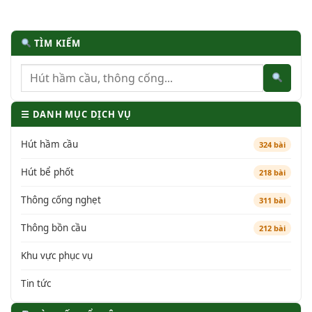
TÌM KIẾM
☰ DANH MỤC DỊCH VỤ
Hút hầm cầu
324 bài
Hút bể phốt
218 bài
Thông cống nghẹt
311 bài
Thông bồn cầu
212 bài
Khu vực phục vụ
Tin tức