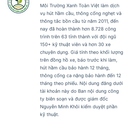
Môi Trường Xanh Toàn Việt làm dịch
vụ hút hầm cầu, thông cống nghẹt và
thông tắc bồn cầu từ năm 2011, đến
nay đã hoàn thành hơn 8.728 công
trình trên 63 tỉnh thành với đội ngũ
150+ kỹ thuật viên và hơn 30 xe
chuyên dụng. Giá tính theo khối lượng
trên đồng hồ xe, báo trước khi làm,
hút hầm cầu bảo hành 12 tháng,
thông cống ca nặng bảo hành đến 12
tháng theo phiếu. Nội dung đăng dưới
tài khoản này do Ban nội dung công
ty biên soạn và được giám đốc
Nguyễn Minh Khôi kiểm duyệt phần
kỹ thuật.