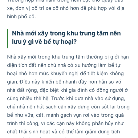
xe, đơn vị bố trí xe cỡ nhỏ hơn để phù hợp với địa
hình phố cổ.
Nhà mới xây trong khu trung tâm nên
lưu ý gì về bể tự hoại?
Nhà xây mới trong khu trung tâm thường bị giới hạn
diện tích đất nên chủ nhà có xu hướng làm bể tự
hoại nhỏ hơn mức khuyến nghị để tiết kiệm không
gian. Điều này khiến bể nhanh đầy hơn hẳn so với
nhà đất rộng, đặc biệt khi gia đình có đông người ở
cùng nhiều thế hệ. Trước khi đưa nhà vào sử dụng,
chủ nhà nên hút sạch cặn xây dựng còn sót lại trong
bể như vữa, cát, mảnh gạch vụn rơi vào trong quá
trình thi công, vì các cặn này không phân hủy như
chất thải sinh hoạt và có thể làm giảm dung tích