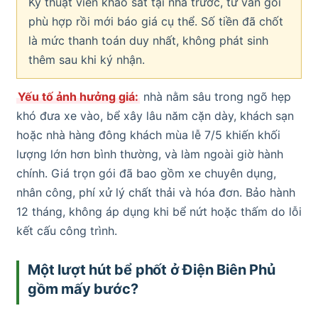
Kỹ thuật viên khảo sát tại nhà trước, tư vấn gói
phù hợp rồi mới báo giá cụ thể. Số tiền đã chốt
là mức thanh toán duy nhất, không phát sinh
thêm sau khi ký nhận.
Yếu tố ảnh hưởng giá:
nhà nằm sâu trong ngõ hẹp
khó đưa xe vào, bể xây lâu năm cặn dày, khách sạn
hoặc nhà hàng đông khách mùa lễ 7/5 khiến khối
lượng lớn hơn bình thường, và làm ngoài giờ hành
chính. Giá trọn gói đã bao gồm xe chuyên dụng,
nhân công, phí xử lý chất thải và hóa đơn. Bảo hành
12 tháng, không áp dụng khi bể nứt hoặc thấm do lỗi
kết cấu công trình.
Một lượt hút bể phốt ở Điện Biên Phủ
gồm mấy bước?