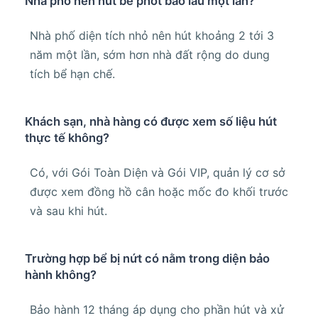
Nhà phố nên hút bể phốt bao lâu một lần?
Nhà phố diện tích nhỏ nên hút khoảng 2 tới 3
năm một lần, sớm hơn nhà đất rộng do dung
tích bể hạn chế.
Khách sạn, nhà hàng có được xem số liệu hút
thực tế không?
Có, với Gói Toàn Diện và Gói VIP, quản lý cơ sở
được xem đồng hồ cân hoặc mốc đo khối trước
và sau khi hút.
Trường hợp bể bị nứt có nằm trong diện bảo
hành không?
Bảo hành 12 tháng áp dụng cho phần hút và xử