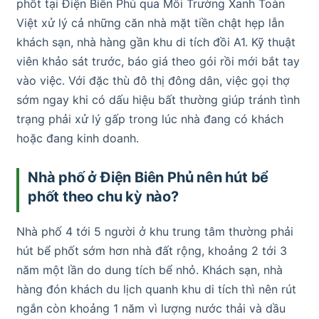
phốt tại Điện Biên Phủ qua Môi Trường Xanh Toàn
Việt xử lý cả những căn nhà mặt tiền chật hẹp lẫn
khách sạn, nhà hàng gần khu di tích đồi A1. Kỹ thuật
viên khảo sát trước, báo giá theo gói rồi mới bắt tay
vào việc. Với đặc thù đô thị đông dân, việc gọi thợ
sớm ngay khi có dấu hiệu bất thường giúp tránh tình
trạng phải xử lý gấp trong lúc nhà đang có khách
hoặc đang kinh doanh.
Nhà phố ở Điện Biên Phủ nên hút bể
phốt theo chu kỳ nào?
Nhà phố 4 tới 5 người ở khu trung tâm thường phải
hút bể phốt sớm hơn nhà đất rộng, khoảng 2 tới 3
năm một lần do dung tích bể nhỏ. Khách sạn, nhà
hàng đón khách du lịch quanh khu di tích thì nên rút
ngắn còn khoảng 1 năm vì lượng nước thải và dầu