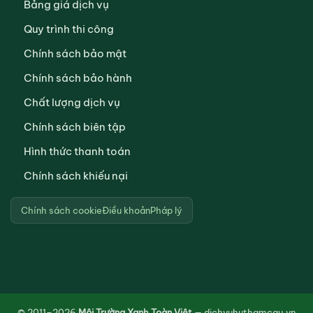
Bảng giá dịch vụ
Quy trình thi công
Chính sách bảo mật
Chính sách bảo hành
Chất lượng dịch vụ
Chính sách biên tập
Hình thức thanh toán
Chính sách khiếu nại
Chính sách cookie
Điều khoản
Pháp lý
© 2011–2026
Môi Trường Xanh Toàn Việt
— dichvuhuthamcau.vn