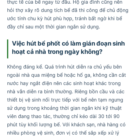
thực tế của bể ngay từ đầu. Hộ gia đình cũng nên
hỏi thợ xây rõ dung tích bể đã thi công để chủ động
ước tính chu kỳ hút phù hợp, tránh bất ngờ khi bể
đầy chỉ sau một thời gian ngắn sử dụng.
Việc hút bể phốt có làm gián đoạn sinh
hoạt cả nhà trong ngày không?
Không đáng kể. Quá trình hút diễn ra chủ yếu bên
ngoài nhà qua miệng bể hoặc hố ga, không cần cắt
nước hay ngắt điện nên các sinh hoạt khác trong
nhà vẫn diễn ra bình thường. Riêng bồn cầu và các
thiết bị vệ sinh nối trực tiếp với bể nên tạm ngưng
sử dụng trong khoảng thời gian ngắn khi kỹ thuật
viên đang thao tác, thường chỉ kéo dài 30 tới 90
phút tùy khối lượng bể. Với khách sạn, nhà hàng có
nhiều phòng vệ sinh, đơn vị có thể sắp xếp xử lý