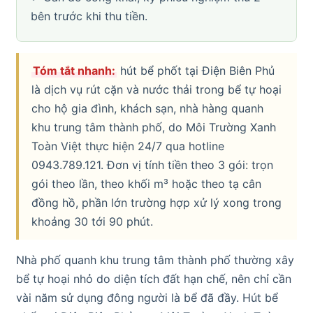
bên trước khi thu tiền.
Tóm tắt nhanh:
hút bể phốt tại Điện Biên Phủ
là dịch vụ rút cặn và nước thải trong bể tự hoại
cho hộ gia đình, khách sạn, nhà hàng quanh
khu trung tâm thành phố, do Môi Trường Xanh
Toàn Việt thực hiện 24/7 qua hotline
0943.789.121. Đơn vị tính tiền theo 3 gói: trọn
gói theo lần, theo khối m³ hoặc theo tạ cân
đồng hồ, phần lớn trường hợp xử lý xong trong
khoảng 30 tới 90 phút.
Nhà phố quanh khu trung tâm thành phố thường xây
bể tự hoại nhỏ do diện tích đất hạn chế, nên chỉ cần
vài năm sử dụng đông người là bể đã đầy. Hút bể