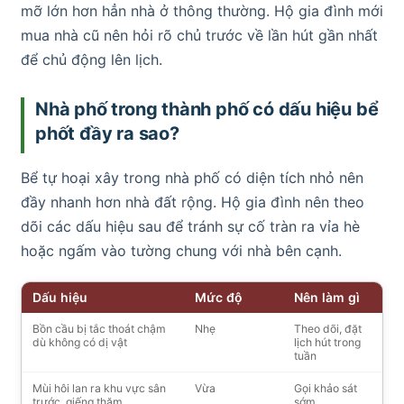
mỡ lớn hơn hẳn nhà ở thông thường. Hộ gia đình mới
mua nhà cũ nên hỏi rõ chủ trước về lần hút gần nhất
để chủ động lên lịch.
Nhà phố trong thành phố có dấu hiệu bể
phốt đầy ra sao?
Bể tự hoại xây trong nhà phố có diện tích nhỏ nên
đầy nhanh hơn nhà đất rộng. Hộ gia đình nên theo
dõi các dấu hiệu sau để tránh sự cố tràn ra vỉa hè
hoặc ngấm vào tường chung với nhà bên cạnh.
Dấu hiệu
Mức độ
Nên làm gì
Bồn cầu bị tắc thoát chậm
Nhẹ
Theo dõi, đặt
dù không có dị vật
lịch hút trong
tuần
Mùi hôi lan ra khu vực sân
Vừa
Gọi khảo sát
trước, giếng thăm
sớm