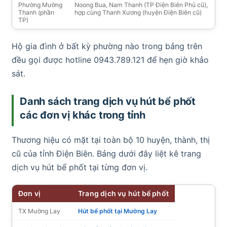
Phường Mường
Noong Bua, Nam Thanh (TP Điện Biên Phủ cũ),
Thanh (phần
hợp cùng Thanh Xương (huyện Điện Biên cũ)
TP)
Hộ gia đình ở bất kỳ phường nào trong bảng trên
đều gọi được hotline 0943.789.121 để hẹn giờ khảo
sát.
Danh sách trang dịch vụ hút bể phốt
các đơn vị khác trong tỉnh
Thương hiệu có mặt tại toàn bộ 10 huyện, thành, thị
cũ của tỉnh Điện Biên. Bảng dưới đây liệt kê trang
dịch vụ hút bể phốt tại từng đơn vị.
Đơn vị
Trang dịch vụ hút bể phốt
TX Mường Lay
Hút bể phốt tại Mường Lay