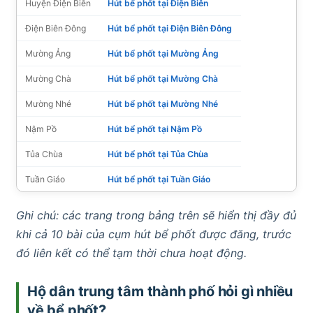
Huyện Điện Biên
Hút bể phốt tại Điện Biên
Điện Biên Đông
Hút bể phốt tại Điện Biên Đông
Mường Ảng
Hút bể phốt tại Mường Ảng
Mường Chà
Hút bể phốt tại Mường Chà
Mường Nhé
Hút bể phốt tại Mường Nhé
Nậm Pồ
Hút bể phốt tại Nậm Pồ
Tủa Chùa
Hút bể phốt tại Tủa Chùa
Tuần Giáo
Hút bể phốt tại Tuần Giáo
Ghi chú: các trang trong bảng trên sẽ hiển thị đầy đủ
khi cả 10 bài của cụm hút bể phốt được đăng, trước
đó liên kết có thể tạm thời chưa hoạt động.
Hộ dân trung tâm thành phố hỏi gì nhiều
về bể phốt?