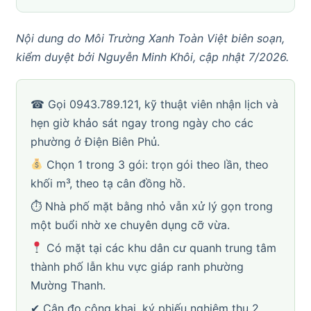
Nội dung do Môi Trường Xanh Toàn Việt biên soạn,
kiểm duyệt bởi Nguyễn Minh Khôi, cập nhật 7/2026.
☎ Gọi 0943.789.121, kỹ thuật viên nhận lịch và
hẹn giờ khảo sát ngay trong ngày cho các
phường ở Điện Biên Phủ.
Chọn 1 trong 3 gói: trọn gói theo lần, theo
khối m³, theo tạ cân đồng hồ.
⏱ Nhà phố mặt bằng nhỏ vẫn xử lý gọn trong
một buổi nhờ xe chuyên dụng cỡ vừa.
Có mặt tại các khu dân cư quanh trung tâm
thành phố lẫn khu vực giáp ranh phường
Mường Thanh.
✔ Cân đo công khai, ký phiếu nghiệm thu 2