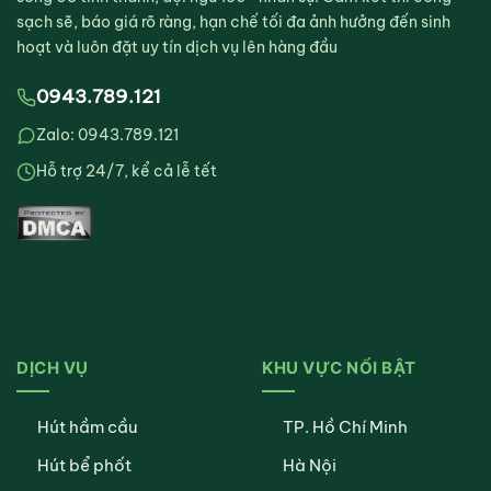
sạch sẽ, báo giá rõ ràng, hạn chế tối đa ảnh hưởng đến sinh
hoạt và luôn đặt uy tín dịch vụ lên hàng đầu
0943.789.121
Zalo: 0943.789.121
Hỗ trợ 24/7, kể cả lễ tết
DỊCH VỤ
KHU VỰC NỔI BẬT
Hút hầm cầu
TP. Hồ Chí Minh
Hút bể phốt
Hà Nội