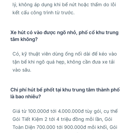
lý, không áp dụng khi bể nứt hoặc thấm do lỗi
kết cấu công trình từ trước.
Xe hút có vào được ngõ nhỏ, phố cổ khu trung
tâm không?
Có, kỹ thuật viên dùng ống nối dài để kéo vào
tận bể khi ngõ quá hẹp, không cần đưa xe tải
vào sâu.
Chi phí hút bể phốt tại khu trung tâm thành phố
là bao nhiêu?
Giá từ 100.000đ tới 4.000.000đ tùy gói, cụ thể
Gói Tiết Kiệm 2 tới 4 triệu đồng mỗi lần, Gói
Toàn Diện 700.000 tới 900.000đ mỗi khối, Gói