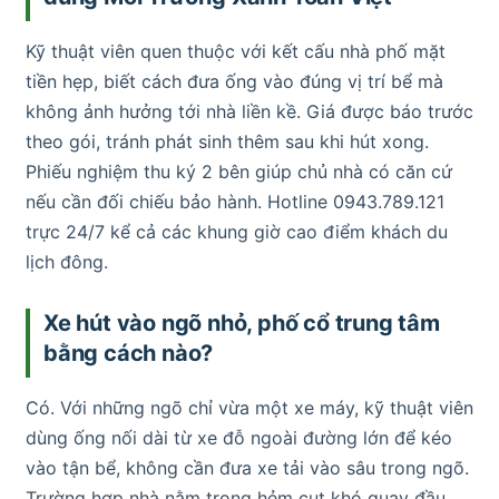
Kỹ thuật viên quen thuộc với kết cấu nhà phố mặt
tiền hẹp, biết cách đưa ống vào đúng vị trí bể mà
không ảnh hưởng tới nhà liền kề. Giá được báo trước
theo gói, tránh phát sinh thêm sau khi hút xong.
Phiếu nghiệm thu ký 2 bên giúp chủ nhà có căn cứ
nếu cần đối chiếu bảo hành. Hotline 0943.789.121
trực 24/7 kể cả các khung giờ cao điểm khách du
lịch đông.
Xe hút vào ngõ nhỏ, phố cổ trung tâm
bằng cách nào?
Có. Với những ngõ chỉ vừa một xe máy, kỹ thuật viên
dùng ống nối dài từ xe đỗ ngoài đường lớn để kéo
vào tận bể, không cần đưa xe tải vào sâu trong ngõ.
Trường hợp nhà nằm trong hẻm cụt khó quay đầu