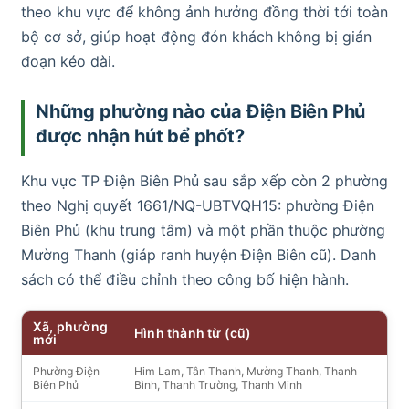
theo khu vực để không ảnh hưởng đồng thời tới toàn
bộ cơ sở, giúp hoạt động đón khách không bị gián
đoạn kéo dài.
Những phường nào của Điện Biên Phủ
được nhận hút bể phốt?
Khu vực TP Điện Biên Phủ sau sắp xếp còn 2 phường
theo Nghị quyết 1661/NQ-UBTVQH15: phường Điện
Biên Phủ (khu trung tâm) và một phần thuộc phường
Mường Thanh (giáp ranh huyện Điện Biên cũ). Danh
sách có thể điều chỉnh theo công bố hiện hành.
Xã, phường
Hình thành từ (cũ)
mới
Phường Điện
Him Lam, Tân Thanh, Mường Thanh, Thanh
Biên Phủ
Bình, Thanh Trường, Thanh Minh