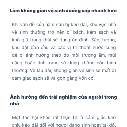
Làm không gian vệ sinh xuống cấp nhanh hơn
Khi vấn đề của hầm cầu bị kéo dài, khu vực nhà
vệ sinh thường trở nên bí bách, kém sạch và
khó giữ trạng thái sử dụng ổn định. Sàn, tường,
khu đặt bồn cầu và các vị trí thoát nước cũng
dễ bị ảnh hưởng theo do môi trường ẩm, mùi
nặng hoặc tình trạng sử dụng không còn bình
thường. Về lâu dài, không gian vệ sinh sẽ mất đi
cảm giác sạch sẽ và gọn gàng vốn có.
Ảnh hưởng đến trải nghiệm của người trong
nhà
Một tác hại khác rất thực tế là cảm giác khó
chịu kéo dài đối với người đang sinh hoạt tại đó.