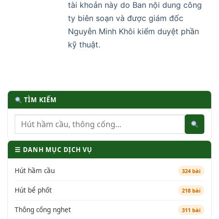
tài khoản này do Ban nội dung công
ty biên soạn và được giám đốc
Nguyễn Minh Khôi kiểm duyệt phần
kỹ thuật.
TÌM KIẾM
☰ DANH MỤC DỊCH VỤ
Hút hầm cầu
324 bài
Hút bể phốt
218 bài
Thông cống nghẹt
311 bài