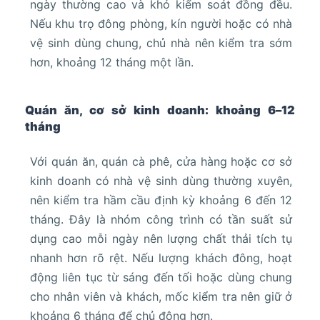
ngày thường cao và khó kiểm soát đồng đều.
Nếu khu trọ đông phòng, kín người hoặc có nhà
vệ sinh dùng chung, chủ nhà nên kiểm tra sớm
hơn, khoảng 12 tháng một lần.
Quán ăn, cơ sở kinh doanh: khoảng 6–12
tháng
Với quán ăn, quán cà phê, cửa hàng hoặc cơ sở
kinh doanh có nhà vệ sinh dùng thường xuyên,
nên kiểm tra hầm cầu định kỳ khoảng 6 đến 12
tháng. Đây là nhóm công trình có tần suất sử
dụng cao mỗi ngày nên lượng chất thải tích tụ
nhanh hơn rõ rệt. Nếu lượng khách đông, hoạt
động liên tục từ sáng đến tối hoặc dùng chung
cho nhân viên và khách, mốc kiểm tra nên giữ ở
khoảng 6 tháng để chủ động hơn.