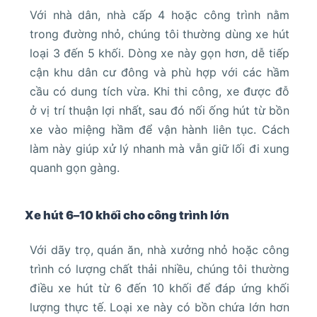
Với nhà dân, nhà cấp 4 hoặc công trình nằm
trong đường nhỏ, chúng tôi thường dùng xe hút
loại 3 đến 5 khối. Dòng xe này gọn hơn, dễ tiếp
cận khu dân cư đông và phù hợp với các hầm
cầu có dung tích vừa. Khi thi công, xe được đỗ
ở vị trí thuận lợi nhất, sau đó nối ống hút từ bồn
xe vào miệng hầm để vận hành liên tục. Cách
làm này giúp xử lý nhanh mà vẫn giữ lối đi xung
quanh gọn gàng.
Xe hút 6–10 khối cho công trình lớn
Với dãy trọ, quán ăn, nhà xưởng nhỏ hoặc công
trình có lượng chất thải nhiều, chúng tôi thường
điều xe hút từ 6 đến 10 khối để đáp ứng khối
lượng thực tế. Loại xe này có bồn chứa lớn hơn