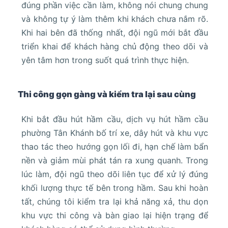
đúng phần việc cần làm, không nói chung chung
và không tự ý làm thêm khi khách chưa nắm rõ.
Khi hai bên đã thống nhất, đội ngũ mới bắt đầu
triển khai để khách hàng chủ động theo dõi và
yên tâm hơn trong suốt quá trình thực hiện.
Thi công gọn gàng và kiểm tra lại sau cùng
Khi bắt đầu hút hầm cầu, dịch vụ hút hầm cầu
phường Tân Khánh bố trí xe, dây hút và khu vực
thao tác theo hướng gọn lối đi, hạn chế làm bẩn
nền và giảm mùi phát tán ra xung quanh. Trong
lúc làm, đội ngũ theo dõi liên tục để xử lý đúng
khối lượng thực tế bên trong hầm. Sau khi hoàn
tất, chúng tôi kiểm tra lại khả năng xả, thu dọn
khu vực thi công và bàn giao lại hiện trạng để