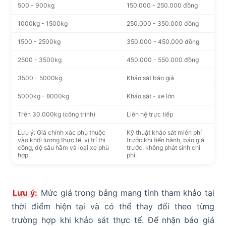
500 - 900kg
150.000 - 250.000 đồng
1000kg - 1500kg
250.000 - 350.000 đồng
1500 - 2500kg
350.000 - 450.000 đồng
2500 - 3500kg
450.000 - 550.000 đồng
3500 - 5000kg
Khảo sát báo giá
5000kg - 8000kg
Khảo sát - xe lớn
Trên 30.000kg (công trình)
Liên hệ trực tiếp
Lưu ý: Giá chính xác phụ thuộc
Kỹ thuật khảo sát miễn phí
vào khối lượng thực tế, vị trí thi
trước khi tiến hành, báo giá
công, độ sâu hầm và loại xe phù
trước, không phát sinh chi
hợp.
phí.
Lưu ý:
Mức giá trong bảng mang tính tham khảo tại
thời điểm hiện tại và có thể thay đổi theo từng
trường hợp khi khảo sát thực tế. Để nhận báo giá