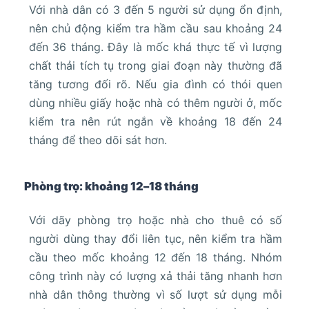
Với nhà dân có 3 đến 5 người sử dụng ổn định,
nên chủ động kiểm tra hầm cầu sau khoảng 24
đến 36 tháng. Đây là mốc khá thực tế vì lượng
chất thải tích tụ trong giai đoạn này thường đã
tăng tương đối rõ. Nếu gia đình có thói quen
dùng nhiều giấy hoặc nhà có thêm người ở, mốc
kiểm tra nên rút ngắn về khoảng 18 đến 24
tháng để theo dõi sát hơn.
Phòng trọ: khoảng 12–18 tháng
Với dãy phòng trọ hoặc nhà cho thuê có số
người dùng thay đổi liên tục, nên kiểm tra hầm
cầu theo mốc khoảng 12 đến 18 tháng. Nhóm
công trình này có lượng xả thải tăng nhanh hơn
nhà dân thông thường vì số lượt sử dụng mỗi