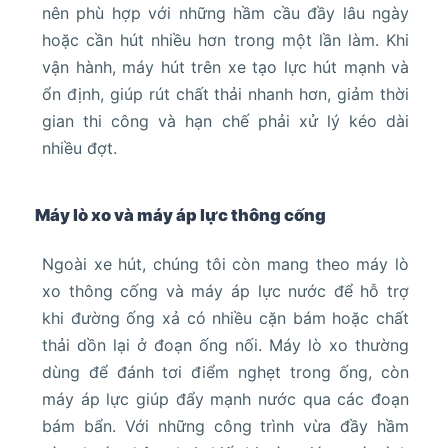
nên phù hợp với những hầm cầu đầy lâu ngày
hoặc cần hút nhiều hơn trong một lần làm. Khi
vận hành, máy hút trên xe tạo lực hút mạnh và
ổn định, giúp rút chất thải nhanh hơn, giảm thời
gian thi công và hạn chế phải xử lý kéo dài
nhiều đợt.
Máy lò xo và máy áp lực thông cống
Ngoài xe hút, chúng tôi còn mang theo máy lò
xo thông cống và máy áp lực nước để hỗ trợ
khi đường ống xả có nhiều cặn bám hoặc chất
thải dồn lại ở đoạn ống nối. Máy lò xo thường
dùng để đánh tơi điểm nghẹt trong ống, còn
máy áp lực giúp đẩy mạnh nước qua các đoạn
bám bẩn. Với những công trình vừa đầy hầm