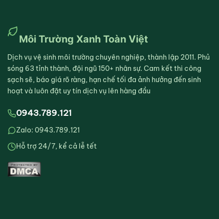
Môi Trường Xanh Toàn Việt
Dịch vụ vệ sinh môi trường chuyên nghiệp, thành lập 2011. Phủ
sóng 63 tỉnh thành, đội ngũ 150+ nhân sự. Cam kết thi công
sạch sẽ, báo giá rõ ràng, hạn chế tối đa ảnh hưởng đến sinh
hoạt và luôn đặt uy tín dịch vụ lên hàng đầu
0943.789.121
Zalo: 0943.789.121
Hỗ trợ 24/7, kể cả lễ tết