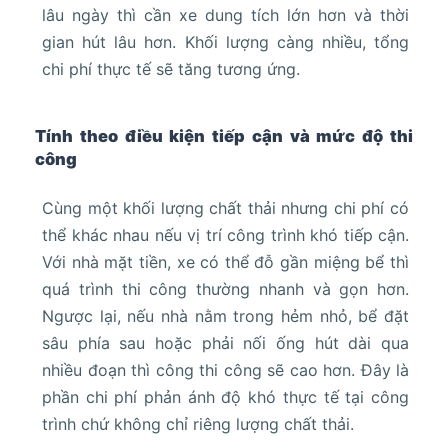
lâu ngày thì cần xe dung tích lớn hơn và thời
gian hút lâu hơn. Khối lượng càng nhiều, tổng
chi phí thực tế sẽ tăng tương ứng.
Tính theo điều kiện tiếp cận và mức độ thi
công
Cùng một khối lượng chất thải nhưng chi phí có
thể khác nhau nếu vị trí công trình khó tiếp cận.
Với nhà mặt tiền, xe có thể đỗ gần miệng bể thì
quá trình thi công thường nhanh và gọn hơn.
Ngược lại, nếu nhà nằm trong hẻm nhỏ, bể đặt
sâu phía sau hoặc phải nối ống hút dài qua
nhiều đoạn thì công thi công sẽ cao hơn. Đây là
phần chi phí phản ánh độ khó thực tế tại công
trình chứ không chỉ riêng lượng chất thải.