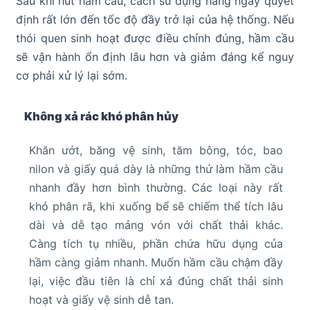
Sau khi hút hầm cầu, cách sử dụng hằng ngày quyết
định rất lớn đến tốc độ đầy trở lại của hệ thống. Nếu
thói quen sinh hoạt được điều chỉnh đúng, hầm cầu
sẽ vận hành ổn định lâu hơn và giảm đáng kể nguy
cơ phải xử lý lại sớm.
Không xả rác khó phân hủy
Khăn ướt, băng vệ sinh, tăm bông, tóc, bao
nilon và giấy quá dày là những thứ làm hầm cầu
nhanh đầy hơn bình thường. Các loại này rất
khó phân rã, khi xuống bể sẽ chiếm thể tích lâu
dài và dễ tạo mảng vón với chất thải khác.
Càng tích tụ nhiều, phần chứa hữu dụng của
hầm càng giảm nhanh. Muốn hầm cầu chậm đầy
lại, việc đầu tiên là chỉ xả đúng chất thải sinh
hoạt và giấy vệ sinh dễ tan.