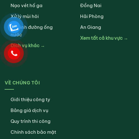
Nạo vét hố ga
Đồng Nai
Xử lý mùi hôi
Hải Phòng
Vệ sinh đường ống
An Giang
nước
Xem tất cả khu vực →
Dịch vụ khác →
VỀ CHÚNG TÔI
Giới thiệu công ty
Bảng giá dịch vụ
Quy trình thi công
Chính sách bảo mật