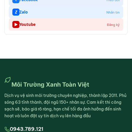
Z
Zalo
Nhắn tin
▶
Youtube
Đăng ký
Môi Trường Xanh Toàn Việt
Dịch vụ vệ sinh môi trường chuyên nghiệp, thành lập 2011. Phủ
sóng 63 tỉnh thành, đội ngũ 150+ nhân sự. Cam kết thi công
sạch sẽ, báo giá rõ ràng, hạn chế tối đa ảnh hưởng đến sinh
hoạt và luôn đặt uy tín dịch vụ lên hàng đầu
0943.789.121