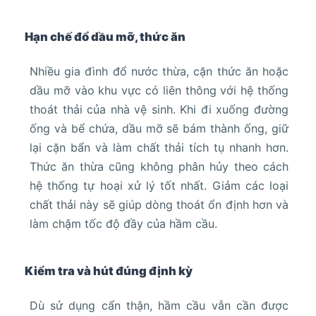
Hạn chế đổ dầu mỡ, thức ăn
Nhiều gia đình đổ nước thừa, cặn thức ăn hoặc
dầu mỡ vào khu vực có liên thông với hệ thống
thoát thải của nhà vệ sinh. Khi đi xuống đường
ống và bể chứa, dầu mỡ sẽ bám thành ống, giữ
lại cặn bẩn và làm chất thải tích tụ nhanh hơn.
Thức ăn thừa cũng không phân hủy theo cách
hệ thống tự hoại xử lý tốt nhất. Giảm các loại
chất thải này sẽ giúp dòng thoát ổn định hơn và
làm chậm tốc độ đầy của hầm cầu.
Kiểm tra và hút đúng định kỳ
Dù sử dụng cẩn thận, hầm cầu vẫn cần được