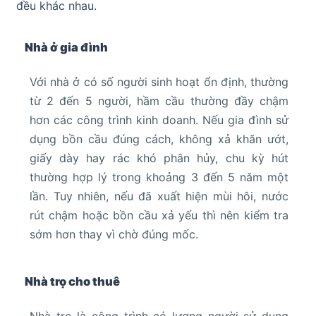
đều khác nhau.
Nhà ở gia đình
Với nhà ở có số người sinh hoạt ổn định, thường
từ 2 đến 5 người, hầm cầu thường đầy chậm
hơn các công trình kinh doanh. Nếu gia đình sử
dụng bồn cầu đúng cách, không xả khăn ướt,
giấy dày hay rác khó phân hủy, chu kỳ hút
thường hợp lý trong khoảng 3 đến 5 năm một
lần. Tuy nhiên, nếu đã xuất hiện mùi hôi, nước
rút chậm hoặc bồn cầu xả yếu thì nên kiểm tra
sớm hơn thay vì chờ đúng mốc.
Nhà trọ cho thuê
Nhà trọ là công trình có lượng người sử dụng