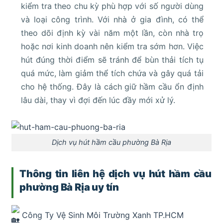
kiểm tra theo chu kỳ phù hợp với số người dùng
và loại công trình. Với nhà ở gia đình, có thể
theo dõi định kỳ vài năm một lần, còn nhà trọ
hoặc nơi kinh doanh nên kiểm tra sớm hơn. Việc
hút đúng thời điểm sẽ tránh để bùn thải tích tụ
quá mức, làm giảm thể tích chứa và gây quá tải
cho hệ thống. Đây là cách giữ hầm cầu ổn định
lâu dài, thay vì đợi đến lúc đầy mới xử lý.
Dịch vụ hút hầm cầu phường Bà Rịa
Thông tin liên hệ dịch vụ hút hầm cầu
phường Bà Rịa uy tín
Công Ty Vệ Sinh Môi Trường Xanh TP.HCM