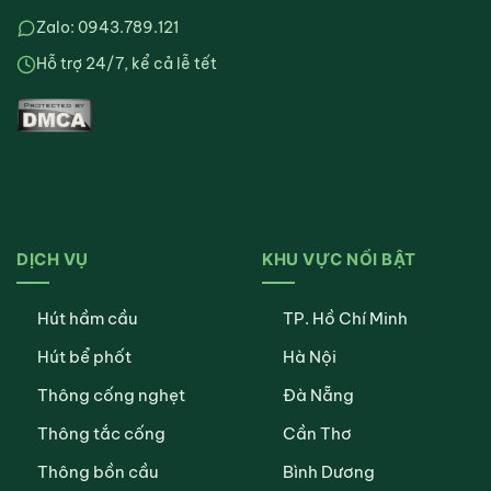
Zalo: 0943.789.121
Hỗ trợ 24/7, kể cả lễ tết
DỊCH VỤ
KHU VỰC NỔI BẬT
Hút hầm cầu
TP. Hồ Chí Minh
Hút bể phốt
Hà Nội
Thông cống nghẹt
Đà Nẵng
Thông tắc cống
Cần Thơ
Thông bồn cầu
Bình Dương