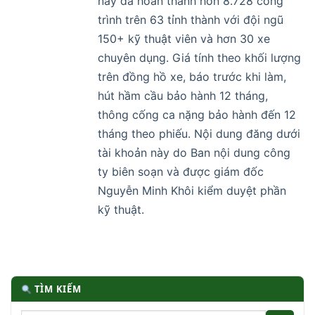
nay đã hoàn thành hơn 8.728 công
trình trên 63 tỉnh thành với đội ngũ
150+ kỹ thuật viên và hơn 30 xe
chuyên dụng. Giá tính theo khối lượng
trên đồng hồ xe, báo trước khi làm,
hút hầm cầu bảo hành 12 tháng,
thông cống ca nặng bảo hành đến 12
tháng theo phiếu. Nội dung đăng dưới
tài khoản này do Ban nội dung công
ty biên soạn và được giám đốc
Nguyễn Minh Khôi kiểm duyệt phần
kỹ thuật.
TÌM KIẾM