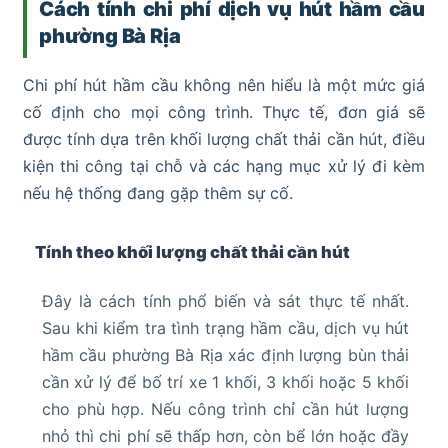
Cách tính chi phí dịch vụ hút hầm cầu
phường Bà Rịa
Chi phí hút hầm cầu không nên hiểu là một mức giá
cố định cho mọi công trình. Thực tế, đơn giá sẽ
được tính dựa trên khối lượng chất thải cần hút, điều
kiện thi công tại chỗ và các hạng mục xử lý đi kèm
nếu hệ thống đang gặp thêm sự cố.
Tính theo khối lượng chất thải cần hút
Đây là cách tính phổ biến và sát thực tế nhất.
Sau khi kiểm tra tình trạng hầm cầu, dịch vụ hút
hầm cầu phường Bà Rịa xác định lượng bùn thải
cần xử lý để bố trí xe 1 khối, 3 khối hoặc 5 khối
cho phù hợp. Nếu công trình chỉ cần hút lượng
nhỏ thì chi phí sẽ thấp hơn, còn bể lớn hoặc đầy