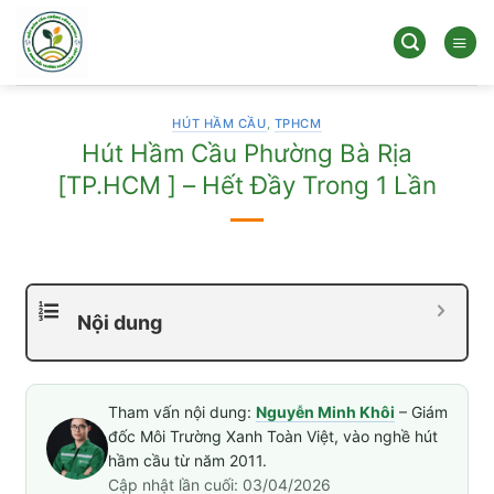
Bỏ
qua
nội
dung
HÚT HẦM CẦU
,
TPHCM
Hút Hầm Cầu Phường Bà Rịa
[TP.HCM ] – Hết Đầy Trong 1 Lần
Nội dung
Tham vấn nội dung:
Nguyễn Minh Khôi
– Giám
đốc Môi Trường Xanh Toàn Việt, vào nghề hút
hầm cầu từ năm 2011.
Cập nhật lần cuối: 03/04/2026