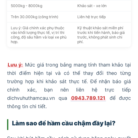
5000kg - 8000kg
Khảo sát - xe lớn
Trên 30.000kg (công trình)
Liên hệ trực tiếp
Lưu ý: Giá chính xác phụ thuộc
Kỹ thuật khảo sát miễn phí
vào khối lượng thực tế, vị trí thi
trước khi tiến hành, báo giá
công, độ sâu hầm và loại xe phù
trước, không phát sinh chi
hợp.
phí.
Lưu ý:
Mức giá trong bảng mang tính tham khảo tại
thời điểm hiện tại và có thể thay đổi theo từng
trường hợp khi khảo sát thực tế. Để nhận báo giá
chính xác, bạn nên liên hệ trực tiếp
dichvuhuthamcau.vn qua
0943.789.121
để được
thông tin chi tiết.
Làm sao để hầm cầu chậm đầy lại?