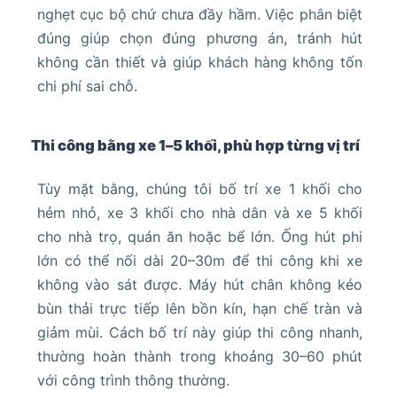
nghẹt cục bộ chứ chưa đầy hầm. Việc phân biệt
đúng giúp chọn đúng phương án, tránh hút
không cần thiết và giúp khách hàng không tốn
chi phí sai chỗ.
Thi công bằng xe 1–5 khối, phù hợp từng vị trí
Tùy mặt bằng, chúng tôi bố trí xe 1 khối cho
hẻm nhỏ, xe 3 khối cho nhà dân và xe 5 khối
cho nhà trọ, quán ăn hoặc bể lớn. Ống hút phi
lớn có thể nối dài 20–30m để thi công khi xe
không vào sát được. Máy hút chân không kéo
bùn thải trực tiếp lên bồn kín, hạn chế tràn và
giảm mùi. Cách bố trí này giúp thi công nhanh,
thường hoàn thành trong khoảng 30–60 phút
với công trình thông thường.