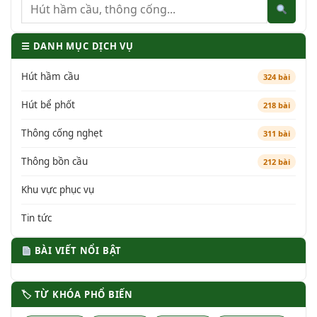
☰ DANH MỤC DỊCH VỤ
Hút hầm cầu
324 bài
Hút bể phốt
218 bài
Thông cống nghẹt
311 bài
Thông bồn cầu
212 bài
Khu vực phục vụ
Tin tức
BÀI VIẾT NỔI BẬT
🏷 TỪ KHÓA PHỔ BIẾN