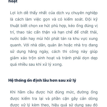
hoạt
Lợi ích dễ thấy nhất của dịch vụ chuyên nghiệp
là cách làm việc gọn và có kiểm soát. Đội kỹ
thuật biết chọn xe hút phù hợp, kéo ống đúng vị
trí, thao tác cẩn thận và hạn chế để chất thải,
nước bẩn hay mùi hôi phát tán ra khu vực xung
quanh. Với nhà dân, quán ăn hoặc nhà trọ đang
sử dụng hằng ngày, cách thi công này giúp
giảm xáo trộn sinh hoạt và tránh phải dọn dẹp
quá nhiều sau khi xử lý xong.
Hệ thống ổn định lâu hơn sau xử lý
Khi hầm cầu được hút đúng mức, đường ống
được kiểm tra lại và phần cặn gây cản dòng
được xử lý kèm theo, hiệu quả sử dụng sau đó